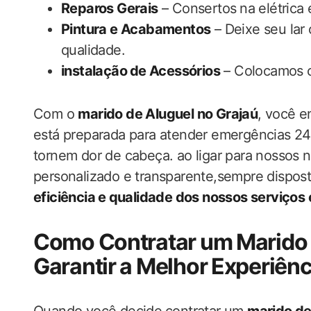
Reparos Gerais
– Consertos ⁤na elétrica 
Pintura e Acabamentos
– Deixe‌ seu‍ la
qualidade.
instalação ⁣de Acessórios
– Colocamos co
Com o
marido de Aluguel no Grajaú
, você e
está preparada para atender emergências 24 h
tornem dor ​de cabeça. ao ligar para‌ nossos
personalizado e transparente,sempre dispos
eficiência e ⁤qualidade dos nossos serviços 
Como Contratar um Marido de
‌Garantir a Melhor Experiênc