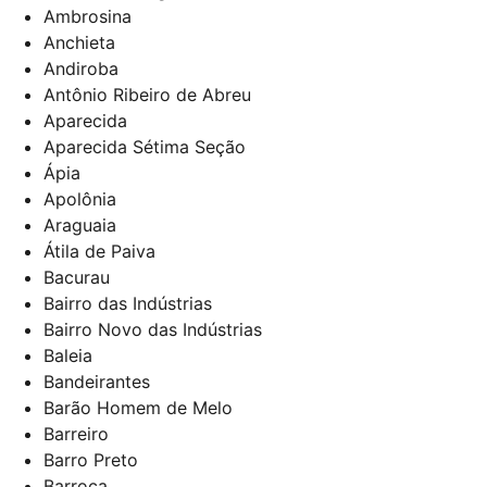
Ambrosina
Anchieta
Andiroba
Antônio Ribeiro de Abreu
Aparecida
Aparecida Sétima Seção
Ápia
Apolônia
Araguaia
Átila de Paiva
Bacurau
Bairro das Indústrias
Bairro Novo das Indústrias
Baleia
Bandeirantes
Barão Homem de Melo
Barreiro
Barro Preto
Barroca