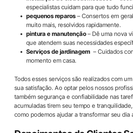
especialistas ⁤cuidam para⁢ que tudo fun
pequenos reparos
‍– Consertos em​ gera
muito ​mais,‍ resolvidos rapidamente.
pintura e manutenção
– Dê uma nova vid
que atendem suas necessidades ⁢específ
Serviços de jardinagem
⁢ – Cuidados co
momento‍ em ‌casa.
Todos esses serviços‍ são realizados com ⁢um 
sua satisfação. Ao optar pelos nossos profiss
também segurança​ e confiabilidade nas​ tare
⁤acumuladas tirem seu tempo e tranquilidade,
como podemos ajudar a ‍transformar seu dia a ​