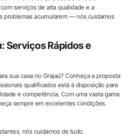
com serviços de alta qualidade e a
os problemas acumularem — nós cuidamos
: Serviços ‍Rápidos e
para sua casa no Grajaú? ‍Conheça a proposta
issionais qualificados está à ‍disposição para
gilidade e competência. Com ⁢uma vasta⁤ gama
aneça ‍sempre em excelentes condições.
stantes, nós cuidamos de⁣ tudo.