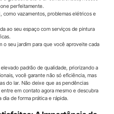
cione perfeitamente.
l, como vazamentos, problemas elétricos e
a ⁢ao seu⁢ espaço ⁤com ​serviços de pintura
icas.
m o seu jardim para que você aproveite ⁤cada
elevado padrão ​de qualidade, ⁣priorizando‍ a
ionais, você garante não só eficiência, mas
fas do lar. Não deixe que as pendências
 entre em contato⁣ agora ⁤mesmo ‌e descubra
dia de forma⁤ prática e​ rápida.