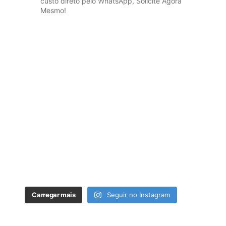
custo direto pelo WhatsApp, Solicite Agora
Mesmo!
Carregar mais
Seguir no Instagram