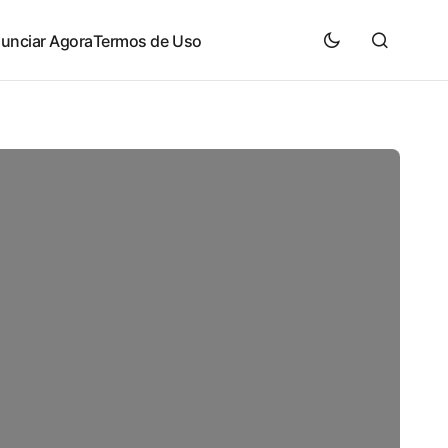
unciar Agora
Termos de Uso