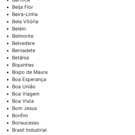
Beija Flor
Beira-Linha
Bela Vitória
Belém
Belmonte
Belvedere
Bernadete
Betânia
Biquinhas
Bispo de Maura
Boa Esperança
Boa União
Boa Viagem
Boa Vista
Bom Jesus
Bonfim
Bonsucesso
Brasil Industrial