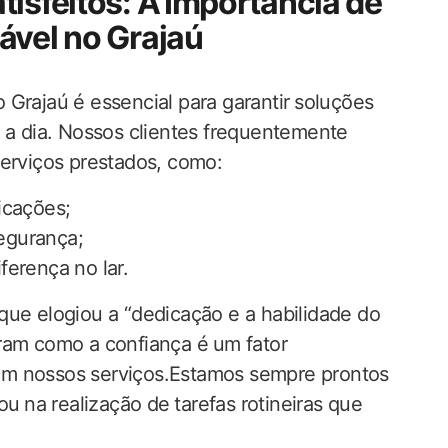
tisfeitos: A ⁤Importância de
ável no Grajaú
 Grajaú é essencial para garantir ⁣soluções
a ​a dia. Nossos clientes frequentemente
erviços‍ prestados, como:
icações;
segurança;
ferença no lar.
que elogiou a “dedicação e a habilidade do​
ram como a confiança é ⁢um fator
am nossos‍ serviços.Estamos sempre prontos
⁤ na realização de⁢ tarefas rotineiras que