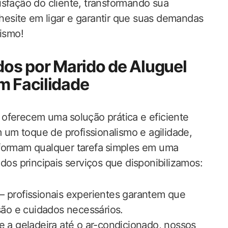
sfação do​ cliente, transformando sua​
hesite ⁣em ligar​ e ​garantir que suas demandas
lismo!
dos por Marido de Aluguel‌
m Facilidade
oferecem uma⁢ solução‍ prática e eficiente
m um toque de profissionalismo e ​agilidade,
sformam qualquer tarefa⁢ simples em uma
dos principais serviços ​que disponibilizamos:
– profissionais experientes garantem ‍que
são e cuidados necessários.
e a geladeira até o‌ ar-condicionado, nossos