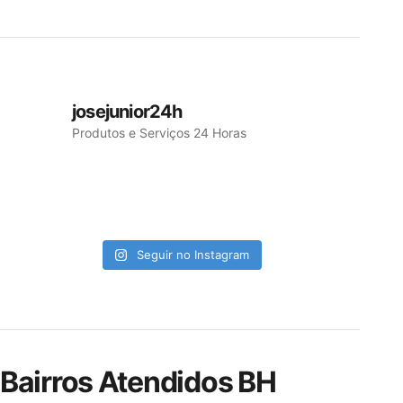
josejunior24h
Produtos e Serviços 24 Horas
Seguir no Instagram
Bairros Atendidos BH