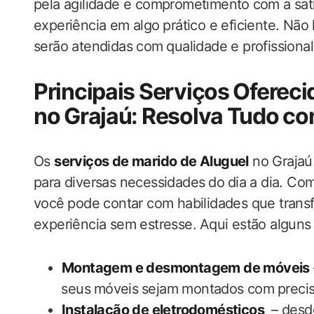
pela agilidade e comprometimento ⁢com a sati
experiência em algo ⁣prático e eficiente. Não 
serão​ atendidas com⁣ qualidade e profissiona
Principais Serviços Ofereci
no Grajaú: ‌Resolva Tudo co
Os
serviços de marido de‌ Aluguel
no Grajaú 
para diversas necessidades⁢ do ⁢dia a dia. Co
você⁣ pode contar com ‌habilidades que tran
experiência sem estresse.⁣ Aqui estão alguns 
Montagem e desmontagem de móveis
⁢seus ⁣móveis⁤ sejam montados com ⁤preci
Instalação ​de ​eletrodomésticos
⁣ – desd