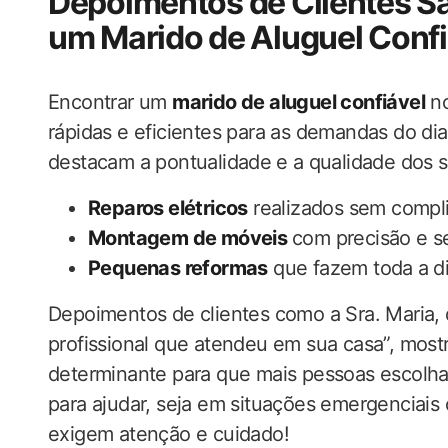
Depoimentos de ‌Clientes ‌Sa
um Marido de Aluguel Confi
Encontrar um
marido de aluguel confiável
no
rápidas e eficientes ​para as demandas do di
destacam a pontualidade ⁢e a qualidade dos s
Reparos ​elétricos
realizados sem compl
Montagem de móveis
⁣com​ precisão​ e 
Pequenas‌ reformas
que fazem toda⁢ a di
Depoimentos de​ clientes como ‍a Sra. Maria, 
profissional que atendeu em​ sua casa”, most
determinante ‍para que ‌mais pessoas escolh
para ajudar, seja em situações emergenciais ou
exigem​ atenção e cuidado!