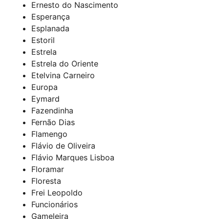
Ernesto do Nascimento
Esperança
Esplanada
Estoril
Estrela
Estrela do Oriente
Etelvina Carneiro
Europa
Eymard
Fazendinha
Fernão Dias
Flamengo
Flávio de Oliveira
Flávio Marques Lisboa
Floramar
Floresta
Frei Leopoldo
Funcionários
Gameleira