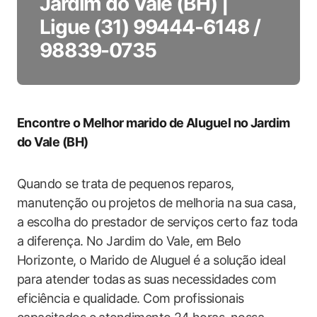
Jardim do Vale (BH) |
Ligue (31) 99444-6148 /
98839-0735
Encontre​ o Melhor marido de Aluguel ​no Jardim
do ​Vale​ (BH)
Quando se trata de pequenos reparos,
manutenção ‍ou projetos de melhoria na ⁤sua casa, ​
a escolha do‍ prestador de serviços certo faz toda
a diferença. No Jardim do Vale, em⁣ Belo
Horizonte, ‍o ‍Marido de Aluguel‍ é a solução ideal​
para atender todas ⁢as suas‍ necessidades ​com
eficiência e ​qualidade. Com profissionais