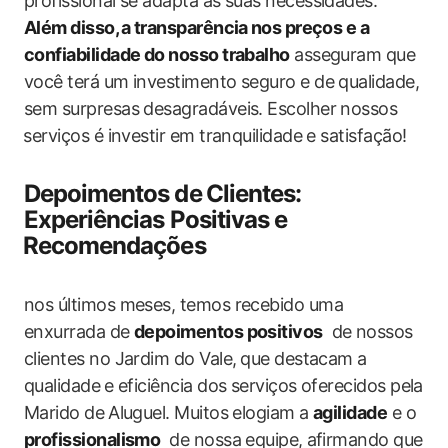
profissional se‍ adapta às suas necessidades.
Além disso,⁣ a transparência ⁢nos preços e a
confiabilidade do nosso trabalho
asseguram que
você terá um investimento seguro​ e de qualidade,
sem surpresas desagradáveis. Escolher nossos
⁢serviços é investir em tranquilidade e satisfação!
Depoimentos de ⁣Clientes:
‍Experiências Positivas e
⁤Recomendações
nos últimos meses, temos recebido uma
enxurrada de
depoimentos positivos
‌ de nossos ​
clientes no‍ Jardim ‍do​ Vale,⁣ que destacam a
qualidade⁣ e eficiência dos serviços oferecidos pela‌
Marido de ⁣Aluguel. Muitos elogiam‌ a
agilidade
‍e‌ o
profissionalismo
‌ de nossa equipe, ⁤afirmando que