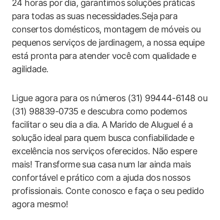
24 horas⁢ por dia,‍ garantimos⁢ soluções práticas⁢
para​ todas as⁣ suas necessidades.Seja para
consertos‍ domésticos, montagem de móveis ou
pequenos ⁢serviços de ⁤jardinagem, a nossa equipe⁤
está pronta para‌ atender você⁢ com⁢ qualidade e
agilidade.
Ligue agora para os números (31) 99444-6148 ou‌
(31) 98839-0735 e⁣ descubra como ⁣podemos
facilitar⁢ o seu dia​ a ‌dia.‍ A Marido de Aluguel é a
solução ⁣ideal ​para quem busca confiabilidade e
excelência nos serviços oferecidos. Não espere
mais! Transforme⁣ sua casa num lar ainda mais
confortável e ​prático com a ajuda dos nossos
profissionais. Conte conosco e‍ faça o seu pedido
agora mesmo!