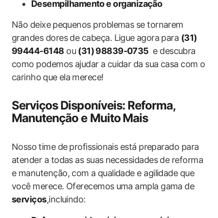
Desempilhamento ​e organização
Não deixe ⁤pequenos problemas se tornarem
grandes dores de cabeça. Ligue⁢ agora ‍para
(31)
99444-6148
ou
(31) ⁤98839-0735
⁢ e descubra⁤
como podemos ajudar a ⁣cuidar da sua casa com o
‍carinho⁤ que ela ⁢merece!
Serviços ​Disponíveis: Reforma,
‌Manutenção e ​Muito ⁣Mais
Nosso ⁢time de ⁤profissionais está preparado‌ para
atender‍ a ‍todas as suas⁢ necessidades de ‌reforma
‍e manutenção, com a⁢ qualidade e agilidade que
você merece. Oferecemos ⁣uma‍ ampla gama de ‍
serviços
,incluindo: