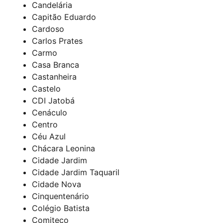
Candelária
Capitão Eduardo
Cardoso
Carlos Prates
Carmo
Casa Branca
Castanheira
Castelo
CDI Jatobá
Cenáculo
Centro
Céu Azul
Chácara Leonina
Cidade Jardim
Cidade Jardim Taquaril
Cidade Nova
Cinquentenário
Colégio Batista
Comiteco