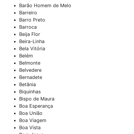
Barão Homem de Melo
Barreiro
Barro Preto
Barroca
Beija Flor
Beira-Linha
Bela Vitória
Belém
Belmonte
Belvedere
Bernadete
Betânia
Biquinhas
Bispo de Maura
Boa Esperança
Boa União
Boa Viagem
Boa Vista