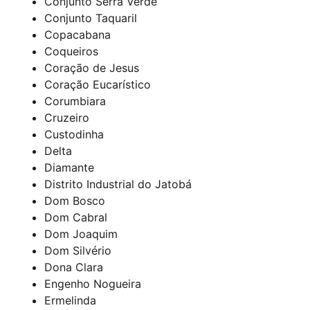
Conjunto Serra Verde
Conjunto Taquaril
Copacabana
Coqueiros
Coração de Jesus
Coração Eucarístico
Corumbiara
Cruzeiro
Custodinha
Delta
Diamante
Distrito Industrial do Jatobá
Dom Bosco
Dom Cabral
Dom Joaquim
Dom Silvério
Dona Clara
Engenho Nogueira
Ermelinda