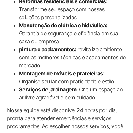
Reformas​ residenciais e comerciais:
⁢
Transforme seu espaço ⁣com nossas
soluções‍ personalizadas.
Manutenção de elétrica e hidráulica:
Garantia de segurança ‍e eficiência em ⁣sua
casa ou empresa.
pintura e acabamentos:
revitalize ambiente
com as​ melhores técnicas ​e​ acabamentos do
mercado.
Montagem de móveis e prateleiras:
⁤
Organise seu lar com praticidade e estilo.
Serviços‌ de jardinagem:
Crie um espaço⁣ ao
ar ⁤livre ​agradável e bem cuidado.
Nossa equipe está disponível 24 ⁤horas por ‌dia,
pronta para ‌atender emergências ⁢e serviços
programados. Ao‌ escolher nossos ​serviços, você