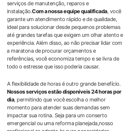
serviços de manutenção, reparos e
instalação.
Com ​a ⁢nossa equipe ⁢qualificada
, você
‍garante um atendimento rápido e⁤ de qualidade,‌
ideal para solucionar desde pequenos problemas
até grandes tarefas que exigem um olhar ‌atento⁣ e‌
experiência.⁢ Além disso, ao não precisar ⁣lidar com
⁤a ‍maratona ​de⁣ procurar orçamentos e
referências, você economiza⁤ tempo‌ e se livra de
⁢todo ⁢o estresse que isso‍ poderia ⁢causar.
A ‍flexibilidade de horas é outro ‌grande ‍benefício.⁤
Nossos serviços estão⁣ disponíveis 24 horas por
dia
, permitindo ‌que você⁤ escolha ‍o melhor
momento para atender suas demandas sem​
impactar sua rotina. Seja para um‌ conserto
emergencial ou uma reforma planejada,nosso