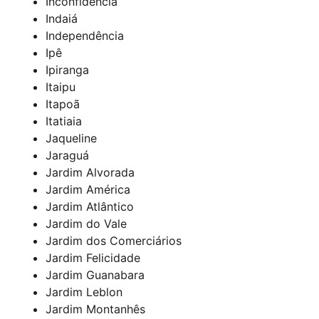
Inconfidência
Indaiá
Independência
Ipê
Ipiranga
Itaipu
Itapoã
Itatiaia
Jaqueline
Jaraguá
Jardim Alvorada
Jardim América
Jardim Atlântico
Jardim do Vale
Jardim dos Comerciários
Jardim Felicidade
Jardim Guanabara
Jardim Leblon
Jardim Montanhês