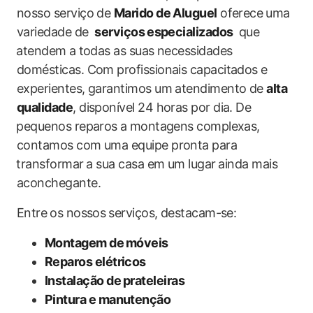
nosso serviço de
Marido de Aluguel
oferece ⁢uma
variedade‌ de ‌
serviços ⁢especializados
⁤ que
⁢atendem a⁣ todas as suas necessidades
domésticas. Com profissionais capacitados e
experientes, ​garantimos um‍ atendimento de
alta
qualidade
, disponível ​24 horas ​por​ dia. De
⁣pequenos reparos a ⁤montagens complexas,
contamos com uma equipe pronta para
⁢transformar ⁢a‍ sua casa em um‍ lugar ⁤ainda mais
aconchegante.
Entre⁤ os nossos⁤ serviços, destacam-se:
Montagem de⁢ móveis
Reparos elétricos
Instalação ‍de ⁢prateleiras
Pintura‌ e manutenção