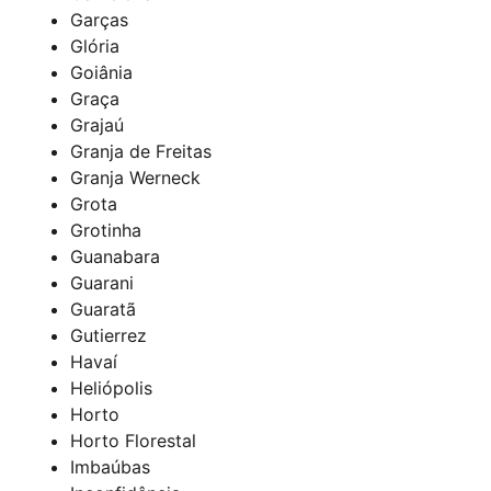
Garças
Glória
Goiânia
Graça
Grajaú
Granja de Freitas
Granja Werneck
Grota
Grotinha
Guanabara
Guarani
Guaratã
Gutierrez
Havaí
Heliópolis
Horto
Horto Florestal
Imbaúbas