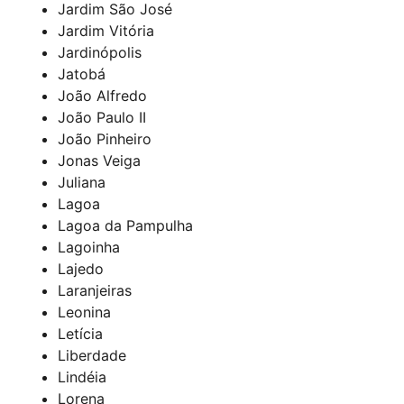
Jardim São José
Jardim Vitória
Jardinópolis
Jatobá
João Alfredo
João Paulo II
João Pinheiro
Jonas Veiga
Juliana
Lagoa
Lagoa da Pampulha
Lagoinha
Lajedo
Laranjeiras
Leonina
Letícia
Liberdade
Lindéia
Lorena