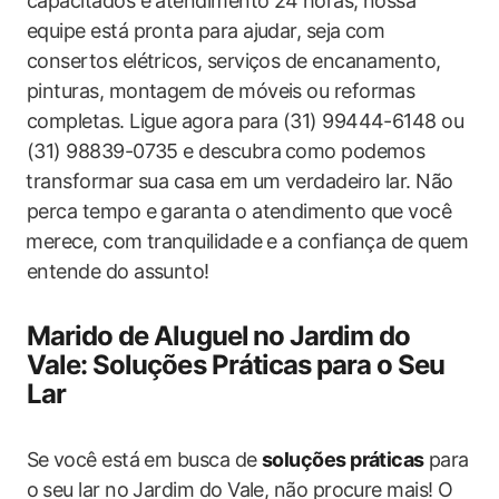
capacitados e atendimento 24⁣ horas, nossa⁣
equipe ‌está pronta‌ para ajudar, seja com
consertos elétricos, serviços de encanamento,
pinturas, montagem de‌ móveis ou reformas
completas. Ligue agora para (31)​ 99444-6148 ou
(31) 98839-0735 e descubra ⁣como podemos
⁤transformar ‍sua casa em um verdadeiro ‌lar. Não
perca tempo​ e garanta o atendimento que‌ você
⁢merece,‌ com tranquilidade‍ e a confiança de quem
entende ‍do assunto!
Marido de Aluguel⁤ no Jardim do⁢
Vale: Soluções Práticas para o Seu
Lar
Se ⁤você está em busca de
soluções práticas
⁤para⁣
o ⁢seu lar no Jardim do Vale, não procure​ mais! ​O