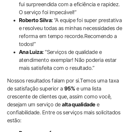
fui surpreendida com⁢ a eficiência e rapidez.
O ⁤serviço foi impecável!”
Roberto Silva:
“A equipe⁢ foi super prestativa
e ⁤resolveu todas⁤ as ​minhas necessidades de
reforma em tempo recorde.Recomendo a
todos!”
Ana Luiza:
“Serviços de qualidade e
atendimento ​exemplar! Não poderia estar
mais satisfeita com o resultado.”
Nossos resultados falam por si.Temos uma taxa
de satisfação superior a
95%
e uma lista
crescente de clientes que, assim como você,
desejam um serviço de
alta qualidade
e
⁤confiabilidade. Entre os ⁢serviços mais solicitados
estão: