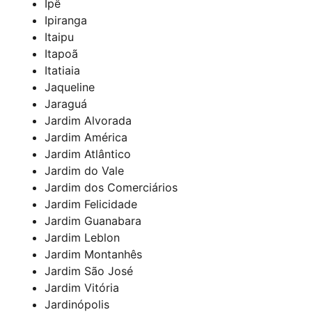
Ipê
Ipiranga
Itaipu
Itapoã
Itatiaia
Jaqueline
Jaraguá
Jardim Alvorada
Jardim América
Jardim Atlântico
Jardim do Vale
Jardim dos Comerciários
Jardim Felicidade
Jardim Guanabara
Jardim Leblon
Jardim Montanhês
Jardim São José
Jardim Vitória
Jardinópolis