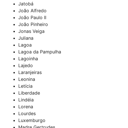
Jatobá
João Alfredo
João Paulo II
João Pinheiro
Jonas Veiga
Juliana
Lagoa
Lagoa da Pampulha
Lagoinha
Lajedo
Laranjeiras
Leonina
Letícia
Liberdade
Lindéia
Lorena
Lourdes
Luxemburgo
Madre Gertrudes