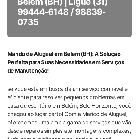
Belém (BH) | Ligue (31)
99444-6148 / 98839-
0735
Marido de Aluguel em Belém (BH): ‍A Solução
Perfeita‌ para Suas ‍Necessidades⁤ em Serviços⁤
de Manutenção!
se você está em busca‌ de um serviço confiável e
eficiente para resolver pequenos problemas em
casa ou escritório em Belém, Belo⁢ Horizonte, você​
chegou ao lugar⁢ certo! Com a Marido⁢ de Aluguel,​
oferecemos uma ampla gama de serviços que vão
desde ‌reparos simples até montagens complexas,