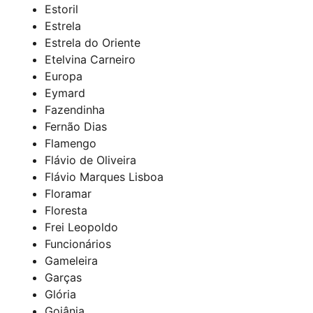
Estoril
Estrela
Estrela do Oriente
Etelvina Carneiro
Europa
Eymard
Fazendinha
Fernão Dias
Flamengo
Flávio de Oliveira
Flávio Marques Lisboa
Floramar
Floresta
Frei Leopoldo
Funcionários
Gameleira
Garças
Glória
Goiânia