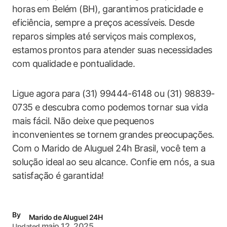
horas ⁤em Belém (BH), garantimos praticidade e
eficiência, sempre a preços acessíveis. ​Desde
reparos simples até serviços mais complexos,
estamos⁣ prontos para ‌atender suas necessidades
com qualidade e pontualidade.
Ligue agora​ para (31) 99444-6148 ou (31) 98839-
0735 e descubra como podemos tornar sua vida
mais ⁣fácil. Não deixe que pequenos‌
inconvenientes se tornem ⁢grandes preocupações.
Com o Marido ‍de Aluguel 24h ‍Brasil, você tem a
solução ideal ao seu alcance. Confie em nós, a sua
satisfação é garantida!
By
Marido de Aluguel 24H
maio 12, 2025
Updated