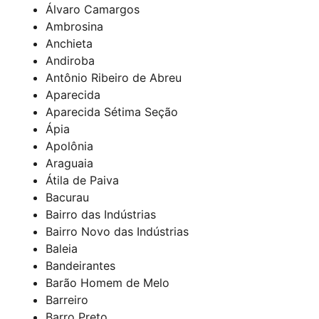
Álvaro Camargos
Ambrosina
Anchieta
Andiroba
Antônio Ribeiro de Abreu
Aparecida
Aparecida Sétima Seção
Ápia
Apolônia
Araguaia
Átila de Paiva
Bacurau
Bairro das Indústrias
Bairro Novo das Indústrias
Baleia
Bandeirantes
Barão Homem de Melo
Barreiro
Barro Preto