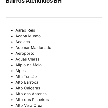
Bairros Atendidos BH
Aarão Reis
Acaba Mundo
Acaiaca
Ademar Maldonado
Aeroporto
Águas Claras
Alípio de Melo
Alpes
Alta Tensão
Alto Barroca
Alto Caiçaras
Alto das Antenas
Alto dos Pinheiros
Alto Vera Cruz