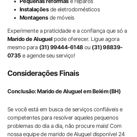
Pequenas reformas
e reparos
Instalações
de eletrodomésticos
Montagens
de móveis
Experimente a praticidade e a confiança que só a
Marido de Aluguel
pode oferecer. Ligue agora ​
mesmo ⁣para
(31) 99444-6148
‍ou
(31)⁣ 98839-
0735
e agende ‌seu serviço!
Considerações Finais
Conclusão: Marido de Aluguel em ‌Belém (BH)
Se você está em busca de serviços confiáveis e
competentes para resolver aqueles ​pequenos
problemas do dia a dia, não procure mais! Com
nossa⁢ equipe de marido de⁤ Aluguel disponível 24