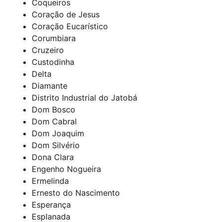
Coqueiros
Coração de Jesus
Coração Eucarístico
Corumbiara
Cruzeiro
Custodinha
Delta
Diamante
Distrito Industrial do Jatobá
Dom Bosco
Dom Cabral
Dom Joaquim
Dom Silvério
Dona Clara
Engenho Nogueira
Ermelinda
Ernesto do Nascimento
Esperança
Esplanada