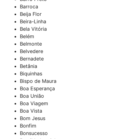
Barroca
Beija Flor
Beira-Linha
Bela Vitória
Belém
Belmonte
Belvedere
Bernadete
Betânia
Biquinhas
Bispo de Maura
Boa Esperança
Boa União
Boa Viagem
Boa Vista
Bom Jesus
Bonfim
Bonsucesso