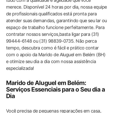
tudo ⁢com a‍ qualidade e agilidade que⁢ você
merece. Disponível 24 horas por dia, nossa equipe
de profissionais ⁢qualificados está pronta para
atender suas ⁤demandas, garantindo que seu ⁤lar ⁢ou
espaço de trabalho funcione perfeitamente. Para
contratar nossos serviços,basta ligar para ‍(31)
99444-6148 ou‍ (31) 98839-0735. Não perca
tempo, descubra como é fácil e prático​ contar
com o apoio da Marido de Aluguel em Belém ‌(BH)
e otimize seu⁣ dia a dia com nossa assistência
especializada!
Marido de Aluguel em Belém:
Serviços Essenciais para o Seu dia a
Dia
Você precisa ‌de pequenas reparações em casa,