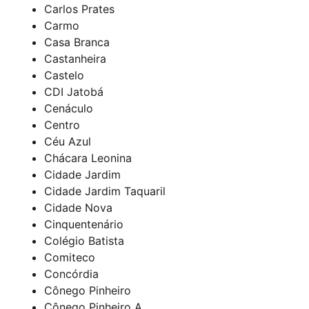
Carlos Prates
Carmo
Casa Branca
Castanheira
Castelo
CDI Jatobá
Cenáculo
Centro
Céu Azul
Chácara Leonina
Cidade Jardim
Cidade Jardim Taquaril
Cidade Nova
Cinquentenário
Colégio Batista
Comiteco
Concórdia
Cônego Pinheiro
Cônego Pinheiro A