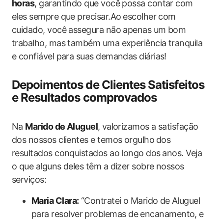
horas
, garantindo que você possa contar com
eles sempre que precisar.Ao⁣ escolher com
cuidado, você assegura não apenas um bom
‌trabalho, mas também uma experiência tranquila
e confiável ‍para suas demandas diárias!
Depoimentos de Clientes Satisfeitos
e Resultados comprovados
Na
Marido de Aluguel
,⁣ valorizamos a satisfação
dos nossos clientes e temos orgulho⁣ dos⁢
resultados conquistados ao ‍longo dos⁣ anos. Veja
o‍ que‍ alguns deles têm‌ a dizer sobre nossos
serviços:
Maria Clara:
“Contratei o Marido ⁤de Aluguel
para resolver problemas de encanamento,‍ e