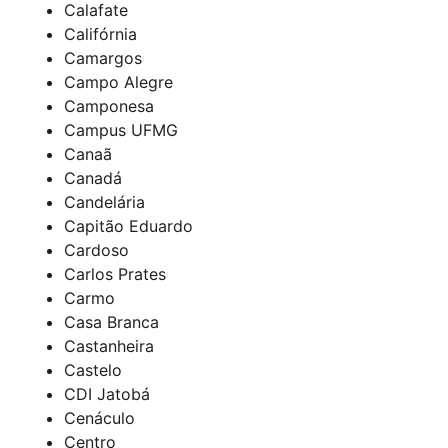
Calafate
Califórnia
Camargos
Campo Alegre
Camponesa
Campus UFMG
Canaã
Canadá
Candelária
Capitão Eduardo
Cardoso
Carlos Prates
Carmo
Casa Branca
Castanheira
Castelo
CDI Jatobá
Cenáculo
Centro