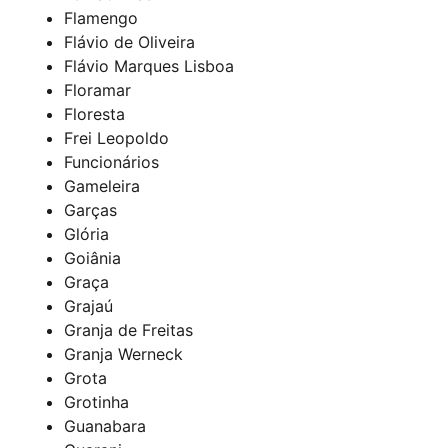
Flamengo
Flávio de Oliveira
Flávio Marques Lisboa
Floramar
Floresta
Frei Leopoldo
Funcionários
Gameleira
Garças
Glória
Goiânia
Graça
Grajaú
Granja de Freitas
Granja Werneck
Grota
Grotinha
Guanabara