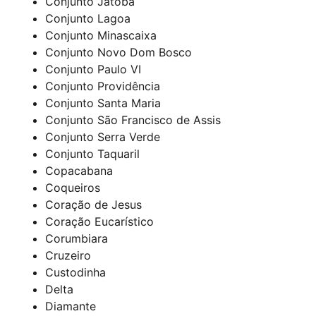
Conjunto Jatobá
Conjunto Lagoa
Conjunto Minascaixa
Conjunto Novo Dom Bosco
Conjunto Paulo VI
Conjunto Providência
Conjunto Santa Maria
Conjunto São Francisco de Assis
Conjunto Serra Verde
Conjunto Taquaril
Copacabana
Coqueiros
Coração de Jesus
Coração Eucarístico
Corumbiara
Cruzeiro
Custodinha
Delta
Diamante