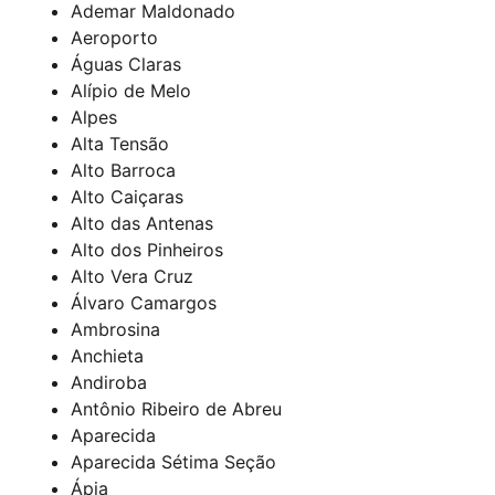
Ademar Maldonado
Aeroporto
Águas Claras
Alípio de Melo
Alpes
Alta Tensão
Alto Barroca
Alto Caiçaras
Alto das Antenas
Alto dos Pinheiros
Alto Vera Cruz
Álvaro Camargos
Ambrosina
Anchieta
Andiroba
Antônio Ribeiro de Abreu
Aparecida
Aparecida Sétima Seção
Ápia