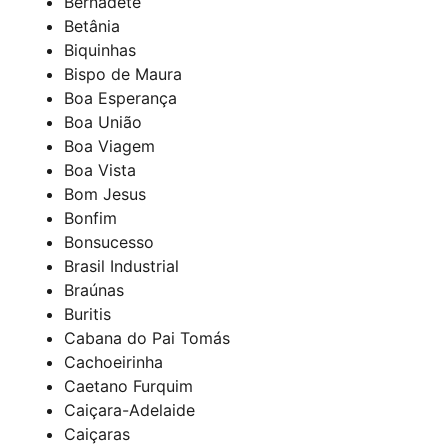
Bernadete
Betânia
Biquinhas
Bispo de Maura
Boa Esperança
Boa União
Boa Viagem
Boa Vista
Bom Jesus
Bonfim
Bonsucesso
Brasil Industrial
Braúnas
Buritis
Cabana do Pai Tomás
Cachoeirinha
Caetano Furquim
Caiçara-Adelaide
Caiçaras