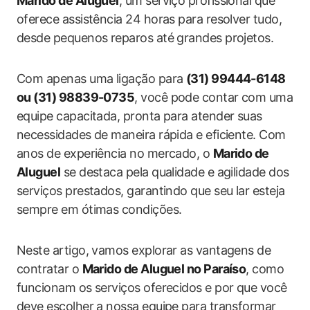
Marido de Aluguel
, um serviço profissional que
oferece assistência 24 horas para resolver tudo,
desde pequenos reparos até grandes projetos.
Com apenas uma ligação para
(31) 99444-6148
ou (31) 98839-0735
, você pode contar com uma
equipe capacitada, pronta para atender suas
necessidades de maneira rápida e eficiente. Com
anos de experiência no mercado, o
Marido de
Aluguel
se destaca pela qualidade e agilidade dos
serviços prestados, garantindo que seu lar esteja
sempre em ótimas condições.
Neste artigo, vamos explorar as vantagens de
contratar o
Marido de Aluguel no Paraíso
, como
funcionam os serviços oferecidos e por que você
deve escolher a nossa equipe para transformar