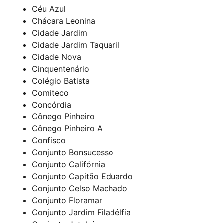
Céu Azul
Chácara Leonina
Cidade Jardim
Cidade Jardim Taquaril
Cidade Nova
Cinquentenário
Colégio Batista
Comiteco
Concórdia
Cônego Pinheiro
Cônego Pinheiro A
Confisco
Conjunto Bonsucesso
Conjunto Califórnia
Conjunto Capitão Eduardo
Conjunto Celso Machado
Conjunto Floramar
Conjunto Jardim Filadélfia