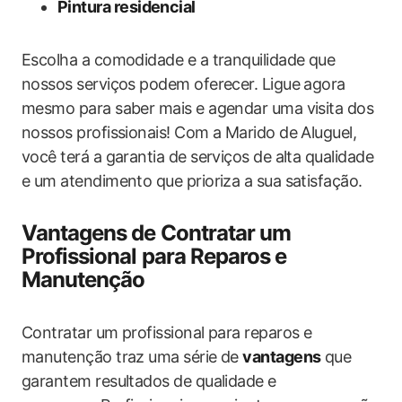
Pintura residencial
Escolha a comodidade e a tranquilidade que
nossos serviços podem oferecer. Ligue agora
mesmo para saber mais e agendar uma visita dos
nossos profissionais! Com a Marido de Aluguel,
você terá a garantia de serviços de alta qualidade
e um atendimento que prioriza a sua satisfação.
Vantagens de Contratar um
Profissional para Reparos e
Manutenção
Contratar um profissional para reparos e
manutenção traz uma série de
vantagens
que
garantem resultados de qualidade e