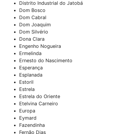
Distrito Industrial do Jatobá
Dom Bosco
Dom Cabral
Dom Joaquim
Dom Silvério
Dona Clara
Engenho Nogueira
Ermelinda
Ernesto do Nascimento
Esperança
Esplanada
Estoril
Estrela
Estrela do Oriente
Etelvina Carneiro
Europa
Eymard
Fazendinha
Fernão Dias