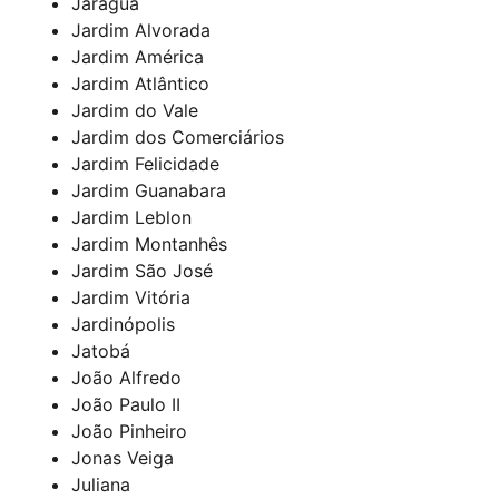
Jaraguá
Jardim Alvorada
Jardim América
Jardim Atlântico
Jardim do Vale
Jardim dos Comerciários
Jardim Felicidade
Jardim Guanabara
Jardim Leblon
Jardim Montanhês
Jardim São José
Jardim Vitória
Jardinópolis
Jatobá
João Alfredo
João Paulo II
João Pinheiro
Jonas Veiga
Juliana