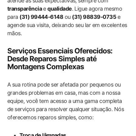
atende às suas expectativas, sempre com
transparência
e
qualidade
. Ligue agora mesmo
para
(31) 99444-6148
ou
(31) 98839-0735
e
agende sua visita, deixando seu lar em excelentes
mãos.
Serviços Essenciais Oferecidos:
Desde Reparos Simples até
Montagens Complexas
A sua rotina pode ser afetada por pequenos ou
grandes problemas em casa, mas com a nossa
equipe, você tem acesso a uma gama completa
de serviços para resolver qualquer situação. Nós
oferecemos reparos simples, como:
Troca de lâmpadas