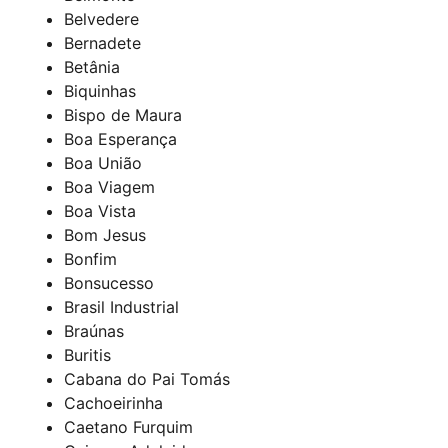
Belvedere
Bernadete
Betânia
Biquinhas
Bispo de Maura
Boa Esperança
Boa União
Boa Viagem
Boa Vista
Bom Jesus
Bonfim
Bonsucesso
Brasil Industrial
Braúnas
Buritis
Cabana do Pai Tomás
Cachoeirinha
Caetano Furquim