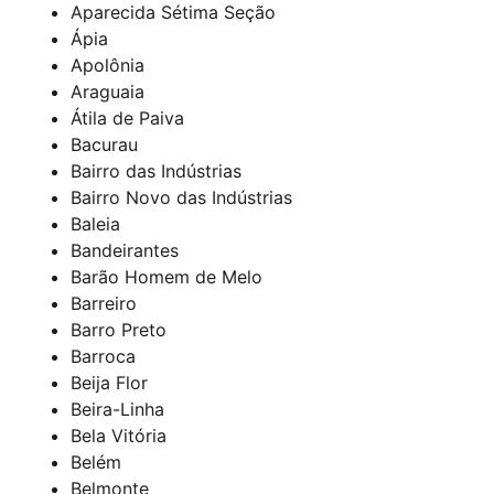
Aparecida Sétima Seção
Ápia
Apolônia
Araguaia
Átila de Paiva
Bacurau
Bairro das Indústrias
Bairro Novo das Indústrias
Baleia
Bandeirantes
Barão Homem de Melo
Barreiro
Barro Preto
Barroca
Beija Flor
Beira-Linha
Bela Vitória
Belém
Belmonte