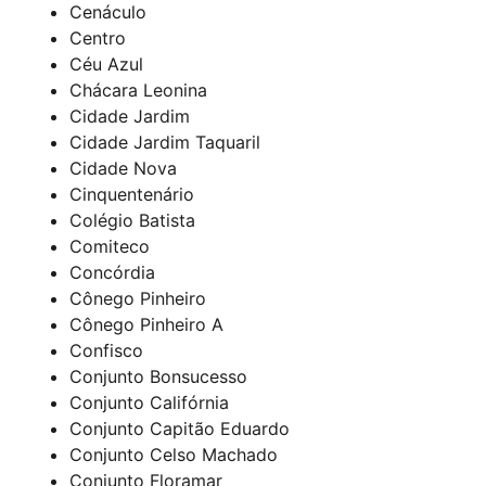
Cenáculo
Centro
Céu Azul
Chácara Leonina
Cidade Jardim
Cidade Jardim Taquaril
Cidade Nova
Cinquentenário
Colégio Batista
Comiteco
Concórdia
Cônego Pinheiro
Cônego Pinheiro A
Confisco
Conjunto Bonsucesso
Conjunto Califórnia
Conjunto Capitão Eduardo
Conjunto Celso Machado
Conjunto Floramar