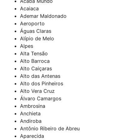
Acaba Mundo
Acaiaca
Ademar Maldonado
Aeroporto
Águas Claras
Alípio de Melo
Alpes
Alta Tensão
Alto Barroca
Alto Caiçaras
Alto das Antenas
Alto dos Pinheiros
Alto Vera Cruz
Álvaro Camargos
Ambrosina
Anchieta
Andiroba
Antônio Ribeiro de Abreu
Aparecida