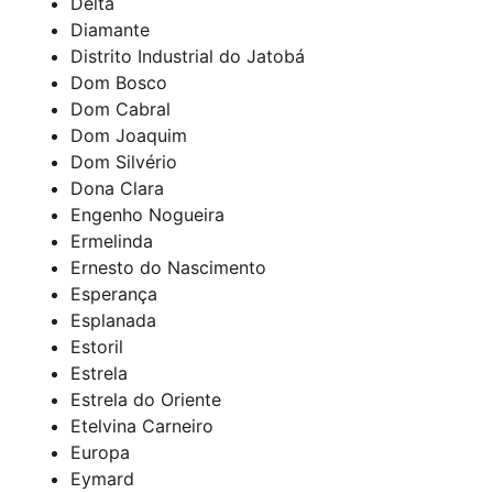
Delta
Diamante
Distrito Industrial do Jatobá
Dom Bosco
Dom Cabral
Dom Joaquim
Dom Silvério
Dona Clara
Engenho Nogueira
Ermelinda
Ernesto do Nascimento
Esperança
Esplanada
Estoril
Estrela
Estrela do Oriente
Etelvina Carneiro
Europa
Eymard