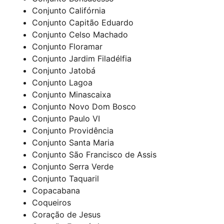
Conjunto Califórnia
Conjunto Capitão Eduardo
Conjunto Celso Machado
Conjunto Floramar
Conjunto Jardim Filadélfia
Conjunto Jatobá
Conjunto Lagoa
Conjunto Minascaixa
Conjunto Novo Dom Bosco
Conjunto Paulo VI
Conjunto Providência
Conjunto Santa Maria
Conjunto São Francisco de Assis
Conjunto Serra Verde
Conjunto Taquaril
Copacabana
Coqueiros
Coração de Jesus