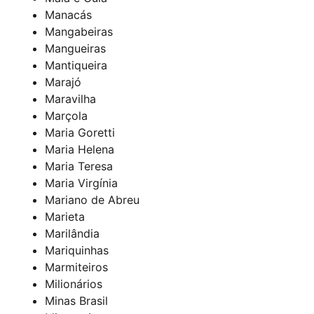
Manacás
Mangabeiras
Mangueiras
Mantiqueira
Marajó
Maravilha
Marçola
Maria Goretti
Maria Helena
Maria Teresa
Maria Virgínia
Mariano de Abreu
Marieta
Marilândia
Mariquinhas
Marmiteiros
Milionários
Minas Brasil