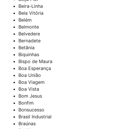
Beira-Linha
Bela Vitória
Belém
Belmonte
Belvedere
Bernadete
Betânia
Biquinhas
Bispo de Maura
Boa Esperança
Boa União
Boa Viagem
Boa Vista
Bom Jesus
Bonfim
Bonsucesso
Brasil Industrial
Braúnas