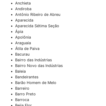
Anchieta
Andiroba
Antônio Ribeiro de Abreu
Aparecida
Aparecida Sétima Seção
Ápia
Apolônia
Araguaia
Átila de Paiva
Bacurau
Bairro das Indústrias
Bairro Novo das Indústrias
Baleia
Bandeirantes
Barão Homem de Melo
Barreiro
Barro Preto
Barroca
Beija Flor