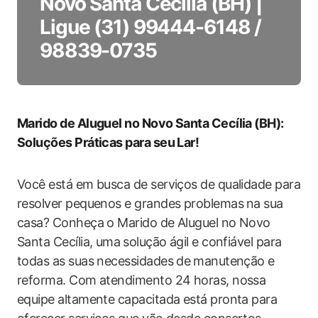
Novo Santa Cecília (BH) |
Ligue (31) 99444-6148 /
98839-0735
Marido de Aluguel no Novo Santa Cecília‌ (BH):‌
Soluções Práticas para seu Lar!
Você está em busca de serviços‍ de qualidade para
resolver pequenos e grandes problemas ⁣na sua
casa? Conheça o Marido de Aluguel no Novo
Santa Cecília, uma ⁤solução ‍ágil ‌e confiável para
todas as suas necessidades de ⁢manutenção⁢ e
reforma. Com ‍atendimento 24 horas, nossa‍
equipe altamente capacitada está pronta para