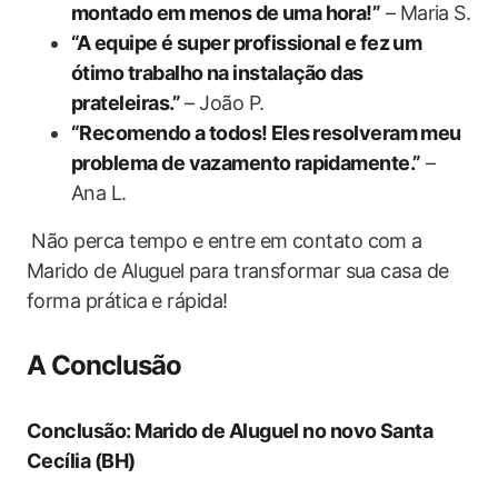
‌montado em menos de⁣ uma‍ hora!”
–‍ Maria S.
“A ⁢equipe é super profissional e fez um
ótimo trabalho na instalação das
prateleiras.”
‍–‍ João P.
“Recomendo a todos! ⁢Eles ⁢resolveram meu
problema de vazamento ⁢rapidamente.”
–
Ana L.
‍ Não perca tempo e ‍entre em contato com a
Marido de Aluguel⁣ para transformar sua casa de
forma prática e rápida!
A Conclusão
Conclusão:‍ Marido de Aluguel no novo Santa
Cecília (BH)