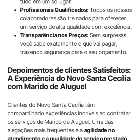
tudo em um só ⁤lugar.
Profissionais Qualificados:
Todos os nossos
colaboradores⁤ são treinados para oferecer
um serviço de alta qualidade com excelência.
Transparência nos Preços:
Sem surpresas,
você sabe exatamente o que vai pagar,
trazendo ⁤segurança para o seu orçamento.
Depoimentos​ de clientes Satisfeitos:
A ‌Experiência do Novo Santa Cecília
‍com Marido de Aluguel
Clientes do Novo Santa Cecília têm
compartilhado experiências incríveis ‌ao contratar
os serviços de ‌Marido de ​Aluguel. Uma das
alegações mais‌ frequentes é a
agilidade no
atendimento e a qualidade do⁣ serviço prestado
.