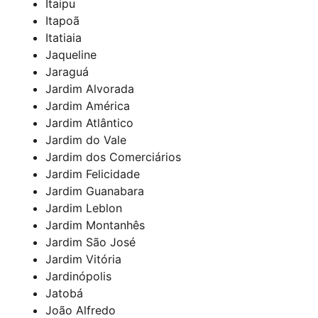
Itaipu
Itapoã
Itatiaia
Jaqueline
Jaraguá
Jardim Alvorada
Jardim América
Jardim Atlântico
Jardim do Vale
Jardim dos Comerciários
Jardim Felicidade
Jardim Guanabara
Jardim Leblon
Jardim Montanhês
Jardim São José
Jardim Vitória
Jardinópolis
Jatobá
João Alfredo