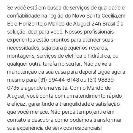
Se ‍você ⁤está em busca de serviços de ⁣qualidade e
confiabilidade na região do Novo Santa Cecília,em
Belo Horizonte,o‌ Marido de Aluguel 24h Brasil é a
solução⁣ ideal para você. Nossos profissionais
experientes estão prontos para⁤ atender​ suas
necessidades, seja para pequenos reparos,
montagens, serviços de elétrica e hidráulica,⁢ ou
‍qualquer outra tarefa no seu lar. Não deixe a
⁤manutenção da sua ​casa para depois! Ligue agora
mesmo para (31) 99444-6148 ou (31) 98839-
0735 e agende⁢ uma⁢ visita.‌ Com o Marido de ​
Aluguel, você conta com um atendimento rápido
e eficaz, garantindo⁤ a tranquilidade​ e satisfação
que você ​merece. Não perca tempo,entre em
contato e descubra ‍como podemos transformar
sua experiência de serviços residenciais!