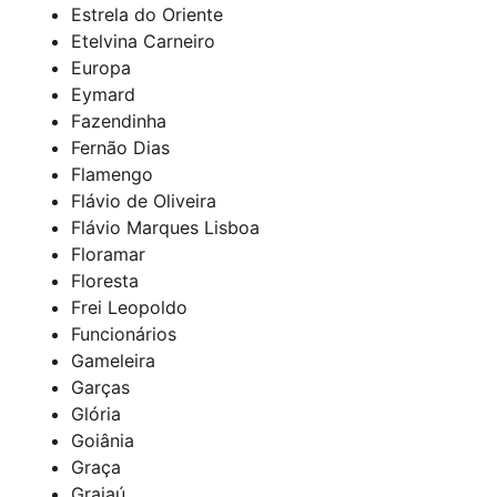
Estrela do Oriente
Etelvina Carneiro
Europa
Eymard
Fazendinha
Fernão Dias
Flamengo
Flávio de Oliveira
Flávio Marques Lisboa
Floramar
Floresta
Frei Leopoldo
Funcionários
Gameleira
Garças
Glória
Goiânia
Graça
Grajaú