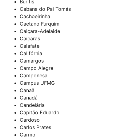
Buritis
Cabana do Pai Tomás
Cachoeirinha
Caetano Furquim
Caiçara-Adelaide
Caiçaras
Calafate
Califórnia
Camargos
Campo Alegre
Camponesa
Campus UFMG
Canaã
Canadá
Candelária
Capitão Eduardo
Cardoso
Carlos Prates
Carmo