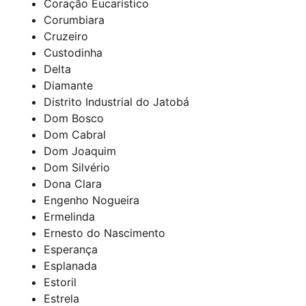
Coração Eucarístico
Corumbiara
Cruzeiro
Custodinha
Delta
Diamante
Distrito Industrial do Jatobá
Dom Bosco
Dom Cabral
Dom Joaquim
Dom Silvério
Dona Clara
Engenho Nogueira
Ermelinda
Ernesto do Nascimento
Esperança
Esplanada
Estoril
Estrela