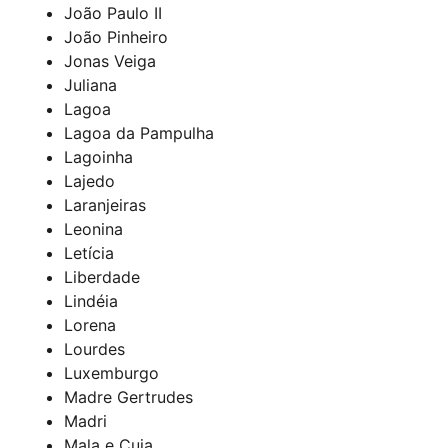
João Paulo II
João Pinheiro
Jonas Veiga
Juliana
Lagoa
Lagoa da Pampulha
Lagoinha
Lajedo
Laranjeiras
Leonina
Letícia
Liberdade
Lindéia
Lorena
Lourdes
Luxemburgo
Madre Gertrudes
Madri
Mala e Cuia