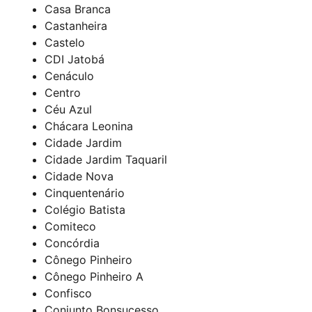
Casa Branca
Castanheira
Castelo
CDI Jatobá
Cenáculo
Centro
Céu Azul
Chácara Leonina
Cidade Jardim
Cidade Jardim Taquaril
Cidade Nova
Cinquentenário
Colégio Batista
Comiteco
Concórdia
Cônego Pinheiro
Cônego Pinheiro A
Confisco
Conjunto Bonsucesso