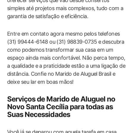
oferecer serviços que vão desde consertos
simples até projetos mais complexos, tudo com a
garantia de​ satisfação e⁤ eficiência.
Entre em contato agora mesmo ⁤pelos telefones
(31) 99444-6148 ou ⁣(31) 98839-0735 e descubra
como⁣ podemos transformar sua casa em um
espaço ainda mais confortável. Não perca tempo,
a qualidade e a praticidade estão a uma ligação‍ de
distância.⁢ Confie no Marido de Aluguel⁢ Brasil e
deixe seu lar em boas mãos!
Serviços de‍ Marido de Aluguel no
Novo Santa Cecília para todas ​as
Suas Necessidades
Você já se deparou com aquela tarefa em⁤ casa⁢