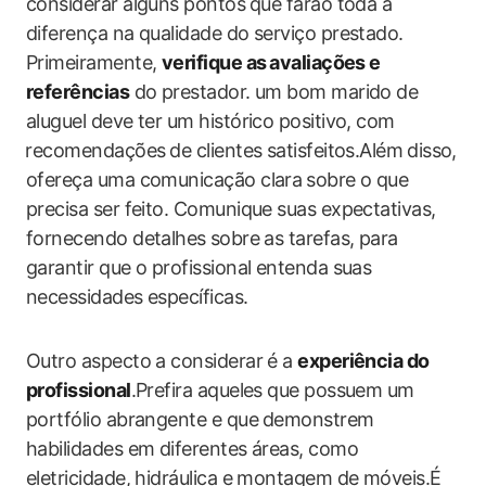
considerar alguns pontos ⁤que​ farão toda a
diferença na qualidade do serviço prestado.
Primeiramente,
verifique as⁣ avaliações‍ e
referências
do prestador. ‍um bom marido de
aluguel deve ter um histórico positivo,​ com
⁢recomendações ⁢de clientes satisfeitos.Além ⁢disso,
ofereça uma comunicação clara⁤ sobre o que⁤
precisa ser feito. Comunique suas expectativas,
fornecendo ‍detalhes ⁤sobre as tarefas, para
garantir que ‍o profissional ‌entenda suas
necessidades específicas.
Outro aspecto a considerar é‌ a
experiência do
profissional
.Prefira‍ aqueles que possuem um
portfólio abrangente e que ⁣demonstrem
habilidades em‍ diferentes áreas, como
eletricidade, hidráulica e montagem de móveis.É