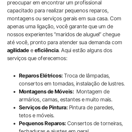
preocupar em encontrar um ‌profissional
capacitado para realizar pequenos reparos,
montagens ou serviços gerais‌ em sua casa. Com
apenas ‍uma ligação, você garante que um de⁤
nossos experientes “maridos de aluguel” chegue
até você, pronto para​ atender sua demanda com
agilidade
e
eficiência
. Aqui estão alguns​ dos
serviços que oferecemos:
Reparos⁤ Elétricos:
Troca de ⁣lâmpadas,
consertos em tomadas, ⁤instalação de lustres.
Montagens de Móveis:
‌ Montagem de
armários, camas, estantes e ⁤muito mais.
Serviços de Pintura:
Pintura de paredes,
tetos ‍e móveis.
Pequenos Reparos:
Consertos de torneiras,
fechaduras e ajustes em geral.