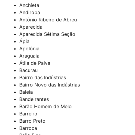
Anchieta
Andiroba
Antônio Ribeiro de Abreu
Aparecida
Aparecida Sétima Seção
Ápia
Apolônia
Araguaia
Átila de Paiva
Bacurau
Bairro das Indústrias
Bairro Novo das Indústrias
Baleia
Bandeirantes
Barão Homem de Melo
Barreiro
Barro Preto
Barroca