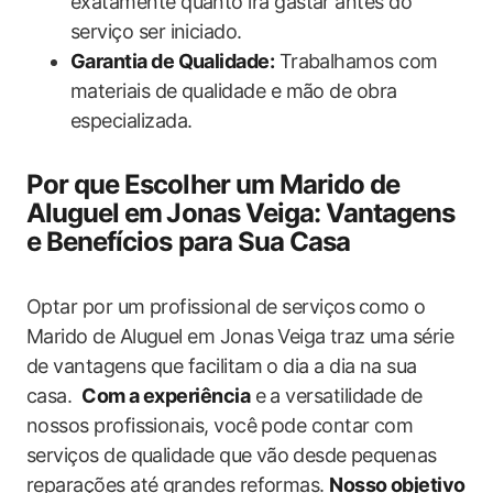
exatamente quanto irá gastar ‍antes do ​
serviço ser iniciado.
Garantia de Qualidade:
Trabalhamos com
materiais de qualidade e mão de obra
especializada.
Por que Escolher um Marido de
Aluguel em⁢ Jonas Veiga: Vantagens⁤
e Benefícios para Sua Casa
Optar​ por um profissional de serviços⁣ como​ o
Marido de‌ Aluguel em Jonas Veiga ⁤traz uma série
de vantagens ‌que facilitam o dia a dia na sua
casa. ‍
Com a experiência
e a versatilidade de
nossos profissionais, você pode contar com
serviços ‌de qualidade que vão⁢ desde pequenas
reparações até grandes reformas.
Nosso ‌objetivo