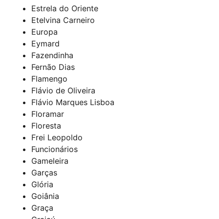
Estrela do Oriente
Etelvina Carneiro
Europa
Eymard
Fazendinha
Fernão Dias
Flamengo
Flávio de Oliveira
Flávio Marques Lisboa
Floramar
Floresta
Frei Leopoldo
Funcionários
Gameleira
Garças
Glória
Goiânia
Graça