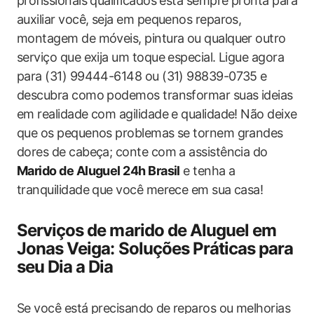
profissionais qualificados está sempre pronta para
auxiliar você, seja em pequenos reparos,
montagem‌ de móveis, pintura ou ‌qualquer outro⁤
serviço que exija um toque especial.‍ Ligue agora
para (31) 99444-6148 ou (31) 98839-0735 e
descubra como podemos transformar suas ideias
em realidade com agilidade e qualidade! Não deixe
que os pequenos problemas se tornem grandes
dores de cabeça; conte com a assistência do
Marido de Aluguel 24h‌ Brasil
e tenha a
tranquilidade que você merece em sua casa!
Serviços de marido de Aluguel em
Jonas Veiga: Soluções Práticas para
seu ‍Dia a Dia
Se você está precisando⁢ de reparos ou melhorias