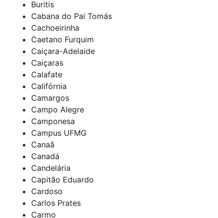
Buritis
Cabana do Pai Tomás
Cachoeirinha
Caetano Furquim
Caiçara-Adelaide
Caiçaras
Calafate
Califórnia
Camargos
Campo Alegre
Camponesa
Campus UFMG
Canaã
Canadá
Candelária
Capitão Eduardo
Cardoso
Carlos Prates
Carmo