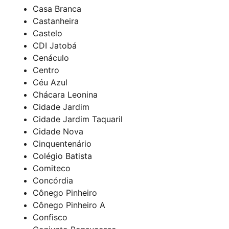
Casa Branca
Castanheira
Castelo
CDI Jatobá
Cenáculo
Centro
Céu Azul
Chácara Leonina
Cidade Jardim
Cidade Jardim Taquaril
Cidade Nova
Cinquentenário
Colégio Batista
Comiteco
Concórdia
Cônego Pinheiro
Cônego Pinheiro A
Confisco