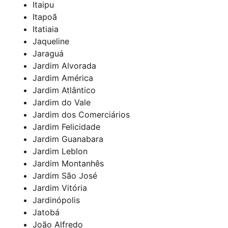
Itaipu
Itapoã
Itatiaia
Jaqueline
Jaraguá
Jardim Alvorada
Jardim América
Jardim Atlântico
Jardim do Vale
Jardim dos Comerciários
Jardim Felicidade
Jardim Guanabara
Jardim Leblon
Jardim Montanhês
Jardim São José
Jardim Vitória
Jardinópolis
Jatobá
João Alfredo