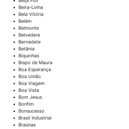
Beija Flor
Beira-Linha
Bela Vitória
Belém
Belmonte
Belvedere
Bernadete
Betânia
Biquinhas
Bispo de Maura
Boa Esperança
Boa União
Boa Viagem
Boa Vista
Bom Jesus
Bonfim
Bonsucesso
Brasil Industrial
Braúnas