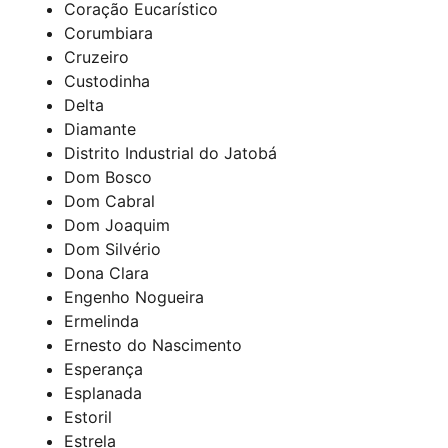
Coração Eucarístico
Corumbiara
Cruzeiro
Custodinha
Delta
Diamante
Distrito Industrial do Jatobá
Dom Bosco
Dom Cabral
Dom Joaquim
Dom Silvério
Dona Clara
Engenho Nogueira
Ermelinda
Ernesto do Nascimento
Esperança
Esplanada
Estoril
Estrela