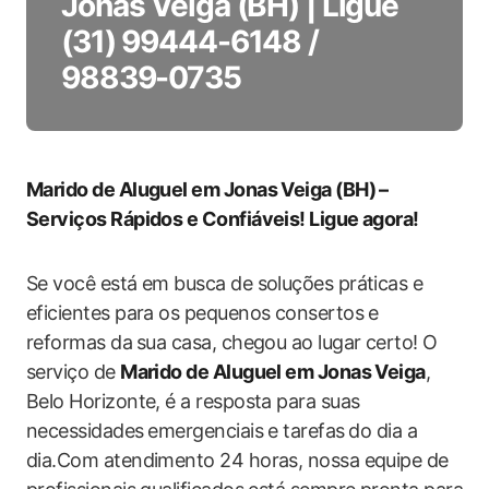
Jonas Veiga (BH) | Ligue
(31) 99444-6148 /
98839-0735
Marido ‍de Aluguel em Jonas Veiga (BH) –
Serviços Rápidos e ‌Confiáveis! Ligue agora!
Se você está ​em busca de soluções práticas e
eficientes para os pequenos consertos e
reformas da ⁤sua casa, chegou ao lugar certo! O
serviço de
Marido de Aluguel ​em Jonas Veiga
,
Belo Horizonte, é a resposta‌ para suas
necessidades⁤ emergenciais e ‍tarefas⁤ do dia a
dia.Com atendimento 24 horas, nossa equipe de