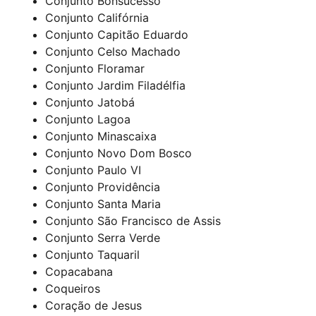
Conjunto Bonsucesso
Conjunto Califórnia
Conjunto Capitão Eduardo
Conjunto Celso Machado
Conjunto Floramar
Conjunto Jardim Filadélfia
Conjunto Jatobá
Conjunto Lagoa
Conjunto Minascaixa
Conjunto Novo Dom Bosco
Conjunto Paulo VI
Conjunto Providência
Conjunto Santa Maria
Conjunto São Francisco de Assis
Conjunto Serra Verde
Conjunto Taquaril
Copacabana
Coqueiros
Coração de Jesus