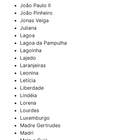
João Paulo II
João Pinheiro
Jonas Veiga
Juliana
Lagoa
Lagoa da Pampulha
Lagoinha
Lajedo
Laranjeiras
Leonina
Letícia
Liberdade
Lindéia
Lorena
Lourdes
Luxemburgo
Madre Gertrudes
Madri