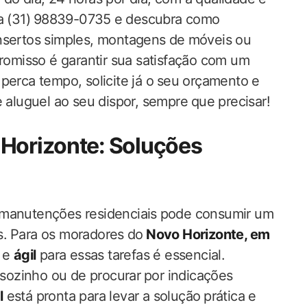
ra (31) ⁣98839-0735 ⁣e descubra como
onsertos simples, montagens de⁤ móveis ou
romisso é garantir ‌sua satisfação com​ um
perca tempo, solicite já o⁢ seu orçamento e
⁢aluguel ao seu dispor, sempre ⁣que precisar!
 Horizonte: Soluções
 manutenções residenciais⁣ pode consumir um
s.⁢ Para os moradores ⁤do⁢
Novo ‌Horizonte, ‍em
e
ágil
‍para essas tarefas é essencial.
 sozinho ou ‍de procurar⁣ por indicações
l
está pronta para levar a solução ⁤prática e⁣