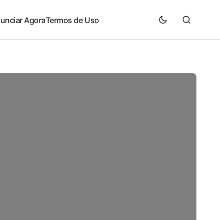
unciar Agora
Termos de Uso