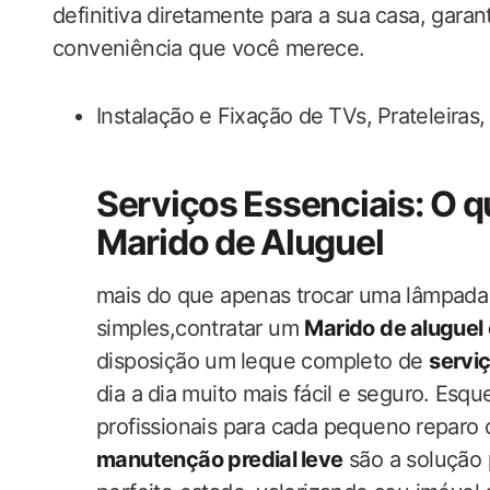
definitiva diretamente para a sua ⁢casa, gara
conveniência que você merece.
Instalação⁤ e Fixação ​de ⁤TVs,⁣ Prateleiras,
Serviços Essenciais: O q
Marido de Aluguel
mais do ⁤que ​apenas trocar uma lâmpad
simples,contratar ‌um
Marido de ⁤aluguel
disposição um ⁢leque completo de
serviç
‌dia a ⁣dia muito mais fácil e seguro. ⁢Es
profissionais para cada ‌pequeno⁤ reparo 
manutenção predial ⁣leve
são a solução 