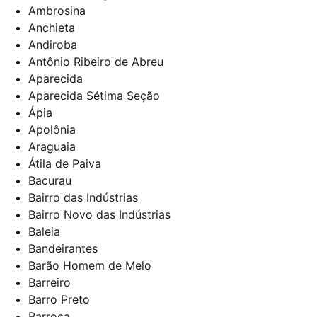
Ambrosina
Anchieta
Andiroba
Antônio Ribeiro de Abreu
Aparecida
Aparecida Sétima Seção
Ápia
Apolônia
Araguaia
Átila de Paiva
Bacurau
Bairro das Indústrias
Bairro Novo das Indústrias
Baleia
Bandeirantes
Barão Homem de Melo
Barreiro
Barro Preto
Barroca