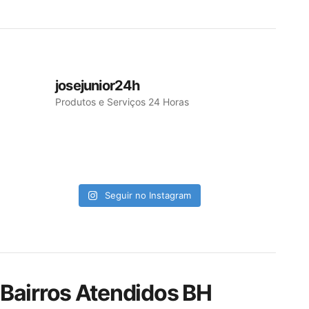
josejunior24h
Produtos e Serviços 24 Horas
Seguir no Instagram
Bairros Atendidos BH