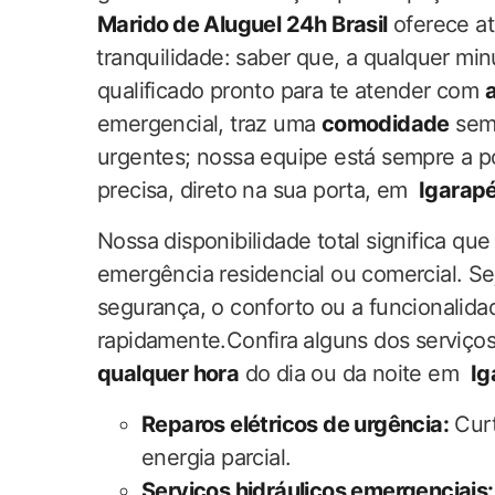
Marido⁤ de Aluguel 24h Brasil
oferece at
⁣tranquilidade: saber‍ que, a qualquer minu
qualificado‍ pronto para te ‌atender com​
emergencial, traz uma
comodidade
‌sem
urgentes; nossa equipe está‌ sempre a po
precisa,‍ direto na sua porta, em ⁣
Igarap
Nossa disponibilidade total significa que
emergência‍ residencial ou comercial. 
segurança,‍ o‍ conforto‍ ou a funcionalida
rapidamente.Confira⁣ alguns dos serviço
qualquer hora
do dia ou da ‌noite em ​
Ig
Reparos elétricos de urgência:
Curt
energia parcial.
Serviços hidráulicos emergenciais: