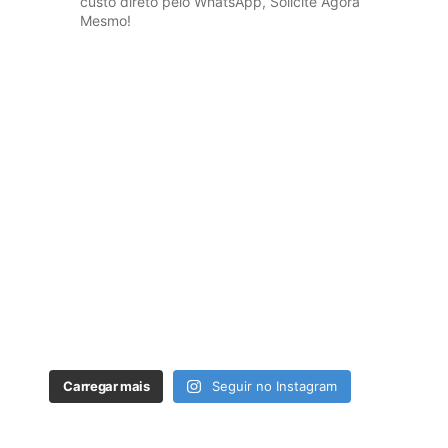
custo direto pelo WhatsApp, Solicite Agora
Mesmo!
Carregar mais
Seguir no Instagram