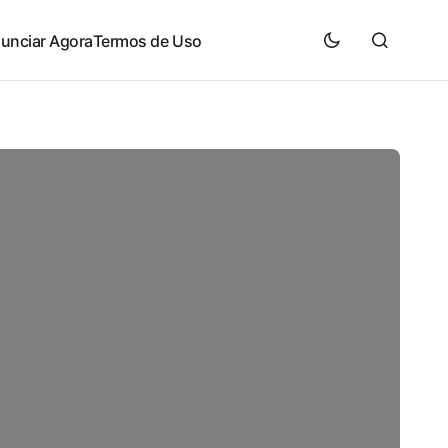
unciar Agora
Termos de Uso