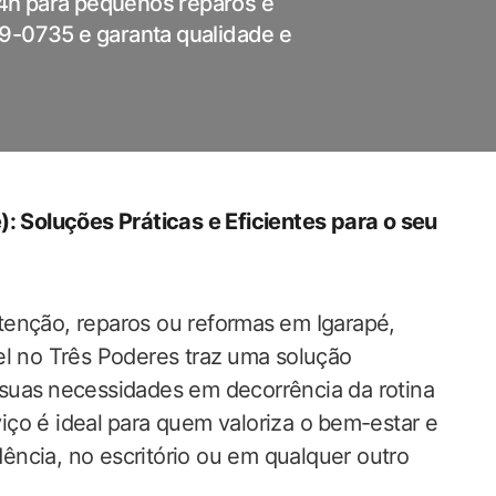
4h para pequenos reparos e
39-0735 e garanta qualidade e
: Soluções ‌Práticas e Eficientes para ‍o seu
enção, reparos‍ ou reformas ⁤em Igarapé,
l no Três Poderes traz⁤ uma solução
as suas ⁢necessidades em decorrência da rotina
rviço é ideal ⁤para quem valoriza o⁣ bem-estar e
idência, no escritório ou em qualquer outro