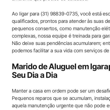
Ao ‌ligar para (31) 98839-0735, você está⁣ esc
qualificados, ⁣prontos para atender às suas 
‍pequenos consertos, como manutenção elétric
complexas, nossa equipe é treinada​ para garan
Não‌ deixe suas pendências acumularem;‍ ent
podemos facilitar a sua vida com serviços de
Marido de Aluguel em ​Igarap
‍Seu Dia ‍a Dia
Manter a casa em ordem pode‌ ser um desafio e
Pequenos reparos que se acumulam, instalaç
aquela manutenção urgente‌ que não pode esp