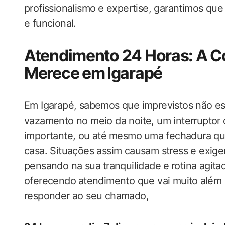
profissionalismo ⁣e expertise,​ garantimos 
e funcional.
Atendimento 24 Horas:‍ A C
Merece em⁣ Igarapé
Em Igarapé, sabemos que imprevistos não esc
vazamento no meio da ​noite, um interruptor
importante, ​ou​ até⁤ mesmo ⁤uma fechadura q
casa. Situações assim causam stress e exigem
pensando na sua⁤ tranquilidade⁤ e⁣ rotina agit
oferecendo ⁢atendimento que vai muito ⁢além 
responder ao seu chamado,