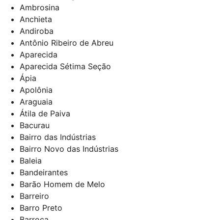
Ambrosina
Anchieta
Andiroba
Antônio Ribeiro de Abreu
Aparecida
Aparecida Sétima Seção
Ápia
Apolônia
Araguaia
Átila de Paiva
Bacurau
Bairro das Indústrias
Bairro Novo das Indústrias
Baleia
Bandeirantes
Barão Homem de Melo
Barreiro
Barro Preto
Barroca