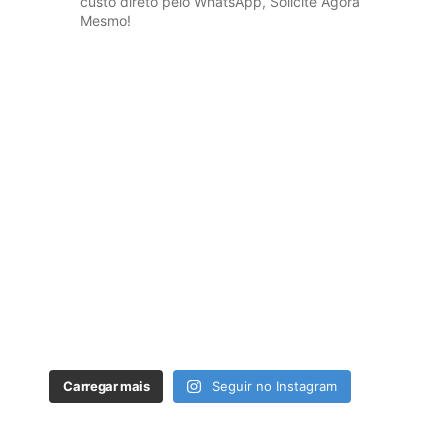
custo direto pelo WhatsApp, Solicite Agora
Mesmo!
Carregar mais
Seguir no Instagram