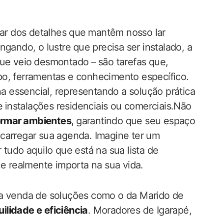
dar dos detalhes que⁢ mantêm nosso​ lar
ando, o ‍lustre⁣ que precisa ser instalado, a
e veio⁢ desmontado ⁣– são tarefas que,
, ferramentas e conhecimento específico.
rna essencial, representando a solução prática
 ⁤instalações residenciais ou comerciais.Não‌
ormar ⁣ambientes
, ⁣garantindo que seu espaço
arregar sua‌ agenda.‌ Imagine​ ter um
er tudo aquilo que está na sua lista de
ue realmente importa na sua vida.
 venda de‍ soluções‍ como o ​da ‌Marido ‌de
uilidade e eficiência
. Moradores de Igarapé,