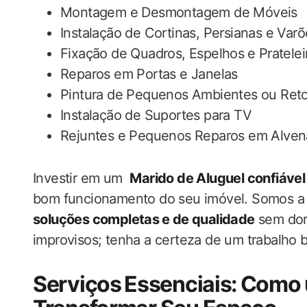
Montagem e Desmontagem de​ Móveis
Instalação de Cortinas, Persianas e Varõ
Fixação de Quadros, Espelhos ⁢e Pratelei
Reparos em Portas e Janelas
Pintura de Pequenos Ambientes ou Ret
Instalação de Suportes para TV
Rejuntes e Pequenos Reparos em Alven
Investir‍ em um ​
Marido de Aluguel confiáve
bom funcionamento do seu imóvel. Somos a ‍e
soluções completas ⁢e de qualidade
sem​ dor
improvisos; tenha a certeza ‍de um trabalho‍ b
Serviços ⁣Essenciais: ⁤Como