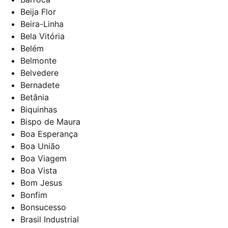
Beija Flor
Beira-Linha
Bela Vitória
Belém
Belmonte
Belvedere
Bernadete
Betânia
Biquinhas
Bispo de Maura
Boa Esperança
Boa União
Boa Viagem
Boa Vista
Bom Jesus
Bonfim
Bonsucesso
Brasil Industrial