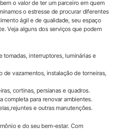
bem o valor ‍de ter⁤ um⁤ parceiro em quem
iminamos o‌ estresse​ de‌ procurar diferentes
dimento ágil e ⁣de qualidade, seu espaço
e.⁤ Veja alguns dos serviços⁢ que‍ podem
 ⁢tomadas, interruptores, luminárias e
 de vazamentos, instalação de‌ torneiras,
iras, cortinas, persianas e quadros.
ra completa para renovar ambientes.
elas,rejuntes e outras‍ manutenções.
trimônio e do seu ⁢bem-estar. Com