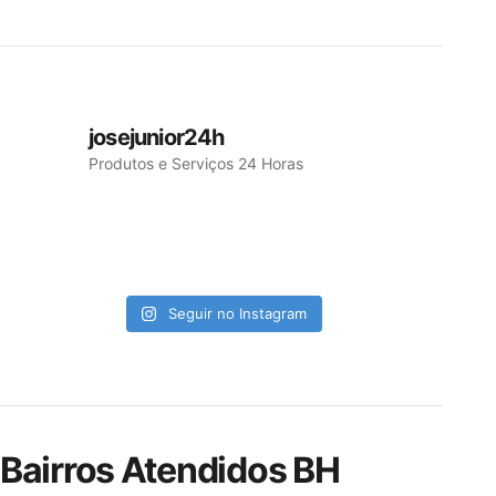
josejunior24h
Produtos e Serviços 24 Horas
Seguir no Instagram
Bairros Atendidos BH