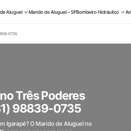
 de Aluguel
Marido de Aluguel – SP
Bombeiro Hidráulico
An
98839-0735
 no Três Poderes
(31) 98839-0735
m Igarapé? O Marido de Aluguel no