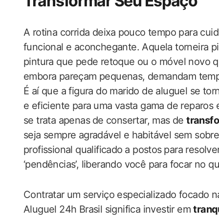
Transformar Seu Espaço
A rotina corrida deixa ⁣pouco ‍tempo para cui
funcional e aconchegante. Aquela torneira ping
pintura que pede retoque ou o ‍móvel novo qu
embora pareçam ​pequenas, ‌demandam tempo
É aí que a figura do ‌marido de aluguel se to
e eficiente para ⁤uma vasta gama de reparos e
se trata apenas ⁣de consertar, mas de
transf
seja sempre agradável e habitável sem sobrec
profissional qualificado⁣ a postos⁣ para resolv
‘pendências’, ​liberando você para focar no q
Contratar‍ um serviço especializado focado na
Aluguel 24h​ Brasil significa investir‌ em‍
tranq