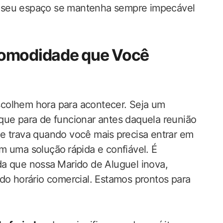
que⁣ seu espaço se mantenha sempre impecável
omodidade ‌que Você⁢
olhem hora para ‍acontecer. Seja um⁣
 que para de funcionar antes daquela reunião
ue trava quando você mais⁤ precisa entrar em
 uma solução⁣ rápida e ‌confiável. É
ada‍ que nossa⁣ Marido de Aluguel inova,
do horário‍ comercial. Estamos‌ prontos para