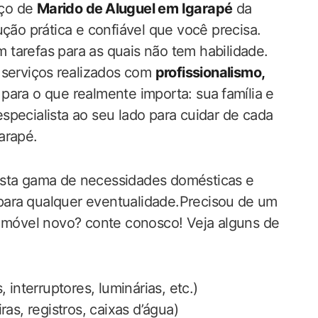
iço de
Marido de⁣ Aluguel em Igarapé
da​
ução prática e confiável que você precisa.
em tarefas para as quais não tem habilidade.
 serviços⁣ realizados com
profissionalismo,
para o que‍ realmente importa: sua ⁤família e⁢
 especialista ao seu lado para cuidar de cada‌
garapé.
sta gama de⁤ necessidades‍ domésticas e
 para⁢ qualquer eventualidade.Precisou ⁤de um
⁤móvel novo? conte conosco!‌ Veja alguns de
, interruptores, luminárias, etc.)
as, registros, caixas‌ d’água)