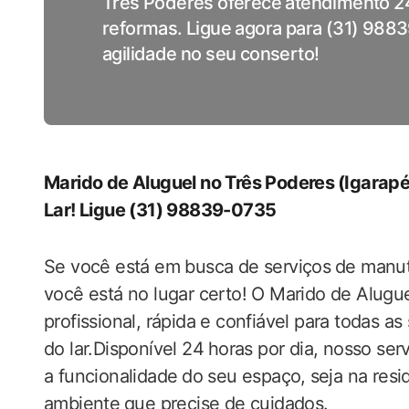
Três Poderes oferece atendimento 2
reformas. Ligue agora para (31) 988
agilidade no seu conserto!
Marido de Aluguel no ​Três Poderes⁢ (Igarapé)
Lar! Ligue‌ (31)‌ 98839-0735
Se você‍ está em busca de serviços⁢ de manut
você está no lugar certo! O Marido de Alugue
‍profissional, rápida e confiável para todas 
do lar.Disponível ‍24⁣ horas‍ por dia, nosso se
a funcionalidade ⁢do seu espaço,⁢ seja na res
ambiente ⁣que precise de cuidados.