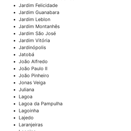
Jardim Felicidade
Jardim Guanabara
Jardim Leblon
Jardim Montanhês
Jardim São José
Jardim Vitória
Jardinópolis
Jatobá
João Alfredo
João Paulo II
João Pinheiro
Jonas Veiga
Juliana
Lagoa
Lagoa da Pampulha
Lagoinha
Lajedo
Laranjeiras