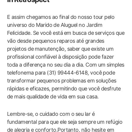
E assim‍ chegamos ao ‌final do ​nosso tour pelo
universo do Marido⁤ de Aluguel no Jardim
Felicidade. Se você está⁣ em busca​ de serviços que⁤
vão​ desde pequenos⁢ reparos até grandes
projetos de⁤ manutenção, saber ⁣que ⁢existe um
profissional confiável‍ à disposição pode‌ fazer
toda​ a diferença no seu dia a dia. ‍Com um simples
telefonema para (31) 99444-6148, você pode
transformar pequenos problemas ‌em ⁣soluções
rápidas e eficazes, permitindo que ⁢você desfrute
‌de mais qualidade de vida em sua casa.
Lembre-se,‍ o cuidado com o ⁤seu lar é
fundamental para⁢ que ele seja‍ sempre um refúgio
de alegria e conforto.Portanto, não hesite em