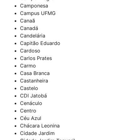
Camponesa
Campus UFMG
Canaã
Canadá
Candelária
Capitão Eduardo
Cardoso
Carlos Prates
Carmo
Casa Branca
Castanheira
Castelo
CDI Jatobá
Cenáculo
Centro
Céu Azul
Chácara Leonina
Cidade Jardim