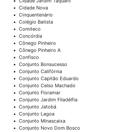
Cidade Jardim Taquaril
Cidade Nova
Cinquentenário
Colégio Batista
Comiteco
Concórdia
Cônego Pinheiro
Cônego Pinheiro A
Confisco
Conjunto Bonsucesso
Conjunto Califórnia
Conjunto Capitão Eduardo
Conjunto Celso Machado
Conjunto Floramar
Conjunto Jardim Filadélfia
Conjunto Jatobá
Conjunto Lagoa
Conjunto Minascaixa
Conjunto Novo Dom Bosco