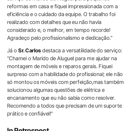
reformas em casa e fiquei impressionada com a
eficiência e o⁤ cuidado ​da equipe. O trabalho foi
realizado com detalhes que eu não havia
considerado e, o melhor, em tempo recorde!
Agradeço pelo profissionalismo e dedicação.”
Já o
Sr. Carlos
destaca‍ a versatilidade do serviço:
“Chamei o Marido de Aluguel para me ajudar‌ na
montagem ⁣de móveis e reparos‍ gerais. Fiquei
surpreso ⁢com a habilidade do profissional; ele não
só montou⁤ os móveis com⁤ perfeição,mas também
‌solucionou algumas questões de elétrica e⁤
encanamento que eu não sabia como ⁣resolver.
Recomendo a todos que precisam de ⁣um suporte
prático ⁢e ⁤confiável!”
In⁢ Retrospect