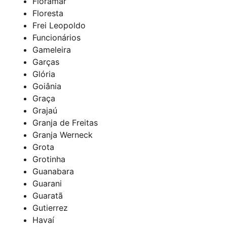
Floramar
Floresta
Frei Leopoldo
Funcionários
Gameleira
Garças
Glória
Goiânia
Graça
Grajaú
Granja de Freitas
Granja Werneck
Grota
Grotinha
Guanabara
Guarani
Guaratã
Gutierrez
Havaí