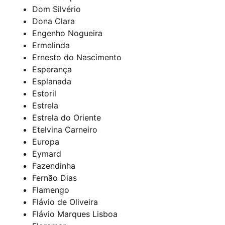
Dom Silvério
Dona Clara
Engenho Nogueira
Ermelinda
Ernesto do Nascimento
Esperança
Esplanada
Estoril
Estrela
Estrela do Oriente
Etelvina Carneiro
Europa
Eymard
Fazendinha
Fernão Dias
Flamengo
Flávio de Oliveira
Flávio Marques Lisboa