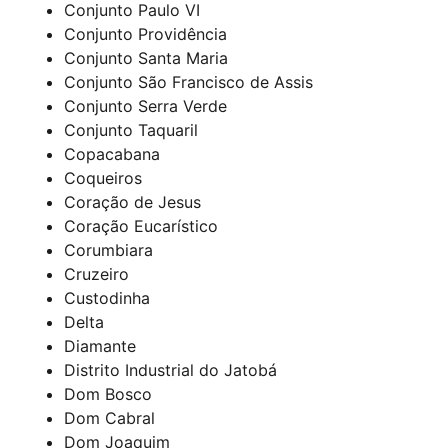
Conjunto Paulo VI
Conjunto Providência
Conjunto Santa Maria
Conjunto São Francisco de Assis
Conjunto Serra Verde
Conjunto Taquaril
Copacabana
Coqueiros
Coração de Jesus
Coração Eucarístico
Corumbiara
Cruzeiro
Custodinha
Delta
Diamante
Distrito Industrial do Jatobá
Dom Bosco
Dom Cabral
Dom Joaquim