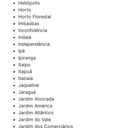
Heliópolis
Horto
Horto Florestal
Imbaúbas
Inconfidência
Indaiá
Independência
Ipê
Ipiranga
Itaipu
Itapoã
Itatiaia
Jaqueline
Jaraguá
Jardim Alvorada
Jardim América
Jardim Atlântico
Jardim do Vale
Jardim dos Comerciários