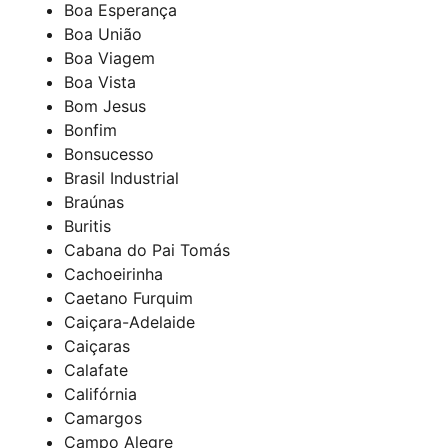
Boa Esperança
Boa União
Boa Viagem
Boa Vista
Bom Jesus
Bonfim
Bonsucesso
Brasil Industrial
Braúnas
Buritis
Cabana do Pai Tomás
Cachoeirinha
Caetano Furquim
Caiçara-Adelaide
Caiçaras
Calafate
Califórnia
Camargos
Campo Alegre