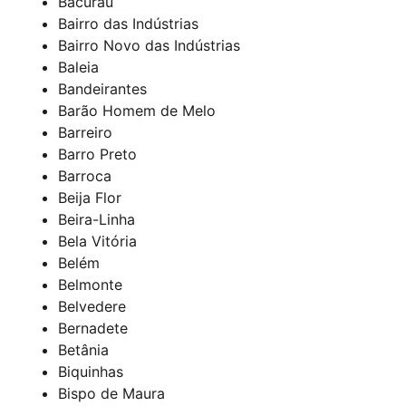
Bacurau
Bairro das Indústrias
Bairro Novo das Indústrias
Baleia
Bandeirantes
Barão Homem de Melo
Barreiro
Barro Preto
Barroca
Beija Flor
Beira-Linha
Bela Vitória
Belém
Belmonte
Belvedere
Bernadete
Betânia
Biquinhas
Bispo de Maura