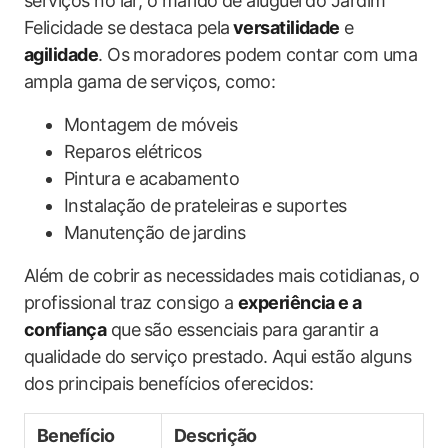
serviços no lar, o marido de aluguel⁢ do Jardim
Felicidade se destaca⁢ pela
versatilidade
e ‌
agilidade
.‌ Os moradores podem contar com uma
ampla gama de serviços, como:
Montagem de móveis
Reparos elétricos
Pintura e ‍acabamento
Instalação de prateleiras e suportes
Manutenção de ‍jardins
Além de cobrir ⁤as necessidades mais cotidianas,⁣ o
profissional traz consigo a​
experiência e a ​
confiança
que⁢ são essenciais para⁢ garantir a⁣
qualidade ‌do serviço prestado. ⁤Aqui estão alguns
dos principais benefícios oferecidos:
Benefício
Descrição