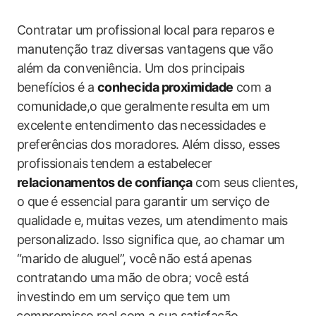
Contratar‌ um profissional local ‌para reparos ‍e
manutenção traz diversas vantagens que vão
além⁤ da​ conveniência. Um dos principais
benefícios é​ a
conhecida‌ proximidade
com a
comunidade,o que geralmente ⁢resulta em um
excelente entendimento das necessidades e⁢
preferências dos moradores. Além disso, esses
profissionais tendem a ‌estabelecer
relacionamentos de confiança
‌com⁣ seus clientes,
o que⁤ é essencial para garantir um serviço de
qualidade e, ⁤muitas vezes, um atendimento mais
personalizado. Isso​ significa que, ao chamar um
“marido⁣ de aluguel”,⁢ você⁢ não está apenas
⁣contratando uma⁤ mão de ⁢obra; você ‍está
investindo em um ‍serviço que tem um
⁣compromisso​ real com a ​sua satisfação.