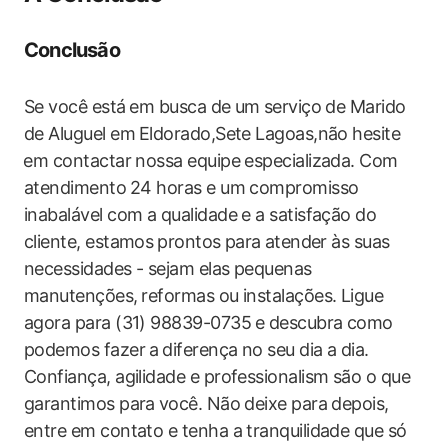
Conclusão
Se você está ⁣em busca ‌de um ⁤serviço de Marido
de Aluguel em ⁣Eldorado,Sete Lagoas,não hesite
⁤em contactar ‌nossa equipe ‌especializada. Com
atendimento⁣ 24‍ horas ​e um compromisso
inabalável‌ com‍ a qualidade‌ e a ​satisfação do‍
cliente, ‌estamos ⁣prontos para ⁤atender às suas
necessidades ‌- sejam‌ elas pequenas
manutenções, ⁣reformas ou instalações. Ligue
agora para (31) 98839-0735 ​e⁣ descubra‌ como
podemos fazer⁣ a⁣ diferença no ‌seu dia‍ a​ dia.
Confiança, agilidade e professionalism são‍ o que
garantimos para⁢ você. Não deixe para depois,⁣
entre em contato e tenha a tranquilidade que só