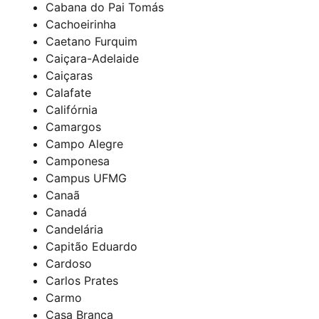
Cabana do Pai Tomás
Cachoeirinha
Caetano Furquim
Caiçara-Adelaide
Caiçaras
Calafate
Califórnia
Camargos
Campo Alegre
Camponesa
Campus UFMG
Canaã
Canadá
Candelária
Capitão Eduardo
Cardoso
Carlos Prates
Carmo
Casa Branca