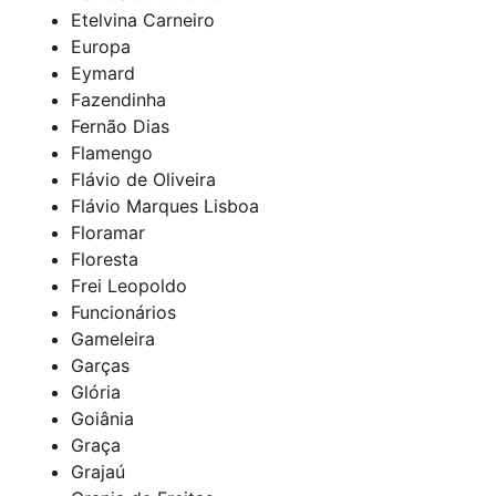
Etelvina Carneiro
Europa
Eymard
Fazendinha
Fernão Dias
Flamengo
Flávio de Oliveira
Flávio Marques Lisboa
Floramar
Floresta
Frei Leopoldo
Funcionários
Gameleira
Garças
Glória
Goiânia
Graça
Grajaú