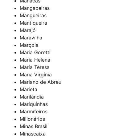
Manacás
Mangabeiras
Mangueiras
Mantiqueira
Marajó
Maravilha
Marçola
Maria Goretti
Maria Helena
Maria Teresa
Maria Virgínia
Mariano de Abreu
Marieta
Marilândia
Mariquinhas
Marmiteiros
Milionários
Minas Brasil
Minascaixa