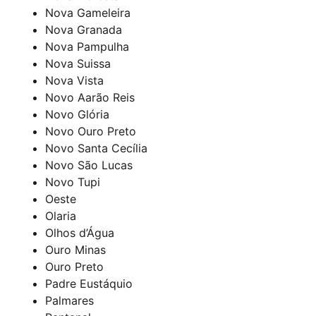
Nova Gameleira
Nova Granada
Nova Pampulha
Nova Suissa
Nova Vista
Novo Aarão Reis
Novo Glória
Novo Ouro Preto
Novo Santa Cecília
Novo São Lucas
Novo Tupi
Oeste
Olaria
Olhos d’Água
Ouro Minas
Ouro Preto
Padre Eustáquio
Palmares