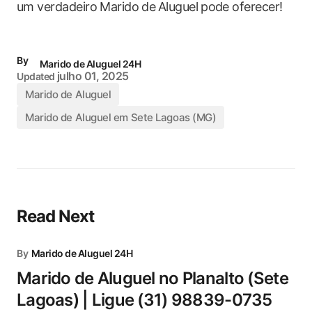
um​ verdadeiro ‌Marido ⁤de ⁢Aluguel ⁣pode oferecer!
By
Marido de Aluguel 24H
julho 01, 2025
Updated
Marido de Aluguel
Marido de Aluguel em Sete Lagoas (MG)
Read Next
By
Marido de Aluguel 24H
Marido de Aluguel no Planalto (Sete
Lagoas) | Ligue (31) 98839-0735