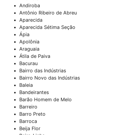
Andiroba
Antônio Ribeiro de Abreu
Aparecida
Aparecida Sétima Seção
Ápia
Apolônia
Araguaia
Átila de Paiva
Bacurau
Bairro das Indústrias
Bairro Novo das Indústrias
Baleia
Bandeirantes
Barão Homem de Melo
Barreiro
Barro Preto
Barroca
Beija Flor