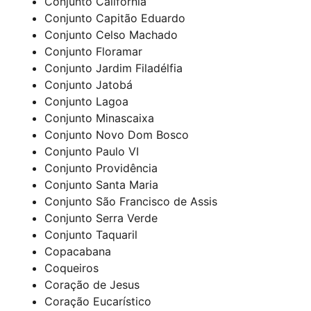
Conjunto Califórnia
Conjunto Capitão Eduardo
Conjunto Celso Machado
Conjunto Floramar
Conjunto Jardim Filadélfia
Conjunto Jatobá
Conjunto Lagoa
Conjunto Minascaixa
Conjunto Novo Dom Bosco
Conjunto Paulo VI
Conjunto Providência
Conjunto Santa Maria
Conjunto São Francisco de Assis
Conjunto Serra Verde
Conjunto Taquaril
Copacabana
Coqueiros
Coração de Jesus
Coração Eucarístico