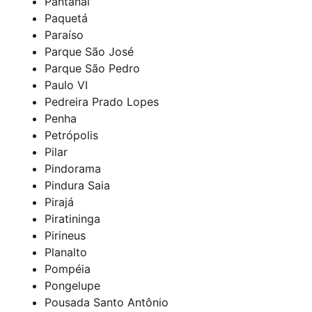
Pantanal
Paquetá
Paraíso
Parque São José
Parque São Pedro
Paulo VI
Pedreira Prado Lopes
Penha
Petrópolis
Pilar
Pindorama
Pindura Saia
Pirajá
Piratininga
Pirineus
Planalto
Pompéia
Pongelupe
Pousada Santo Antônio