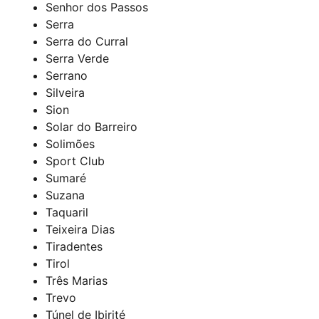
Senhor dos Passos
Serra
Serra do Curral
Serra Verde
Serrano
Silveira
Sion
Solar do Barreiro
Solimões
Sport Club
Sumaré
Suzana
Taquaril
Teixeira Dias
Tiradentes
Tirol
Três Marias
Trevo
Túnel de Ibirité