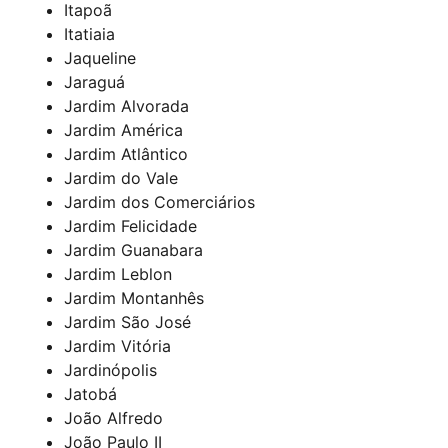
Itapoã
Itatiaia
Jaqueline
Jaraguá
Jardim Alvorada
Jardim América
Jardim Atlântico
Jardim do Vale
Jardim dos Comerciários
Jardim Felicidade
Jardim Guanabara
Jardim Leblon
Jardim Montanhês
Jardim São José
Jardim Vitória
Jardinópolis
Jatobá
João Alfredo
João Paulo II