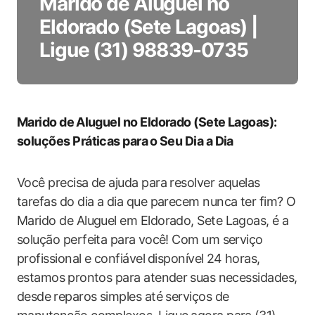
Marido de Aluguel no
Eldorado (Sete Lagoas) |
Ligue (31) 98839-0735
Marido de⁤ Aluguel no Eldorado‍ (Sete Lagoas):⁢
soluções ‌Práticas para ⁣o Seu Dia‍ a Dia
Você precisa de ajuda para resolver aquelas
tarefas do dia a dia que parecem nunca ter fim?‌ O
Marido de Aluguel em Eldorado, Sete Lagoas, é a
solução perfeita para⁣ você! Com um serviço⁤
profissional e confiável ⁢disponível 24⁣ horas,
estamos⁢ prontos para atender⁢ suas necessidades,
desde⁣ reparos simples ‍até serviços de