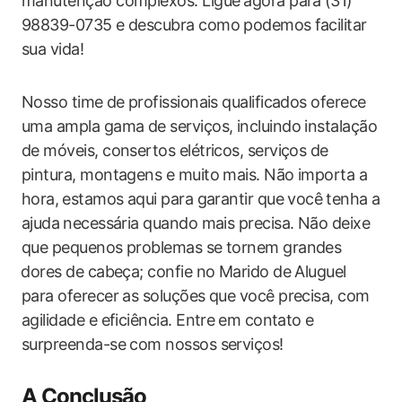
manutenção complexos. Ligue ⁤agora para⁤ (31)
98839-0735 e descubra como podemos ⁤facilitar
sua vida!
Nosso time ⁢de profissionais ‍qualificados oferece
uma ampla gama ‌de serviços, incluindo instalação
de móveis, consertos elétricos, serviços ‍de
pintura, montagens e muito mais. Não importa‌ a⁢
hora, ⁢estamos ​aqui ‍para garantir que‌ você⁤ tenha a
ajuda ⁢necessária quando mais precisa. Não deixe
que pequenos ‌problemas se tornem grandes
⁤dores de cabeça; confie no ‍Marido de Aluguel
para​ oferecer as soluções que ‍você precisa, com⁤
agilidade e eficiência. Entre⁢ em ​contato ⁢e
surpreenda-se​ com nossos serviços!
A ‌Conclusão