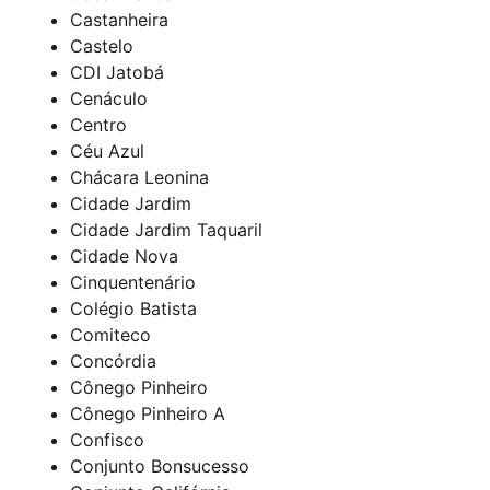
Castanheira
Castelo
CDI Jatobá
Cenáculo
Centro
Céu Azul
Chácara Leonina
Cidade Jardim
Cidade Jardim Taquaril
Cidade Nova
Cinquentenário
Colégio Batista
Comiteco
Concórdia
Cônego Pinheiro
Cônego Pinheiro A
Confisco
Conjunto Bonsucesso