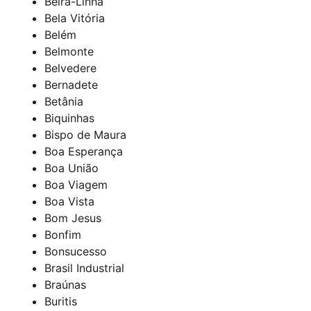
Beira-Linha
Bela Vitória
Belém
Belmonte
Belvedere
Bernadete
Betânia
Biquinhas
Bispo de Maura
Boa Esperança
Boa União
Boa Viagem
Boa Vista
Bom Jesus
Bonfim
Bonsucesso
Brasil Industrial
Braúnas
Buritis