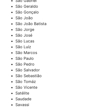
São Gabriel
São Geraldo
São Gonçalo
São João
São João Batista
São Jorge
São José
São Lucas
São Luíz
São Marcos
São Paulo
São Pedro
São Salvador
São Sebastião
São Tomáz
São Vicente
Satélite
Saudade
Savassi