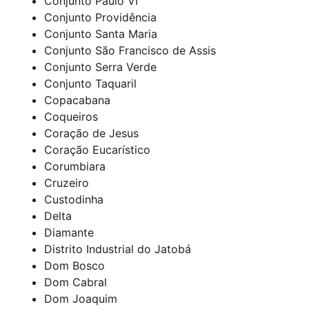
Conjunto Paulo VI
Conjunto Providência
Conjunto Santa Maria
Conjunto São Francisco de Assis
Conjunto Serra Verde
Conjunto Taquaril
Copacabana
Coqueiros
Coração de Jesus
Coração Eucarístico
Corumbiara
Cruzeiro
Custodinha
Delta
Diamante
Distrito Industrial do Jatobá
Dom Bosco
Dom Cabral
Dom Joaquim