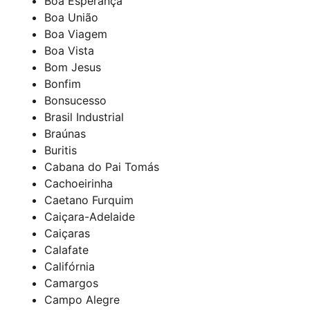
Boa Esperança
Boa União
Boa Viagem
Boa Vista
Bom Jesus
Bonfim
Bonsucesso
Brasil Industrial
Braúnas
Buritis
Cabana do Pai Tomás
Cachoeirinha
Caetano Furquim
Caiçara-Adelaide
Caiçaras
Calafate
Califórnia
Camargos
Campo Alegre