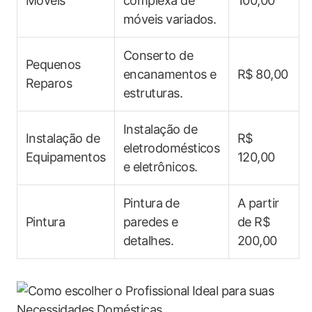
Móveis
complexa de
100,00
móveis variados.
Conserto de
Pequenos
encanamentos e
R$ 80,00
Reparos
estruturas.
Instalação de
Instalação de
R$
eletrodomésticos
Equipamentos
120,00
e eletrônicos.
Pintura⁤ de
A partir
Pintura
paredes e
de R$​
detalhes.
200,00