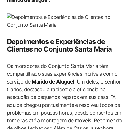
marido de aluguel
.
Depoimentos e⁤ Experiências de
Clientes no Conjunto Santa Maria
Os moradores do Conjunto Santa Maria têm
compartilhado suas experiências incríveis com o
serviço de
Marido​ de Aluguel
. Um ⁢deles, o senhor
Carlos, destacou a ‌rapidez e a eficiência na
execução de pequenos reparos em sua casa: ‍“A
equipe chegou pontualmente e​ resolveu todos os
‌problemas em poucas horas, desde consertos em
torneiras até a montagem de móveis. Recomendo
de olhos fechados!” Além de Carlos, a senhora