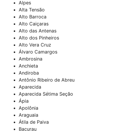
Alpes
Alta Tensão
Alto Barroca
Alto Caiçaras
Alto das Antenas
Alto dos Pinheiros
Alto Vera Cruz
Álvaro Camargos
Ambrosina
Anchieta
Andiroba
Antônio Ribeiro de Abreu
Aparecida
Aparecida Sétima Seção
Ápia
Apolônia
Araguaia
Átila de Paiva
Bacurau