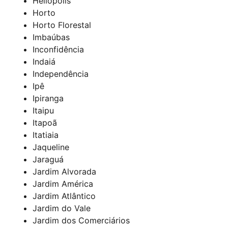
Heliópolis
Horto
Horto Florestal
Imbaúbas
Inconfidência
Indaiá
Independência
Ipê
Ipiranga
Itaipu
Itapoã
Itatiaia
Jaqueline
Jaraguá
Jardim Alvorada
Jardim América
Jardim Atlântico
Jardim do Vale
Jardim dos Comerciários