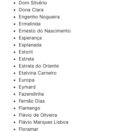
Dom Silvério
Dona Clara
Engenho Nogueira
Ermelinda
Ernesto do Nascimento
Esperança
Esplanada
Estoril
Estrela
Estrela do Oriente
Etelvina Carneiro
Europa
Eymard
Fazendinha
Fernão Dias
Flamengo
Flávio de Oliveira
Flávio Marques Lisboa
Floramar