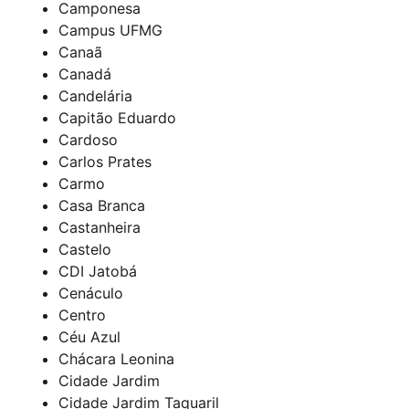
Camponesa
Campus UFMG
Canaã
Canadá
Candelária
Capitão Eduardo
Cardoso
Carlos Prates
Carmo
Casa Branca
Castanheira
Castelo
CDI Jatobá
Cenáculo
Centro
Céu Azul
Chácara Leonina
Cidade Jardim
Cidade Jardim Taquaril