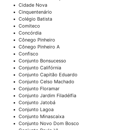
Cidade Nova
Cinquentenário
Colégio Batista
Comiteco
Concórdia
Cônego Pinheiro
Cônego Pinheiro A
Confisco
Conjunto Bonsucesso
Conjunto Califórnia
Conjunto Capitão Eduardo
Conjunto Celso Machado
Conjunto Floramar
Conjunto Jardim Filadélfia
Conjunto Jatobá
Conjunto Lagoa
Conjunto Minascaixa
Conjunto Novo Dom Bosco