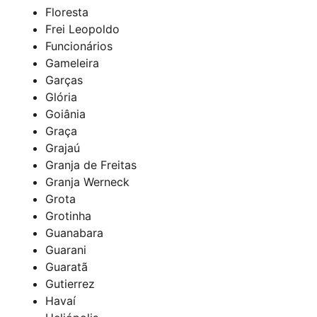
Floresta
Frei Leopoldo
Funcionários
Gameleira
Garças
Glória
Goiânia
Graça
Grajaú
Granja de Freitas
Granja Werneck
Grota
Grotinha
Guanabara
Guarani
Guaratã
Gutierrez
Havaí