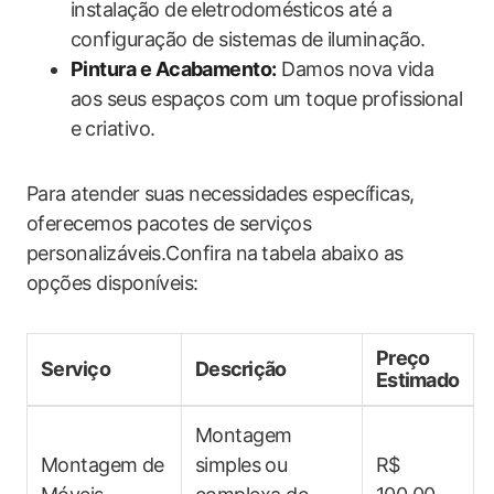
instalação de‌ eletrodomésticos até a
configuração de sistemas de iluminação.
Pintura e Acabamento:
Damos nova vida
aos seus espaços com um toque profissional
e⁤ criativo.
Para atender suas necessidades‍ específicas,
‌oferecemos​ pacotes de⁣ serviços
personalizáveis.Confira ⁣na ⁢tabela abaixo as
opções‌ disponíveis:
Preço​
Serviço
Descrição
Estimado
Montagem‌
Montagem ⁣de
simples ⁢ou
R$