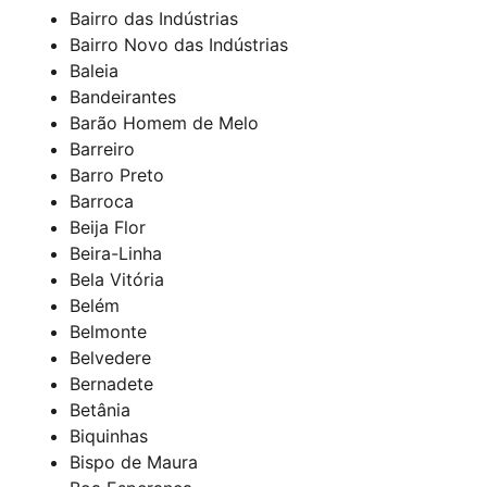
Bairro das Indústrias
Bairro Novo das Indústrias
Baleia
Bandeirantes
Barão Homem de Melo
Barreiro
Barro Preto
Barroca
Beija Flor
Beira-Linha
Bela Vitória
Belém
Belmonte
Belvedere
Bernadete
Betânia
Biquinhas
Bispo de Maura