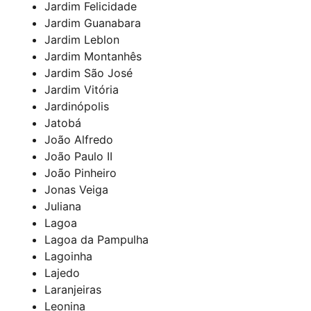
Jardim Felicidade
Jardim Guanabara
Jardim Leblon
Jardim Montanhês
Jardim São José
Jardim Vitória
Jardinópolis
Jatobá
João Alfredo
João Paulo II
João Pinheiro
Jonas Veiga
Juliana
Lagoa
Lagoa da Pampulha
Lagoinha
Lajedo
Laranjeiras
Leonina