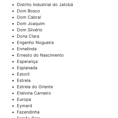
Distrito Industrial do Jatobá
Dom Bosco
Dom Cabral
Dom Joaquim
Dom Silvério
Dona Clara
Engenho Nogueira
Ermelinda
Ernesto do Nascimento
Esperança
Esplanada
Estoril
Estrela
Estrela do Oriente
Etelvina Carneiro
Europa
Eymard
Fazendinha