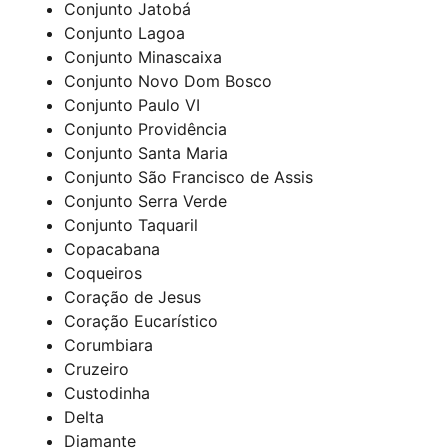
Conjunto Jatobá
Conjunto Lagoa
Conjunto Minascaixa
Conjunto Novo Dom Bosco
Conjunto Paulo VI
Conjunto Providência
Conjunto Santa Maria
Conjunto São Francisco de Assis
Conjunto Serra Verde
Conjunto Taquaril
Copacabana
Coqueiros
Coração de Jesus
Coração Eucarístico
Corumbiara
Cruzeiro
Custodinha
Delta
Diamante