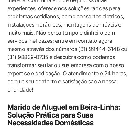
merece. Com uma equipe de profissionais
experientes, ‌oferecemos soluções ⁢rápidas para
‍problemas cotidianos, como consertos elétricos,
instalações ‍hidráulicas, montagens de móveis e
muito mais. Não perca tempo e dinheiro ⁤com‌
serviços ineficazes; entre em contato agora
mesmo ⁢através dos ‌números (31) 99444-6148 ou
(31) 98839-0735 e descubra como ‌podemos
transformar⁣ seu lar⁢ ou sua empresa com⁤ o nosso
expertise e dedicação. O atendimento é 24 horas,
porque seu conforto e satisfação⁢ são a nossa
prioridade!
Marido de⁢ Aluguel em Beira-Linha:
Solução Prática para Suas
Necessidades Domésticas