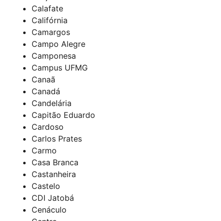
Calafate
Califórnia
Camargos
Campo Alegre
Camponesa
Campus UFMG
Canaã
Canadá
Candelária
Capitão Eduardo
Cardoso
Carlos Prates
Carmo
Casa Branca
Castanheira
Castelo
CDI Jatobá
Cenáculo