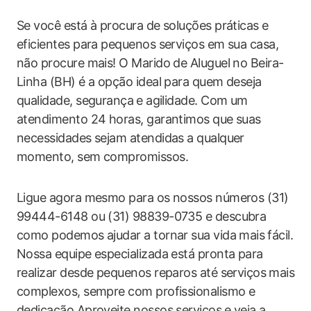
Se você está à procura de soluções práticas e
eficientes para pequenos ‍serviços em sua casa,
não ‍procure mais! ‍O Marido de Aluguel no Beira-
Linha (BH) é a opção ideal para quem deseja
qualidade, segurança ⁢e agilidade. Com um
atendimento 24 horas, garantimos que suas
necessidades ‌sejam atendidas a qualquer
momento, sem compromissos.
Ligue agora‌ mesmo para os nossos números (31)
99444-6148 ou (31) 98839-0735 e descubra
como podemos ajudar a​ tornar sua vida mais⁣ fácil.
Nossa equipe especializada está pronta para
realizar desde​ pequenos reparos até serviços ⁢mais
complexos, sempre com profissionalismo e
dedicação.Aproveite nossos serviços ⁣e veja a‍