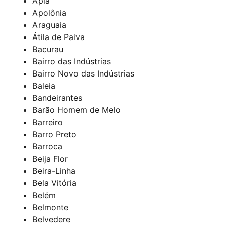
Ápia
Apolônia
Araguaia
Átila de Paiva
Bacurau
Bairro das Indústrias
Bairro Novo das Indústrias
Baleia
Bandeirantes
Barão Homem de Melo
Barreiro
Barro Preto
Barroca
Beija Flor
Beira-Linha
Bela Vitória
Belém
Belmonte
Belvedere