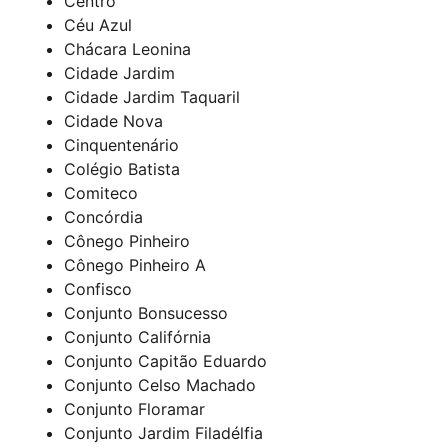
Centro
Céu Azul
Chácara Leonina
Cidade Jardim
Cidade Jardim Taquaril
Cidade Nova
Cinquentenário
Colégio Batista
Comiteco
Concórdia
Cônego Pinheiro
Cônego Pinheiro A
Confisco
Conjunto Bonsucesso
Conjunto Califórnia
Conjunto Capitão Eduardo
Conjunto Celso Machado
Conjunto Floramar
Conjunto Jardim Filadélfia