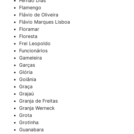
Fernão Dias
Flamengo
Flávio de Oliveira
Flávio Marques Lisboa
Floramar
Floresta
Frei Leopoldo
Funcionários
Gameleira
Garças
Glória
Goiânia
Graça
Grajaú
Granja de Freitas
Granja Werneck
Grota
Grotinha
Guanabara