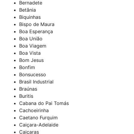
Bernadete
Betânia
Biquinhas
Bispo de Maura
Boa Esperança
Boa União
Boa Viagem
Boa Vista
Bom Jesus
Bonfim
Bonsucesso
Brasil Industrial
Braúnas
Buritis
Cabana do Pai Tomás
Cachoeirinha
Caetano Furquim
Caiçara-Adelaide
Caiçaras