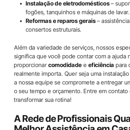
Instalação de eletrodomésticos
– supor
fogões, tanquinhos e máquinas⁤ de lavar.
Reformas e reparos gerais
– assistência
consertos estruturais.
Além da variedade ‍de‍ serviços, nossos especi
significa que ⁤você pode contar ‍com a‍ ajuda
⁤proporcionar
comodidade
e
eficiência
para⁢
‍realmente importa. Quer seja uma instalaçã
a nossa⁢ equipe se ‌compromete a ⁤entregar 
o⁣ seu tempo e ‍orçamento. Entre em contat
⁢transformar ⁤sua rotina!
A Rede de⁤ Profissionais Qua
Melhor ‌Assistência em Cas