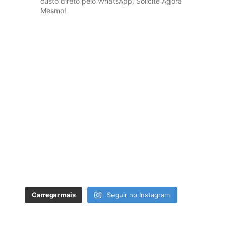
custo direto pelo WhatsApp, Solicite Agora
Mesmo!
Carregar mais
Seguir no Instagram