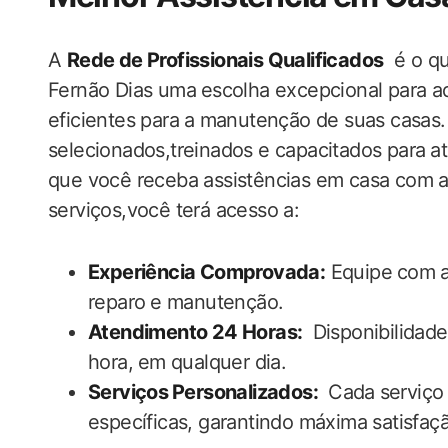
A
Rede de Profissionais Qualificados
‌ é o q
Fernão Dias uma⁢ escolha excepcional para aq
eficientes ​para ⁤a manutenção de suas casas
selecionados,treinados e capacitados para⁣ at
que você receba assistências em casa com a 
serviços,você terá acesso a:
Experiência Comprovada:
Equipe⁤ com a
reparo⁤ e manutenção.
Atendimento 24 ‌Horas:
⁤ Disponibilidad
hora,⁤ em qualquer dia.
Serviços⁢ Personalizados:
⁣ Cada⁢ serviç
específicas, garantindo máxima satisfaç