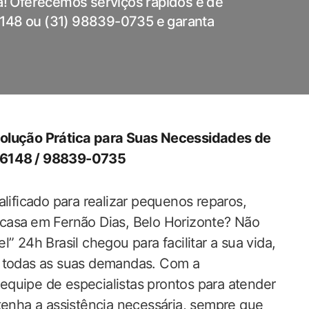
ta! Oferecemos serviços rápidos e de
6148 ou (31) 98839-0735 e garanta
olução ‍Prática para‌ Suas Necessidades ‌de
-6148 ⁢/ 98839-0735
alificado para realizar pequenos reparos,
sa⁤ em Fernão Dias, Belo ​Horizonte? Não ​
 24h Brasil chegou para facilitar‍ a‍ sua ‌vida,⁣
 todas‌ as suas‌ demandas. ‍Com a
equipe de especialistas prontos para atender
enha​ a assistência necessária,‍ sempre ​que