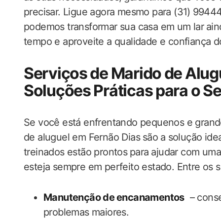
precisar. Ligue‌ agora mesmo para (31) ⁤994
podemos transformar sua casa em um lar⁤ aind
tempo‍ e aproveite a qualidade e confiança d
Serviços de Marido de Alugu
Soluções Práticas para o Seu‍ 
Se​ você está enfrentando pequenos ‍e grandes
de aluguel em Fernão Dias⁢ são ‌a⁣ solução ideal 
treinados estão prontos⁤ para⁣ ajudar‍ com uma
esteja ​sempre​ em perfeito estado.‍ Entre os
Manutenção de ⁣encanamentos
‍ – ‍con
problemas maiores.