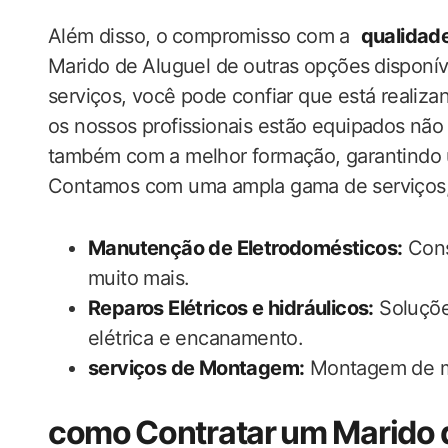
Além disso, ‌o⁢ compromisso com a ​
qualidad
Marido de⁤ Aluguel de⁤ outras opções ⁢dispon
serviços, você pode confiar que está realiza
os nossos profissionais estão ‍equipados não
também com a melhor​ formação, garantindo u
Contamos com ‌uma ​ampla gama‌ de serviços, 
Manutenção de Eletrodomésticos:
Conse
muito mais.
Reparos Elétricos e hidráulicos:
Soluções
elétrica e‍ encanamento.
serviços de ‍Montagem:
Montagem de móv
como⁣ Contratar⁢ um Marido de