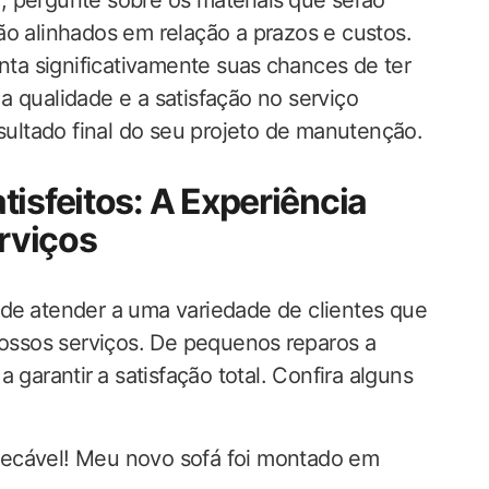
pergunte ‌sobre‌ os materiais⁤ que serão
ão alinhados em ​relação a prazos e custos.
a ‌significativamente suas⁤ chances de ter
a qualidade e a satisfação no serviço
esultado final do seu projeto de manutenção.
tisfeitos: A Experiência
rviços
 de⁤ atender a uma variedade de clientes que
nossos serviços. De pequenos ⁤reparos a
garantir ⁤a satisfação total. Confira alguns
ecável! ‍Meu ‌novo sofá​ foi‌ montado em⁢