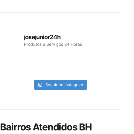
josejunior24h
Produtos e Serviços 24 Horas
Seguir no Instagram
Bairros Atendidos BH