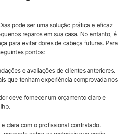
Dias pode ser uma solução prática ‍e eficaz
equenos reparos em sua casa. No entanto, é
ça​ para evitar dores⁣ de cabeça futuras. Para
 seguintes pontos:
ções e ⁤avaliações de clientes⁣ anteriores.
nais que tenham experiência comprovada ⁢nos
r deve fornecer ⁤um orçamento ​claro⁤ e
alho.
e clara com o profissional contratado.