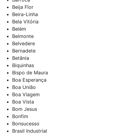
Beija Flor
Beira-Linha
Bela Vitória
Belém
Belmonte
Belvedere
Bernadete
Betânia
Biquinhas
Bispo de Maura
Boa Esperança
Boa União
Boa Viagem
Boa Vista
Bom Jesus
Bonfim
Bonsucesso
Brasil Industrial