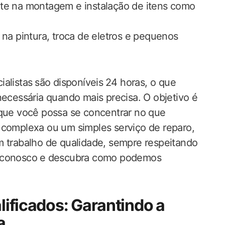
te na montagem ‌e instalação de itens como
 na pintura, troca de eletros‍ e pequenos
alistas ⁤são disponíveis⁤ 24 horas, o​ que
 necessária quando mais precisa.​ O objetivo é
 que você possa se concentrar no que
o complexa ou um simples serviço de reparo,
um trabalho de qualidade, sempre respeitando
o conosco e ⁣descubra como‌ podemos
lificados: Garantindo a
a