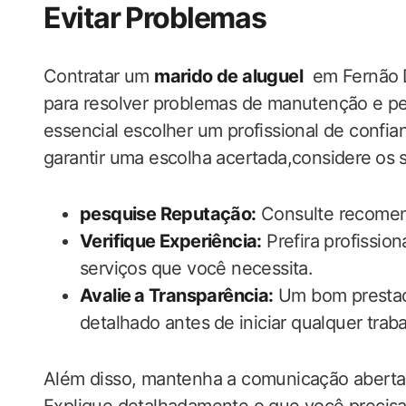
Evitar Problemas
Contratar um
marido de aluguel
‌ em Fernão ⁣
para resolver problemas de manutenção​ e​ p
essencial escolher um profissional de ‍confian
‌garantir ​uma escolha acertada,considere⁤ os⁤
pesquise Reputação:
Consulte recomenda
Verifique Experiência:
Prefira profissio
serviços que você necessita.
Avalie⁤ a Transparência:
Um bom prestado
detalhado antes⁢ de iniciar qualquer trab
Além disso, ‌mantenha a comunicação aberta 