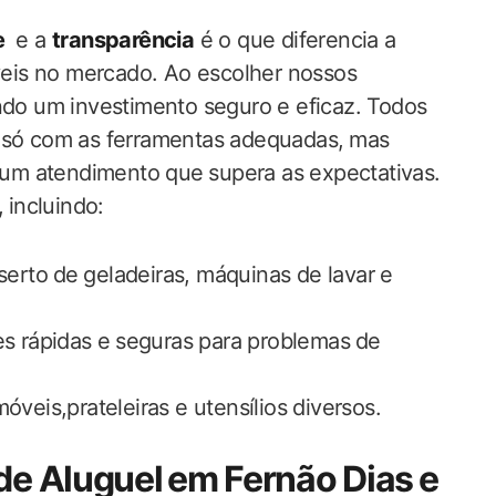
e
⁤ e a
transparência
é o que‌ diferencia⁤ a
íveis no mercado. Ao escolher nossos⁤
ndo um investimento seguro‌ e eficaz. Todos
 só com ‍as ferramentas adequadas, ⁢mas⁢
m atendimento​ que ⁤supera ​as expectativas.
⁣incluindo:
rto⁢ de⁣ geladeiras, máquinas de ‍lavar e
 rápidas e⁣ seguras para problemas ⁢de⁣
eis,prateleiras e utensílios diversos.
 Aluguel ⁣em ‌Fernão Dias ⁤e​