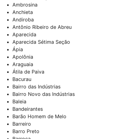
Ambrosina
Anchieta
Andiroba
Antônio Ribeiro de Abreu
Aparecida
Aparecida Sétima Seção
Ápia
Apolônia
Araguaia
Átila de Paiva
Bacurau
Bairro das Indústrias
Bairro Novo das Indústrias
Baleia
Bandeirantes
Barão Homem de Melo
Barreiro
Barro Preto
Barroca