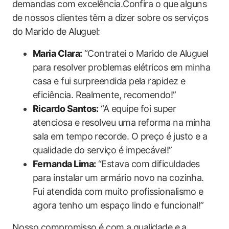
demandas com excelência.Confira o que alguns
de nossos clientes têm a dizer sobre os serviços
do Marido de Aluguel:
Maria Clara:
“Contratei o Marido de Aluguel
para resolver problemas elétricos em minha
casa e fui surpreendida pela rapidez e
eficiência. Realmente, recomendo!”
Ricardo Santos:
“A equipe foi super
atenciosa e resolveu uma reforma na minha
sala em tempo recorde. O preço é justo e a
qualidade do serviço é impecável!”
Fernanda Lima:
“Estava com dificuldades
para instalar um armário novo na cozinha.
Fui atendida com muito profissionalismo e
agora tenho um espaço lindo e funcional!”
Nosso compromisso é com a qualidade e a