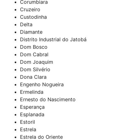
Corumbiara
Cruzeiro
Custodinha
Delta
Diamante
Distrito Industrial do Jatobá
Dom Bosco
Dom Cabral
Dom Joaquim
Dom Silvério
Dona Clara
Engenho Nogueira
Ermelinda
Ernesto do Nascimento
Esperança
Esplanada
Estoril
Estrela
Estrela do Oriente