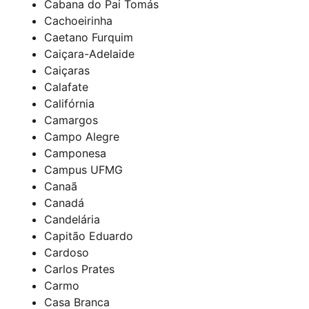
Cabana do Pai Tomás
Cachoeirinha
Caetano Furquim
Caiçara-Adelaide
Caiçaras
Calafate
Califórnia
Camargos
Campo Alegre
Camponesa
Campus UFMG
Canaã
Canadá
Candelária
Capitão Eduardo
Cardoso
Carlos Prates
Carmo
Casa Branca