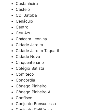
Castanheira
Castelo
CDI Jatobá
Cenáculo
Centro
Céu Azul
Chácara Leonina
Cidade Jardim
Cidade Jardim Taquaril
Cidade Nova
Cinquentenário
Colégio Batista
Comiteco
Concórdia
Cônego Pinheiro
Cônego Pinheiro A
Confisco
Conjunto Bonsucesso
Conjunto Califórnia