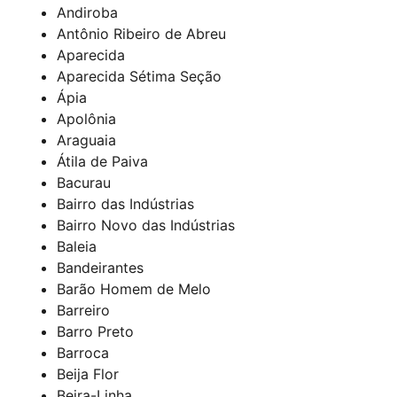
Andiroba
Antônio Ribeiro de Abreu
Aparecida
Aparecida Sétima Seção
Ápia
Apolônia
Araguaia
Átila de Paiva
Bacurau
Bairro das Indústrias
Bairro Novo das Indústrias
Baleia
Bandeirantes
Barão Homem de Melo
Barreiro
Barro Preto
Barroca
Beija Flor
Beira-Linha