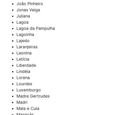
João Pinheiro
Jonas Veiga
Juliana
Lagoa
Lagoa da Pampulha
Lagoinha
Lajedo
Laranjeiras
Leonina
Letícia
Liberdade
Lindéia
Lorena
Lourdes
Luxemburgo
Madre Gertrudes
Madri
Mala e Cuia
Manacás