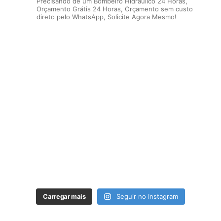
Precisando de um Bombeiro Hidráulico 24 Horas,
Orçamento Grátis 24 Horas, Orçamento sem custo
direto pelo WhatsApp, Solicite Agora Mesmo!
Carregar mais
Seguir no Instagram