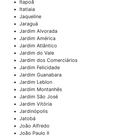
Itapoã
Itatiaia
Jaqueline
Jaraguá
Jardim Alvorada
Jardim América
Jardim Atlântico
Jardim do Vale
Jardim dos Comerciários
Jardim Felicidade
Jardim Guanabara
Jardim Leblon
Jardim Montanhês
Jardim São José
Jardim Vitória
Jardinópolis
Jatobá
João Alfredo
João Paulo II