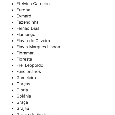
Etelvina Carneiro
Europa
Eymard
Fazendinha
Fernão Dias
Flamengo
Flávio de Oliveira
Flávio Marques Lisboa
Floramar
Floresta
Frei Leopoldo
Funcionários
Gameleira
Garças
Glória
Goiânia
Graça
Grajaú
Granja de Freitas