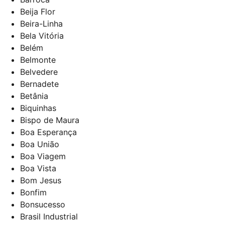
Beija Flor
Beira-Linha
Bela Vitória
Belém
Belmonte
Belvedere
Bernadete
Betânia
Biquinhas
Bispo de Maura
Boa Esperança
Boa União
Boa Viagem
Boa Vista
Bom Jesus
Bonfim
Bonsucesso
Brasil Industrial