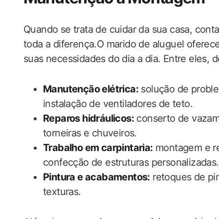
Quando se trata de cuidar da sua casa, cont
toda a diferença.O marido de aluguel ofere
suas necessidades do dia a dia. Entre eles, 
Manutenção elétrica:
solução de proble
instalação de ventiladores de teto.
Reparos hidráulicos:
conserto de vazame
torneiras e chuveiros.
Trabalho em carpintaria:
montagem e rep
confecção de estruturas personalizadas.
Pintura e acabamentos:
retoques de pin
texturas.