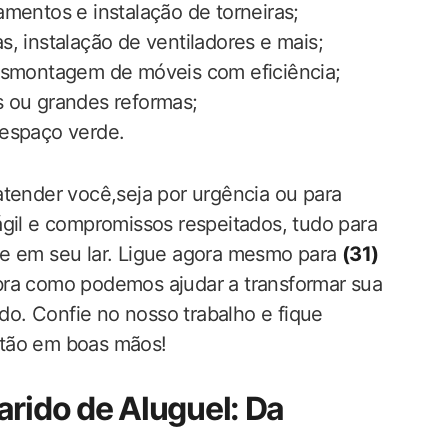
mentos e instalação de torneiras;
s, instalação de ventiladores e mais;
montagem de móveis com eficiência;
 ou grandes reformas;
espaço verde.
atender você,seja por urgência ou para
l e compromissos respeitados, tudo para
ce em seu lar. Ligue agora mesmo para
(31)
ra como podemos ajudar a transformar sua
o. Confie no nosso trabalho e fique
stão em boas mãos!
arido de Aluguel: Da