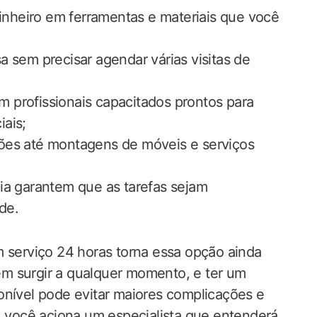
dinheiro em ferramentas e materiais que você
 sem precisar agendar várias visitas de
om profissionais capacitados prontos para
ais;
es até montagens de móveis e serviços
ia garantem que as tarefas sejam
de.
m serviço 24 horas torna essa opção ainda
m surgir a qualquer momento, e ter um
onível pode evitar maiores complicações e
você aciona um especialista que entenderá