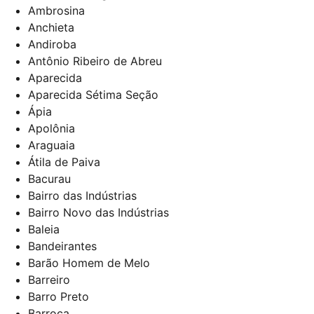
Ambrosina
Anchieta
Andiroba
Antônio Ribeiro de Abreu
Aparecida
Aparecida Sétima Seção
Ápia
Apolônia
Araguaia
Átila de Paiva
Bacurau
Bairro das Indústrias
Bairro Novo das Indústrias
Baleia
Bandeirantes
Barão Homem de Melo
Barreiro
Barro Preto
Barroca