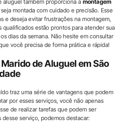
de aluguel também proporciona a
montagem
 seja montada com cuidado e precisão. Esse
ns e deseja evitar frustrações na montagem,
 qualificados estão prontos para atender sua
 os dias da semana. Não hesite em consultar
ue você precisa de forma prática e rápida!
 Marido de Aluguel em São
idade
aldo traz uma série de vantagens que podem
optar por esses serviços, você não apenas
se de realizar tarefas que podem ser
s desse serviço, podemos destacar: