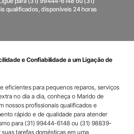
Ligue para (31) 99444-6148 ou (31)
 qualificados, disponíveis 24 horas
ilidade e Confiabilidade a um Ligação de
e eficientes para pequenos reparos, serviços
tra no dia a dia, conheça o Marido de
 nossos profissionais qualificados e
ento rápido e de qualidade para atender
esmo para (31) 99444-6148 ou (31) 98839-
 suas tarefas domésticas em uma