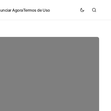
unciar Agora
Termos de Uso