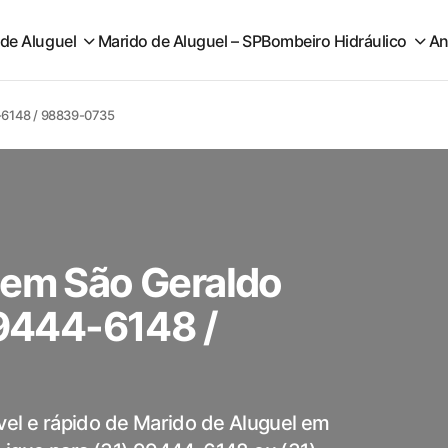
 de Aluguel
Marido de Aluguel – SP
Bombeiro Hidráulico
An
4-6148 / 98839-0735
 em São Geraldo
99444-6148 /
vel e rápido de Marido de Aluguel em