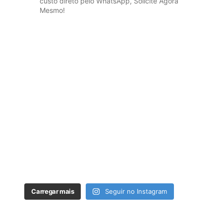
custo direto pelo WhatsApp, Solicite Agora
Mesmo!
Carregar mais
Seguir no Instagram