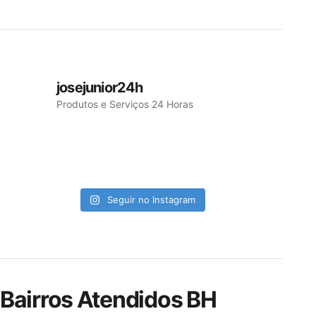
josejunior24h
Produtos e Serviços 24 Horas
Seguir no Instagram
Bairros Atendidos BH