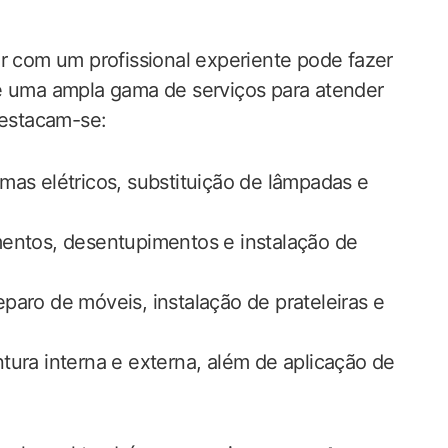
ar com um profissional experiente pode fazer
ce uma ampla gama de serviços para atender
destacam-se:
mas elétricos, substituição de lâmpadas e
ntos, desentupimentos e instalação de
aro de móveis, instalação de prateleiras e
tura interna e externa, além de aplicação de