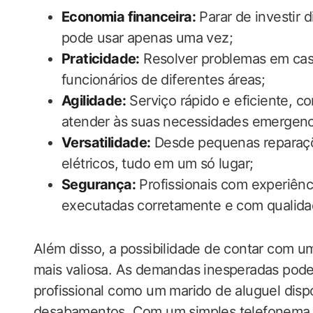
Economia financeira:
Parar de investir 
pode usar apenas uma vez;
Praticidade:
Resolver problemas em casa
funcionários de diferentes áreas;
Agilidade:
Serviço rápido e eficiente, c
atender às suas necessidades emergenci
Versatilidade:
Desde pequenas reparaçõ
elétricos, tudo em um só lugar;
Segurança:
Profissionais com experiênc
executadas corretamente e com qualida
Além disso, a possibilidade de contar com u
mais valiosa. As demandas inesperadas pode
profissional como um marido de aluguel disp
desabamentos. Com um simples telefonema, 