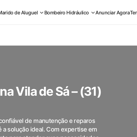
Marido de Aluguel
Bombeiro Hidráulico
Anunciar Agora
Te
a Vila de Sá – (31)
confiável de manutenção e reparos
é a solução ideal. Com expertise em