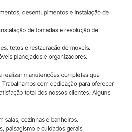
amentos, desentupimentos e instalação‌ de
 instalação de ⁢tomadas e resolução de
s, tetos e restauração⁣ de ‍móveis.
eis ‌planejados e organizadores.
ara realizar manutenções completas que
ar. Trabalhamos com dedicação para oferecer
satisfação total dos nossos clientes. Alguns
m salas, cozinhas e ⁤banheiros.
s, paisagismo e⁢ cuidados‍ gerais.