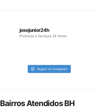
josejunior24h
Produtos e Serviços 24 Horas
Seguir no Instagram
Bairros Atendidos BH