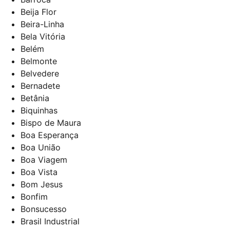
Beija Flor
Beira-Linha
Bela Vitória
Belém
Belmonte
Belvedere
Bernadete
Betânia
Biquinhas
Bispo de Maura
Boa Esperança
Boa União
Boa Viagem
Boa Vista
Bom Jesus
Bonfim
Bonsucesso
Brasil Industrial