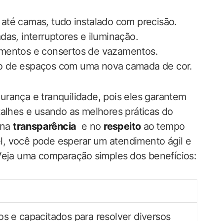
até ​camas, tudo ⁢instalado com precisão.
as, interruptores e iluminação.
imentos e consertos ‍de vazamentos.
 de espaços com uma nova ⁣camada de‍ cor.
egurança e tranquilidade, ​pois eles garantem
talhes e usando as melhores práticas do⁤
na​
transparência
‌ e no
respeito
ao⁤ tempo
el, você pode esperar um atendimento ágil ​e
ja ​uma comparação⁣ simples ⁢dos​ benefícios:
os ⁣e capacitados para ​resolver diversos