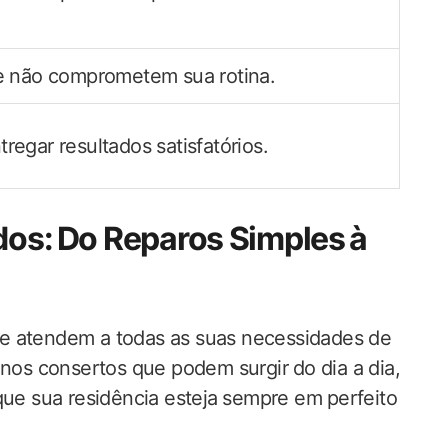
e não comprometem sua rotina.
egar resultados ‍satisfatórios.
s: ⁢Do​ Reparos​ Simples⁤ à
e ‌atendem a todas as suas necessidades ​de
os consertos que podem surgir ⁣do dia a dia,
ue sua residência esteja⁢ sempre em⁣ perfeito