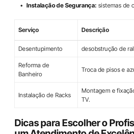
Instalação de Segurança:
sistemas de c
Serviço
Descrição
Desentupimento
desobstrução de ral
Reforma ‌de
Troca⁣ de pisos‌ e az
Banheiro
Montagem ‍e fixação 
Instalação de Racks
TV.
Dicas para​ Escolher o Profi
um Atendimento de Excelên