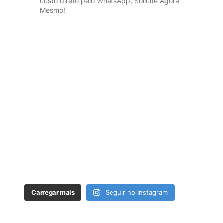
custo direto pelo WhatsApp, Solicite Agora
Mesmo!
Carregar mais
Seguir no Instagram