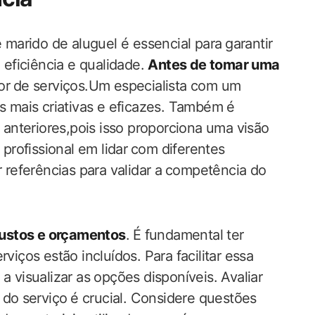
e marido de aluguel é essencial para ⁢garantir
eficiência e qualidade.‌
Antes de tomar uma
or⁣ de serviços.Um especialista com um
es mais criativas e eficazes. Também é
s​ anteriores,pois isso proporciona uma visão
profissional em lidar ⁢com ​diferentes
r referências para validar a⁤ competência do
ustos e orçamentos
.⁤ É fundamental ter
viços estão incluídos. Para‍ facilitar essa​
 visualizar​ as‍ opções disponíveis. Avaliar
do ⁢serviço⁢ é crucial. Considere questões‌