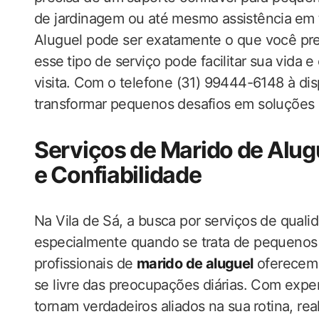
de jardinagem ou até mesmo assistência ⁢em‌ t
Aluguel pode ser exatamente o que você prec
esse ⁤tipo de serviço ‌pode facilitar sua vida 
visita. ⁤Com o telefone (31) 99444-6148 à di
transformar ‌pequenos desafios em soluções prá
Serviços de Marido ‍de Alugu
e Confiabilidade
Na‍ Vila de Sá, a busca por serviços de qualid
especialmente quando se trata de pequenos
profissionais de​
marido de aluguel
oferecem 
se livre⁤ das​ preocupações diárias. Com expe
tornam​ verdadeiros aliados na‌ sua⁤ rotina, r