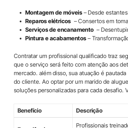
Montagem de móveis
– Desde estantes ⁤
Reparos elétricos
​ – Consertos em tomad
Serviços ⁣de encanamento
‍ – Desentup
Pintura e acabamentos
– Transformação
Contratar um profissional ⁢qualificado traz‌ s
que o serviço será feito com atenção ‌aos ‍de
mercado. além⁣ disso,⁢ sua atuação é pautada 
do cliente. Ao optar por ⁤um marido⁤ de alugu
soluções personalizadas para cada desafio. Ve
Benefício
Descrição
Profissionais treinad