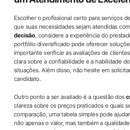
Escolher o profissional certo para serviços​ d
que suas necessidades sejam atendidas com‍ 
decisão
, considere a experiência do prestad
portfólio diversificado pode​ oferecer soluçõ
importante​ verificar as avaliações de cliente
clara sobre a confiabilidade e a habilidade do 
situações. Além disso, não hesite em solicita
candidato.
Outro ⁢ponto a‍ ser avaliado é a ‍questão ⁤dos
c
clareza sobre ​os preços praticados e quais ser
comparação, uma tabela simples⁢ pode ⁤ajudar a
não apenas o valor,⁤ mas ‌também⁢ a‍ qualidade 