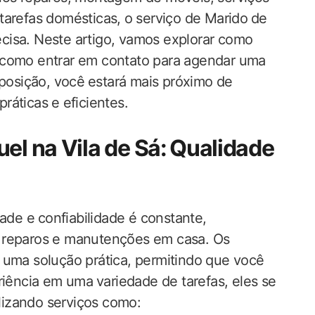
arefas domésticas, ⁤o serviço de ​Marido ⁤de
isa. Neste artigo, ‌vamos explorar como⁣
e como ‍entrar ​em contato para‍ agendar‌ uma
sposição, você ⁢estará mais próximo de
ticas ⁣e‍ eficientes.
el na Vila de Sá: ⁤Qualidade‌
ade e⁤ confiabilidade ​é constante,
⁢ reparos e manutenções em casa. Os
uma‌ solução prática, permitindo que você
riência em uma ⁣variedade de tarefas, eles se
ealizando serviços como: