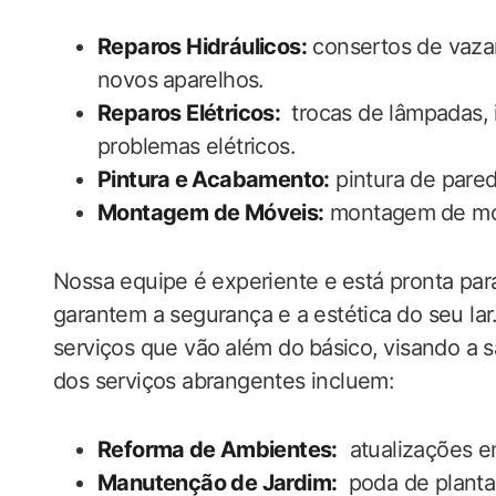
Reparos Hidráulicos:
‍consertos ‍de vaz
novos⁤ aparelhos.
Reparos Elétricos:
⁢ trocas de lâmpadas,
problemas elétricos.
Pintura⁤ e ​Acabamento:
pintura de parede
Montagem de Móveis:
montagem⁢ de móv
Nossa equipe⁢ é experiente e ⁣está pronta p
garantem a segurança e a⁤ estética⁤ do seu l
serviços que vão⁢ além do ⁢básico, ⁢visando a 
dos serviços abrangentes incluem:
Reforma⁣ de Ambientes:
‍ atualizações e
Manutenção de‌ Jardim:
⁤ poda de planta