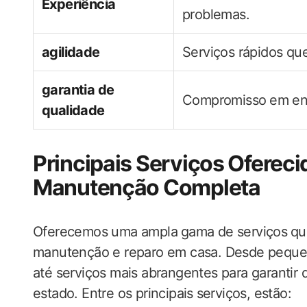
Experiência
problemas.
agilidade
Serviços rápidos qu
garantia de
Compromisso ⁤em entr
‌qualidade
Principais Serviços Oferecido
Manutenção Completa
Oferecemos uma ampla ⁣gama de serviços ⁢qu
manutenção e‍ reparo em casa. Desde​ pequen
até serviços mais abrangentes para garantir q
estado. Entre os principais⁤ serviços, estão: