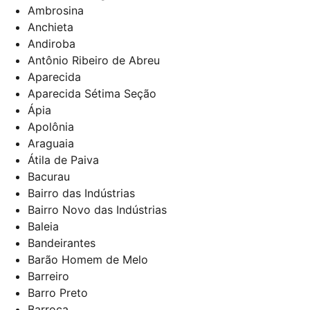
Ambrosina
Anchieta
Andiroba
Antônio Ribeiro de Abreu
Aparecida
Aparecida Sétima Seção
Ápia
Apolônia
Araguaia
Átila de Paiva
Bacurau
Bairro das Indústrias
Bairro Novo das Indústrias
Baleia
Bandeirantes
Barão Homem de Melo
Barreiro
Barro Preto
Barroca