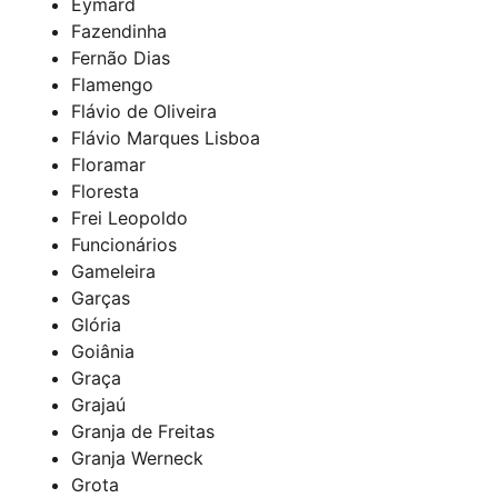
Eymard
Fazendinha
Fernão Dias
Flamengo
Flávio de Oliveira
Flávio Marques Lisboa
Floramar
Floresta
Frei Leopoldo
Funcionários
Gameleira
Garças
Glória
Goiânia
Graça
Grajaú
Granja de Freitas
Granja Werneck
Grota