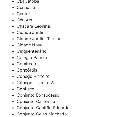
CDI Jatobá
Cenáculo
Centro
Céu Azul
Chácara Leonina
Cidade Jardim
Cidade Jardim Taquaril
Cidade Nova
Cinquentenário
Colégio Batista
Comiteco
Concórdia
Cônego Pinheiro
Cônego Pinheiro A
Confisco
Conjunto Bonsucesso
Conjunto Califórnia
Conjunto Capitão Eduardo
Conjunto Celso Machado