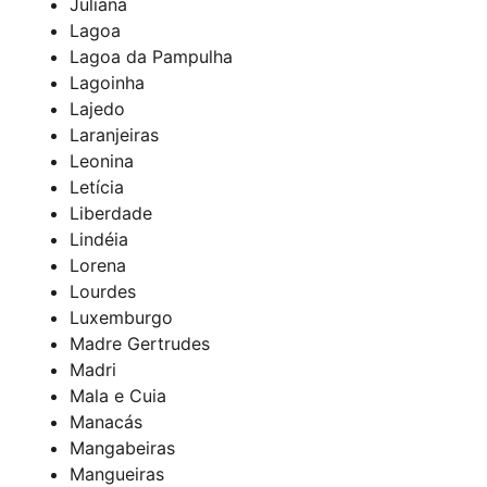
Juliana
Lagoa
Lagoa da Pampulha
Lagoinha
Lajedo
Laranjeiras
Leonina
Letícia
Liberdade
Lindéia
Lorena
Lourdes
Luxemburgo
Madre Gertrudes
Madri
Mala e Cuia
Manacás
Mangabeiras
Mangueiras