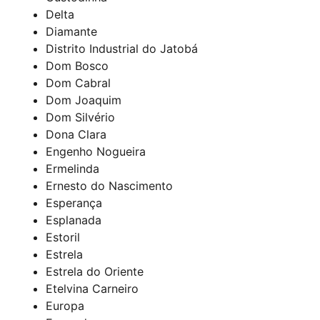
Delta
Diamante
Distrito Industrial do Jatobá
Dom Bosco
Dom Cabral
Dom Joaquim
Dom Silvério
Dona Clara
Engenho Nogueira
Ermelinda
Ernesto do Nascimento
Esperança
Esplanada
Estoril
Estrela
Estrela do Oriente
Etelvina Carneiro
Europa