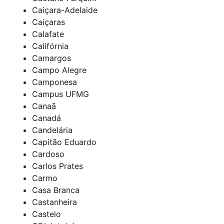
Caiçara-Adelaide
Caiçaras
Calafate
Califórnia
Camargos
Campo Alegre
Camponesa
Campus UFMG
Canaã
Canadá
Candelária
Capitão Eduardo
Cardoso
Carlos Prates
Carmo
Casa Branca
Castanheira
Castelo