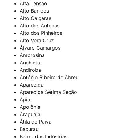
Alta Tensão
Alto Barroca
Alto Caiçaras
Alto das Antenas
Alto dos Pinheiros
Alto Vera Cruz
Álvaro Camargos
Ambrosina
Anchieta
Andiroba
Antônio Ribeiro de Abreu
Aparecida
Aparecida Sétima Seção
Ápia
Apolônia
Araguaia
Átila de Paiva
Bacurau
Bairro das Indústrias