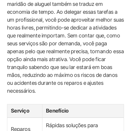
maridão de aluguel‌ também⁢ se⁤ traduz em
economia de tempo. Ao delegar essas tarefas a
um profissional,‌ você pode ⁤aproveitar⁣ melhor suas
horas ‌livres, ‍permitindo-se dedicar a atividades
que realmente⁤ importam. Sem ‍contar que, ⁢como
seus serviços são por⁤ demanda,‌ você paga
‌apenas pelo que ⁣realmente ⁣precisa, tornando essa
opção ainda ⁣mais atrativa. Você pode ficar
tranquilo ⁤sabendo que seu lar estará ​em boas
mãos, reduzindo ⁢ao máximo os ‍riscos de​ danos
ou‌ acidentes⁣ durante⁣ os reparos e⁤ ajustes‍
necessários.
Serviço
Benefício
Rápidas ​soluções para
Reparos