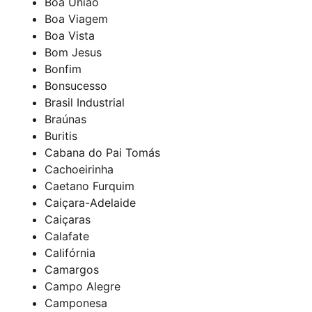
Boa União
Boa Viagem
Boa Vista
Bom Jesus
Bonfim
Bonsucesso
Brasil Industrial
Braúnas
Buritis
Cabana do Pai Tomás
Cachoeirinha
Caetano Furquim
Caiçara-Adelaide
Caiçaras
Calafate
Califórnia
Camargos
Campo Alegre
Camponesa