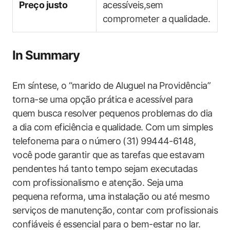
Preço justo
acessíveis,sem
comprometer a qualidade.
In Summary
Em⁣ síntese, o “marido ‌de Aluguel na⁤ Providência”
torna-se uma opção prática e acessível para
quem busca resolver pequenos problemas do dia
a dia com eficiência e⁣ qualidade. Com ⁤um simples
telefonema ⁣para o ⁤número​ (31)⁢ 99444-6148, ​
você pode garantir ‍que as tarefas que estavam
pendentes há tanto⁤ tempo sejam executadas
‍com profissionalismo ‌e atenção.‌ Seja⁤ uma
‌pequena reforma, uma instalação ou até mesmo
serviços ⁣de manutenção,⁣ contar com profissionais
confiáveis é essencial ​para o bem-estar no lar.