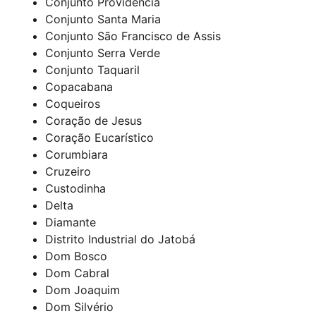
Conjunto Providência
Conjunto Santa Maria
Conjunto São Francisco de Assis
Conjunto Serra Verde
Conjunto Taquaril
Copacabana
Coqueiros
Coração de Jesus
Coração Eucarístico
Corumbiara
Cruzeiro
Custodinha
Delta
Diamante
Distrito Industrial do Jatobá
Dom Bosco
Dom Cabral
Dom Joaquim
Dom Silvério