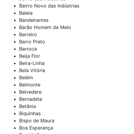
Bairro Novo das Indústrias
Baleia
Bandeirantes
Barão Homem de Melo
Barreiro
Barro Preto
Barroca
Beija Flor
Beira-Linha
Bela Vitória
Belém
Belmonte
Belvedere
Bernadete
Betânia
Biquinhas
Bispo de Maura
Boa Esperança