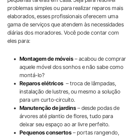
problemas simples ou para⁣ realizar reparos mais
elaborados, ⁢esses⁣ profissionais oferecem‍ uma ​
gama de serviços que atendem às necessidades
‌diárias dos moradores. Você pode contar com
eles para:
Montagem de móveis
– acabou de‍ comprar
aquele móvel​ dos ⁢sonhos e não sabe como ​
montá-lo?
Reparos ‌elétricos
⁢ – troca​ de lâmpadas,
instalação ⁤de⁤ lustres, ⁢ou mesmo a solução
para ​um curto-circuito.
Manutenção de⁣ jardins
– desde ⁣podas de​
árvores até plantio de flores, tudo para
deixar seu ‍espaço ao ar livre perfeito.
Pequenos ‌consertos
– portas rangendo,