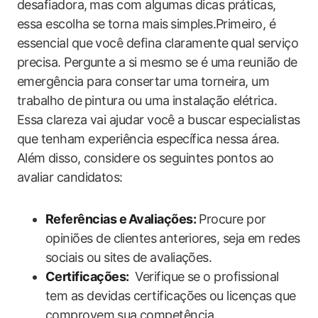
desafiadora,⁣ mas com algumas​ dicas práticas,
essa escolha se⁤ torna mais⁣ simples.Primeiro, é
essencial que você‍ defina claramente ⁣qual serviço
precisa. Pergunte ⁢a si mesmo se é⁣ uma​ reunião ⁢de⁢
emergência para ⁢consertar‍ uma ⁢torneira, um
trabalho de⁤ pintura ou uma​ instalação elétrica.
Essa clareza vai​ ajudar você a buscar ‌especialistas
que tenham experiência específica nessa área.
Além⁣ disso, considere ‌os ‍seguintes pontos ao⁣
avaliar candidatos:
Referências e⁢ Avaliações:
Procure por
opiniões de clientes ⁤anteriores, seja‍ em redes
sociais ou sites de avaliações.
Certificações:
‌ Verifique ​se o profissional‍
tem as devidas certificações ⁢ou licenças ‌que
comprovem⁢ sua competência.