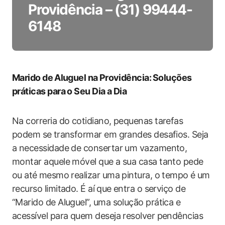
Providência – (31) 99444-
6148
Marido de ⁢Aluguel‍ na ⁣Providência:⁢ Soluções
práticas para o Seu Dia a Dia
Na‌ correria do cotidiano, pequenas tarefas
podem se ⁤transformar em ‌grandes desafios. Seja
a necessidade de consertar um vazamento,​
montar aquele móvel que ‍a sua casa tanto‌ pede
ou até⁤ mesmo ‌realizar uma pintura, ‍o tempo⁢ é ‌um
recurso limitado.‌ É aí⁣ que ‍entra o ‍serviço de
“Marido de Aluguel”, ‌uma​ solução​ prática e
acessível para quem deseja resolver pendências