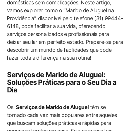
domésticas sem complicações. Neste artigo,
vamos explorar‌ como o “Marido de Aluguel na
⁤Providência”, disponível pelo telefone (31) ‌99444-
6148, pode facilitar a sua ⁢vida, oferecendo
serviços personalizados e ​profissionais ⁣para
deixar⁣ seu lar ⁢em ​perfeito estado. Prepare-se para
descobrir‍ um mundo de‍ facilidades que ​pode
⁢fazer toda a diferença na sua rotina!
Serviços⁤ de Marido⁣ de Aluguel:⁢
Soluções Práticas para o Seu ‌Dia a
Dia
Os ⁣
Serviços‍ de Marido de‍ Aluguel
⁤têm se
tornado cada‍ vez mais ‍populares entre aqueles​
que buscam soluções práticas ‍e rápidas para
pequenas tarefas em casa.⁢ Seja para resolver