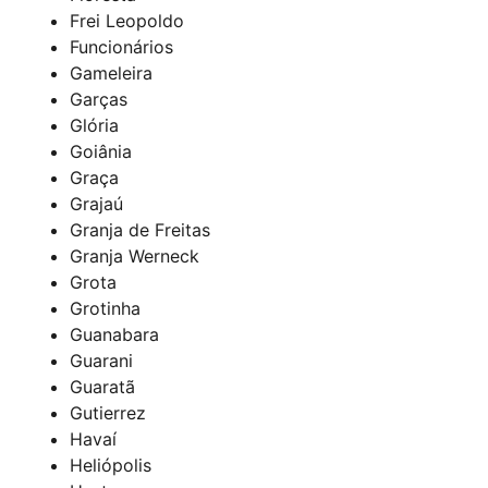
Frei Leopoldo
Funcionários
Gameleira
Garças
Glória
Goiânia
Graça
Grajaú
Granja de Freitas
Granja Werneck
Grota
Grotinha
Guanabara
Guarani
Guaratã
Gutierrez
Havaí
Heliópolis