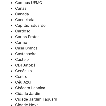
Campus UFMG
Canaã
Canadá
Candelária
Capitão Eduardo
Cardoso
Carlos Prates
Carmo
Casa Branca
Castanheira
Castelo
CDI Jatobá
Cenáculo
Centro
Céu Azul
Chácara Leonina
Cidade Jardim
Cidade Jardim Taquaril
Cidade Nova