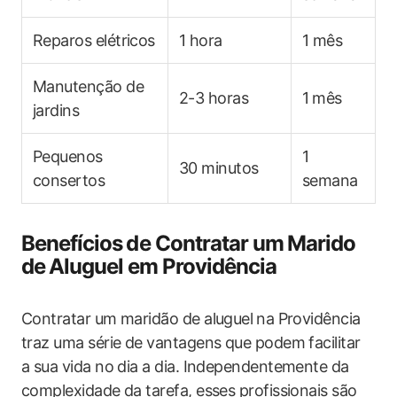
Reparos elétricos
1 hora
1 mês
Manutenção de
2-3‍ horas
1 ⁢mês
jardins
Pequenos
1
30 minutos
consertos
semana
Benefícios⁣ de Contratar um ⁣Marido⁤
de ⁤Aluguel ⁤em Providência
Contratar um maridão ​de aluguel⁣ na Providência
‍traz uma série de‌ vantagens que podem facilitar
‍a sua vida no dia a dia.‍ Independentemente da
complexidade da tarefa, esses profissionais são