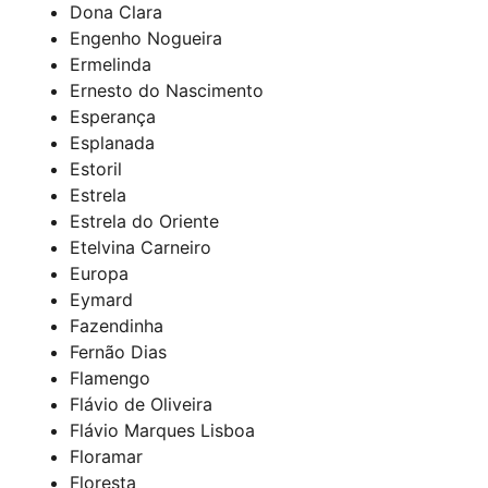
Dona Clara
Engenho Nogueira
Ermelinda
Ernesto do Nascimento
Esperança
Esplanada
Estoril
Estrela
Estrela do Oriente
Etelvina Carneiro
Europa
Eymard
Fazendinha
Fernão Dias
Flamengo
Flávio de Oliveira
Flávio Marques Lisboa
Floramar
Floresta