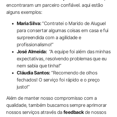
encontraram um ‌parceiro confiável. aqui⁢ estão
alguns exemplos:
Maria⁢ Silva:
“Contratei o ‍Marido de Aluguel
para consertar ⁢algumas​ coisas em casa e⁢ fui
surpreendida com​ a agilidade e⁣
profissionalismo!”
José Almeida:
​ “A equipe‍ foi além das minhas
expectativas, ‌resolvendo⁤ problemas⁣ que eu‌
nem sabia que tinha!”
Cláudia Santos:
“Recomendo de olhos
fechados! O serviço⁣ foi rápido e‍ o preço
justo!”
Além de manter ‌nosso ​compromisso ‌com a
qualidade, também buscamos sempre aprimorar
⁤nossos serviços através da
feedback
de nossos