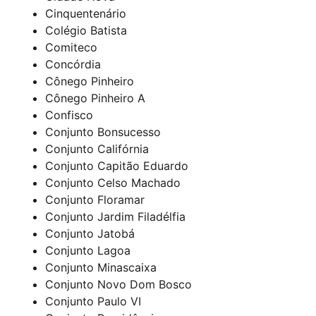
Cinquentenário
Colégio Batista
Comiteco
Concórdia
Cônego Pinheiro
Cônego Pinheiro A
Confisco
Conjunto Bonsucesso
Conjunto Califórnia
Conjunto Capitão Eduardo
Conjunto Celso Machado
Conjunto Floramar
Conjunto Jardim Filadélfia
Conjunto Jatobá
Conjunto Lagoa
Conjunto Minascaixa
Conjunto Novo Dom Bosco
Conjunto Paulo VI