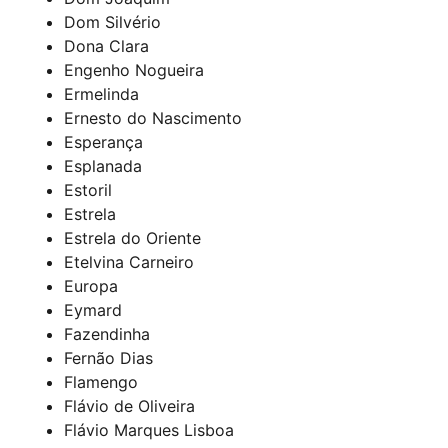
Dom Silvério
Dona Clara
Engenho Nogueira
Ermelinda
Ernesto do Nascimento
Esperança
Esplanada
Estoril
Estrela
Estrela do Oriente
Etelvina Carneiro
Europa
Eymard
Fazendinha
Fernão Dias
Flamengo
Flávio de Oliveira
Flávio Marques Lisboa