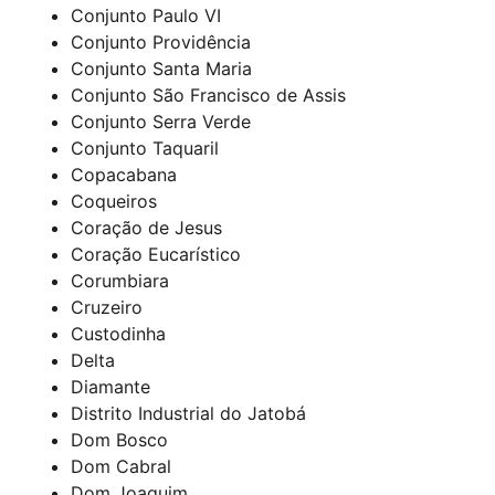
Conjunto Paulo VI
Conjunto Providência
Conjunto Santa Maria
Conjunto São Francisco de Assis
Conjunto Serra Verde
Conjunto Taquaril
Copacabana
Coqueiros
Coração de Jesus
Coração Eucarístico
Corumbiara
Cruzeiro
Custodinha
Delta
Diamante
Distrito Industrial do Jatobá
Dom Bosco
Dom Cabral
Dom Joaquim