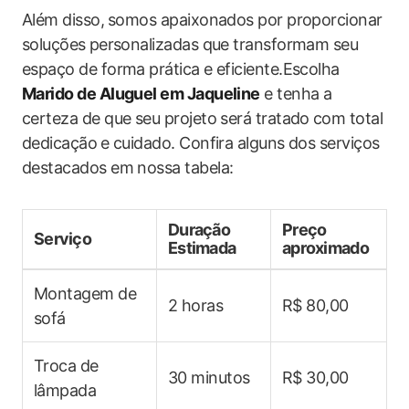
Além disso, ⁢somos apaixonados por proporcionar
soluções ⁤personalizadas‍ que transformam seu
espaço de forma ‌prática e eficiente.Escolha
Marido de Aluguel em Jaqueline
e tenha a
certeza de que seu projeto será tratado⁢ com total
dedicação⁢ e cuidado. Confira alguns dos serviços
destacados em nossa tabela:
Duração
Preço‍
Serviço
Estimada
aproximado
Montagem de
2 horas
R$ 80,00
sofá
Troca de
30 minutos
R$ 30,00
lâmpada