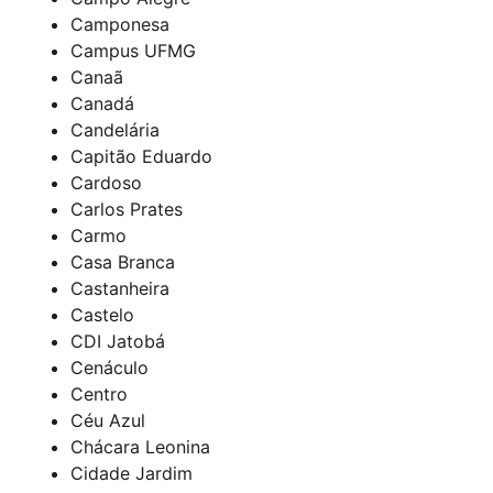
Camponesa
Campus UFMG
Canaã
Canadá
Candelária
Capitão Eduardo
Cardoso
Carlos Prates
Carmo
Casa Branca
Castanheira
Castelo
CDI Jatobá
Cenáculo
Centro
Céu Azul
Chácara Leonina
Cidade Jardim