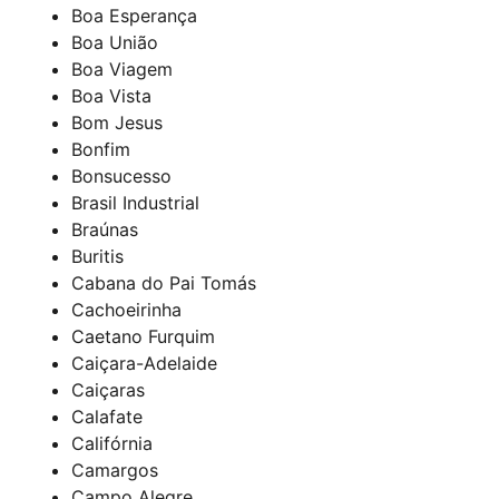
Boa Esperança
Boa União
Boa Viagem
Boa Vista
Bom Jesus
Bonfim
Bonsucesso
Brasil Industrial
Braúnas
Buritis
Cabana do Pai Tomás
Cachoeirinha
Caetano Furquim
Caiçara-Adelaide
Caiçaras
Calafate
Califórnia
Camargos
Campo Alegre