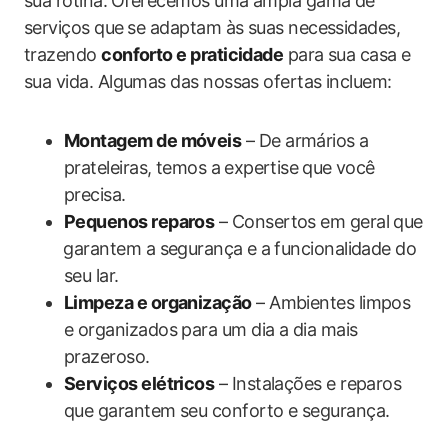
sua rotina. ⁣Oferecemos uma ampla gama ‍de
serviços que ⁤se adaptam às suas necessidades,
trazendo
conforto e praticidade
para sua casa e
sua vida. Algumas das nossas ofertas incluem:
Montagem ‌de móveis
– De armários a
prateleiras, temos​ a ⁣expertise ⁢que você
‌precisa.
Pequenos reparos
– Consertos em geral que
⁣garantem a‍ segurança e a ⁢funcionalidade do
seu lar.
Limpeza e organização
– Ambientes limpos
e organizados ‍para um dia a dia mais
prazeroso.
Serviços elétricos
– Instalações‌ e reparos
que garantem seu conforto ​e segurança.