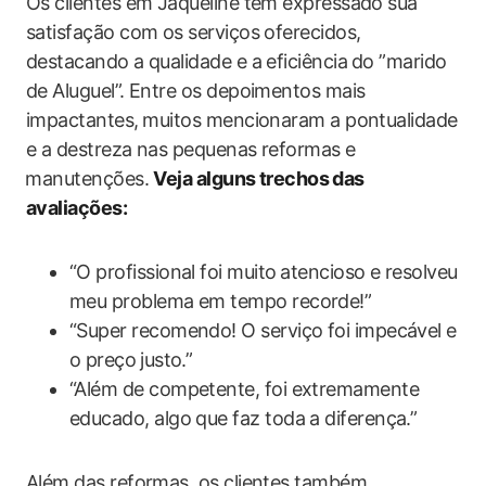
Os clientes ‌em Jaqueline têm expressado sua
satisfação‍ com os serviços​ oferecidos,
destacando a qualidade e a eficiência ⁣do ‍”marido
de Aluguel”. Entre os depoimentos mais
impactantes,⁢ muitos mencionaram a pontualidade
e a destreza nas pequenas reformas e
⁣manutenções.
Veja alguns trechos ⁣das
avaliações:
“O profissional foi muito ⁤atencioso e resolveu⁤
meu problema‌ em tempo recorde!”
“Super recomendo! O serviço foi impecável e
o ‌preço⁤ justo.”
“Além de competente, foi extremamente
educado, algo que faz toda a diferença.”
Além das reformas, os clientes também