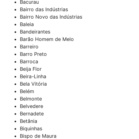
Bacurau
Bairro das Indústrias
Bairro Novo das Indústrias
Baleia
Bandeirantes
Barão Homem de Melo
Barreiro
Barro Preto
Barroca
Beija Flor
Beira-Linha
Bela Vitória
Belém
Belmonte
Belvedere
Bernadete
Betânia
Biquinhas
Bispo de Maura