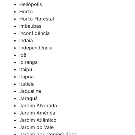
Heliópolis
Horto
Horto Florestal
Imbaúbas
Inconfidência
Indaiá
Independência
Ipê
Ipiranga
Itaipu
Itapoã
Itatiaia
Jaqueline
Jaraguá
Jardim Alvorada
Jardim América
Jardim Atlântico
Jardim do Vale
Jardim dos Comerciários