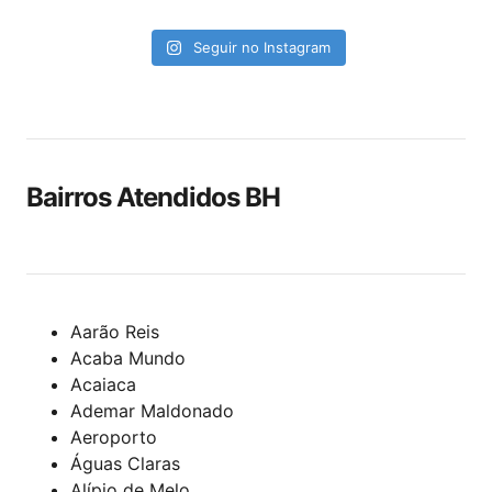
Seguir no Instagram
Bairros Atendidos BH
Aarão Reis
Acaba Mundo
Acaiaca
Ademar Maldonado
Aeroporto
Águas Claras
Alípio de Melo