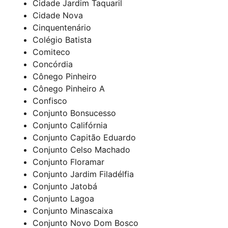
Cidade Jardim Taquaril
Cidade Nova
Cinquentenário
Colégio Batista
Comiteco
Concórdia
Cônego Pinheiro
Cônego Pinheiro A
Confisco
Conjunto Bonsucesso
Conjunto Califórnia
Conjunto Capitão Eduardo
Conjunto Celso Machado
Conjunto Floramar
Conjunto Jardim Filadélfia
Conjunto Jatobá
Conjunto Lagoa
Conjunto Minascaixa
Conjunto Novo Dom Bosco