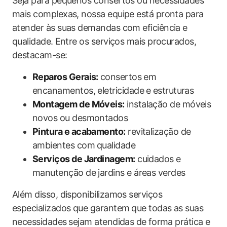
Seja para pequenos consertos ou necessidades
mais complexas, nossa‌ equipe está pronta para⁢
atender às suas demandas com‌ eficiência e
‍qualidade. ⁢Entre os serviços mais procurados, ​
destacam-se:
Reparos Gerais:
⁢consertos​ em
encanamentos,‍ eletricidade ⁤e estruturas
Montagem de Móveis:
​instalação de móveis
novos ou desmontados
Pintura e acabamento:
revitalização de
ambientes com⁤ qualidade
Serviços ‍de Jardinagem:
cuidados e
manutenção de jardins e​ áreas‌ verdes
Além‍ disso, disponibilizamos serviços
especializados que garantem⁣ que todas as suas
necessidades ⁤sejam atendidas de⁢ forma prática e