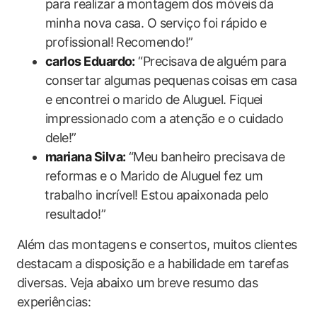
para‌ realizar⁤ a⁢ montagem dos móveis da
minha ​nova casa. O serviço foi rápido e
profissional! Recomendo!”
carlos‌ Eduardo:
“Precisava de ⁣alguém para
consertar algumas pequenas coisas em casa
e encontrei ​o ‌marido de Aluguel. Fiquei
impressionado com ⁣a atenção e o‌ cuidado
dele!”
mariana Silva:
“Meu banheiro precisava⁤ de
reformas e o Marido​ de Aluguel fez um
⁢trabalho incrível! Estou apaixonada pelo
resultado!”
Além das montagens e consertos,‌ muitos clientes
⁤destacam⁣ a disposição e a habilidade em tarefas
diversas. Veja abaixo‌ um⁤ breve resumo das⁢
experiências: