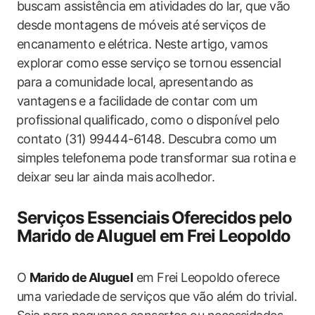
buscam assistência em atividades ⁤do lar, que vão‌
desde montagens de móveis até ⁢serviços‍ de
encanamento e ⁢elétrica. Neste artigo, ⁤vamos
‍explorar ‍como esse serviço se tornou essencial
para a⁢ comunidade local, apresentando as
vantagens⁢ e a facilidade de contar​ com um
⁢profissional qualificado, como o⁣ disponível pelo
contato ‍(31) 99444-6148. Descubra ‍como um
simples telefonema pode transformar sua rotina⁤ e
deixar⁢ seu lar ainda mais acolhedor.
Serviços Essenciais⁤ Oferecidos ‌pelo​
Marido de ⁣Aluguel em Frei Leopoldo
O
Marido de ⁢Aluguel
em Frei Leopoldo oferece​
uma variedade ‍de serviços ​que vão além do trivial.