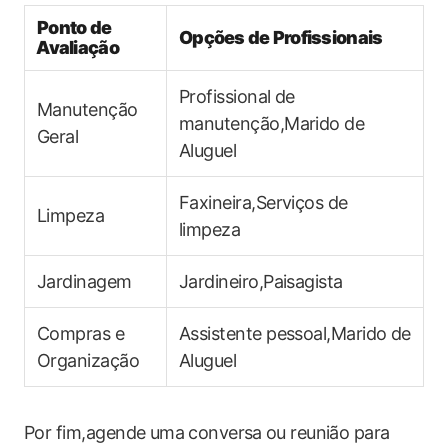
Ponto de
Opções​ de Profissionais
⁤Avaliação
Profissional de
Manutenção
manutenção,Marido ‌de
Geral
Aluguel
Faxineira,Serviços de
Limpeza
limpeza
Jardinagem
Jardineiro,Paisagista
Compras e
Assistente pessoal,Marido de
Organização
Aluguel
Por fim,agende uma ⁣conversa ⁣ou reunião ‍para⁢