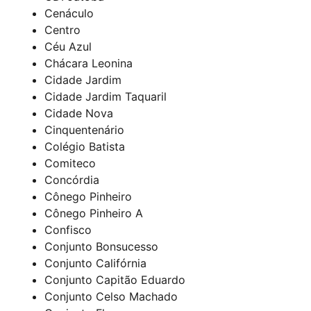
Cenáculo
Centro
Céu Azul
Chácara Leonina
Cidade Jardim
Cidade Jardim Taquaril
Cidade Nova
Cinquentenário
Colégio Batista
Comiteco
Concórdia
Cônego Pinheiro
Cônego Pinheiro A
Confisco
Conjunto Bonsucesso
Conjunto Califórnia
Conjunto Capitão Eduardo
Conjunto Celso Machado