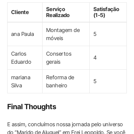
Serviço
Satisfação
Cliente
Realizado
(1-5)
Montagem de
ana Paula
5
‍móveis
Carlos
Consertos
4
Eduardo
gerais
mariana
Reforma de
5
Silva
banheiro
Final Thoughts
E ‍assim, concluímos nossa ‍jornada pelo universo ​
do “Marido‍ de Aluguel” em Frei Leopoldo.‌ Se⁣ você ​