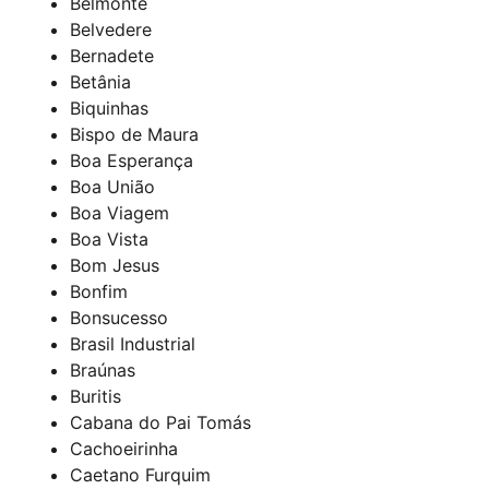
Belmonte
Belvedere
Bernadete
Betânia
Biquinhas
Bispo de Maura
Boa Esperança
Boa União
Boa Viagem
Boa Vista
Bom Jesus
Bonfim
Bonsucesso
Brasil Industrial
Braúnas
Buritis
Cabana do Pai Tomás
Cachoeirinha
Caetano Furquim