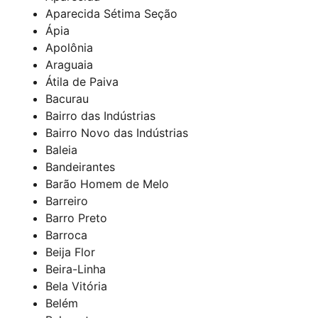
Aparecida Sétima Seção
Ápia
Apolônia
Araguaia
Átila de Paiva
Bacurau
Bairro das Indústrias
Bairro Novo das Indústrias
Baleia
Bandeirantes
Barão Homem de Melo
Barreiro
Barro Preto
Barroca
Beija Flor
Beira-Linha
Bela Vitória
Belém