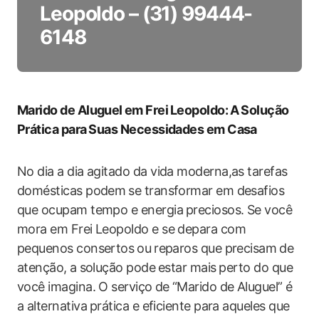
Leopoldo – (31) 99444-
6148
Marido ​de Aluguel⁣ em Frei⁤ Leopoldo: ⁢A⁣ Solução ​
Prática para⁤ Suas Necessidades‌ em Casa
No dia a dia ‍agitado da vida moderna,as tarefas
domésticas podem ⁤se transformar em desafios
que ocupam tempo e energia⁢ preciosos. ‌Se você
mora em Frei Leopoldo e se depara com
‌pequenos consertos ⁤ou⁢ reparos que precisam⁢ de⁤
atenção, a ⁣solução pode⁤ estar mais⁢ perto do que‌
você imagina. O serviço ⁢de “Marido ‌de Aluguel” é
a alternativa ⁤prática e eficiente para aqueles que