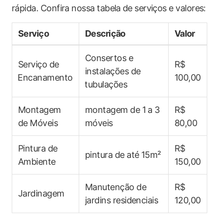
rápida. Confira nossa tabela ⁤de serviços e valores:
Serviço
Descrição
Valor
Consertos e‍
Serviço de
R$
instalações ‌de
⁤Encanamento
100,00
⁤tubulações
Montagem
montagem de 1 a 3
R$
de ​Móveis
móveis
80,00
Pintura de
R$
pintura de até 15m²
Ambiente
150,00
Manutenção de
R$
Jardinagem
jardins ‌residenciais
120,00