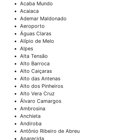
Acaba Mundo
Acaiaca
Ademar Maldonado
Aeroporto
Águas Claras
Alípio de Melo
Alpes
Alta Tensão
Alto Barroca
Alto Caiçaras
Alto das Antenas
Alto dos Pinheiros
Alto Vera Cruz
Álvaro Camargos
Ambrosina
Anchieta
Andiroba
Antônio Ribeiro de Abreu
Aparecida