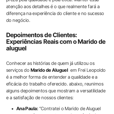
atenção ⁣aos detalhes é o‌ que realmente fará ​a
diferença ⁢na experiência do cliente e no sucesso
do​ negócio.
Depoimentos de Clientes:⁢
Experiências Reais com o ⁣Marido de
aluguel
Conhecer as histórias de ‌quem já ‍utilizou ​os‌
serviços do
Marido de Aluguel
‌ em Frei Leopoldo
‍é a melhor⁢ forma‌ de entender a⁤ qualidade e ⁣a⁢
eficácia do trabalho oferecido. abaixo, reunimos‍
alguns depoimentos que ​mostram a versatilidade⁣
e a satisfação‍ de nossos clientes:
Ana ⁤Paula:
“Contratei o ⁢Marido de⁤ Aluguel