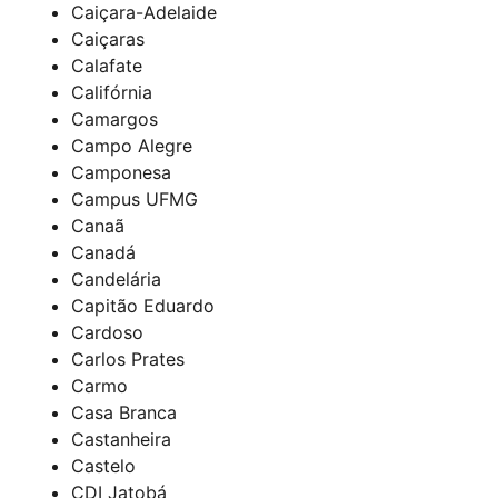
Caiçara-Adelaide
Caiçaras
Calafate
Califórnia
Camargos
Campo Alegre
Camponesa
Campus UFMG
Canaã
Canadá
Candelária
Capitão Eduardo
Cardoso
Carlos Prates
Carmo
Casa Branca
Castanheira
Castelo
CDI Jatobá