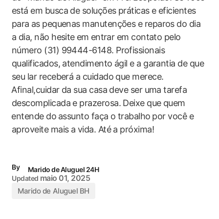
está em busca ‌de soluções‍ práticas e eficientes‍
para⁢ as pequenas manutenções e reparos do dia
a dia, não ‍hesite ⁢em⁤ entrar em contato pelo
número (31) 99444-6148. Profissionais
qualificados, ​atendimento ágil ‍e ‌a ​garantia de ‍que
seu lar receberá a cuidado que merece.
⁤Afinal,cuidar da ‌sua ‍casa deve ser uma tarefa⁤
descomplicada e prazerosa. Deixe que quem
⁤entende ‍do⁤ assunto faça o trabalho ⁢por você e
aproveite mais a vida. Até a próxima!
By
Marido de Aluguel 24H
maio 01, 2025
Updated
Marido de Aluguel BH