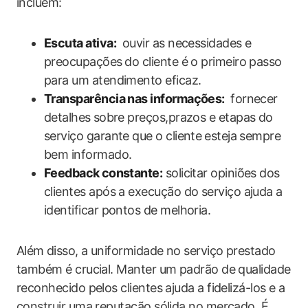
incluem:
Escuta ativa:
‌ ouvir as necessidades e‌
preocupações⁢ do cliente é o primeiro passo
para um atendimento ‌eficaz.
Transparência nas informações:
⁤ fornecer
detalhes⁢ sobre preços,prazos e‍ etapas do
serviço​ garante que o​ cliente ⁤esteja sempre
bem informado.
Feedback ⁤constante:
solicitar opiniões dos​
clientes após a execução do serviço ajuda a
identificar pontos de melhoria.
Além⁢ disso, a uniformidade no serviço prestado⁣
também é crucial. Manter um padrão de qualidade
‌reconhecido pelos clientes ajuda a fidelizá-los e a
construir uma reputação sólida no mercado. É