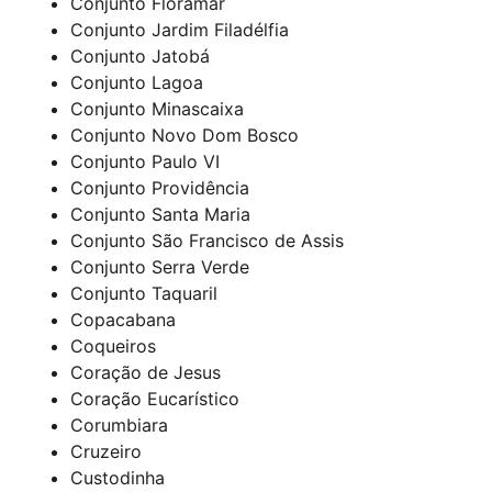
Conjunto Floramar
Conjunto Jardim Filadélfia
Conjunto Jatobá
Conjunto Lagoa
Conjunto Minascaixa
Conjunto Novo Dom Bosco
Conjunto Paulo VI
Conjunto Providência
Conjunto Santa Maria
Conjunto São Francisco de Assis
Conjunto Serra Verde
Conjunto Taquaril
Copacabana
Coqueiros
Coração de Jesus
Coração Eucarístico
Corumbiara
Cruzeiro
Custodinha