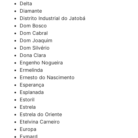
Delta
Diamante
Distrito Industrial do Jatobá
Dom Bosco
Dom Cabral
Dom Joaquim
Dom Silvério
Dona Clara
Engenho Nogueira
Ermelinda
Ernesto do Nascimento
Esperança
Esplanada
Estoril
Estrela
Estrela do Oriente
Etelvina Carneiro
Europa
Eymard