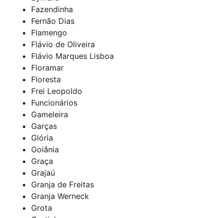
Fazendinha
Fernão Dias
Flamengo
Flávio de Oliveira
Flávio Marques Lisboa
Floramar
Floresta
Frei Leopoldo
Funcionários
Gameleira
Garças
Glória
Goiânia
Graça
Grajaú
Granja de Freitas
Granja Werneck
Grota