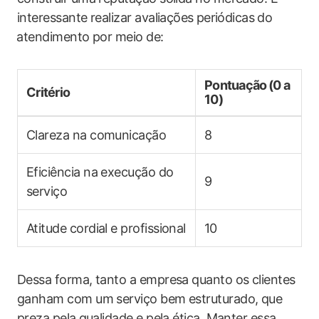
interessante realizar​ avaliações ⁤periódicas⁤ do
⁤atendimento‍ por meio de:
Pontuação ⁢(0 a
Critério
10)
Clareza na comunicação
8
Eficiência na execução ‌do
9
serviço
Atitude cordial e​ profissional
10
Dessa forma, tanto a empresa ‌quanto os clientes
ganham com um serviço bem estruturado, que
preza pela⁢ qualidade e pela ética. Manter essa