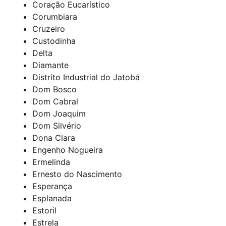
Coração Eucarístico
Corumbiara
Cruzeiro
Custodinha
Delta
Diamante
Distrito Industrial do Jatobá
Dom Bosco
Dom Cabral
Dom Joaquim
Dom Silvério
Dona Clara
Engenho Nogueira
Ermelinda
Ernesto do Nascimento
Esperança
Esplanada
Estoril
Estrela