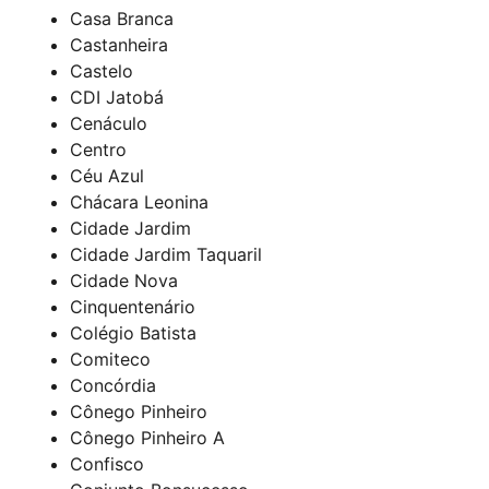
Casa Branca
Castanheira
Castelo
CDI Jatobá
Cenáculo
Centro
Céu Azul
Chácara Leonina
Cidade Jardim
Cidade Jardim Taquaril
Cidade Nova
Cinquentenário
Colégio Batista
Comiteco
Concórdia
Cônego Pinheiro
Cônego Pinheiro A
Confisco