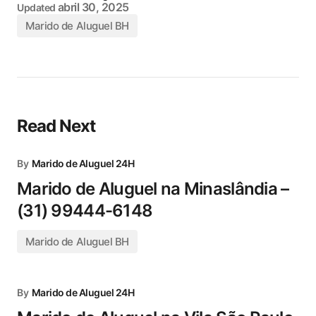
abril 30, 2025
Updated
Marido de Aluguel BH
Read Next
By
Marido de Aluguel 24H
Marido de Aluguel na Minaslândia –
(31) 99444-6148
Marido de Aluguel BH
By
Marido de Aluguel 24H