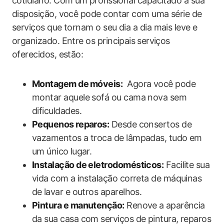
cotidiano. Com‌ um ⁤profissional capacitado à sua
disposição, você pode contar com uma série de
serviços que tornam o seu dia‍ a dia mais leve e
organizado. Entre os​ principais ⁣serviços
oferecidos, estão:
Montagem​ de⁤ móveis:
​ Agora você pode
montar aquele sofá ou cama ‍nova sem
dificuldades.
Pequenos⁤ reparos:
Desde consertos de​
vazamentos‌ a ​troca‌ de lâmpadas, tudo em
um único ⁢lugar.
Instalação de eletrodomésticos:
Facilite sua⁢
vida com a⁤ instalação correta de máquinas
de⁢ lavar e outros aparelhos.
Pintura e manutenção:
Renove⁣ a‌ aparência
da sua casa com serviços de pintura, ‍reparos