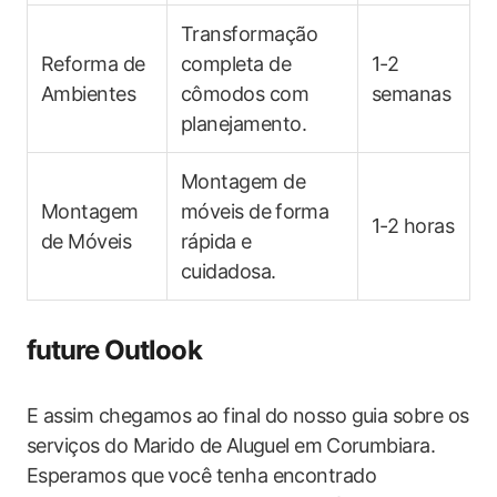
Transformação
Reforma de
completa de
1-2
Ambientes
‌cômodos com
semanas
planejamento.
Montagem de
Montagem
móveis de⁢ forma⁢
1-2 horas
de Móveis
rápida e‍
cuidadosa.
future Outlook
E‍ assim chegamos ao final do⁣ nosso guia sobre os
serviços do Marido ​de ⁢Aluguel em ⁤Corumbiara.
Esperamos que ​você ‌tenha encontrado