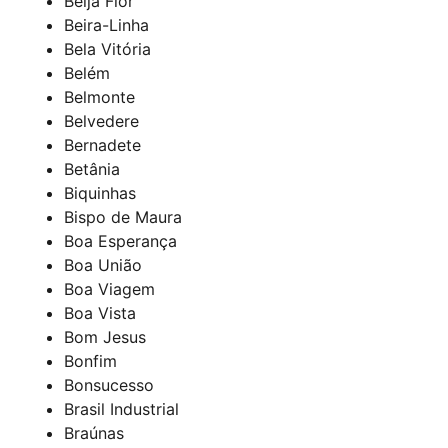
Beija Flor
Beira-Linha
Bela Vitória
Belém
Belmonte
Belvedere
Bernadete
Betânia
Biquinhas
Bispo de Maura
Boa Esperança
Boa União
Boa Viagem
Boa Vista
Bom Jesus
Bonfim
Bonsucesso
Brasil Industrial
Braúnas