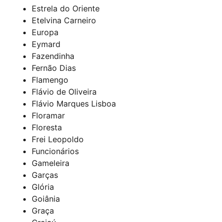
Estrela do Oriente
Etelvina Carneiro
Europa
Eymard
Fazendinha
Fernão Dias
Flamengo
Flávio de Oliveira
Flávio Marques Lisboa
Floramar
Floresta
Frei Leopoldo
Funcionários
Gameleira
Garças
Glória
Goiânia
Graça