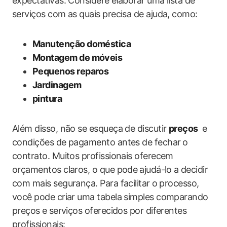
expectativas. Considere ‍elaborar uma lista de
serviços com as quais precisa‌ de ajuda, como:
Manutenção doméstica
Montagem de móveis
Pequenos reparos
Jardinagem
pintura
Além​ disso, não se esqueça de‌ discutir
preços
⁤ e
condições de pagamento antes de fechar ⁤o
contrato.​ Muitos profissionais oferecem
orçamentos claros, o que pode ⁤ajudá-lo ⁤a decidir
com mais ‌segurança. Para facilitar o⁣ processo,
você pode ‍criar uma tabela‌ simples comparando
preços ⁢e serviços oferecidos por diferentes
profissionais: