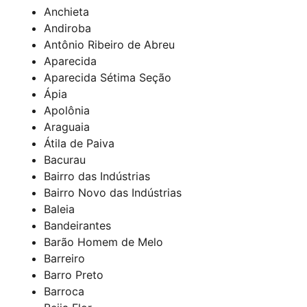
Anchieta
Andiroba
Antônio Ribeiro de Abreu
Aparecida
Aparecida Sétima Seção
Ápia
Apolônia
Araguaia
Átila de Paiva
Bacurau
Bairro das Indústrias
Bairro Novo das Indústrias
Baleia
Bandeirantes
Barão Homem de Melo
Barreiro
Barro Preto
Barroca