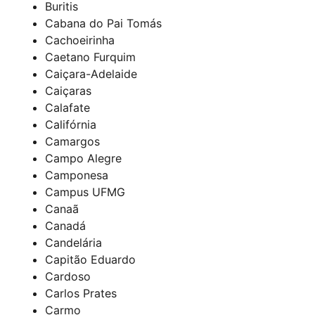
Buritis
Cabana do Pai Tomás
Cachoeirinha
Caetano Furquim
Caiçara-Adelaide
Caiçaras
Calafate
Califórnia
Camargos
Campo Alegre
Camponesa
Campus UFMG
Canaã
Canadá
Candelária
Capitão Eduardo
Cardoso
Carlos Prates
Carmo