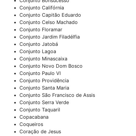
Conjunto Bonsucesso
Conjunto Califórnia
Conjunto Capitão Eduardo
Conjunto Celso Machado
Conjunto Floramar
Conjunto Jardim Filadélfia
Conjunto Jatobá
Conjunto Lagoa
Conjunto Minascaixa
Conjunto Novo Dom Bosco
Conjunto Paulo VI
Conjunto Providência
Conjunto Santa Maria
Conjunto São Francisco de Assis
Conjunto Serra Verde
Conjunto Taquaril
Copacabana
Coqueiros
Coração de Jesus