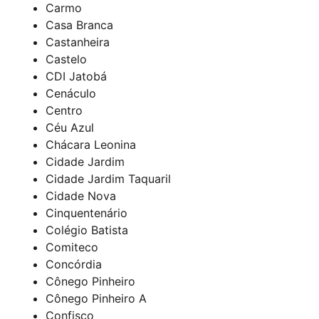
Carmo
Casa Branca
Castanheira
Castelo
CDI Jatobá
Cenáculo
Centro
Céu Azul
Chácara Leonina
Cidade Jardim
Cidade Jardim Taquaril
Cidade Nova
Cinquentenário
Colégio Batista
Comiteco
Concórdia
Cônego Pinheiro
Cônego Pinheiro A
Confisco