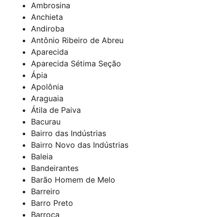
Ambrosina
Anchieta
Andiroba
Antônio Ribeiro de Abreu
Aparecida
Aparecida Sétima Seção
Ápia
Apolônia
Araguaia
Átila de Paiva
Bacurau
Bairro das Indústrias
Bairro Novo das Indústrias
Baleia
Bandeirantes
Barão Homem de Melo
Barreiro
Barro Preto
Barroca