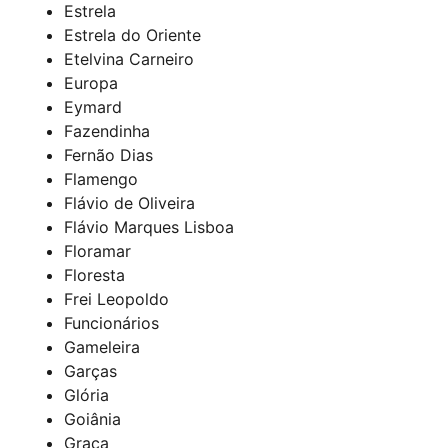
Estrela
Estrela do Oriente
Etelvina Carneiro
Europa
Eymard
Fazendinha
Fernão Dias
Flamengo
Flávio de Oliveira
Flávio Marques Lisboa
Floramar
Floresta
Frei Leopoldo
Funcionários
Gameleira
Garças
Glória
Goiânia
Graça