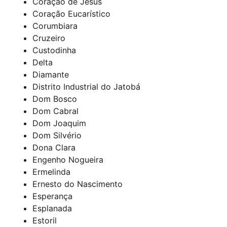
Coração de Jesus
Coração Eucarístico
Corumbiara
Cruzeiro
Custodinha
Delta
Diamante
Distrito Industrial do Jatobá
Dom Bosco
Dom Cabral
Dom Joaquim
Dom Silvério
Dona Clara
Engenho Nogueira
Ermelinda
Ernesto do Nascimento
Esperança
Esplanada
Estoril