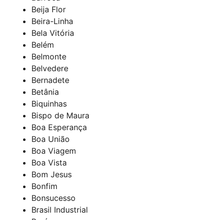
Beija Flor
Beira-Linha
Bela Vitória
Belém
Belmonte
Belvedere
Bernadete
Betânia
Biquinhas
Bispo de Maura
Boa Esperança
Boa União
Boa Viagem
Boa Vista
Bom Jesus
Bonfim
Bonsucesso
Brasil Industrial