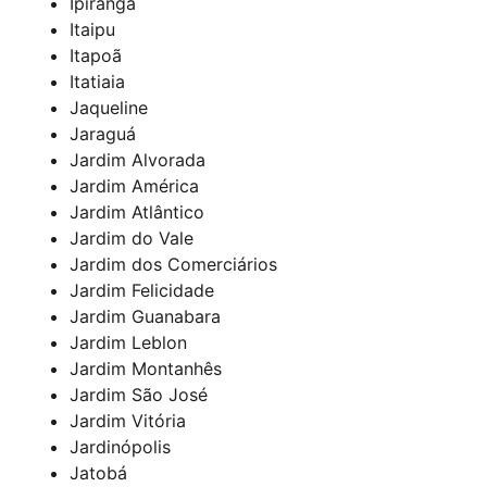
Ipiranga
Itaipu
Itapoã
Itatiaia
Jaqueline
Jaraguá
Jardim Alvorada
Jardim América
Jardim Atlântico
Jardim do Vale
Jardim dos Comerciários
Jardim Felicidade
Jardim Guanabara
Jardim Leblon
Jardim Montanhês
Jardim São José
Jardim Vitória
Jardinópolis
Jatobá