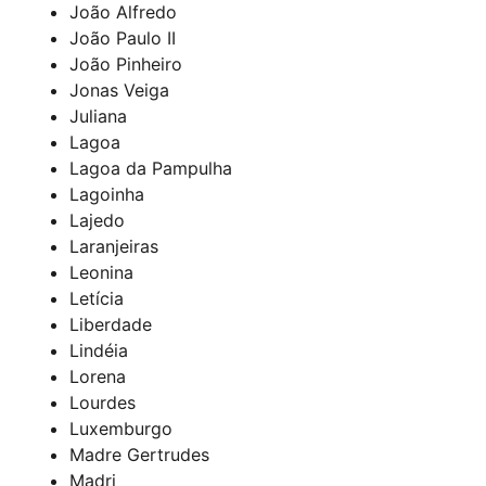
João Alfredo
João Paulo II
João Pinheiro
Jonas Veiga
Juliana
Lagoa
Lagoa da Pampulha
Lagoinha
Lajedo
Laranjeiras
Leonina
Letícia
Liberdade
Lindéia
Lorena
Lourdes
Luxemburgo
Madre Gertrudes
Madri