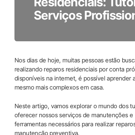
Residenciais: Tutor
Serviços Profissio
Nos dias de hoje, muitas pessoas estão bus
realizando reparos residenciais por conta pró
disponíveis na internet, é possível aprender 
mesmo mais complexos em casa.
Neste artigo, vamos explorar o mundo dos tut
oferecer nossos serviços de manutenções e 
ferramentas necessários para realizar reparo
manutenção preventiva.