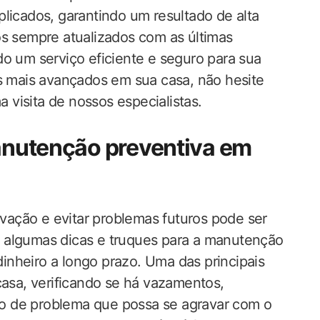
licados, garantindo um resultado de alta
os sempre atualizados com as últimas
do um serviço eficiente e seguro para sua
os mais avançados em sua casa, não hesite
visita de nossos especialistas.
manutenção preventiva em
ação e evitar problemas futuros pode ser
 algumas dicas e truques para a manutenção
nheiro a longo prazo. Uma das principais
casa, verificando se há vazamentos,
ipo de problema que possa se agravar com o