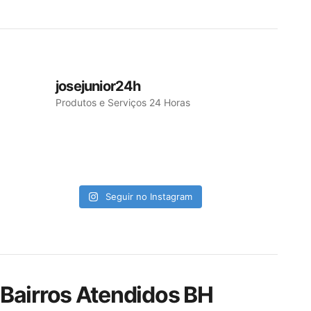
josejunior24h
Produtos e Serviços 24 Horas
Seguir no Instagram
Bairros Atendidos BH