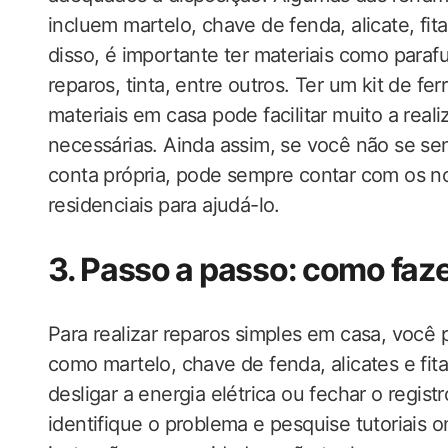
incluem martelo, chave de fenda, alicate, fita
disso, é importante ter materiais como parafu
reparos, tinta, entre outros. Ter um kit de f
materiais em casa pode facilitar muito a re
necessárias. Ainda assim, se você não se sent
conta própria, pode sempre contar com os n
residenciais para ajudá-lo.
3. Passo a passo: como faz
Para realizar reparos simples em casa, você 
como martelo, chave de fenda, alicates e fit
desligar a energia elétrica ou fechar o regis
identifique o problema e pesquise tutoriais o