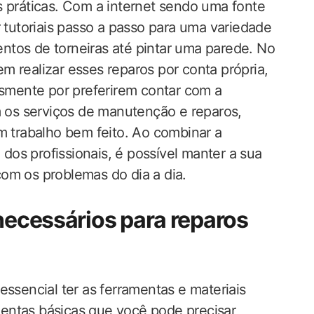
s práticas. Com a internet sendo uma fonte
r tutoriais passo a passo para uma variedade
ntos de torneiras até pintar uma parede. No
m realizar esses reparos por conta própria,
esmente por preferirem contar com a
m os serviços de manutenção e reparos,
m trabalho bem feito. Ao combinar a
 dos profissionais, é possível manter a sua
om os problemas do dia a dia.
necessários para reparos
essencial ter as ferramentas e materiais
entas básicas que você pode precisar