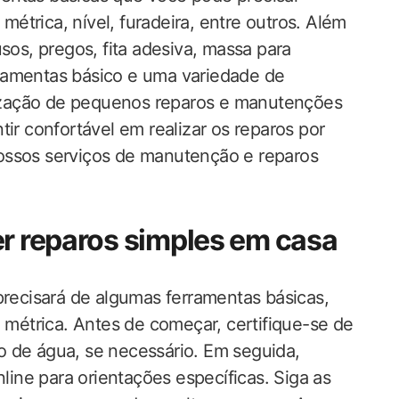
 métrica, nível, furadeira, entre outros. Além
sos, pregos, fita adesiva, massa para
erramentas básico e uma variedade de
alização de pequenos reparos e manutenções
ir confortável em realizar os reparos por
ossos serviços de manutenção e reparos
er reparos simples em casa
precisará de algumas ferramentas básicas,
a métrica. Antes de começar, certifique-se de
tro de água, se necessário. Em seguida,
nline para orientações específicas. Siga as