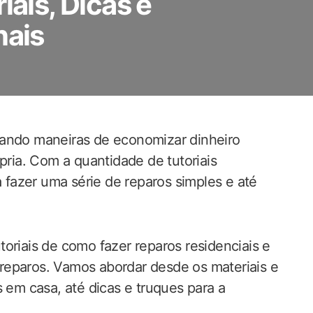
iais, Dicas e
nais
cando maneiras de economizar dinheiro
pria. Com a quantidade de tutoriais
a fazer uma série de reparos simples e até
oriais de como fazer reparos residenciais e
reparos. Vamos abordar desde os materiais e
s em casa, até dicas e truques para a