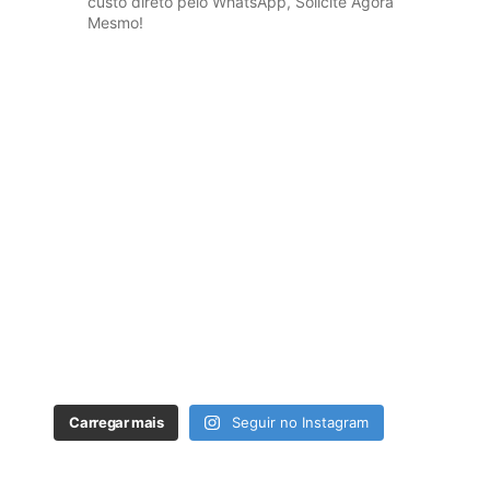
custo direto pelo WhatsApp, Solicite Agora
Mesmo!
Carregar mais
Seguir no Instagram