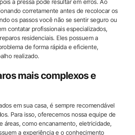
pois a pressa pode resultar em erros. Ao
ncionando corretamente antes de recolocar os
ndo os passos você não se sentir seguro ou
em contatar profissionais especializados,
eparos residenciais. Eles possuem a
problema de forma rápida e eficiente,
alho realizado.
paros mais complexos e
zados em sua casa, é sempre recomendável
ados. Para isso, oferecemos nossa equipe de
e áreas, como encanamento, eletricidade,
 possuem a experiência e o conhecimento