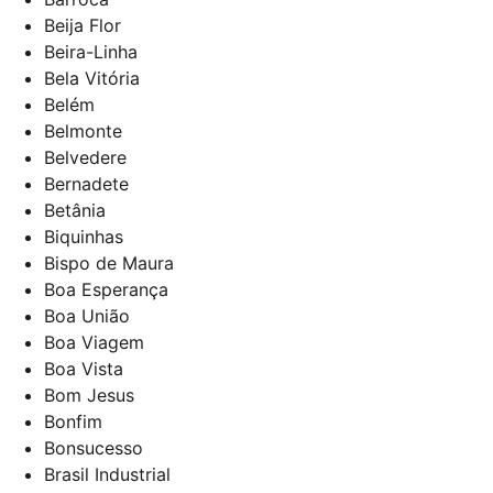
Beija Flor
Beira-Linha
Bela Vitória
Belém
Belmonte
Belvedere
Bernadete
Betânia
Biquinhas
Bispo de Maura
Boa Esperança
Boa União
Boa Viagem
Boa Vista
Bom Jesus
Bonfim
Bonsucesso
Brasil Industrial