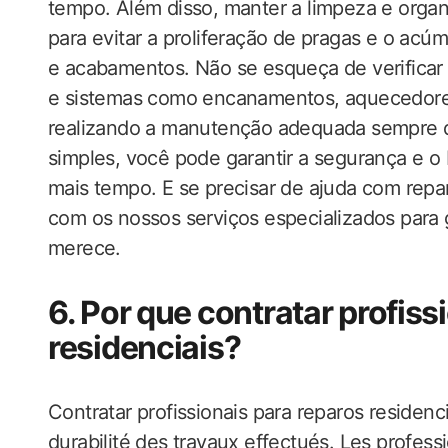
tempo. Além disso, manter a limpeza e orga
para evitar a proliferação de pragas e o acúm
e acabamentos. Não se esqueça de verificar
e sistemas como encanamentos, aquecedores,
realizando a manutenção adequada sempre q
simples, você pode garantir a segurança e 
mais tempo. E se precisar de ajuda com rep
com os nossos serviços especializados para g
merece.
6. Por que contratar profiss
residenciais?
Contratar profissionais para reparos residencia
durabilité des travaux effectués. Les profess