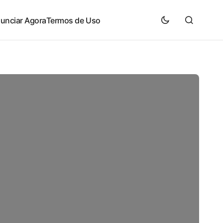
unciar Agora
Termos de Uso