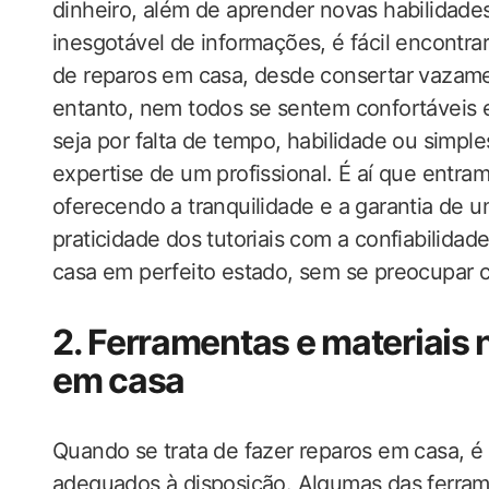
dinheiro, além de aprender novas habilidade
inesgotável de informações, é fácil encontra
de reparos em casa, desde consertar vazame
entanto, nem todos se sentem confortáveis e
seja por falta de tempo, habilidade ou simpl
expertise de um profissional. É aí que entra
oferecendo a tranquilidade e a garantia de u
praticidade dos tutoriais com a confiabilidade
casa em perfeito estado, sem se preocupar c
2. Ferramentas e materiais 
em casa
Quando se trata de fazer reparos em casa, é 
adequados à disposição. Algumas das ferram