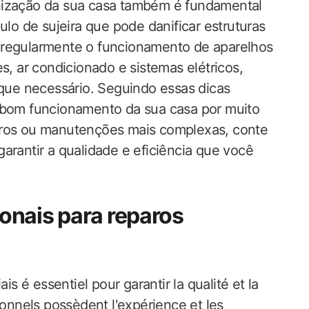
nização da sua casa também é fundamental
ulo de sujeira que pode danificar estruturas
 regularmente o funcionamento de aparelhos
 ar condicionado e sistemas elétricos,
ue necessário. Seguindo essas dicas
o bom funcionamento da sua casa por muito
aros ou manutenções mais complexas, conte
arantir a qualidade e eficiência que você
ionais para reparos
is é essentiel pour garantir la qualité et la
ionnels possèdent l'expérience et les