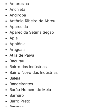
Ambrosina
Anchieta
Andiroba
Antônio Ribeiro de Abreu
Aparecida
Aparecida Sétima Seção
Ápia
Apolônia
Araguaia
Átila de Paiva
Bacurau
Bairro das Indústrias
Bairro Novo das Indústrias
Baleia
Bandeirantes
Barão Homem de Melo
Barreiro
Barro Preto
Barroca