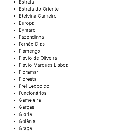
Estrela
Estrela do Oriente
Etelvina Carneiro
Europa
Eymard
Fazendinha
Fernão Dias
Flamengo
Flávio de Oliveira
Flávio Marques Lisboa
Floramar
Floresta
Frei Leopoldo
Funcionários
Gameleira
Garças
Glória
Goiânia
Graça