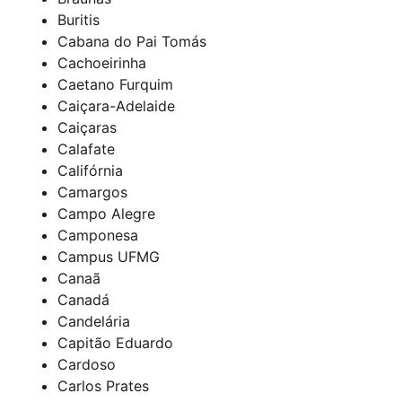
Buritis
Cabana do Pai Tomás
Cachoeirinha
Caetano Furquim
Caiçara-Adelaide
Caiçaras
Calafate
Califórnia
Camargos
Campo Alegre
Camponesa
Campus UFMG
Canaã
Canadá
Candelária
Capitão Eduardo
Cardoso
Carlos Prates