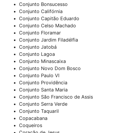
Conjunto Bonsucesso
Conjunto Califórnia
Conjunto Capitão Eduardo
Conjunto Celso Machado
Conjunto Floramar
Conjunto Jardim Filadélfia
Conjunto Jatobá
Conjunto Lagoa
Conjunto Minascaixa
Conjunto Novo Dom Bosco
Conjunto Paulo VI
Conjunto Providência
Conjunto Santa Maria
Conjunto São Francisco de Assis
Conjunto Serra Verde
Conjunto Taquaril
Copacabana
Coqueiros
Coração de Jesus