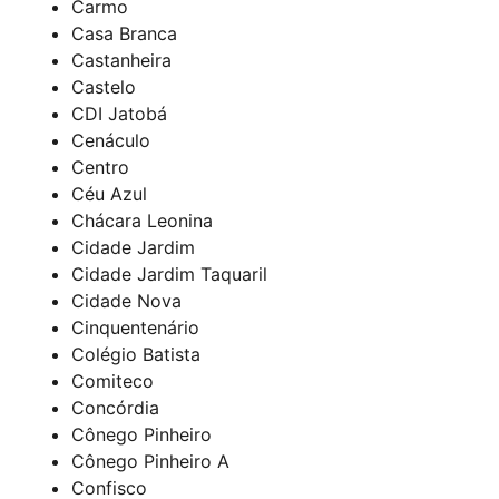
Carmo
Casa Branca
Castanheira
Castelo
CDI Jatobá
Cenáculo
Centro
Céu Azul
Chácara Leonina
Cidade Jardim
Cidade Jardim Taquaril
Cidade Nova
Cinquentenário
Colégio Batista
Comiteco
Concórdia
Cônego Pinheiro
Cônego Pinheiro A
Confisco