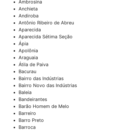
Ambrosina
Anchieta
Andiroba
Antônio Ribeiro de Abreu
Aparecida
Aparecida Sétima Seção
Ápia
Apolônia
Araguaia
Átila de Paiva
Bacurau
Bairro das Indústrias
Bairro Novo das Indústrias
Baleia
Bandeirantes
Barão Homem de Melo
Barreiro
Barro Preto
Barroca