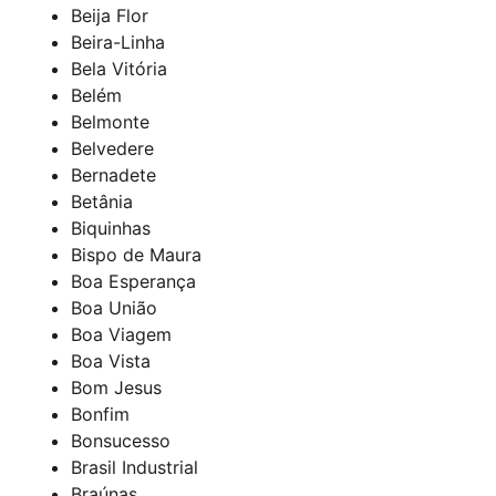
Beija Flor
Beira-Linha
Bela Vitória
Belém
Belmonte
Belvedere
Bernadete
Betânia
Biquinhas
Bispo de Maura
Boa Esperança
Boa União
Boa Viagem
Boa Vista
Bom Jesus
Bonfim
Bonsucesso
Brasil Industrial
Braúnas