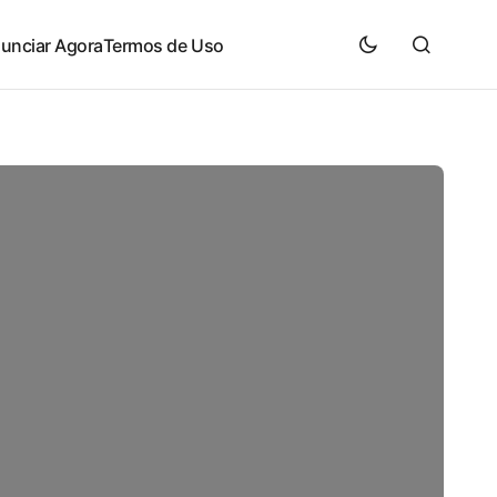
unciar Agora
Termos de Uso