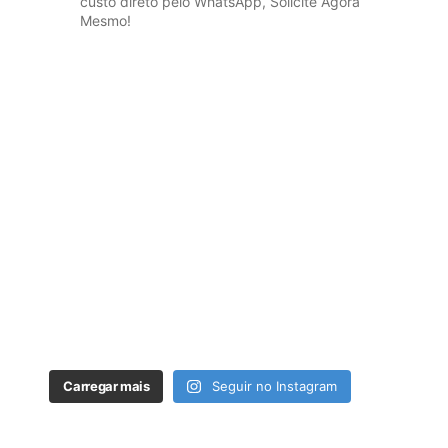
custo direto pelo WhatsApp, Solicite Agora
Mesmo!
Carregar mais
Seguir no Instagram