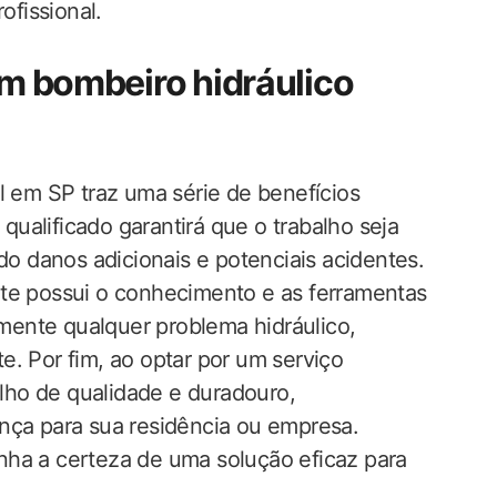
fissional.
um bombeiro hidráulico
l em SP traz uma série de benefícios
 qualificado garantirá que o trabalho seja
do danos adicionais e potenciais acidentes.
nte possui o conhecimento e as ferramentas
damente qualquer problema hidráulico,
e. Por fim, ao optar por um serviço
alho de qualidade e duradouro,
nça para sua residência ou empresa.
nha a certeza de uma solução eficaz para