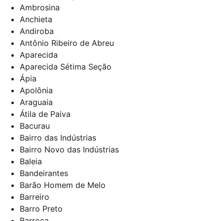
Ambrosina
Anchieta
Andiroba
Antônio Ribeiro de Abreu
Aparecida
Aparecida Sétima Seção
Ápia
Apolônia
Araguaia
Átila de Paiva
Bacurau
Bairro das Indústrias
Bairro Novo das Indústrias
Baleia
Bandeirantes
Barão Homem de Melo
Barreiro
Barro Preto
Barroca