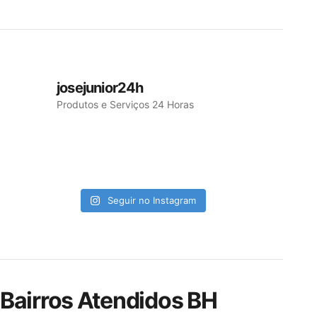
josejunior24h
Produtos e Serviços 24 Horas
Seguir no Instagram
Bairros Atendidos BH