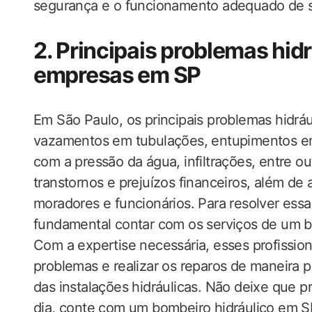
segurança e o funcionamento adequado de s
2. Principais problemas hid
empresas em SP
Em São Paulo, os principais problemas hidrá
vazamentos em tubulações, entupimentos em p
com a pressão da água, infiltrações, entre 
transtornos e prejuízos financeiros, além de 
moradores e funcionários. Para resolver essa
fundamental contar com os serviços de um bo
Com a expertise necessária, esses profission
problemas e realizar os reparos de maneira p
das instalações hidráulicas. Não deixe que p
dia, conte com um bombeiro hidráulico em S