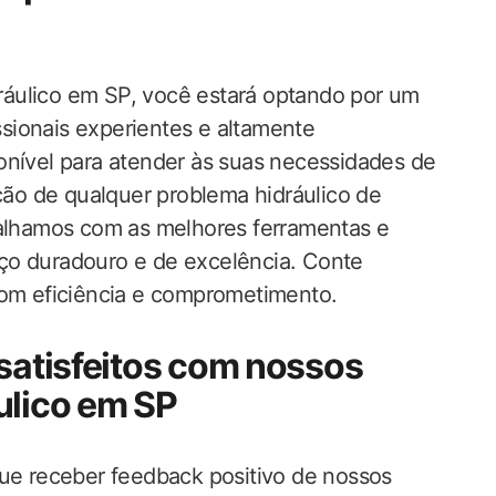
áulico em SP, você estará optando por um
issionais experientes e altamente
onível para atender às suas necessidades de
ução de qualquer problema hidráulico de
balhamos com as melhores ferramentas e
ço duradouro e de excelência. Conte
com eficiência e comprometimento.
 satisfeitos com nossos
ulico em SP
que receber feedback positivo de nossos