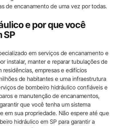
mas de encanamento de uma vez por todas.
áulico e por que você
m SP
specializado em serviços de encanamento e
or instalar, manter e reparar tubulações de
 residências, empresas e edifícios
lhões de habitantes e uma infraestrutura
rviços de bombeiro hidráulico confiáveis e
eparos e manutenção de encanamentos,
 garantir que você tenha um sistema
te em sua propriedade. Não espere até que
eiro hidráulico em SP para garantir a