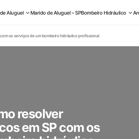
 de Aluguel
Marido de Aluguel – SP
Bombeiro Hidráulico
An
com os serviços de um bombeiro hidráulico profissional
mo resolver
icos em SP com os