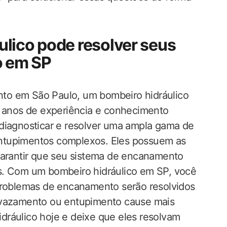
lico pode resolver seus
o em SP
to em São Paulo, um bombeiro hidráulico
m anos de experiência e conhecimento
 diagnosticar e resolver uma ampla gama de
ntupimentos complexos. Eles possuem as
garantir que seu sistema de encanamento
s. Com um bombeiro hidráulico em SP, você
 problemas de encanamento serão resolvidos
m vazamento ou entupimento cause mais
dráulico hoje e deixe que eles resolvam