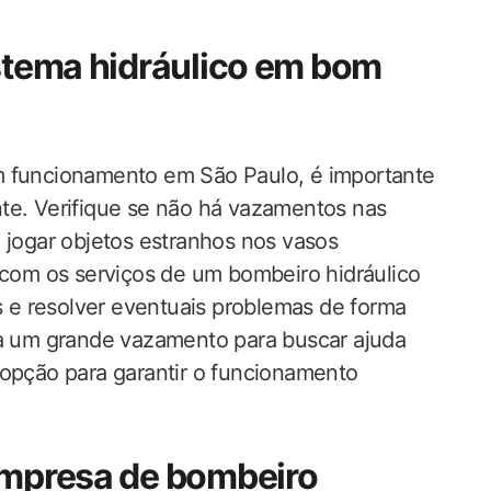
istema hidráulico em bom
m funcionamento em São Paulo, é importante
te. Verifique se não há vazamentos nas
 jogar objetos estranhos nos vasos
r com os serviços de um bombeiro hidráulico
as e resolver eventuais problemas de forma
ra um grande vazamento para buscar ajuda
 opção para garantir o funcionamento
empresa de bombeiro