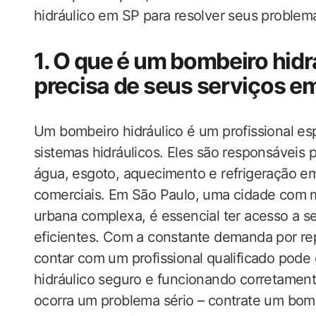
hidráulico em SP para resolver seus proble
1. O que é um bombeiro hidr
precisa de seus serviços e
Um bombeiro hidráulico é um profissional e
sistemas hidráulicos. Eles são responsáveis p
água, esgoto, aquecimento e refrigeração em
comerciais. Em São Paulo, uma cidade com mi
urbana complexa, é essencial ter acesso a se
eficientes. Com a constante demanda por r
contar com um profissional qualificado pode
hidráulico seguro e funcionando corretamen
ocorra um problema sério – contrate um bomb