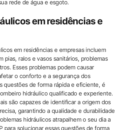
ua rede de água e esgoto.
ráulicos em residências e
ulicos em residências e empresas incluem
ias, ralos e vasos sanitários, problemas
outros. Esses problemas podem causar
afetar o conforto e a segurança dos
s questões de forma rápida e eficiente, é
mbeiro hidráulico qualificado e experiente.
ais são capazes de identificar a origem dos
recisa, garantindo a qualidade e durabilidade
roblemas hidráulicos atrapalhem o seu dia a
P para solucionar essas questões de forma