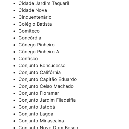
Cidade Jardim Taquaril
Cidade Nova
Cinquentenário
Colégio Batista
Comiteco
Concórdia
Cônego Pinheiro
Cônego Pinheiro A
Confisco
Conjunto Bonsucesso
Conjunto Califórnia
Conjunto Capitão Eduardo
Conjunto Celso Machado
Conjunto Floramar
Conjunto Jardim Filadélfia
Conjunto Jatobá
Conjunto Lagoa
Conjunto Minascaixa
Conjunto Novo Dom Bosco