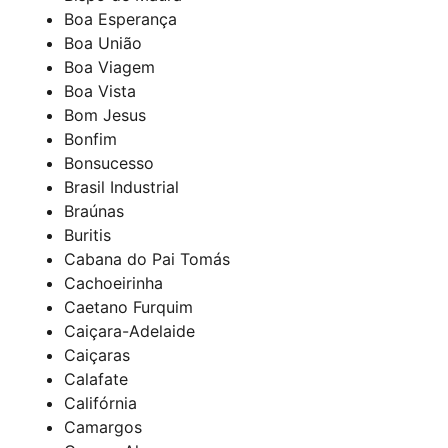
Boa Esperança
Boa União
Boa Viagem
Boa Vista
Bom Jesus
Bonfim
Bonsucesso
Brasil Industrial
Braúnas
Buritis
Cabana do Pai Tomás
Cachoeirinha
Caetano Furquim
Caiçara-Adelaide
Caiçaras
Calafate
Califórnia
Camargos