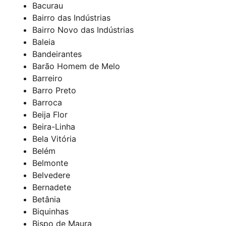
Bacurau
Bairro das Indústrias
Bairro Novo das Indústrias
Baleia
Bandeirantes
Barão Homem de Melo
Barreiro
Barro Preto
Barroca
Beija Flor
Beira-Linha
Bela Vitória
Belém
Belmonte
Belvedere
Bernadete
Betânia
Biquinhas
Bispo de Maura