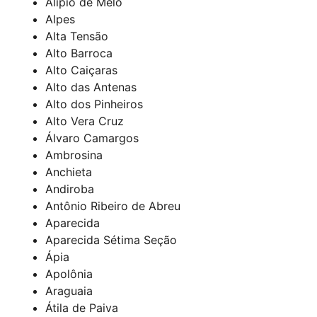
Alípio de Melo
Alpes
Alta Tensão
Alto Barroca
Alto Caiçaras
Alto das Antenas
Alto dos Pinheiros
Alto Vera Cruz
Álvaro Camargos
Ambrosina
Anchieta
Andiroba
Antônio Ribeiro de Abreu
Aparecida
Aparecida Sétima Seção
Ápia
Apolônia
Araguaia
Átila de Paiva