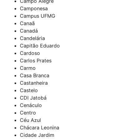
Campo Alegre
Camponesa
Campus UFMG
Canaã
Canadá
Candelária
Capitão Eduardo
Cardoso
Carlos Prates
Carmo
Casa Branca
Castanheira
Castelo
CDI Jatobá
Cenáculo
Centro
Céu Azul
Chácara Leonina
Cidade Jardim