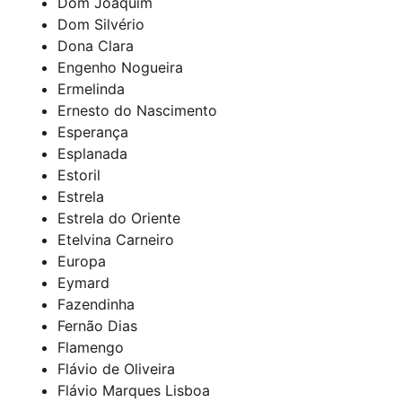
Dom Joaquim
Dom Silvério
Dona Clara
Engenho Nogueira
Ermelinda
Ernesto do Nascimento
Esperança
Esplanada
Estoril
Estrela
Estrela do Oriente
Etelvina Carneiro
Europa
Eymard
Fazendinha
Fernão Dias
Flamengo
Flávio de Oliveira
Flávio Marques Lisboa