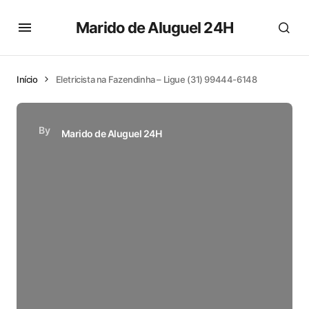
Marido de Aluguel 24H
Início
Eletricista na Fazendinha – Ligue (31) 99444-6148
By
Marido de Aluguel 24H