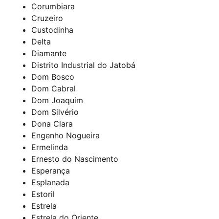
Corumbiara
Cruzeiro
Custodinha
Delta
Diamante
Distrito Industrial do Jatobá
Dom Bosco
Dom Cabral
Dom Joaquim
Dom Silvério
Dona Clara
Engenho Nogueira
Ermelinda
Ernesto do Nascimento
Esperança
Esplanada
Estoril
Estrela
Estrela do Oriente