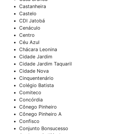
Castanheira
Castelo
CDI Jatobá
Cenáculo
Centro
Céu Azul
Chácara Leonina
Cidade Jardim
Cidade Jardim Taquaril
Cidade Nova
Cinquentenário
Colégio Batista
Comiteco
Concórdia
Cônego Pinheiro
Cônego Pinheiro A
Confisco
Conjunto Bonsucesso