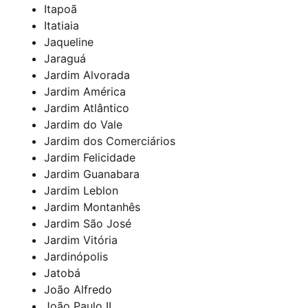
Itapoã
Itatiaia
Jaqueline
Jaraguá
Jardim Alvorada
Jardim América
Jardim Atlântico
Jardim do Vale
Jardim dos Comerciários
Jardim Felicidade
Jardim Guanabara
Jardim Leblon
Jardim Montanhês
Jardim São José
Jardim Vitória
Jardinópolis
Jatobá
João Alfredo
João Paulo II