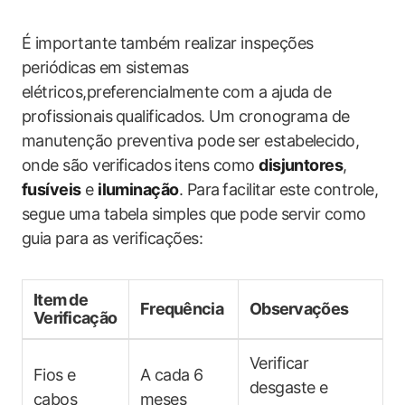
É importante também realizar inspeções
periódicas⁤ em sistemas
elétricos,preferencialmente com a ajuda de
profissionais ⁢qualificados. Um cronograma de
manutenção preventiva pode ser estabelecido,
onde são ​verificados ⁢itens como
disjuntores
,
fusíveis
e
iluminação
. Para ⁤facilitar este controle,
segue uma tabela simples que pode servir como
guia para as verificações:
Item de
Frequência
Observações
Verificação
Verificar
Fios e
A cada 6‌
desgaste e
cabos
meses