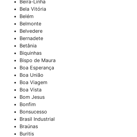
Beira-Linha
Bela Vitória
Belém
Belmonte
Belvedere
Bernadete
Betânia
Biquinhas
Bispo de Maura
Boa Esperança
Boa União
Boa Viagem
Boa Vista
Bom Jesus
Bonfim
Bonsucesso
Brasil Industrial
Braúnas
Buritis