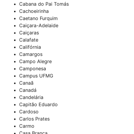
Cabana do Pai Tomás
Cachoeirinha
Caetano Furquim
Caiçara-Adelaide
Caiçaras
Calafate
Califórnia
Camargos
Campo Alegre
Camponesa
Campus UFMG
Canaã
Canadá
Candelária
Capitão Eduardo
Cardoso
Carlos Prates
Carmo
Casa Branca