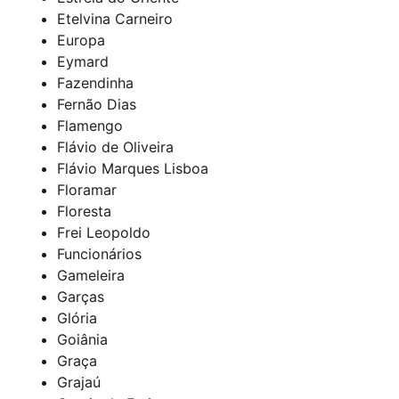
Etelvina Carneiro
Europa
Eymard
Fazendinha
Fernão Dias
Flamengo
Flávio de Oliveira
Flávio Marques Lisboa
Floramar
Floresta
Frei Leopoldo
Funcionários
Gameleira
Garças
Glória
Goiânia
Graça
Grajaú