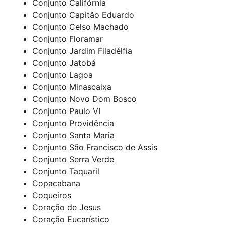
Conjunto Califórnia
Conjunto Capitão Eduardo
Conjunto Celso Machado
Conjunto Floramar
Conjunto Jardim Filadélfia
Conjunto Jatobá
Conjunto Lagoa
Conjunto Minascaixa
Conjunto Novo Dom Bosco
Conjunto Paulo VI
Conjunto Providência
Conjunto Santa Maria
Conjunto São Francisco de Assis
Conjunto Serra Verde
Conjunto Taquaril
Copacabana
Coqueiros
Coração de Jesus
Coração Eucarístico