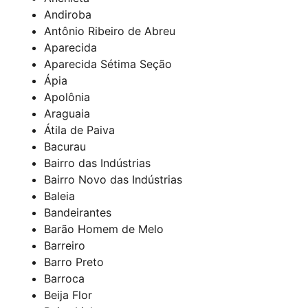
Andiroba
Antônio Ribeiro de Abreu
Aparecida
Aparecida Sétima Seção
Ápia
Apolônia
Araguaia
Átila de Paiva
Bacurau
Bairro das Indústrias
Bairro Novo das Indústrias
Baleia
Bandeirantes
Barão Homem de Melo
Barreiro
Barro Preto
Barroca
Beija Flor