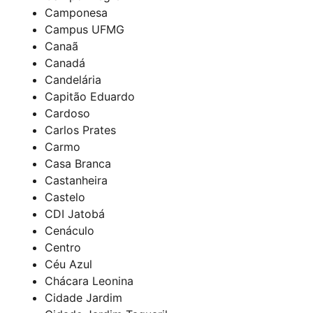
Camponesa
Campus UFMG
Canaã
Canadá
Candelária
Capitão Eduardo
Cardoso
Carlos Prates
Carmo
Casa Branca
Castanheira
Castelo
CDI Jatobá
Cenáculo
Centro
Céu Azul
Chácara Leonina
Cidade Jardim