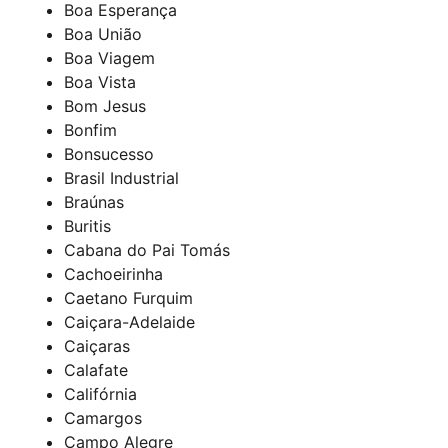
Boa Esperança
Boa União
Boa Viagem
Boa Vista
Bom Jesus
Bonfim
Bonsucesso
Brasil Industrial
Braúnas
Buritis
Cabana do Pai Tomás
Cachoeirinha
Caetano Furquim
Caiçara-Adelaide
Caiçaras
Calafate
Califórnia
Camargos
Campo Alegre