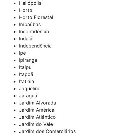
Heliópolis
Horto
Horto Florestal
Imbaúbas
Inconfidência
Indaiá
Independência
Ipê
Ipiranga
Itaipu
Itapoã
Itatiaia
Jaqueline
Jaraguá
Jardim Alvorada
Jardim América
Jardim Atlântico
Jardim do Vale
Jardim dos Comerciários