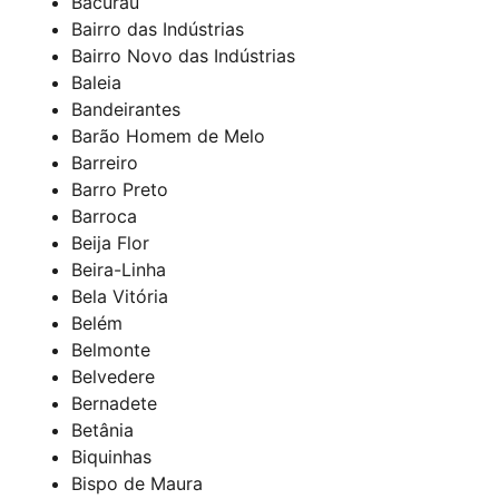
Bacurau
Bairro das Indústrias
Bairro Novo das Indústrias
Baleia
Bandeirantes
Barão Homem de Melo
Barreiro
Barro Preto
Barroca
Beija Flor
Beira-Linha
Bela Vitória
Belém
Belmonte
Belvedere
Bernadete
Betânia
Biquinhas
Bispo de Maura