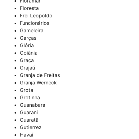
Floramar
Floresta
Frei Leopoldo
Funcionários
Gameleira
Garças
Glória
Goiânia
Graça
Grajaú
Granja de Freitas
Granja Werneck
Grota
Grotinha
Guanabara
Guarani
Guaratã
Gutierrez
Havaí