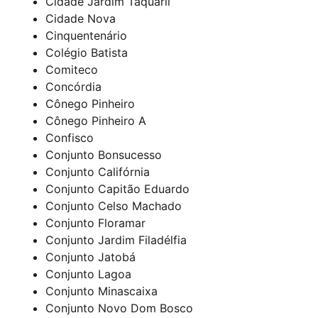
Cidade Jardim Taquaril
Cidade Nova
Cinquentenário
Colégio Batista
Comiteco
Concórdia
Cônego Pinheiro
Cônego Pinheiro A
Confisco
Conjunto Bonsucesso
Conjunto Califórnia
Conjunto Capitão Eduardo
Conjunto Celso Machado
Conjunto Floramar
Conjunto Jardim Filadélfia
Conjunto Jatobá
Conjunto Lagoa
Conjunto Minascaixa
Conjunto Novo Dom Bosco