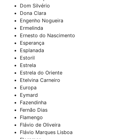
Dom Silvério
Dona Clara
Engenho Nogueira
Ermelinda
Ernesto do Nascimento
Esperança
Esplanada
Estoril
Estrela
Estrela do Oriente
Etelvina Carneiro
Europa
Eymard
Fazendinha
Fernão Dias
Flamengo
Flávio de Oliveira
Flávio Marques Lisboa