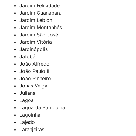
Jardim Felicidade
Jardim Guanabara
Jardim Leblon
Jardim Montanhês
Jardim São José
Jardim Vitória
Jardinópolis
Jatobá
João Alfredo
João Paulo II
João Pinheiro
Jonas Veiga
Juliana
Lagoa
Lagoa da Pampulha
Lagoinha
Lajedo
Laranjeiras