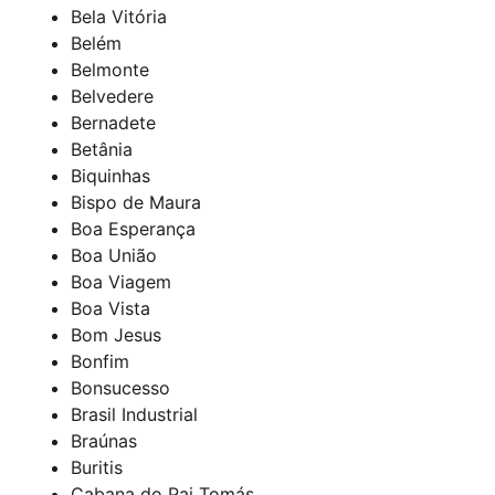
Bela Vitória
Belém
Belmonte
Belvedere
Bernadete
Betânia
Biquinhas
Bispo de Maura
Boa Esperança
Boa União
Boa Viagem
Boa Vista
Bom Jesus
Bonfim
Bonsucesso
Brasil Industrial
Braúnas
Buritis
Cabana do Pai Tomás