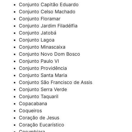
Conjunto Capitão Eduardo
Conjunto Celso Machado
Conjunto Floramar
Conjunto Jardim Filadélfia
Conjunto Jatobá
Conjunto Lagoa
Conjunto Minascaixa
Conjunto Novo Dom Bosco
Conjunto Paulo VI
Conjunto Providência
Conjunto Santa Maria
Conjunto São Francisco de Assis
Conjunto Serra Verde
Conjunto Taquaril
Copacabana
Coqueiros
Coração de Jesus
Coração Eucarístico
Corumbiara