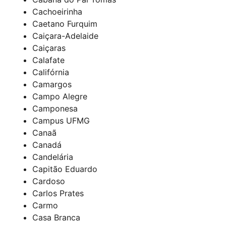
Cachoeirinha
Caetano Furquim
Caiçara-Adelaide
Caiçaras
Calafate
Califórnia
Camargos
Campo Alegre
Camponesa
Campus UFMG
Canaã
Canadá
Candelária
Capitão Eduardo
Cardoso
Carlos Prates
Carmo
Casa Branca