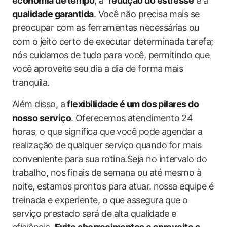
economia de ⁤tempo
, a ‍
redução do estresse
e a
qualidade garantida
. Você ‌não precisa mais se⁤
preocupar com as ferramentas necessárias ou ​
com o jeito ​certo ‌de executar​ determinada tarefa;
nós cuidamos ‍de tudo para você,‌ permitindo que
você ⁢aproveite seu dia a dia de forma⁤ mais
tranquila.
Além disso, a
flexibilidade​ é um ⁤dos pilares do
nosso serviço
. Oferecemos atendimento 24
horas,‌ o que significa que​ você pode agendar a
realização de qualquer serviço quando ⁤for mais
conveniente para sua rotina.Seja no intervalo do
trabalho, nos finais de semana⁤ ou ⁢até ⁤mesmo à
noite, estamos ‍prontos para atuar. ⁤nossa equipe ​é
treinada e ‌experiente, o ‍que assegura que o
serviço prestado será ​de alta qualidade e