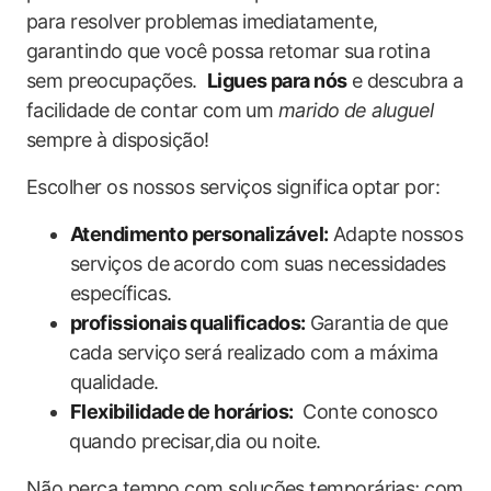
para ​resolver problemas imediatamente,
garantindo que você possa retomar sua rotina⁣
sem preocupações. ‌
Ligues para nós
e descubra a
facilidade ⁣de contar⁤ com um
marido de aluguel
sempre ⁢à disposição!
Escolher os nossos serviços significa optar ​por:
Atendimento personalizável:
Adapte ⁤nossos​
serviços de⁢ acordo com suas necessidades
específicas.
profissionais qualificados:
Garantia ⁢de ​que
⁢cada serviço será realizado com ‌a máxima
qualidade.
Flexibilidade⁣ de horários:
​ Conte conosco
⁢quando precisar,dia ou noite.
Não perca tempo com soluções temporárias; com