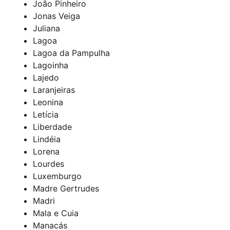
João Pinheiro
Jonas Veiga
Juliana
Lagoa
Lagoa da Pampulha
Lagoinha
Lajedo
Laranjeiras
Leonina
Letícia
Liberdade
Lindéia
Lorena
Lourdes
Luxemburgo
Madre Gertrudes
Madri
Mala e Cuia
Manacás