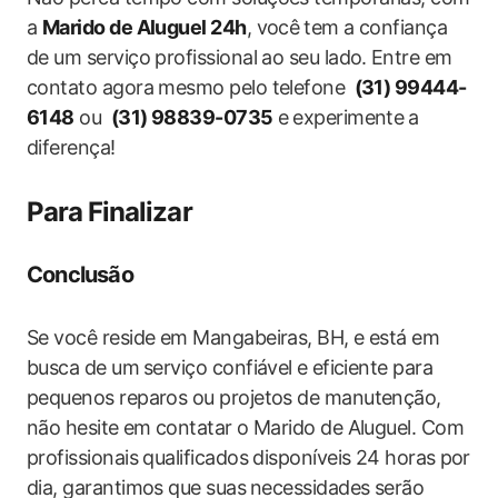
a
Marido‌ de Aluguel 24h
, você ⁣tem a confiança
de um serviço profissional ao seu lado.⁤ Entre em
contato ‌agora mesmo pelo‌ telefone ⁣
(31) 99444-
6148
ou ⁢
(31) 98839-0735
​e⁢ experimente⁢ a⁤
diferença!
Para Finalizar
Conclusão
Se você reside em Mangabeiras, BH, e está em
busca de um⁢ serviço confiável e ⁢eficiente para
pequenos reparos ‍ou ‌projetos de manutenção,⁣
não hesite⁣ em contatar​ o Marido de‍ Aluguel. Com
profissionais qualificados disponíveis 24 horas ⁢por
dia, garantimos que suas⁢ necessidades serão