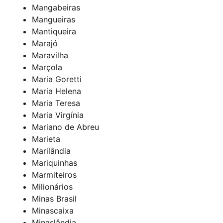
Mangabeiras
Mangueiras
Mantiqueira
Marajó
Maravilha
Marçola
Maria Goretti
Maria Helena
Maria Teresa
Maria Virgínia
Mariano de Abreu
Marieta
Marilândia
Mariquinhas
Marmiteiros
Milionários
Minas Brasil
Minascaixa
Minaslândia