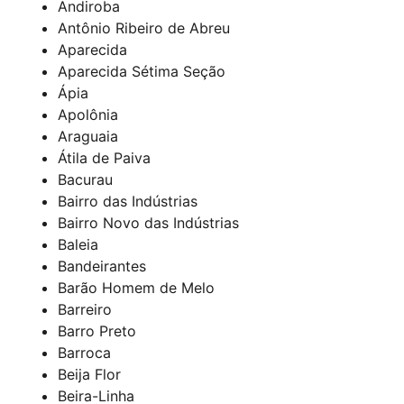
Andiroba
Antônio Ribeiro de Abreu
Aparecida
Aparecida Sétima Seção
Ápia
Apolônia
Araguaia
Átila de Paiva
Bacurau
Bairro das Indústrias
Bairro Novo das Indústrias
Baleia
Bandeirantes
Barão Homem de Melo
Barreiro
Barro Preto
Barroca
Beija Flor
Beira-Linha