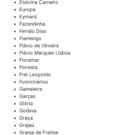
Etelvina Carneiro
Europa
Eymard
Fazendinha
Fernão Dias
Flamengo
Flávio de Oliveira
Flávio Marques Lisboa
Floramar
Floresta
Frei Leopoldo
Funcionários
Gameleira
Garças
Glória
Goiânia
Graça
Grajaú
Granja de Freitas