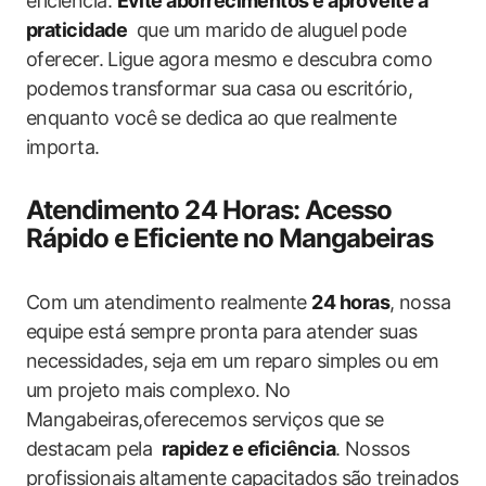
eficiência.
Evite aborrecimentos e aproveite a
praticidade
‍ que um marido de aluguel pode
oferecer. ⁢Ligue agora mesmo e descubra como
podemos ⁢transformar sua casa ‌ou escritório,
enquanto você se dedica⁢ ao que realmente
importa.
Atendimento 24 Horas: Acesso
Rápido e Eficiente no Mangabeiras
Com ‍um atendimento realmente
24 horas
, nossa
equipe está sempre pronta para atender suas
necessidades, seja em um reparo simples ou em⁢
um ‌projeto mais complexo. No
Mangabeiras,oferecemos serviços que se
‌destacam pela ​
rapidez ‌e eficiência
. Nossos
profissionais‌ altamente capacitados são treinados