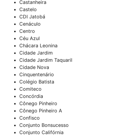
Castanheira
Castelo
CDI Jatobá
Cenáculo
Centro
Céu Azul
Chácara Leonina
Cidade Jardim
Cidade Jardim Taquaril
Cidade Nova
Cinquentenário
Colégio Batista
Comiteco
Concórdia
Cônego Pinheiro
Cônego Pinheiro A
Confisco
Conjunto Bonsucesso
Conjunto Califórnia