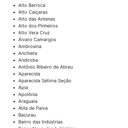
Alto Barroca
Alto Caiçaras
Alto das Antenas
Alto dos Pinheiros
Alto Vera Cruz
Álvaro Camargos
Ambrosina
Anchieta
Andiroba
Antônio Ribeiro de Abreu
Aparecida
Aparecida Sétima Seção
Ápia
Apolônia
Araguaia
Átila de Paiva
Bacurau
Bairro das Indústrias