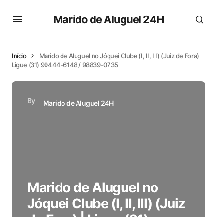
Marido de Aluguel 24H
Início
Marido de Aluguel no Jóquei Clube (I, II, III) (Juiz de Fora) |
Ligue (31) 99444-6148 / 98839-0735
By
Marido de Aluguel 24H
Marido de Aluguel no
Jóquei Clube (I, II, III) (Juiz