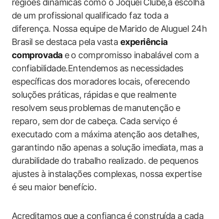
regiões dinâmicas como o‍ Jóquei ⁢Clube,a escolha
de um profissional qualificado faz⁢ toda​ a
diferença. Nossa equipe de Marido ​de Aluguel 24h
Brasil se destaca‌ pela⁢ vasta
experiência
comprovada
e⁢ o compromisso inabalável com a‌
confiabilidade.Entendemos as necessidades
‍específicas dos moradores locais, oferecendo
soluções práticas, rápidas e⁢ que realmente
resolvem seus ‌problemas de manutenção e
reparo, sem ⁤dor⁣ de cabeça. Cada​ serviço é
⁣executado com a‌ máxima ⁢atenção aos detalhes,
⁤garantindo não apenas a solução imediata, ⁤mas a
durabilidade do trabalho‌ realizado. de pequenos
ajustes à ‍instalações complexas, nossa expertise
é seu maior benefício.
Acreditamos que a‌ confiança ⁤é construída a cada