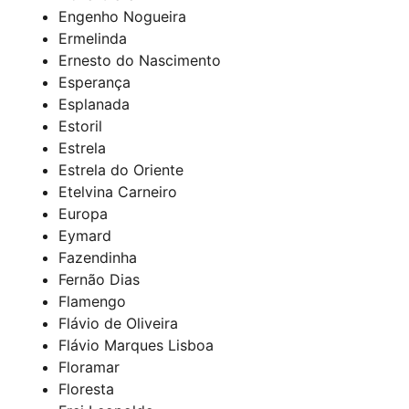
Engenho Nogueira
Ermelinda
Ernesto do Nascimento
Esperança
Esplanada
Estoril
Estrela
Estrela do Oriente
Etelvina Carneiro
Europa
Eymard
Fazendinha
Fernão Dias
Flamengo
Flávio de Oliveira
Flávio Marques Lisboa
Floramar
Floresta