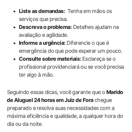
Liste as demandas:
⁢ Tenha em ⁣mãos os
serviços que precisa.
Descreva o problema:
Detalhes ajudam na
avaliação e agilidade.
Informe a urgência:
Diferencie o que é
emergência do que ‌pode‌ esperar um pouco.
Consulte sobre‍ materiais:
Esclareça se o
profissional providenciará ou se você precisa‌
ter algo à mão.
Seguindo essas dicas, você garante que o
Marido
⁢de Aluguel 24 horas em Juiz de‍ Fora
chegue
preparado e⁢ resolva suas necessidades com a
máxima⁣ eficiência e qualidade, ⁤a ‍qualquer hora do
dia ou da noite.