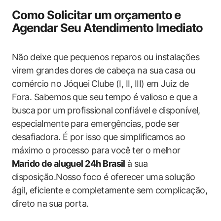
Como Solicitar um orçamento ⁤e​
Agendar‌ Seu Atendimento Imediato
Não ⁣deixe que pequenos reparos ou instalações⁣
virem grandes dores⁢ de cabeça na‌ sua casa ou
comércio no Jóquei⁣ Clube (I, II, III)‍ em Juiz de
Fora. Sabemos que seu tempo é valioso e que a
busca⁣ por‍ um profissional ⁤confiável ⁤e disponível,
especialmente para emergências, ⁢pode ser
desafiadora. É por isso que simplificamos ao
máximo o ‌processo para ⁤você ‍ter o melhor
Marido de aluguel‍ 24h Brasil
⁤à sua
disposição.Nosso ⁣foco é oferecer uma solução
ágil, eficiente e completamente sem complicação,
direto na⁢ sua porta.