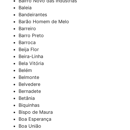
Bairro Novo das Indústrias
Baleia
Bandeirantes
Barão Homem de Melo
Barreiro
Barro Preto
Barroca
Beija Flor
Beira-Linha
Bela Vitória
Belém
Belmonte
Belvedere
Bernadete
Betânia
Biquinhas
Bispo de Maura
Boa Esperança
Boa União