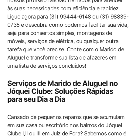
nossos profissionais são treinados para atender
às suas necessidades com eficiência e rapidez.
Ligue agora para ​(31) 99444-6148 ou (31) 98839-
0735 e descubra como podemos facilitar sua vida,
seja para consertos simples, montagens ‌de
móveis, serviços de elétrica, ou qualquer outra
tarefa‍ que você precise. Conte ‍com o Marido de
‍Aluguel ​e transforme sua lista de‌ afazeres em‍
uma lista de serviços concluídos!
Serviços de Marido de Aluguel no
Jóquei Clube: Soluções Rápidas
para seu Dia ⁢a Dia
Cansado de pequenos reparos que se acumulam
em​ sua casa ou ⁢escritório nos bairros​ do Jóquei
Clube I,II ou III em Juiz de Fora? Sabemos como é