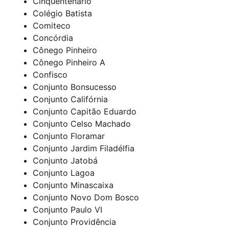
Cinquentenário
Colégio Batista
Comiteco
Concórdia
Cônego Pinheiro
Cônego Pinheiro A
Confisco
Conjunto Bonsucesso
Conjunto Califórnia
Conjunto Capitão Eduardo
Conjunto Celso Machado
Conjunto Floramar
Conjunto Jardim Filadélfia
Conjunto Jatobá
Conjunto Lagoa
Conjunto Minascaixa
Conjunto Novo Dom Bosco
Conjunto Paulo VI
Conjunto Providência