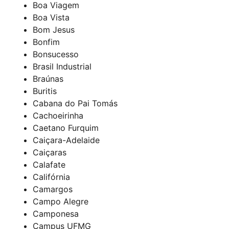
Boa Viagem
Boa Vista
Bom Jesus
Bonfim
Bonsucesso
Brasil Industrial
Braúnas
Buritis
Cabana do Pai Tomás
Cachoeirinha
Caetano Furquim
Caiçara-Adelaide
Caiçaras
Calafate
Califórnia
Camargos
Campo Alegre
Camponesa
Campus UFMG