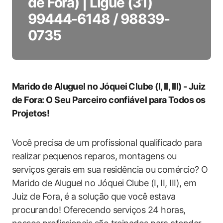
de Fora) | Ligue (31)
99444-6148 / 98839-
0735
Marido de Aluguel no Jóquei⁤ Clube (I, II, III) ‍- Juiz
de Fora: O Seu Parceiro confiável para Todos os
Projetos!
Você precisa de um profissional qualificado⁣ para
realizar pequenos reparos, montagens ou
serviços⁣ gerais em sua residência ou comércio? O
Marido de Aluguel no Jóquei Clube (I, II, III), em
Juiz de Fora, é a solução que você estava
procurando! Oferecendo serviços 24 horas,