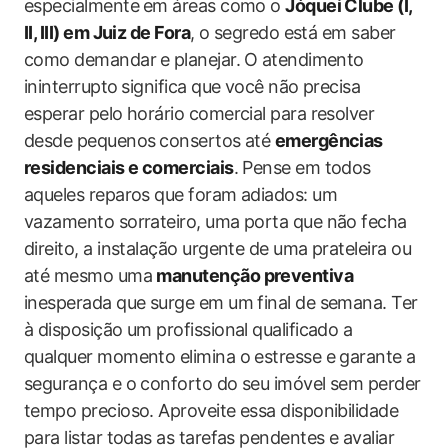
especialmente ⁤em áreas como o
Jóquei ​Clube (I, ​
II, III) em Juiz​ de Fora
, o segredo está em saber​
como demandar ⁢e planejar. O⁤ atendimento
ininterrupto⁤ significa que você não precisa‍
esperar pelo horário comercial para resolver
desde pequenos ⁤consertos até
emergências
residenciais e comerciais
. Pense em todos
aqueles reparos que foram adiados: um
vazamento sorrateiro, uma porta que não ‌fecha
direito, a instalação urgente de uma prateleira ou
até mesmo uma
manutenção preventiva
inesperada que surge em um final de semana. Ter
à‍ disposição um profissional ​qualificado a
qualquer momento‍ elimina​ o estresse e garante a
segurança e o ‌conforto do seu imóvel sem perder
tempo precioso. ​Aproveite essa disponibilidade
para listar todas as tarefas pendentes e avaliar​