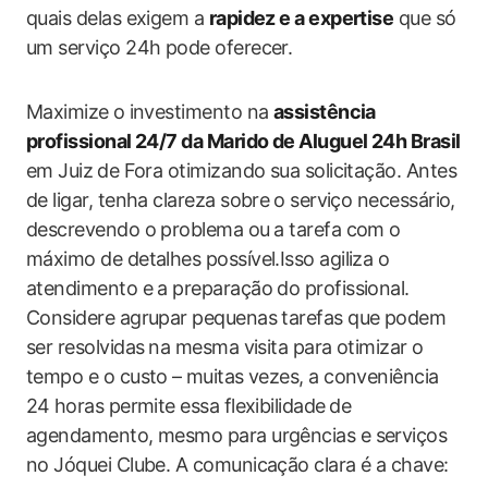
quais delas exigem a
rapidez e a expertise
que só
um serviço 24h‍ pode oferecer.
Maximize o⁢ investimento na
assistência
profissional 24/7 da ​Marido de Aluguel 24h Brasil
em Juiz⁤ de Fora otimizando sua solicitação. Antes
de ligar, tenha clareza sobre⁢ o serviço necessário,
descrevendo o‌ problema ou ⁤a tarefa com o
máximo de detalhes possível.Isso agiliza o
atendimento e a preparação do profissional.
Considere agrupar pequenas tarefas que ‍podem
ser ​resolvidas⁤ na mesma visita para otimizar⁣ o
tempo e o custo –⁣ muitas vezes, a conveniência
24⁢ horas permite essa flexibilidade⁣ de
agendamento, mesmo para urgências
e serviços‌
no Jóquei Clube
. A comunicação clara​ é‍ a‌ chave: