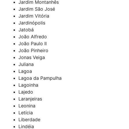
Jardim Montanhês
Jardim São José
Jardim Vitória
Jardinópolis
Jatobá
João Alfredo
João Paulo II
João Pinheiro
Jonas Veiga
Juliana
Lagoa
Lagoa da Pampulha
Lagoinha
Lajedo
Laranjeiras
Leonina
Letícia
Liberdade
Lindéia