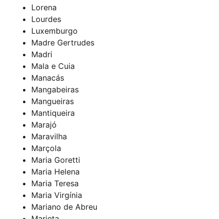
Lorena
Lourdes
Luxemburgo
Madre Gertrudes
Madri
Mala e Cuia
Manacás
Mangabeiras
Mangueiras
Mantiqueira
Marajó
Maravilha
Marçola
Maria Goretti
Maria Helena
Maria Teresa
Maria Virgínia
Mariano de Abreu
Marieta