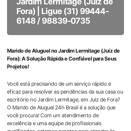
Jardim Lermitage (Juiz de
Fora) | Ligue (31) 99444-
6148 / 98839-0735
Marido de Aluguel ⁣no Jardim Lermitage (Juiz de
Fora): A ‌Solução Rápida e Confiável para Seus
Projetos!
Você está precisando de um⁤ serviço rápido e
eficaz ⁣para ​resolver as pendências da sua ‌casa ou
escritório no​ Jardim ⁤Lermitage, em Juiz de Fora?‍
O Marido de Aluguel⁣ 24h Brasil é a solução que
você procura! Com um atendimento de
excelência e uma equipe de profissionais