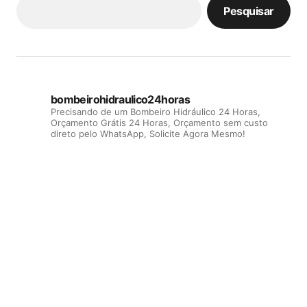
Pesquisar
bombeirohidraulico24horas
Precisando de um Bombeiro Hidráulico 24 Horas,
Orçamento Grátis 24 Horas, Orçamento sem custo
direto pelo WhatsApp, Solicite Agora Mesmo!