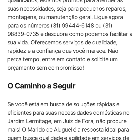
qualificados, estamos ​prontos para atender às
suas necessidades,‌ seja ⁤para‌ pequenos reparos,
montagens, ou ⁢manutenção geral. Ligue ⁢agora
para‍ os números (31) 99444-6148 ‍ou (31)
98839-0735 e descubra como podemos facilitar a
sua ‍vida. Oferecemos serviços de​ qualidade,
rapidez e a confiança que você‌ merece. Não
⁣perca tempo,​ entre em contato e solicite um
orçamento sem compromisso!
O Caminho a Seguir
Se você está⁣ em busca de soluções ‌rápidas e
eficientes para‍ suas necessidades domésticas no‌
Jardim ‍Lermitage, em Juiz de Fora, não procure
mais! O ​Marido de Aluguel ‌é a resposta ideal para
quem busca qualidade ⁣e agilidade em serviços de