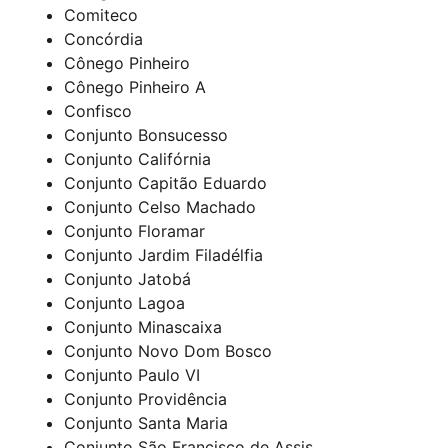
Comiteco
Concórdia
Cônego Pinheiro
Cônego Pinheiro A
Confisco
Conjunto Bonsucesso
Conjunto Califórnia
Conjunto Capitão Eduardo
Conjunto Celso Machado
Conjunto Floramar
Conjunto Jardim Filadélfia
Conjunto Jatobá
Conjunto Lagoa
Conjunto Minascaixa
Conjunto Novo Dom Bosco
Conjunto Paulo VI
Conjunto Providência
Conjunto Santa Maria
Conjunto São Francisco de Assis