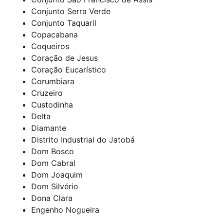
Conjunto Serra Verde
Conjunto Taquaril
Copacabana
Coqueiros
Coração de Jesus
Coração Eucarístico
Corumbiara
Cruzeiro
Custodinha
Delta
Diamante
Distrito Industrial do Jatobá
Dom Bosco
Dom Cabral
Dom Joaquim
Dom Silvério
Dona Clara
Engenho Nogueira