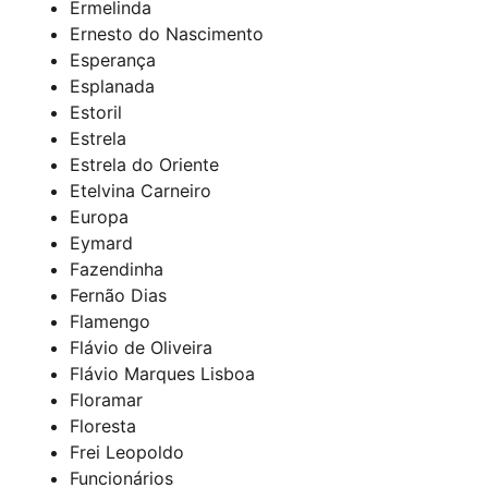
Ermelinda
Ernesto do Nascimento
Esperança
Esplanada
Estoril
Estrela
Estrela do Oriente
Etelvina Carneiro
Europa
Eymard
Fazendinha
Fernão Dias
Flamengo
Flávio de Oliveira
Flávio Marques Lisboa
Floramar
Floresta
Frei Leopoldo
Funcionários