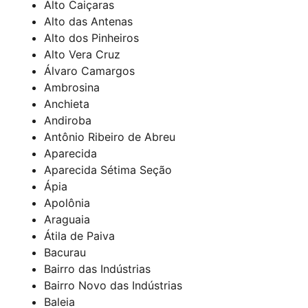
Alto Caiçaras
Alto das Antenas
Alto dos Pinheiros
Alto Vera Cruz
Álvaro Camargos
Ambrosina
Anchieta
Andiroba
Antônio Ribeiro de Abreu
Aparecida
Aparecida Sétima Seção
Ápia
Apolônia
Araguaia
Átila de Paiva
Bacurau
Bairro das Indústrias
Bairro Novo das Indústrias
Baleia