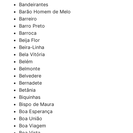
Bandeirantes
Barão Homem de Melo
Barreiro
Barro Preto
Barroca
Beija Flor
Beira-Linha
Bela Vitória
Belém
Belmonte
Belvedere
Bernadete
Betânia
Biquinhas
Bispo de Maura
Boa Esperança
Boa União
Boa Viagem
Boa Vista