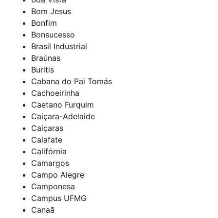
Bom Jesus
Bonfim
Bonsucesso
Brasil Industrial
Braúnas
Buritis
Cabana do Pai Tomás
Cachoeirinha
Caetano Furquim
Caiçara-Adelaide
Caiçaras
Calafate
Califórnia
Camargos
Campo Alegre
Camponesa
Campus UFMG
Canaã