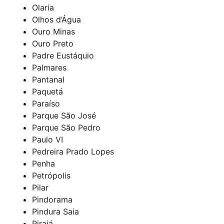
Olaria
Olhos d’Água
Ouro Minas
Ouro Preto
Padre Eustáquio
Palmares
Pantanal
Paquetá
Paraíso
Parque São José
Parque São Pedro
Paulo VI
Pedreira Prado Lopes
Penha
Petrópolis
Pilar
Pindorama
Pindura Saia
Pirajá