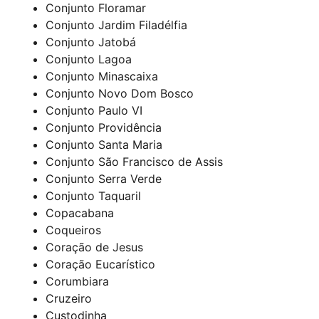
Conjunto Floramar
Conjunto Jardim Filadélfia
Conjunto Jatobá
Conjunto Lagoa
Conjunto Minascaixa
Conjunto Novo Dom Bosco
Conjunto Paulo VI
Conjunto Providência
Conjunto Santa Maria
Conjunto São Francisco de Assis
Conjunto Serra Verde
Conjunto Taquaril
Copacabana
Coqueiros
Coração de Jesus
Coração Eucarístico
Corumbiara
Cruzeiro
Custodinha