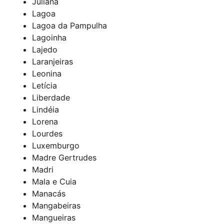
Juliana
Lagoa
Lagoa da Pampulha
Lagoinha
Lajedo
Laranjeiras
Leonina
Letícia
Liberdade
Lindéia
Lorena
Lourdes
Luxemburgo
Madre Gertrudes
Madri
Mala e Cuia
Manacás
Mangabeiras
Mangueiras