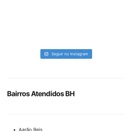
Seguir no Instagram
Bairros Atendidos BH
Aarão Reis