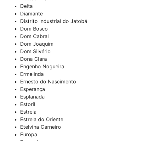
Delta
Diamante
Distrito Industrial do Jatobá
Dom Bosco
Dom Cabral
Dom Joaquim
Dom Silvério
Dona Clara
Engenho Nogueira
Ermelinda
Ernesto do Nascimento
Esperança
Esplanada
Estoril
Estrela
Estrela do Oriente
Etelvina Carneiro
Europa