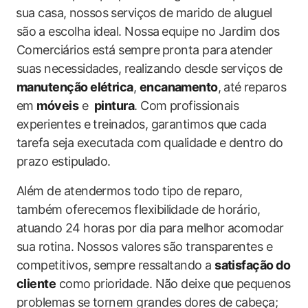
⁤sua casa,⁤ nossos ⁣serviços de marido de aluguel
são⁢ a escolha ideal. Nossa ⁤equipe no ​Jardim dos
Comerciários está sempre ⁢pronta para atender
suas necessidades, realizando​ desde ​serviços de
manutenção elétrica
,
encanamento
, ⁢até reparos‌
em
móveis
e ‌
pintura
.​ Com profissionais
experientes e treinados, garantimos que cada
tarefa seja executada⁣ com qualidade e dentro ⁣do
prazo estipulado.
Além de atendermos todo tipo de reparo,
também oferecemos flexibilidade de horário, ​
atuando 24 horas por dia para melhor acomodar
sua​ rotina. Nossos valores são transparentes e
competitivos, sempre ressaltando a
satisfação do
cliente
como prioridade. Não deixe que pequenos
problemas se tornem grandes dores de cabeça;