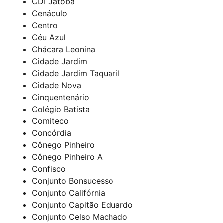
CDI Jatobá
Cenáculo
Centro
Céu Azul
Chácara Leonina
Cidade Jardim
Cidade Jardim Taquaril
Cidade Nova
Cinquentenário
Colégio Batista
Comiteco
Concórdia
Cônego Pinheiro
Cônego Pinheiro A
Confisco
Conjunto Bonsucesso
Conjunto Califórnia
Conjunto Capitão Eduardo
Conjunto Celso Machado