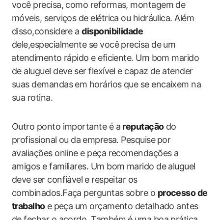
você precisa, como reformas, montagem ​de
móveis, serviços de elétrica ou hidráulica. Além
disso,considere a​
disponibilidade
dele,especialmente se você precisa de um
⁢atendimento rápido e eficiente. Um bom marido
de aluguel deve ser flexível e capaz de atender
suas demandas em horários que se encaixem na
sua rotina.
Outro ponto importante é a
reputação
do
profissional ou da ⁤empresa. Pesquise ⁣por
avaliações online e peça recomendações a
amigos e familiares. Um‌ bom marido de aluguel
deve ser ​confiável ⁢e respeitar‍ os
combinados.Faça perguntas sobre ‌o
processo de
trabalho
e⁣ peça​ um orçamento detalhado antes
de fechar‌ o acordo. Também é⁢ uma boa prática