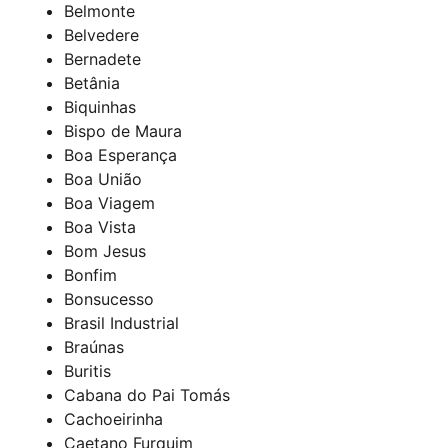
Belmonte
Belvedere
Bernadete
Betânia
Biquinhas
Bispo de Maura
Boa Esperança
Boa União
Boa Viagem
Boa Vista
Bom Jesus
Bonfim
Bonsucesso
Brasil Industrial
Braúnas
Buritis
Cabana do Pai Tomás
Cachoeirinha
Caetano Furquim