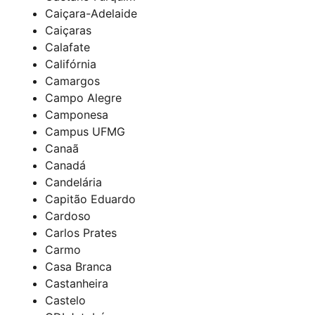
Caiçara-Adelaide
Caiçaras
Calafate
Califórnia
Camargos
Campo Alegre
Camponesa
Campus UFMG
Canaã
Canadá
Candelária
Capitão Eduardo
Cardoso
Carlos Prates
Carmo
Casa Branca
Castanheira
Castelo