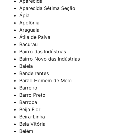
Aparecida
Aparecida Sétima Seção
Ápia
Apolônia
Araguaia
Átila de Paiva
Bacurau
Bairro das Indústrias
Bairro Novo das Indústrias
Baleia
Bandeirantes
Barão Homem de Melo
Barreiro
Barro Preto
Barroca
Beija Flor
Beira-Linha
Bela Vitória
Belém