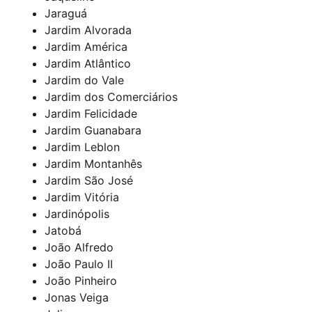
Jaraguá
Jardim Alvorada
Jardim América
Jardim Atlântico
Jardim do Vale
Jardim dos Comerciários
Jardim Felicidade
Jardim Guanabara
Jardim Leblon
Jardim Montanhês
Jardim São José
Jardim Vitória
Jardinópolis
Jatobá
João Alfredo
João Paulo II
João Pinheiro
Jonas Veiga