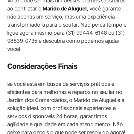
Você pode ser mais um desses clientes satisfeitos!
ao contratar o⁤
Marido de⁢ Aluguel
, você garante
‌não ⁤apenas um serviço, mas⁣ uma experiência
transformadora ⁤para o seu lar. Não perca ⁤tempo e
ligue agora mesmo para (31) 99444-6148 ou (31)
98839-0735 e descubra como podemos ajudar
você!
Considerações Finais
se você ⁤está em busca de serviços ‌práticos e
eficientes para melhorias e reparos no seu lar no
Jardim dos Comerciários, ⁣o Marido de ⁣Aluguel ‌é a
solução ideal. com profissionais experientes e
serviços disponíveis 24 horas, garantimos
agilidade e qualidade em cada atendimento. Não
deixe para depois o que pode ser resolvido agora!​