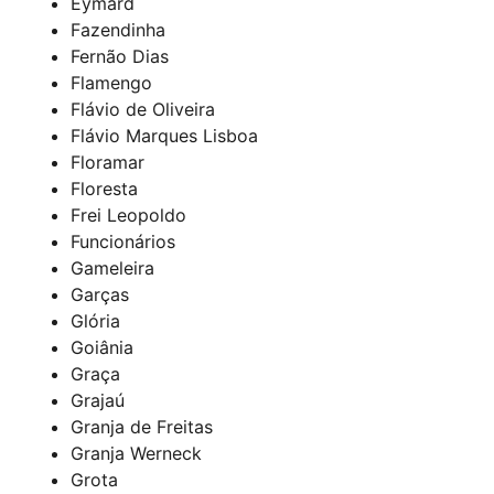
Eymard
Fazendinha
Fernão Dias
Flamengo
Flávio de Oliveira
Flávio Marques Lisboa
Floramar
Floresta
Frei Leopoldo
Funcionários
Gameleira
Garças
Glória
Goiânia
Graça
Grajaú
Granja de Freitas
Granja Werneck
Grota