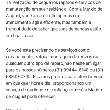
⁣na⁢ realização de pequenos reparos e serviços de
manutenção em sua residência. Com a Marido de
Aluguel, você garante não apenas ⁣um
atendimento ágil‍ e eficiente,⁤ mas‍ também a
tranquilidade de saber que suas demandas estão
⁣em boas ⁣mãos.
Se você está ‌precisando de serviços como
encanamento,elétrica,montagem de móveis ou
qualquer outro tipo de reparo,não​ hesite‌ em ligar
‌para os nossos⁣ números (31) 99444-6148 ou ​(31)
98839-0735. Estamos prontos para atender você
em qualquer ​hora ⁢e dia, proporcionando ⁢um⁣
serviço ​de qualidade e confiança que só a Marido
de Aluguel pode oferecer.