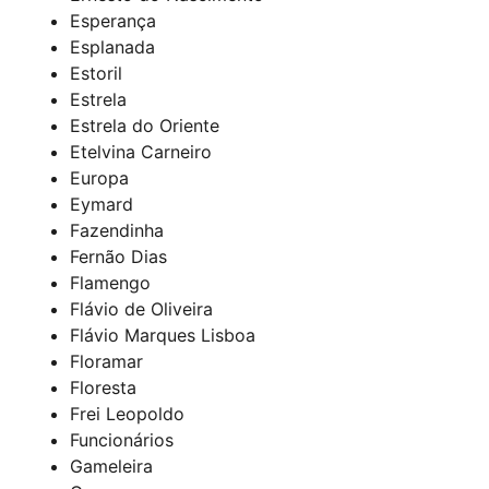
Esperança
Esplanada
Estoril
Estrela
Estrela do Oriente
Etelvina Carneiro
Europa
Eymard
Fazendinha
Fernão Dias
Flamengo
Flávio de Oliveira
Flávio Marques Lisboa
Floramar
Floresta
Frei Leopoldo
Funcionários
Gameleira