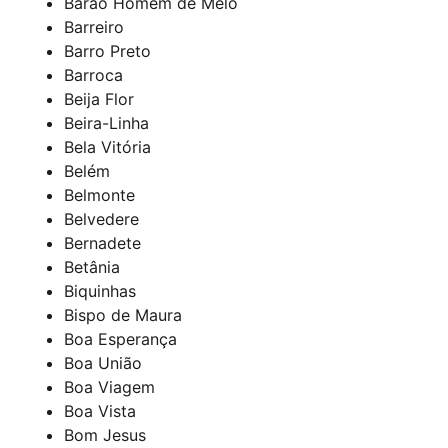
Barão Homem de Melo
Barreiro
Barro Preto
Barroca
Beija Flor
Beira-Linha
Bela Vitória
Belém
Belmonte
Belvedere
Bernadete
Betânia
Biquinhas
Bispo de Maura
Boa Esperança
Boa União
Boa Viagem
Boa Vista
Bom Jesus