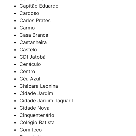
Capitão Eduardo
Cardoso
Carlos Prates
Carmo
Casa Branca
Castanheira
Castelo
CDI Jatobá
Cenáculo
Centro
Céu Azul
Chácara Leonina
Cidade Jardim
Cidade Jardim Taquaril
Cidade Nova
Cinquentenário
Colégio Batista
Comiteco