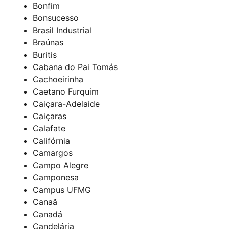
Bonfim
Bonsucesso
Brasil Industrial
Braúnas
Buritis
Cabana do Pai Tomás
Cachoeirinha
Caetano Furquim
Caiçara-Adelaide
Caiçaras
Calafate
Califórnia
Camargos
Campo Alegre
Camponesa
Campus UFMG
Canaã
Canadá
Candelária