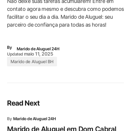
Não deixe suas tarefas acumularem! Entre em
contato agora mesmo e descubra como podemos
facilitar o seu⁤ dia a dia. Marido de Aluguel: seu
parceiro de⁤ confiança para todas ‍as horas!
By
Marido de Aluguel 24H
maio 11, 2025
Updated
Marido de Aluguel BH
Read Next
By
Marido de Aluguel 24H
Marido de Aluguel em Dom Cabral