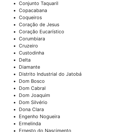
Conjunto Taquaril
Copacabana
Coqueiros
Coração de Jesus
Coração Eucarístico
Corumbiara
Cruzeiro
Custodinha
Delta
Diamante
Distrito Industrial do Jatobá
Dom Bosco
Dom Cabral
Dom Joaquim
Dom Silvério
Dona Clara
Engenho Nogueira
Ermelinda
Ernesto do Nascimento