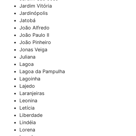
Jardim Vitória
Jardinópolis
Jatobá
João Alfredo
João Paulo II
João Pinheiro
Jonas Veiga
Juliana
Lagoa
Lagoa da Pampulha
Lagoinha
Lajedo
Laranjeiras
Leonina
Letícia
Liberdade
Lindéia
Lorena