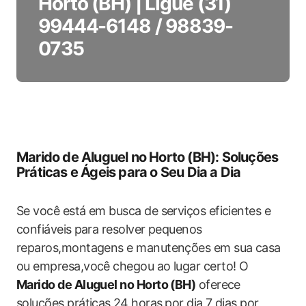
Horto (BH) | Ligue (31)
99444-6148 / 98839-
0735
Marido de Aluguel no‍ Horto‌ (BH): Soluções
Práticas e Ágeis para o Seu Dia a Dia
Se você está em busca‌ de serviços eficientes e⁤
confiáveis ⁣para resolver pequenos
reparos,montagens e manutenções em sua casa‍
ou empresa,você​ chegou ao lugar certo! O
Marido de Aluguel no Horto (BH)
oferece
soluções práticas⁢ 24 horas ⁢por dia,7 dias por