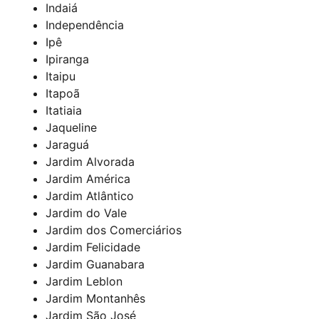
Indaiá
Independência
Ipê
Ipiranga
Itaipu
Itapoã
Itatiaia
Jaqueline
Jaraguá
Jardim Alvorada
Jardim América
Jardim Atlântico
Jardim do Vale
Jardim dos Comerciários
Jardim Felicidade
Jardim Guanabara
Jardim Leblon
Jardim Montanhês
Jardim São José