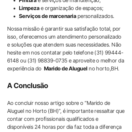
Pintura
e serviços de manutenção;
Limpeza
e organização de espaços;
Serviços de marcenaria
personalizados.
Nossa ⁤missão é garantir⁢ sua ‍satisfação total,⁣ por
isso, oferecemos um atendimento personalizado
e soluções‍ que atendem suas necessidades. Não⁤
hesite em ⁣nos contatar pelo telefone (31) 99444-
6148 ou (31) 98839-0735 e aproveite ⁢o melhor da
experiência do ⁤
Marido de Aluguel
no horto,BH.
A Conclusão
Ao concluir nosso artigo sobre o “Marido de
Aluguel no Horto⁤ (BH)”, é importante ressaltar que
contar ‍com ⁣profissionais qualificados e
disponíveis 24 horas por dia ​faz toda a diferença