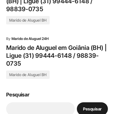
(BH) | Ligue (31) 99444-6148 /
98839-0735
Marido de Aluguel BH
By
Marido de Aluguel 24H
Marido de Aluguel em Goiânia (BH) |
Ligue (31) 99444-6148 / 98839-
0735
Marido de Aluguel BH
Pesquisar
Pesquisar