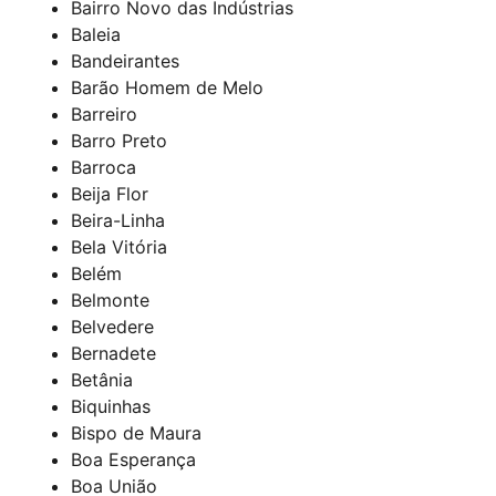
Bairro Novo das Indústrias
Baleia
Bandeirantes
Barão Homem de Melo
Barreiro
Barro Preto
Barroca
Beija Flor
Beira-Linha
Bela Vitória
Belém
Belmonte
Belvedere
Bernadete
Betânia
Biquinhas
Bispo de Maura
Boa Esperança
Boa União