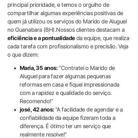
principal prioridade, e temos o orgulho de
compartilhar algumas experiências ⁤positivas de
quem já ‍utilizou ​os ‌serviços ⁤do Marido‌ de​ Aluguel
no Guanabara (BH).Nossos clientes destacam a⁤
eficiência e a pontualidade
da equipe, que realiza
cada tarefa com profissionalismo e‍ precisão. ‍Veja
o que​ dizem:
Maria, ​35 anos:
“Contratei o Marido de
Aluguel ⁤para fazer algumas pequenas
⁤reformas⁤ em casa e fiquei impressionada⁣
com⁢ a rapidez e qualidade do serviço.
Recomendo!”
josé,‌ 42‍ anos:
“A facilidade de agendar e a
confiabilidade da ⁢equipe fizeram⁤ toda a‍
diferença. É​ ótimo⁣ ter ⁢um serviço que
realmente resolve!”