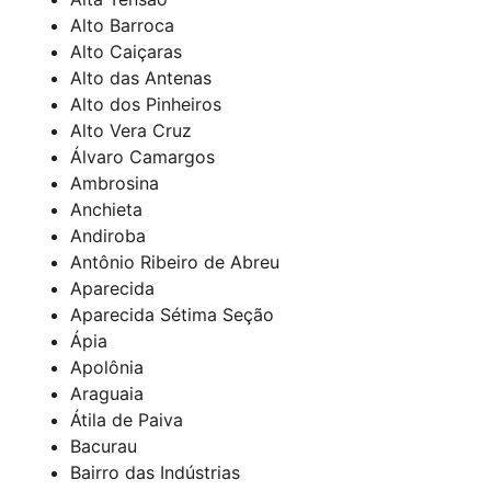
Alto Barroca
Alto Caiçaras
Alto das Antenas
Alto dos Pinheiros
Alto Vera Cruz
Álvaro Camargos
Ambrosina
Anchieta
Andiroba
Antônio Ribeiro de Abreu
Aparecida
Aparecida Sétima Seção
Ápia
Apolônia
Araguaia
Átila de Paiva
Bacurau
Bairro das Indústrias