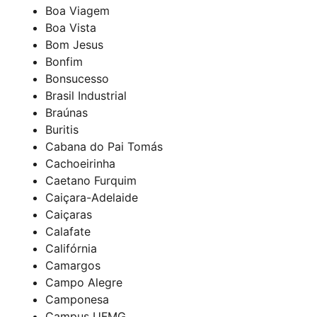
Boa Viagem
Boa Vista
Bom Jesus
Bonfim
Bonsucesso
Brasil Industrial
Braúnas
Buritis
Cabana do Pai Tomás
Cachoeirinha
Caetano Furquim
Caiçara-Adelaide
Caiçaras
Calafate
Califórnia
Camargos
Campo Alegre
Camponesa
Campus UFMG