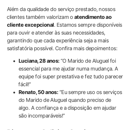
Além da qualidade do‌ serviço‍ prestado, ⁢nossos
⁢clientes também valorizam⁢ o
atendimento ao
cliente excepcional
. Estamos sempre disponíveis
para⁢ ouvir e atender às suas necessidades,​
garantindo que cada ⁤experiência seja a mais‍
satisfatória possível. ‍Confira‍ mais‌ depoimentos:
Luciana, ‌28 anos:
⁣“O Marido de Aluguel ⁤foi
essencial para me⁢ ajudar‍ numa​ mudança. A
equipe foi super ​prestativa ⁤e fez⁣ tudo⁤ parecer
⁤fácil!”
Renato, 50 anos:
“Eu ⁤sempre⁢ uso os‍ serviços⁢
do Marido⁣ de Aluguel quando‍ preciso de⁤
algo. A‌ confiança ⁤e‌ a ⁣disposição em ajudar
‌são ‌incomparáveis!”