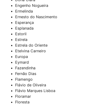
Engenho Nogueira
Ermelinda
Ernesto do Nascimento
Esperança
Esplanada
Estoril
Estrela
Estrela do Oriente
Etelvina Carneiro
Europa
Eymard
Fazendinha
Fernão Dias
Flamengo
Flávio de Oliveira
Flávio Marques Lisboa
Floramar
Floresta