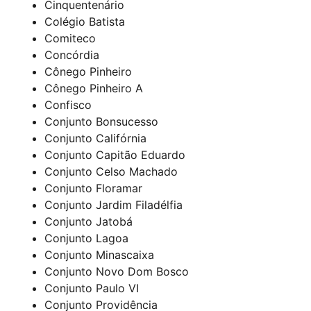
Cinquentenário
Colégio Batista
Comiteco
Concórdia
Cônego Pinheiro
Cônego Pinheiro A
Confisco
Conjunto Bonsucesso
Conjunto Califórnia
Conjunto Capitão Eduardo
Conjunto Celso Machado
Conjunto Floramar
Conjunto Jardim Filadélfia
Conjunto Jatobá
Conjunto Lagoa
Conjunto Minascaixa
Conjunto Novo Dom Bosco
Conjunto Paulo VI
Conjunto Providência