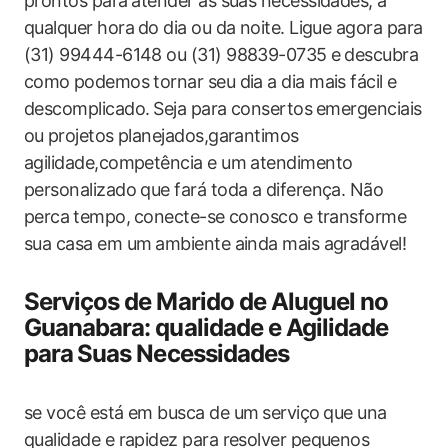
prontos para⁤ atender às‌ suas necessidades, a
qualquer hora⁣ do dia​ ou da noite. Ligue‍ agora para
(31) 99444-6148​ ou‍ (31) 98839-0735 e⁤ descubra
como ⁣podemos tornar seu dia a dia mais ‌fácil e
descomplicado.⁤ Seja para consertos⁢ emergenciais
ou ⁤projetos planejados,garantimos ​
agilidade,competência e um atendimento⁢
personalizado que fará toda a diferença. Não
perca⁣ tempo, ⁤conecte-se conosco ‌e transforme
sua casa em um ⁤ambiente ‍ainda mais agradável!
Serviços de Marido de Aluguel‍ no
Guanabara: qualidade e Agilidade
para⁣ Suas Necessidades
se você está em busca de um ⁣serviço⁤ que una
qualidade‍ e rapidez para resolver pequenos