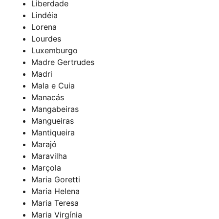
Liberdade
Lindéia
Lorena
Lourdes
Luxemburgo
Madre Gertrudes
Madri
Mala e Cuia
Manacás
Mangabeiras
Mangueiras
Mantiqueira
Marajó
Maravilha
Marçola
Maria Goretti
Maria Helena
Maria Teresa
Maria Virgínia