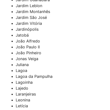
Jardim Leblon
Jardim Montanhês
Jardim São José
Jardim Vitória
Jardinópolis
Jatobá
João Alfredo
João Paulo II
João Pinheiro
Jonas Veiga
Juliana
Lagoa
Lagoa da Pampulha
Lagoinha
Lajedo
Laranjeiras
Leonina
Letícia