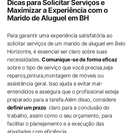
Dicas para Solicitar Serviços e
Maximizar ​a Experiência com‌ o
Marido de Aluguel em BH
Para⁣ garantir ‌uma experiência satisfatória ao‌
solicitar‍ serviços de um marido de aluguel ‌em Belo
Horizonte, é essencial ser claro ⁤sobre‌ suas
necessidades.
Comunique-se de forma eficaz
‍sobre o tipo de ⁤serviço ‌que você precisa,seja
reparos,pintura,montagem ‌de móveis ou
assistência​ geral. Isso ajuda a evitar ⁢mal-
entendidos e assegura que o profissional esteja⁤
preparado para a tarefa.Além‌ disso, considere ‌
definir ⁢um ‌prazo
⁣ claro ​para‍ a conclusão do
trabalho, ⁤assim como o⁤ seu ⁢orçamento, para
facilitar ⁣o ⁢planejamento⁤ e a​ execução das
atividades com‌ eficiência.