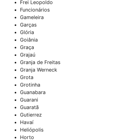
Frei Leopoldo
Funcionários
Gameleira
Garças
Glória
Goiânia
Graça
Grajaú
Granja de Freitas
Granja Werneck
Grota
Grotinha
Guanabara
Guarani
Guaratã
Gutierrez
Havaí
Heliópolis
Horto