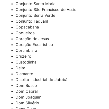
Conjunto Santa Maria
Conjunto São Francisco de Assis
Conjunto Serra Verde
Conjunto Taquaril
Copacabana
Coqueiros
Coração de Jesus
Coração Eucarístico
Corumbiara
Cruzeiro
Custodinha
Delta
Diamante
Distrito Industrial do Jatobá
Dom Bosco
Dom Cabral
Dom Joaquim
Dom Silvério
Dona Clara