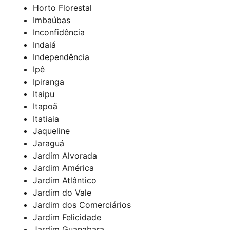
Horto Florestal
Imbaúbas
Inconfidência
Indaiá
Independência
Ipê
Ipiranga
Itaipu
Itapoã
Itatiaia
Jaqueline
Jaraguá
Jardim Alvorada
Jardim América
Jardim Atlântico
Jardim do Vale
Jardim dos Comerciários
Jardim Felicidade
Jardim Guanabara