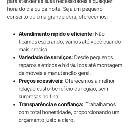
para⁣ atender às suas necessidades a qualquer
hora do dia ou da noite. Seja um pequeno
conserto ou uma grande obra, oferecemos:
Atendimento rápido e eficiente:
Não⁤
ficamos ⁣esperando,⁤ vamos ‌até ‌você quando
mais precisa.
Variedade⁣ de‌ serviços:
Desde pequenos⁣
reparos⁢ elétricos ⁣e hidráulicos até montagem
de móveis e manutenção geral.
Preços⁣ acessíveis:
Oferecemos a melhor
relação custo-benefício da região, sem
surpresas no final.
Transparência e confiança:
⁣ Trabalhamos
com‌ total honestidade, proporcionando um
orçamento justo ​e claro.