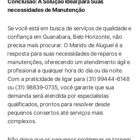
Conclusão: A Solução Ideal para Suas
necessidades de Manutenção
Se você está⁣ em busca‌ de serviços de qualidade e
confiança​ em Guanabara, Belo⁣ Horizonte, não
precisa mais ​procurar. O Marido ​de Aluguel é‍ a
⁢resposta para suas ⁤necessidades ⁤de⁣ reparos e
manutenções, ‌oferecendo ‍um atendimento ágil e
profissional a qualquer⁣ hora do dia‌ ou⁣ da noite.
Com ​a praticidade⁢ de ligar para (31) 99444-6148
ou (31) 98839-0735, você garante que sua
demanda será atendida por especialistas
‍qualificados, ⁣prontos para ‌resolver‍ desde ​
pequenos consertos até serviços mais
complexos.
Não deixe que⁤ os pequenos problemas se tornem