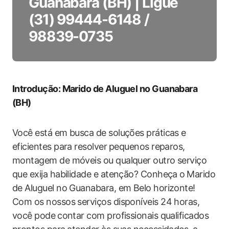
Guanabara (BH) | Ligue
(31) 99444-6148 /
98839-0735
Introdução: Marido de‌ Aluguel no Guanabara
(BH)
Você‌ está em busca de soluções práticas e
eficientes para resolver ⁤pequenos reparos,
‌montagem ‍de móveis ou qualquer outro ‌serviço
que exija habilidade e atenção? Conheça⁤ o ⁤Marido
de Aluguel no Guanabara, em Belo horizonte!
Com ​os nossos serviços‌ disponíveis ‌24 horas,
você pode⁣ contar com profissionais qualificados‍