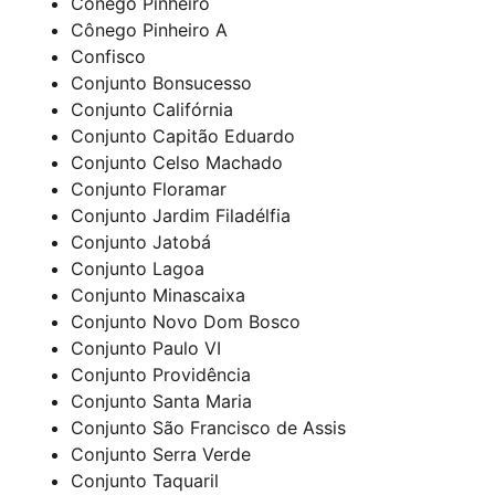
Cônego Pinheiro
Cônego Pinheiro A
Confisco
Conjunto Bonsucesso
Conjunto Califórnia
Conjunto Capitão Eduardo
Conjunto Celso Machado
Conjunto Floramar
Conjunto Jardim Filadélfia
Conjunto Jatobá
Conjunto Lagoa
Conjunto Minascaixa
Conjunto Novo Dom Bosco
Conjunto Paulo VI
Conjunto Providência
Conjunto Santa Maria
Conjunto São Francisco de Assis
Conjunto Serra Verde
Conjunto Taquaril