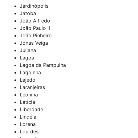
Jardinópolis
Jatobá
João Alfredo
João Paulo II
João Pinheiro
Jonas Veiga
Juliana
Lagoa
Lagoa da Pampulha
Lagoinha
Lajedo
Laranjeiras
Leonina
Letícia
Liberdade
Lindéia
Lorena
Lourdes