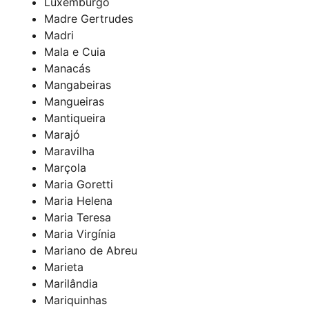
Luxemburgo
Madre Gertrudes
Madri
Mala e Cuia
Manacás
Mangabeiras
Mangueiras
Mantiqueira
Marajó
Maravilha
Marçola
Maria Goretti
Maria Helena
Maria Teresa
Maria Virgínia
Mariano de Abreu
Marieta
Marilândia
Mariquinhas