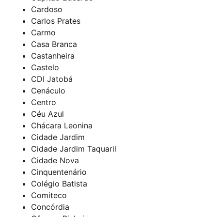
Cardoso
Carlos Prates
Carmo
Casa Branca
Castanheira
Castelo
CDI Jatobá
Cenáculo
Centro
Céu Azul
Chácara Leonina
Cidade Jardim
Cidade Jardim Taquaril
Cidade Nova
Cinquentenário
Colégio Batista
Comiteco
Concórdia