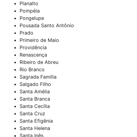
Planalto
Pompéia
Pongelupe
Pousada Santo Antônio
Prado
Primeiro de Maio
Providência
Renascença
Ribeiro de Abreu
Rio Branco
Sagrada Família
Salgado Filho
Santa Amélia
Santa Branca
Santa Cecília
Santa Cruz
Santa Efigênia
Santa Helena
Santa Inês