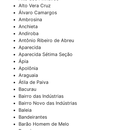
Alto Vera Cruz
Álvaro Camargos
Ambrosina
Anchieta
Andiroba
Antônio Ribeiro de Abreu
Aparecida
Aparecida Sétima Seção
Ápia
Apolônia
Araguaia
Átila de Paiva
Bacurau
Bairro das Indústrias
Bairro Novo das Indústrias
Baleia
Bandeirantes
Barão Homem de Melo