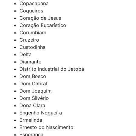
Copacabana
Coqueiros
Coração de Jesus
Coração Eucarístico
Corumbiara
Cruzeiro
Custodinha
Delta
Diamante
Distrito Industrial do Jatobá
Dom Bosco
Dom Cabral
Dom Joaquim
Dom Silvério
Dona Clara
Engenho Nogueira
Ermelinda
Ernesto do Nascimento
Esperança