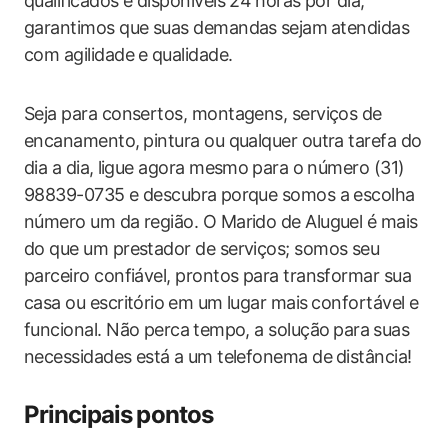
qualificados​ e disponíveis 24⁣ horas por dia,
garantimos que suas​ demandas⁤ sejam ⁤atendidas
com agilidade ⁢e qualidade. ⁢
Seja para consertos, montagens, serviços de​
encanamento,⁤ pintura ou qualquer outra tarefa ‌do​
dia ​a​ dia, ⁣ligue agora mesmo ⁣para o número (31)
98839-0735 e‌ descubra ⁣porque‌ somos a escolha
número um​ da região.‍ O​ Marido ‍de Aluguel é‌ mais
do que um ​prestador de serviços; somos seu
parceiro confiável, prontos para transformar ​sua
casa ou escritório ⁣em um lugar mais ⁢confortável e
‍funcional. Não perca⁢ tempo, a solução⁣ para⁤ suas
necessidades está a ⁣um telefonema ‍de ⁢distância!
Principais⁣ pontos