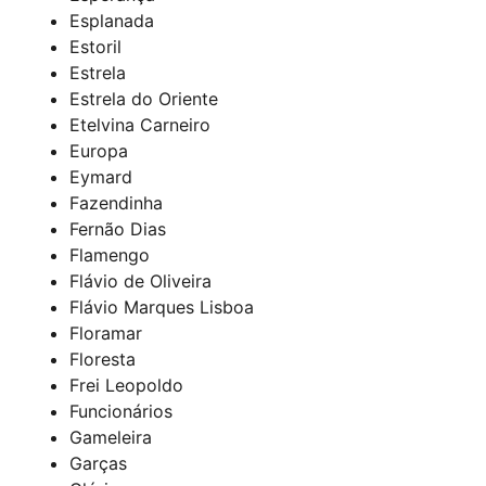
Esplanada
Estoril
Estrela
Estrela do Oriente
Etelvina Carneiro
Europa
Eymard
Fazendinha
Fernão Dias
Flamengo
Flávio de Oliveira
Flávio Marques Lisboa
Floramar
Floresta
Frei Leopoldo
Funcionários
Gameleira
Garças