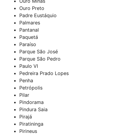
Ouro Minas
Ouro Preto
Padre Eustáquio
Palmares
Pantanal
Paquetá
Paraíso
Parque São José
Parque São Pedro
Paulo VI
Pedreira Prado Lopes
Penha
Petrópolis
Pilar
Pindorama
Pindura Saia
Pirajá
Piratininga
Pirineus