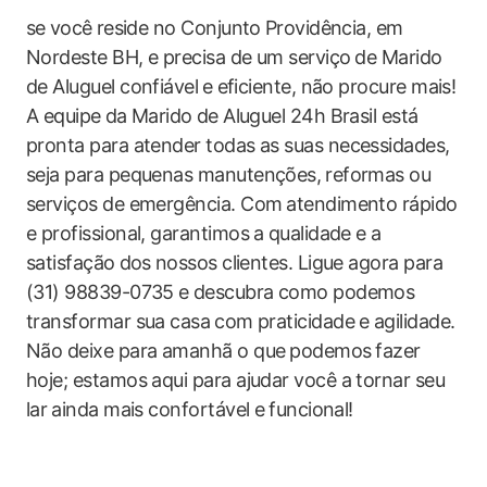
se ⁤você ⁤reside no Conjunto⁢ Providência, em
Nordeste​ BH, e precisa de um serviço⁣ de Marido
de Aluguel confiável⁤ e⁢ eficiente, não procure mais!
A equipe ⁢da Marido⁢ de Aluguel 24h Brasil está
pronta para atender todas as suas necessidades,
seja para pequenas manutenções,⁣ reformas‍ ou⁤
serviços ​de emergência. Com⁣ atendimento rápido⁣
e profissional, garantimos a⁢ qualidade e a
satisfação ⁣dos⁤ nossos clientes. Ligue agora para​
(31) 98839-0735⁤ e descubra como podemos
transformar sua casa ⁣com ‌praticidade e ⁢agilidade.
‍Não deixe para ‌amanhã o que⁣ podemos⁢ fazer
hoje; estamos aqui ‍para ajudar você a tornar seu⁢
lar ⁢ainda mais confortável‌ e ⁣funcional!