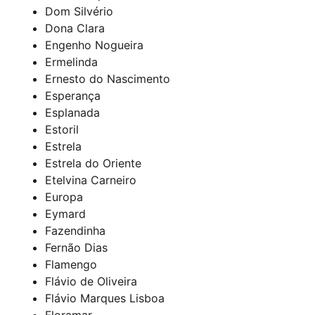
Dom Silvério
Dona Clara
Engenho Nogueira
Ermelinda
Ernesto do Nascimento
Esperança
Esplanada
Estoril
Estrela
Estrela do Oriente
Etelvina Carneiro
Europa
Eymard
Fazendinha
Fernão Dias
Flamengo
Flávio de Oliveira
Flávio Marques Lisboa
Floramar