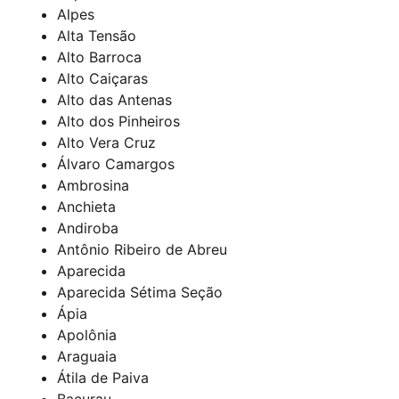
Alpes
Alta Tensão
Alto Barroca
Alto Caiçaras
Alto das Antenas
Alto dos Pinheiros
Alto Vera Cruz
Álvaro Camargos
Ambrosina
Anchieta
Andiroba
Antônio Ribeiro de Abreu
Aparecida
Aparecida Sétima Seção
Ápia
Apolônia
Araguaia
Átila de Paiva
Bacurau