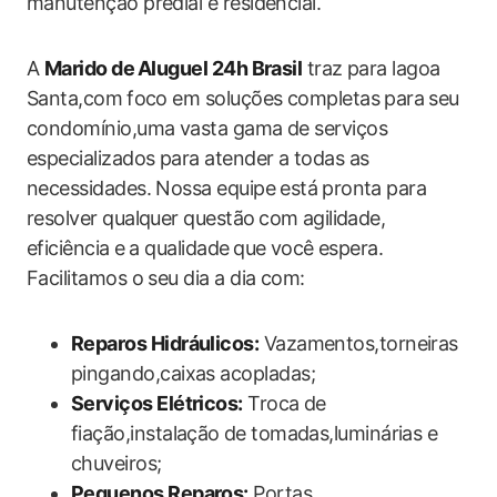
manutenção predial e residencial.
A
Marido de ⁤Aluguel 24h Brasil
traz para lagoa
Santa,com⁣ foco em soluções completas para ⁣seu
condomínio,uma vasta gama de serviços
especializados para atender a todas as
necessidades. Nossa ‍equipe está ⁢pronta para
resolver qualquer questão⁤ com⁢ agilidade,
eficiência ⁤e a qualidade ⁤que ⁣você espera.
Facilitamos o seu ‍dia a dia com:
Reparos Hidráulicos:
Vazamentos,torneiras
pingando,caixas acopladas;
Serviços Elétricos:
Troca de
fiação,instalação⁢ de tomadas,luminárias e⁣
chuveiros;
Pequenos Reparos:
Portas