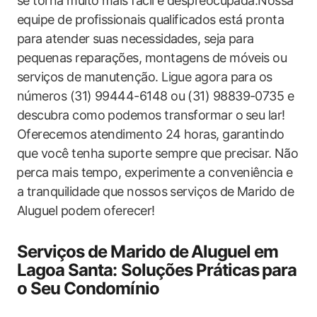
se torna muito​ mais fácil e‍ despreocupada.Nossa‌
equipe de profissionais qualificados está pronta
para atender suas necessidades, seja para⁢
pequenas‌ reparações, montagens ⁤de móveis ou
serviços de manutenção. Ligue agora para os ​
números (31) 99444-6148‍ ou ‌(31) 98839-0735 e
‍descubra como podemos transformar o⁢ seu lar!
Oferecemos atendimento 24 horas, garantindo
que você tenha suporte sempre que precisar. ⁢Não
⁤perca mais tempo, experimente a conveniência e
a tranquilidade que nossos serviços de Marido de
Aluguel podem oferecer!
Serviços de Marido‌ de ⁢Aluguel em
Lagoa Santa: Soluções Práticas ⁣para
o Seu Condomínio