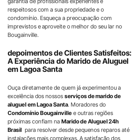
garantia de profissionais experientes e
respeitosos com a sua propriedade e o
condomínio. Esqueça a ⁢preocupação com
imprevistos e⁤ aproveite o melhor‌ do seu lar no
Bougainville.
depoimentos de Clientes Satisfeitos:
A Experiência do Marido de Aluguel
em Lagoa Santa
Ouça diretamente de quem já experimentou ⁣a
excelência ⁤dos⁤ nossos
serviços de⁣ marido de
aluguel em Lagoa Santa
. Moradores do
Condomínio Bougainville
e outras regiões
próximas‍ confiam na
Marido de Aluguel 24h
Brasil
‍ para resolver​ desde pequenos reparos até
instalações mais complexas. A ⁣satisfação dos