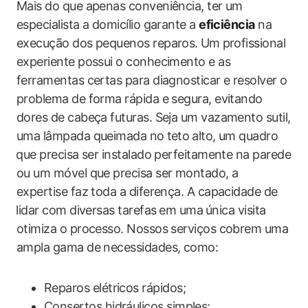
Mais‌ do‍ que apenas conveniência, ter um
especialista a domicílio garante a
eficiência
na
execução dos pequenos reparos.⁢ Um ⁢profissional
‍experiente possui o conhecimento e as
ferramentas‍ certas ​para diagnosticar e resolver o
problema de forma ‍rápida e segura, evitando
dores de cabeça futuras. Seja um vazamento sutil,
uma lâmpada queimada no⁣ teto ⁣alto, um quadro
⁣que precisa ser instalado perfeitamente‌ na parede
ou um‍ móvel que precisa ser montado, a
expertise faz toda a diferença. A capacidade de
⁢lidar com diversas tarefas⁤ em uma⁣ única visita
otimiza o processo. Nossos serviços cobrem uma
ampla gama de necessidades, como:
Reparos elétricos rápidos;
Consertos hidráulicos‌ simples;