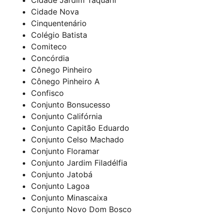
Cidade Nova
Cinquentenário
Colégio Batista
Comiteco
Concórdia
Cônego Pinheiro
Cônego Pinheiro A
Confisco
Conjunto Bonsucesso
Conjunto Califórnia
Conjunto Capitão Eduardo
Conjunto Celso Machado
Conjunto Floramar
Conjunto Jardim Filadélfia
Conjunto Jatobá
Conjunto Lagoa
Conjunto Minascaixa
Conjunto Novo Dom Bosco