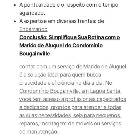
A pontualidade e o respeito​ com o tempo
‌agendado.
A expertise em diversas frentes: de
Encerrando
Conclusão: Simplifique⁣ Sua ⁤Rotina com o
Marido de Aluguel do Condomínio
Bougainville
contar com um serviço de⁣ Marido de Aluguel
é a solução ideal para quem​ busca
praticidade e⁤ eficiência no dia a ⁣dia. No ​
Condomínio Bougainville, em Lagoa Santa,
⁤você tem acesso a ⁤profissionais capacitados
e dedicados, prontos para atender a todas
as suas‌ necessidades, seja para pequenos ​
reparos, montagem de móveis ou serviços
de manutenção.