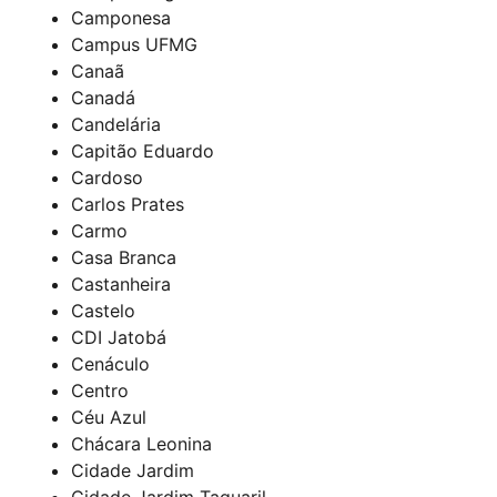
Camponesa
Campus UFMG
Canaã
Canadá
Candelária
Capitão Eduardo
Cardoso
Carlos Prates
Carmo
Casa Branca
Castanheira
Castelo
CDI Jatobá
Cenáculo
Centro
Céu Azul
Chácara Leonina
Cidade Jardim
Cidade Jardim Taquaril