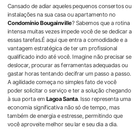
Cansado de adiar aqueles⁤ pequenos consertos ⁤ou
instalações na sua casa ou apartamento no
Condomínio Bougainville
? Sabemos que a rotina
intensa muitas ‌vezes impede você de se dedicar a
essas tarefas.É aqui ​que entra​ a comodidade⁣ e a
vantagem‍ estratégica de​ ter um profissional ​
qualificado indo até você. Imagine não precisar se
‍deslocar, procurar​ as ferramentas⁢ adequadas ou
gastar‍ horas tentando decifrar um ⁣passo a passo.
A agilidade começa no simples ‌fato de você
poder solicitar o serviço e ter a‌ solução chegando
à sua porta em
Lagoa‌ Santa
. Isso representa uma
economia significativa não⁣ só de tempo, mas
⁤também de energia e⁤ estresse, permitindo que
você aproveite ⁢melhor‍ seu ⁣lar e⁢ seu dia a dia.