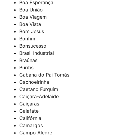
Boa Esperança
Boa União
Boa Viagem
Boa Vista
Bom Jesus
Bonfim
Bonsucesso
Brasil Industrial
Braúnas
Buritis
Cabana do Pai Tomás
Cachoeirinha
Caetano Furquim
Caiçara-Adelaide
Caiçaras
Calafate
Califórnia
Camargos
Campo Alegre