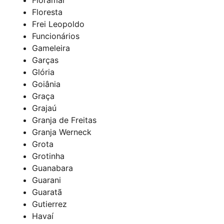
Floresta
Frei Leopoldo
Funcionários
Gameleira
Garças
Glória
Goiânia
Graça
Grajaú
Granja de Freitas
Granja Werneck
Grota
Grotinha
Guanabara
Guarani
Guaratã
Gutierrez
Havaí