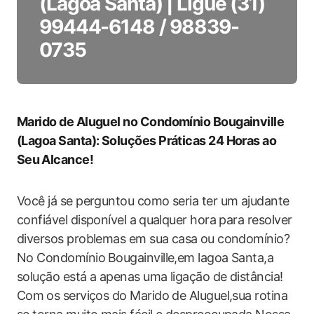
(Lagoa Santa) | Ligue (31)
99444-6148 / 98839-
0735
Marido de Aluguel no Condomínio Bougainville
(Lagoa Santa): Soluções‍ Práticas 24 Horas ao
Seu⁤ Alcance!
Você já se perguntou como seria ter um ajudante
confiável disponível a⁣ qualquer hora para resolver
diversos problemas em sua casa ⁣ou ‌condomínio?
No Condomínio⁢ Bougainville,em lagoa Santa,a ​
solução‍ está a apenas uma​ ligação de distância!‍
Com ⁢os serviços do Marido de ‌Aluguel,sua rotina