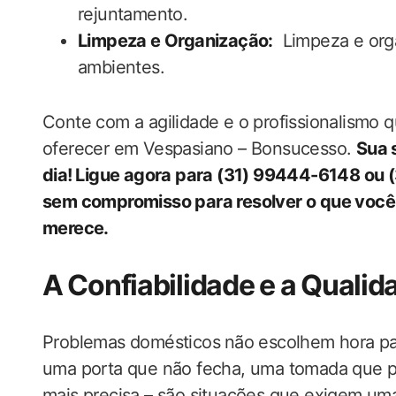
rejuntamento.
Limpeza e Organização:
‍ Limpeza ‍e or
ambientes.
Conte com a agilidade e o profissionalismo q
oferecer em Vespasiano – Bonsucesso.
Sua 
dia!⁤ Ligue agora para (31) 99444-6148 ou 
sem compromisso para resolver o que você p
merece.
A Confiabilidade e a Quali
Problemas domésticos ⁣não escolhem hora pa
uma ‍porta que não fecha, uma tomada que p
mais precisa ‍– são​ situações que exigem um