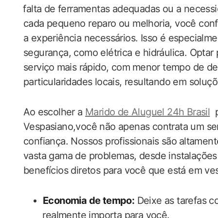
⁣falta de ferramentas adequadas ou ​a​ neces
cada pequeno reparo ou melhoria, você confi
a experiência necessários. Isso é especialme
segurança, como elétrica e hidráulica. Optar
serviço ⁤mais rápido, com⁣ menor tempo de 
particularidades​ locais, resultando em soluç
Ao ⁢escolher a
Marido de Aluguel 24h Brasil
‌
Vespasiano,você não apenas contrata um ser
confiança. Nossos profissionais são⁢ altamen
vasta gama de problemas, desde instalações 
benefícios diretos para você que está em ve
Economia de tempo:
Deixe as tarefas c
⁣realmente importa para você.