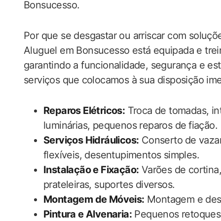
Bonsucesso.
Por que se desgastar ou arriscar com soluç
Aluguel em Bonsucesso está equipada e trein
garantindo a‌ funcionalidade, segurança e es
serviços que ⁤colocamos à​ sua disposição im
Reparos Elétricos:
Troca de tomadas, inte
luminárias, pequenos reparos ‍de ⁤fiação.
Serviços Hidráulicos:
Conserto⁣ de vazam
flexíveis, desentupimentos simples.
Instalação e Fixação:
Varões de cortina,
prateleiras, suportes diversos.
Montagem de Móveis:
Montagem e des
Pintura e Alvenaria:
Pequenos retoques d