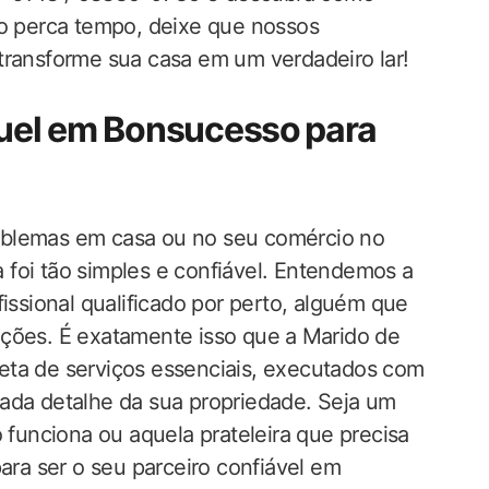
 ⁤perca tempo, deixe que ​nossos⁢
transforme sua casa em um​ verdadeiro lar!
guel em Bonsucesso⁣ para
blemas ‍em casa ou no seu comércio no
 foi tão simples e confiável. Entendemos a
fissional qualificado por perto, alguém que
ações. É exatamente isso que a ⁢Marido de
ta​ de serviços essenciais,‌ executados com
cada detalhe da sua propriedade. Seja um
unciona ou aquela prateleira‌ que precisa
ra ser o seu ​parceiro confiável em​