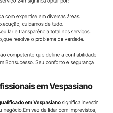
rviço 24h significa‍ optar por:
ca com expertise em diversas áreas.
xecução, cuidamos‌ de tudo.
 lar e transparência total nos⁣ serviços.
to,que resolve o problema de verdade.
ção competente que define a confiabilidade
em Bonsucesso. Seu conforto​ e segurança
ofissionais em Vespasiano
 qualificado em Vespasiano
significa investir
ou​ negócio.Em vez de lidar com⁣ imprevistos,