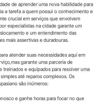
sidade de aprender uma nova habilidade para
a a tarefa a‌ quem possui o conhecimento e⁤
nte crucial‍ em serviços que envolvem
 por especialistas na cidade garante um
deslocamento e um entendimento das
ões mais ​assertivas e duradouras.
 para atender suas ‌necessidades aqui em
viço,mas​ garante uma parceria de
te treinados e equipados para‍ resolver uma
simples até reparos ⁢complexos. Os
spasiano são inúmeros:
onosco e ganhe horas para focar no que