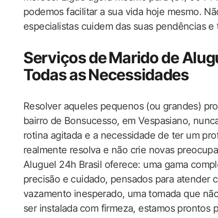
podemos facilitar a sua vida hoje mesmo. ​Não
especialistas cuidem das suas pendências‌ e 
Serviços de⁢ Marido de Alu
Todas as ⁣Necessidades
Resolver aqueles pequenos (ou grandes) pro
bairro‍ de Bonsucesso, em Vespasiano, nunca
rotina agitada e a‌ necessidade de ter um pro
realmente resolva e não ‍crie novas preocup
Aluguel 24h Brasil oferece: uma gama comple
precisão e cuidado, pensados para atender 
vazamento inesperado, uma tomada que não ​f
ser instalada⁤ com firmeza, estamos prontos pa