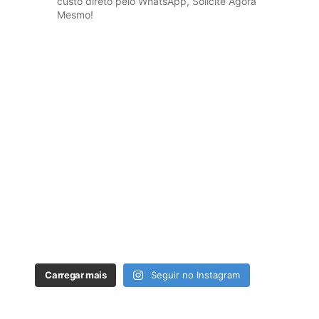
custo direto pelo WhatsApp, Solicite Agora
Mesmo!
Carregar mais
Seguir no Instagram