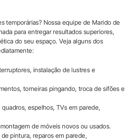
ões temporárias? Nossa equipe de Marido de
ada para entregar resultados​ superiores,
tética do seu espaço. Veja alguns dos
ediatamente:
rruptores, instalação‍ de lustres e
entos, torneiras‌ pingando, troca de sifões e​
 quadros, espelhos, TVs em ‌parede,‍
montagem de móveis novos ou usados.
e ⁣pintura, reparos em parede,