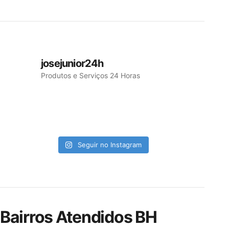
josejunior24h
Produtos e Serviços 24 Horas
Seguir no Instagram
Bairros Atendidos BH