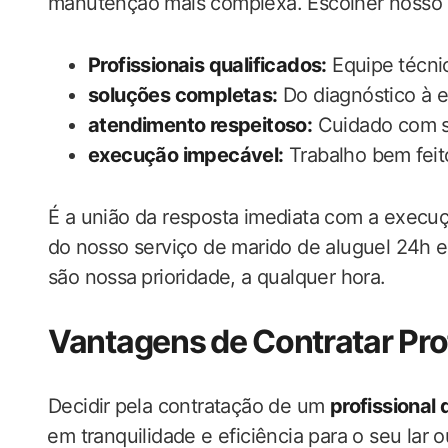
manutenção mais complexa. Escolher nosso se
Profissionais ‌qualificados:
Equipe ⁢técni
soluções completas:
Do diagnóstico à e
atendimento respeitoso:
Cuidado com seu
execução impecável:
Trabalho bem⁢ fei
É a união da resposta ​imediata com a execu
do⁤ nosso serviço de marido de aluguel 24h 
são nossa⁢ prioridade, a qualquer hora.
Vantagens⁣ de Contratar Pr
Decidir ⁢pela contratação de‌ um
profissional
⁣em tranquilidade e eficiência para o seu lar 