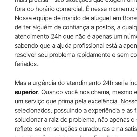
fora do horário comercial. É nesse momento
Nossa equipe de marido de aluguel em Bonsu
de ter alguém de confiança‌ a postos, a qual
atendimento 24h que não é apenas um número
sabendo que a ajuda profissional⁢ está a ape
⁢resolver seu ⁢problema rapidamente e sem 
‍feriados.
Mas a urgência do atendimento 24h seria in
superior
. Quando você nos chama, ‌mesmo ‍
um serviço que prima pela excelência. Noss
selecionados, possuindo a experiência e as f
solucionar a raiz do problema, não apenas o 
reflete-se em soluções duradouras e na satisfa