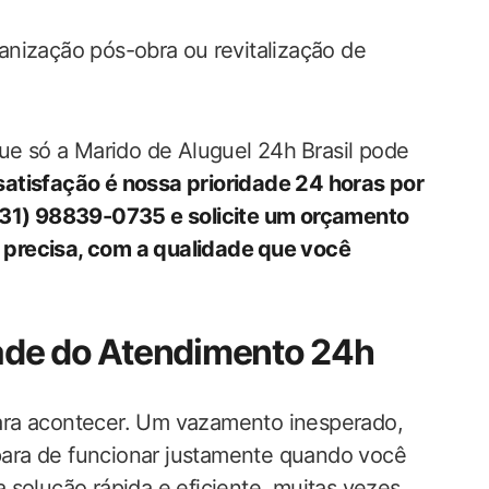
ganização pós-obra ou⁣ revitalização de
ue só a Marido de‌ Aluguel 24h⁢ Brasil pode
satisfação é nossa prioridade 24 horas por
(31) ‍98839-0735 e solicite um orçamento
recisa, ​com a qualidade ⁤que você
dade do Atendimento 24h
ra acontecer. Um vazamento inesperado,‌
ara de funcionar ‍justamente quando você
a solução rápida e eficiente, muitas vezes