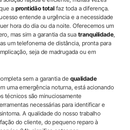
 que a
prontidão total
faz toda a diferença.
cesso entende a urgência‌ e a necessidade
quer hora do ​dia ou da noite. Oferecemos um
, mas sim​ a garantia da ‌sua
tranquilidade
,
nas um ⁤telefonema de distância, pronta para
complicação, seja de madrugada ou em
completa sem a garantia de
qualidade
em uma emergência noturna, está acionando
os técnicos​ são minuciosamente
erramentas necessárias para identificar e
sintoma. A qualidade ⁢do nosso trabalho
ção do cliente,‌ do⁤ pequeno⁢ reparo ⁣à