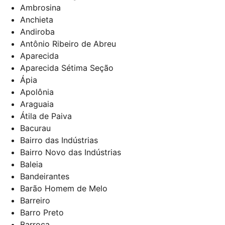
Ambrosina
Anchieta
Andiroba
Antônio Ribeiro de Abreu
Aparecida
Aparecida Sétima Seção
Ápia
Apolônia
Araguaia
Átila de Paiva
Bacurau
Bairro das Indústrias
Bairro Novo das Indústrias
Baleia
Bandeirantes
Barão Homem de Melo
Barreiro
Barro Preto
Barroca