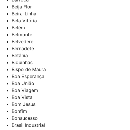
Beija Flor
Beira-Linha
Bela Vitória
Belém
Belmonte
Belvedere
Bernadete
Betânia
Biquinhas
Bispo de Maura
Boa Esperança
Boa União
Boa Viagem
Boa Vista
Bom Jesus
Bonfim
Bonsucesso
Brasil Industrial