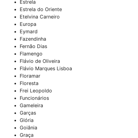
Estrela
Estrela do Oriente
Etelvina Carneiro
Europa
Eymard
Fazendinha
Fernão Dias
Flamengo
Flávio de Oliveira
Flávio Marques Lisboa
Floramar
Floresta
Frei Leopoldo
Funcionários
Gameleira
Garças
Glória
Goiânia
Graça