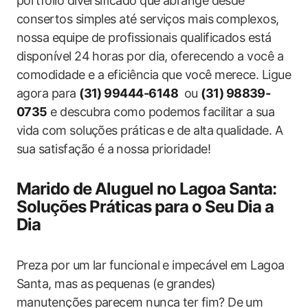
portfólio diversificado‌ que abrange desde
consertos simples até serviços mais ⁤complexos,
nossa equipe de profissionais qualificados está
disponível 24 horas por dia, oferecendo a você a
comodidade e a eficiência que você merece. Ligue​
agora​ para
(31) 99444-6148
​ ou
(31) 98839-
0735
e descubra como podemos facilitar a sua
vida com soluções práticas⁣ e ‍de alta qualidade. A
sua satisfação é a⁤ nossa prioridade!
Marido de Aluguel no Lagoa Santa:‌
Soluções Práticas para o Seu Dia a
Dia
Preza por um lar funcional e impecável em Lagoa
Santa, mas as pequenas (e grandes)
manutenções parecem nunca ter fim? De‌ um⁤