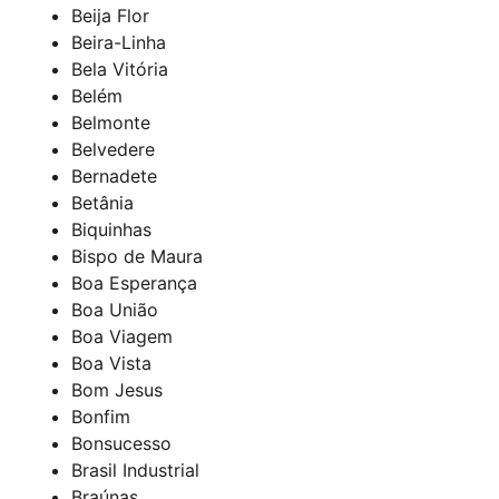
Beija Flor
Beira-Linha
Bela Vitória
Belém
Belmonte
Belvedere
Bernadete
Betânia
Biquinhas
Bispo de Maura
Boa Esperança
Boa União
Boa Viagem
Boa Vista
Bom Jesus
Bonfim
Bonsucesso
Brasil Industrial
Braúnas