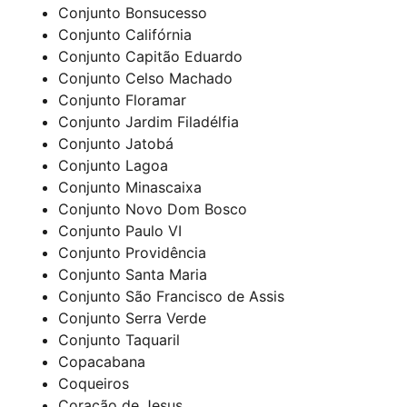
Conjunto Bonsucesso
Conjunto Califórnia
Conjunto Capitão Eduardo
Conjunto Celso Machado
Conjunto Floramar
Conjunto Jardim Filadélfia
Conjunto Jatobá
Conjunto Lagoa
Conjunto Minascaixa
Conjunto Novo Dom Bosco
Conjunto Paulo VI
Conjunto Providência
Conjunto Santa Maria
Conjunto São Francisco de Assis
Conjunto Serra Verde
Conjunto Taquaril
Copacabana
Coqueiros
Coração de Jesus