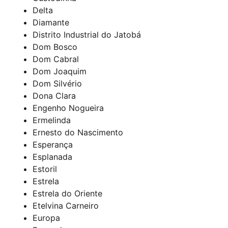
Delta
Diamante
Distrito Industrial do Jatobá
Dom Bosco
Dom Cabral
Dom Joaquim
Dom Silvério
Dona Clara
Engenho Nogueira
Ermelinda
Ernesto do Nascimento
Esperança
Esplanada
Estoril
Estrela
Estrela do Oriente
Etelvina Carneiro
Europa