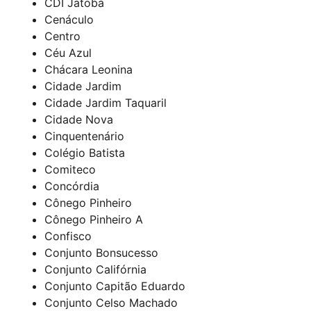
CDI Jatobá
Cenáculo
Centro
Céu Azul
Chácara Leonina
Cidade Jardim
Cidade Jardim Taquaril
Cidade Nova
Cinquentenário
Colégio Batista
Comiteco
Concórdia
Cônego Pinheiro
Cônego Pinheiro A
Confisco
Conjunto Bonsucesso
Conjunto Califórnia
Conjunto Capitão Eduardo
Conjunto Celso Machado