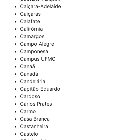
Caiçara-Adelaide
Caiçaras
Calafate
Califórnia
Camargos
Campo Alegre
Camponesa
Campus UFMG
Canaã
Canadá
Candelária
Capitão Eduardo
Cardoso
Carlos Prates
Carmo
Casa Branca
Castanheira
Castelo