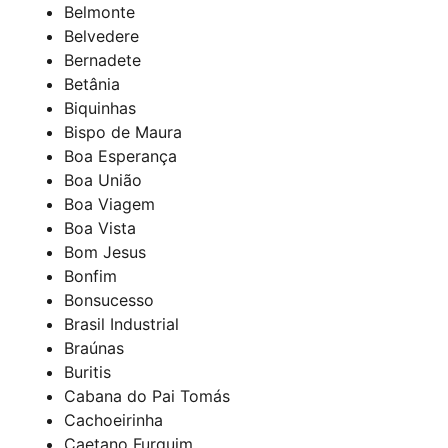
Belmonte
Belvedere
Bernadete
Betânia
Biquinhas
Bispo de Maura
Boa Esperança
Boa União
Boa Viagem
Boa Vista
Bom Jesus
Bonfim
Bonsucesso
Brasil Industrial
Braúnas
Buritis
Cabana do Pai Tomás
Cachoeirinha
Caetano Furquim