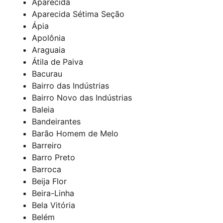
Aparecida
Aparecida Sétima Seção
Ápia
Apolônia
Araguaia
Átila de Paiva
Bacurau
Bairro das Indústrias
Bairro Novo das Indústrias
Baleia
Bandeirantes
Barão Homem de Melo
Barreiro
Barro Preto
Barroca
Beija Flor
Beira-Linha
Bela Vitória
Belém