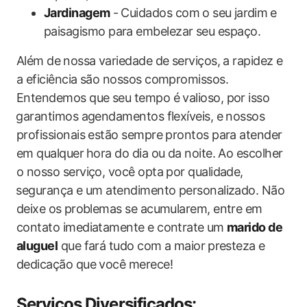
Jardinagem
⁢- Cuidados com o seu ⁣jardim⁣ e​
paisagismo‍ para embelezar seu espaço.
Além de ⁢nossa variedade de serviços, ‌a rapidez e
a eficiência‍ são nossos compromissos.
Entendemos que seu tempo é valioso,​ por isso
⁤garantimos agendamentos flexíveis, e nossos
profissionais estão sempre prontos para atender⁣
em qualquer ⁣hora do dia ou da noite. Ao escolher
o‍ nosso serviço, você opta por qualidade,
⁢segurança e um atendimento personalizado. Não
deixe os ⁣problemas se acumularem, entre em⁤
contato imediatamente e contrate ⁤um
marido​ de
aluguel
que fará​ tudo com​ a maior⁢ presteza ‍e
dedicação que você merece!
Serviços Diversificados:⁣