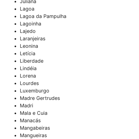
Juliana
Lagoa
Lagoa da Pampulha
Lagoinha
Lajedo
Laranjeiras
Leonina
Letícia
Liberdade
Lindéia
Lorena
Lourdes
Luxemburgo
Madre Gertrudes
Madri
Mala e Cuia
Manacás
Mangabeiras
Mangueiras