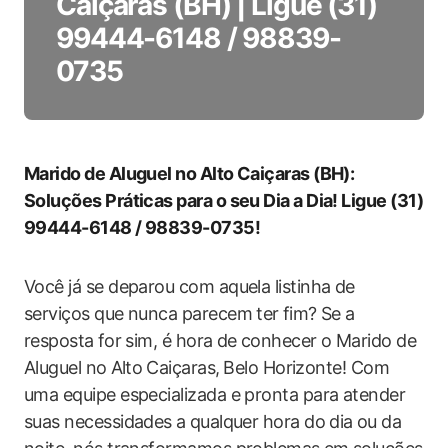
Caiçaras (BH) | Ligue (31)
99444-6148 / 98839-
0735
Marido de Aluguel no Alto Caiçaras (BH):
Soluções Práticas para o seu Dia a Dia! Ligue (31)​
99444-6148 / 98839-0735!
Você já ​se deparou com aquela listinha de
serviços que nunca parecem ‍ter ⁣fim? Se a
resposta⁢ for sim, é hora de ⁢conhecer o ​Marido de
Aluguel no⁢ Alto ⁣Caiçaras, ⁤Belo Horizonte!​ Com
uma‍ equipe especializada e pronta para atender
suas necessidades a ⁣qualquer hora do dia ⁣ou da