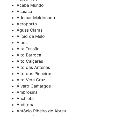
Acaba Mundo
Acaiaca
Ademar Maldonado
Aeroporto
Águas Claras
Alípio de Melo
Alpes
Alta Tensão
Alto Barroca
Alto Caiçaras
Alto das Antenas
Alto dos Pinheiros
Alto Vera Cruz
Álvaro Camargos
Ambrosina
Anchieta
Andiroba
Antônio Ribeiro de Abreu