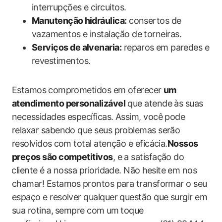
interrupções e circuitos.
Manutenção⁢ hidráulica:
consertos de
vazamentos‌ e instalação de torneiras.
Serviços de alvenaria:
reparos ⁤em paredes ​e
revestimentos.
Estamos⁤ comprometidos em oferecer⁢
um
atendimento personalizável
que atende às suas
necessidades específicas. Assim, você‌ pode
‌relaxar sabendo que ‍seus​ problemas serão
resolvidos ⁤com total atenção‍ e eficácia.
Nossos‍
preços são competitivos
, e a satisfação do
⁣cliente é a nossa prioridade. Não ⁤hesite⁤ em nos⁢
chamar! Estamos⁢ prontos para‌ transformar o seu⁤
espaço e resolver‌ qualquer questão que surgir em
sua‌ rotina,⁢ sempre com⁤ um⁤ toque