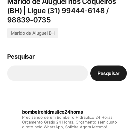
Marido de Aluguel nos Coqueiros
(BH) | Ligue (31) 99444-6148 /
98839-0735
Marido de Aluguel BH
Pesquisar
Pesquisar
bombeirohidraulico24horas
Precisando de um Bombeiro Hidráulico 24 Horas,
Orçamento Grátis 24 Horas, Orçamento sem custo
direto pelo WhatsApp, Solicite Agora Mesmo!