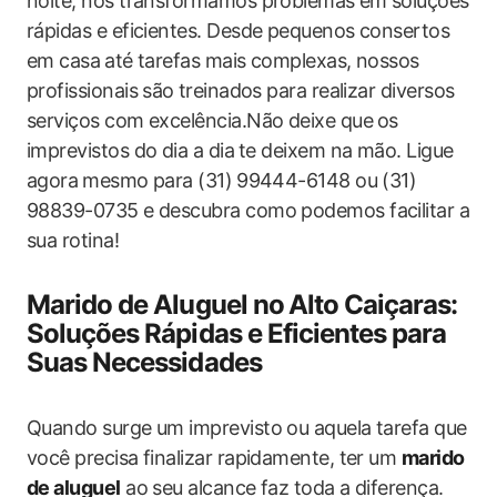
noite, nós transformamos problemas⁣ em soluções
rápidas e eficientes. Desde pequenos consertos
em casa⁤ até tarefas mais complexas, nossos
profissionais são⁢ treinados para realizar diversos
serviços com excelência.Não deixe que ⁤os
imprevistos do dia a dia⁢ te deixem na mão. Ligue
agora⁣ mesmo para (31)⁤ 99444-6148​ ou (31)
98839-0735 e descubra como​ podemos facilitar a
sua rotina!
Marido de Aluguel ‌no ⁤Alto Caiçaras:
Soluções Rápidas e Eficientes para
Suas ​Necessidades
Quando surge um imprevisto​ ou aquela tarefa que
você precisa finalizar rapidamente, ter um
marido
de aluguel
ao‌ seu alcance faz toda a ‌diferença.