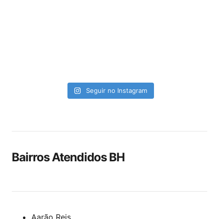
Seguir no Instagram
Bairros Atendidos BH
Aarão Reis