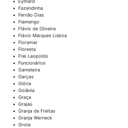
Eymard
Fazendinha
Fernão Dias
Flamengo
Flávio de Oliveira
Flávio Marques Lisboa
Floramar
Floresta
Frei Leopoldo
Funcionários
Gameleira
Garças
Glória
Goiânia
Graça
Grajaú
Granja de Freitas
Granja Werneck
Grota