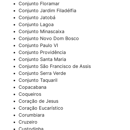
Conjunto Floramar
Conjunto Jardim Filadélfia
Conjunto Jatobá
Conjunto Lagoa
Conjunto Minascaixa
Conjunto Novo Dom Bosco
Conjunto Paulo VI
Conjunto Providência
Conjunto Santa Maria
Conjunto São Francisco de Assis
Conjunto Serra Verde
Conjunto Taquaril
Copacabana
Coqueiros
Coração de Jesus
Coração Eucarístico
Corumbiara
Cruzeiro
Custodinha