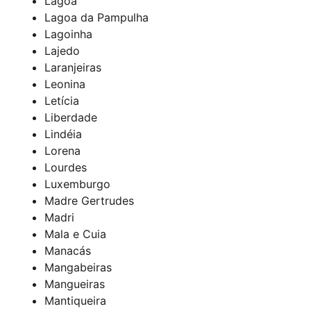
Lagoa
Lagoa da Pampulha
Lagoinha
Lajedo
Laranjeiras
Leonina
Letícia
Liberdade
Lindéia
Lorena
Lourdes
Luxemburgo
Madre Gertrudes
Madri
Mala e Cuia
Manacás
Mangabeiras
Mangueiras
Mantiqueira