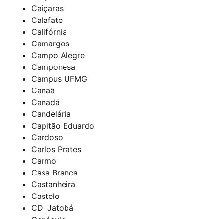
Caiçaras
Calafate
Califórnia
Camargos
Campo Alegre
Camponesa
Campus UFMG
Canaã
Canadá
Candelária
Capitão Eduardo
Cardoso
Carlos Prates
Carmo
Casa Branca
Castanheira
Castelo
CDI Jatobá