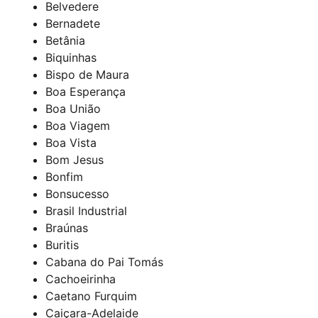
Belvedere
Bernadete
Betânia
Biquinhas
Bispo de Maura
Boa Esperança
Boa União
Boa Viagem
Boa Vista
Bom Jesus
Bonfim
Bonsucesso
Brasil Industrial
Braúnas
Buritis
Cabana do Pai Tomás
Cachoeirinha
Caetano Furquim
Caiçara-Adelaide