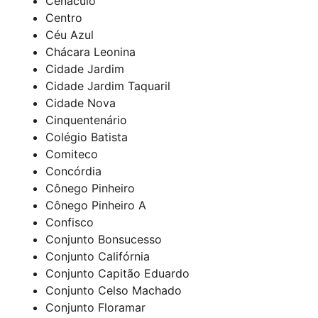
Cenáculo
Centro
Céu Azul
Chácara Leonina
Cidade Jardim
Cidade Jardim Taquaril
Cidade Nova
Cinquentenário
Colégio Batista
Comiteco
Concórdia
Cônego Pinheiro
Cônego Pinheiro A
Confisco
Conjunto Bonsucesso
Conjunto Califórnia
Conjunto Capitão Eduardo
Conjunto Celso Machado
Conjunto Floramar