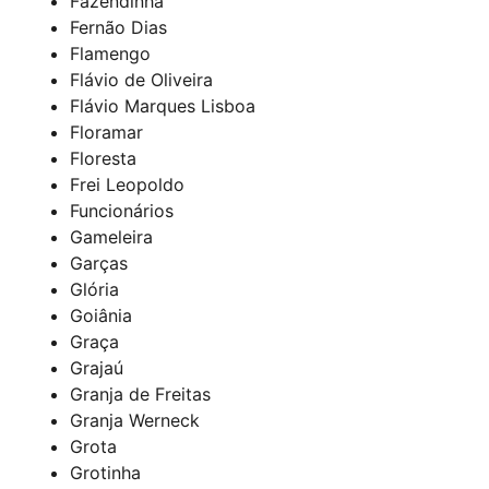
Fazendinha
Fernão Dias
Flamengo
Flávio de Oliveira
Flávio Marques Lisboa
Floramar
Floresta
Frei Leopoldo
Funcionários
Gameleira
Garças
Glória
Goiânia
Graça
Grajaú
Granja de Freitas
Granja Werneck
Grota
Grotinha