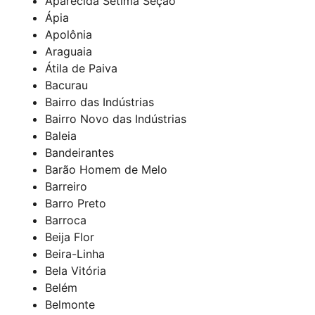
Aparecida Sétima Seção
Ápia
Apolônia
Araguaia
Átila de Paiva
Bacurau
Bairro das Indústrias
Bairro Novo das Indústrias
Baleia
Bandeirantes
Barão Homem de Melo
Barreiro
Barro Preto
Barroca
Beija Flor
Beira-Linha
Bela Vitória
Belém
Belmonte