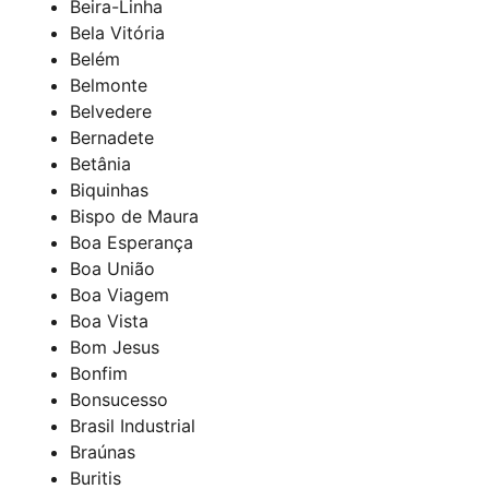
Beira-Linha
Bela Vitória
Belém
Belmonte
Belvedere
Bernadete
Betânia
Biquinhas
Bispo de Maura
Boa Esperança
Boa União
Boa Viagem
Boa Vista
Bom Jesus
Bonfim
Bonsucesso
Brasil Industrial
Braúnas
Buritis