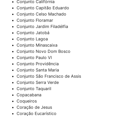
Conjunto Califórnia
Conjunto Capitão Eduardo
Conjunto Celso Machado
Conjunto Floramar
Conjunto Jardim Filadélfia
Conjunto Jatobá
Conjunto Lagoa
Conjunto Minascaixa
Conjunto Novo Dom Bosco
Conjunto Paulo VI
Conjunto Providência
Conjunto Santa Maria
Conjunto São Francisco de Assis
Conjunto Serra Verde
Conjunto Taquaril
Copacabana
Coqueiros
Coração de Jesus
Coração Eucarístico