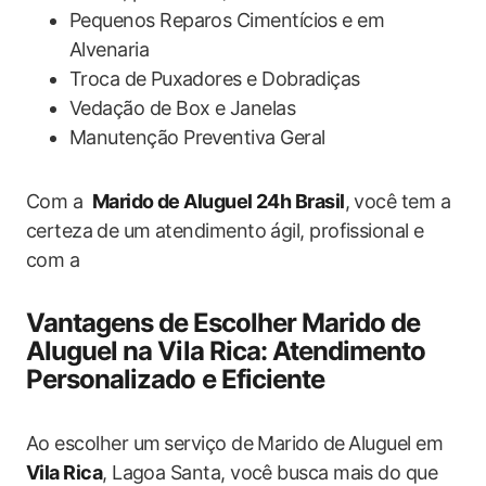
Pequenos Reparos Cimentícios‍ e ​em
Alvenaria
Troca de⁣ Puxadores e Dobradiças
Vedação de Box e Janelas
Manutenção Preventiva ‌Geral
Com a ⁣
Marido de Aluguel 24h​ Brasil
,‍ você tem ​a
certeza⁣ de um atendimento ágil, profissional e
com a
Vantagens de⁢ Escolher‍ Marido de
Aluguel na ‍Vila Rica: Atendimento​
Personalizado e Eficiente
Ao escolher um⁤ serviço de Marido‌ de⁢ Aluguel em
Vila Rica
, Lagoa Santa, você busca mais do que