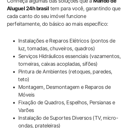
Conheça algumas das soluções que a
Marido de
Aluguel 24h brasil
tem para você, garantindo que⁣
cada ‍canto do seu imóvel funcione
perfeitamente,​ do básico ao⁢ mais específico:
Instalações e Reparos Elétricos (pontos de
luz, tomadas, chuveiros, quadros)
Serviços ​Hidráulicos essenciais (vazamentos,
torneiras, caixas acopladas, sifões)
Pintura de Ambientes (retoques, ⁣paredes,
⁣teto)
Montagem, Desmontagem ⁤e Reparos de
Móveis
Fixação​ de Quadros, Espelhos, Persianas e‍
Varões
Instalação de Suportes Diversos ⁣(TV, micro-
ondas, prateleiras)