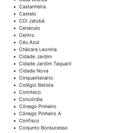
Castanheira
Castelo
CDI Jatobá
Cenáculo
Centro
Céu Azul
Chácara Leonina
Cidade Jardim
Cidade Jardim Taquaril
Cidade Nova
Cinquentenário
Colégio Batista
Comiteco
Concórdia
Cônego Pinheiro
Cônego Pinheiro A
Confisco
Conjunto Bonsucesso