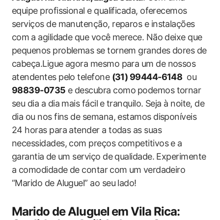
equipe profissional e ‍qualificada, oferecemos‍
serviços ​de manutenção, reparos‌ e ‍instalações
com⁤ a ​agilidade que você ‍merece. Não ‍deixe que
pequenos problemas se tornem grandes dores de
cabeça.Ligue agora mesmo para um de nossos
atendentes‌ pelo telefone​
(31) 99444-6148
‌ ou
98839-0735
e descubra como ⁢podemos ​tornar‌
seu dia a dia mais fácil⁤ e tranquilo. Seja à noite, de
dia ou nos‍ fins de semana, ​estamos disponíveis
24 horas para atender a todas as suas
necessidades, com preços competitivos ‍e a
garantia⁣ de um ​serviço de qualidade. Experimente⁤
a comodidade de contar ⁣com um⁣ verdadeiro
“Marido‍ de Aluguel” ao seu lado!
Marido de Aluguel⁤ em Vila Rica: