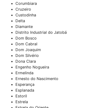
Corumbiara
Cruzeiro
Custodinha
Delta
Diamante
Distrito Industrial do Jatobá
Dom Bosco
Dom Cabral
Dom Joaquim
Dom Silvério
Dona Clara
Engenho Nogueira
Ermelinda
Ernesto do Nascimento
Esperança
Esplanada
Estoril
Estrela
Estrela do Oriente