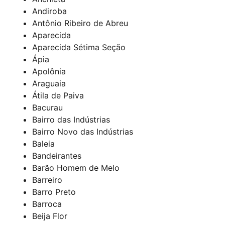
Andiroba
Antônio Ribeiro de Abreu
Aparecida
Aparecida Sétima Seção
Ápia
Apolônia
Araguaia
Átila de Paiva
Bacurau
Bairro das Indústrias
Bairro Novo das Indústrias
Baleia
Bandeirantes
Barão Homem de Melo
Barreiro
Barro Preto
Barroca
Beija Flor