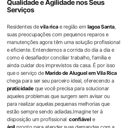
Qualidade e Agilidade nos Seus‍
Serviços
Residentes ‍de
vila rica
e região em
lagoa Santa
,
suas‌ preocupações com ⁣pequenos reparos e
manutenções agora têm uma solução profissional
​e ⁢eficiente. Entendemos a corrida do dia a dia e
⁢como é‌ desafiador⁤ conciliar trabalho, família ⁣e
ainda‍ cuidar dos imprevistos⁣ da casa.‍ É por isso ​
que ⁢o ⁤serviço‌ de
Marido de Aluguel em Vila Rica
⁣chega para ser ⁢seu‌ parceiro ideal, oferecendo a
praticidade
que ⁣você precisa para solucionar
aqueles problemas ⁤que surgem sem avisar ou
para realizar aquelas⁤ pequenas‍ melhorias que
⁤estão sempre sendo ⁣adiadas.Imagine ter à
disposição ⁤um ⁢profissional ⁢
confiável
e
ágil
,pronto para atender ⁢suas demandas com a