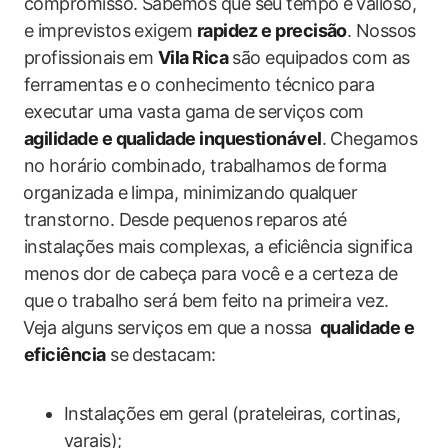
compromisso. Sabemos que ‌seu tempo ⁢é ‌valioso,
e imprevistos exigem
rapidez e precisão
. Nossos
profissionais em
Vila‍ Rica
são equipados com as
ferramentas e o conhecimento técnico ⁣para
executar uma vasta gama de serviços com
agilidade e qualidade inquestionável
. Chegamos
no horário combinado, trabalhamos de ⁤forma
⁤organizada e limpa, minimizando⁤ qualquer ​
transtorno. Desde pequenos ‌reparos⁤ até
instalações mais complexas, a eficiência significa
menos‌ dor de ‌cabeça⁣ para você e‍ a‍ certeza de⁤
que⁣ o​ trabalho será bem feito na primeira vez.
⁣Veja alguns serviços em ‌que a nossa ⁣
qualidade e
eficiência
se‍ destacam:
Instalações em geral (prateleiras, cortinas,
varais);