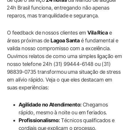
⁢24h⁣ Brasil ‍funciona, entregando não apenas⁣
reparos, mas tranquilidade e segurança.
O ‍feedback‍ de nossos clientes em
Vila Rica
e
áreas próximas de
Lagoa Santa
‍é fundamental e
valida nosso​ compromisso com ⁢a excelência.
Ouvimos relatos de como uma simples ligação em
‌nosso telefone 24h (31) 99444-6148 ou (31)
98839-0735 transformou ⁤uma situação de stress
em alívio ‍rápido. Veja ‍o que ‌eles destacam em
suas experiências:
Agilidade no Atendimento:
Chegamos
rápido, mesmo à‌ noite ou em⁤ feriados.
Profissionalismo:
Técnicos‍ qualificados ⁣e
cordiais que⁢ explicam o processo.