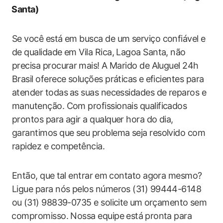
⁤Santa)
Se​ você está ‍em busca de um serviço confiável e
de qualidade em Vila Rica,‍ Lagoa Santa,​ não
precisa procurar ⁣mais! A Marido de Aluguel 24h
Brasil ​oferece soluções práticas ​e ⁣eficientes para
atender todas⁢ as suas‌ necessidades de reparos e
manutenção. Com profissionais qualificados
prontos​ para agir a qualquer​ hora‍ do dia,
garantimos que seu problema‌ seja resolvido com
rapidez e competência.
Então, que ⁢tal entrar ⁢em contato agora mesmo?
Ligue para nós pelos números (31) 99444-6148
ou⁢ (31) 98839-0735 e solicite⁢ um ⁢orçamento ⁢sem
⁢compromisso. Nossa equipe está⁣ pronta para