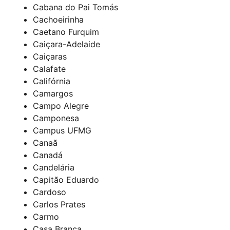
Cabana do Pai Tomás
Cachoeirinha
Caetano Furquim
Caiçara-Adelaide
Caiçaras
Calafate
Califórnia
Camargos
Campo Alegre
Camponesa
Campus UFMG
Canaã
Canadá
Candelária
Capitão Eduardo
Cardoso
Carlos Prates
Carmo
Casa Branca