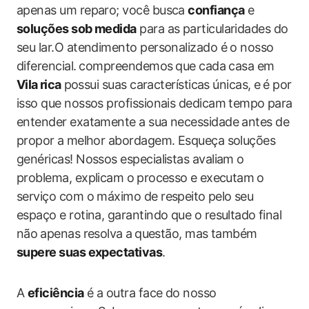
apenas um reparo;‌ você busca
confiança
e
soluções sob medida
para as particularidades do
seu lar.O atendimento personalizado é o nosso
diferencial.⁤ compreendemos ⁤que ‌cada casa ‌em
Vila⁢ rica
⁢possui suas características únicas, e ⁣é por
isso que‍ nossos profissionais dedicam tempo ⁢para​
entender exatamente a sua ‍necessidade antes de‍
propor ⁢a‍ melhor abordagem. Esqueça soluções
genéricas! Nossos especialistas avaliam o
problema, explicam o⁣ processo e⁤ executam ⁣o
serviço com o máximo de respeito ⁤pelo ​seu
espaço e rotina, garantindo que o resultado⁣ final⁢
não⁣ apenas resolva⁣ a ⁣questão, mas também
supere suas expectativas
.
A
eficiência
​é‍ a outra face do ​nosso