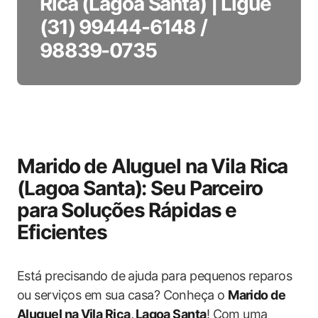
Rica (Lagoa Santa) | Ligue
(31) 99444-6148 /
98839-0735
Marido ⁢de Aluguel na Vila Rica
(Lagoa Santa): Seu ‌Parceiro
para ‍Soluções Rápidas e
Eficientes
Está precisando de⁣ ajuda para pequenos ⁤reparos
‌ou serviços em‌ sua casa? Conheça o​
Marido​ de
Aluguel na⁣ Vila Rica, Lagoa Santa
! Com uma