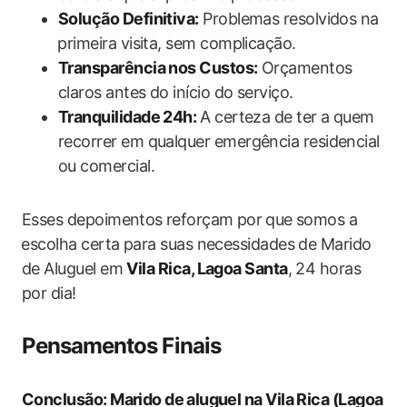
Solução Definitiva:
Problemas resolvidos na
⁢primeira‌ visita, sem complicação.
Transparência nos Custos:
Orçamentos
claros antes do início do serviço.
Tranquilidade 24h:
⁤A certeza de ter a quem
recorrer em qualquer emergência ​residencial
ou comercial.
Esses depoimentos⁤ reforçam por ⁣que somos a
⁢escolha certa ‌para suas​ necessidades de Marido
de Aluguel em
Vila Rica, Lagoa Santa
, 24 horas⁤
por dia!
Pensamentos Finais
Conclusão: ‌Marido de⁣ aluguel na Vila Rica (Lagoa