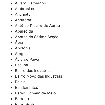
Álvaro Camargos
Ambrosina
Anchieta
Andiroba
Antônio Ribeiro de Abreu
Aparecida
Aparecida Sétima Seção
Ápia
Apolônia
Araguaia
Átila de Paiva
Bacurau
Bairro das Indústrias
Bairro Novo das Indústrias
Baleia
Bandeirantes
Barão Homem de Melo
Barreiro
Barro Preto