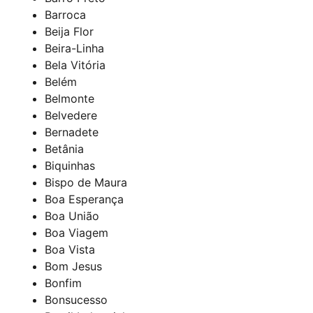
Barroca
Beija Flor
Beira-Linha
Bela Vitória
Belém
Belmonte
Belvedere
Bernadete
Betânia
Biquinhas
Bispo de Maura
Boa Esperança
Boa União
Boa Viagem
Boa Vista
Bom Jesus
Bonfim
Bonsucesso