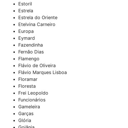
Estoril
Estrela
Estrela do Oriente
Etelvina Carneiro
Europa
Eymard
Fazendinha
Fernão Dias
Flamengo
Flávio de Oliveira
Flávio Marques Lisboa
Floramar
Floresta
Frei Leopoldo
Funcionários
Gameleira
Garças
Glória
Goiânia