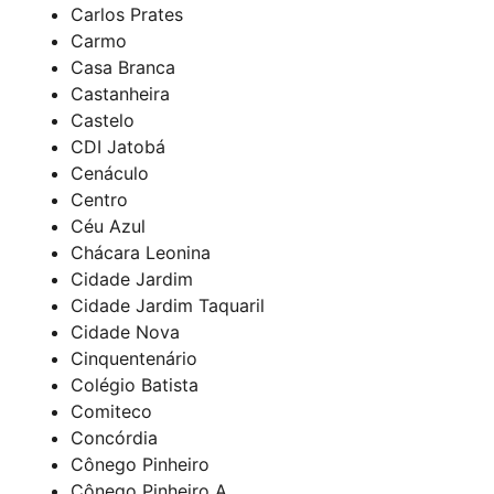
Carlos Prates
Carmo
Casa Branca
Castanheira
Castelo
CDI Jatobá
Cenáculo
Centro
Céu Azul
Chácara Leonina
Cidade Jardim
Cidade Jardim Taquaril
Cidade Nova
Cinquentenário
Colégio Batista
Comiteco
Concórdia
Cônego Pinheiro
Cônego Pinheiro A