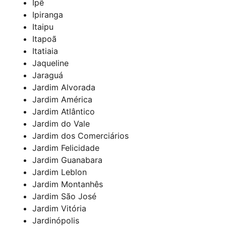
Ipê
Ipiranga
Itaipu
Itapoã
Itatiaia
Jaqueline
Jaraguá
Jardim Alvorada
Jardim América
Jardim Atlântico
Jardim do Vale
Jardim dos Comerciários
Jardim Felicidade
Jardim Guanabara
Jardim Leblon
Jardim Montanhês
Jardim São José
Jardim Vitória
Jardinópolis