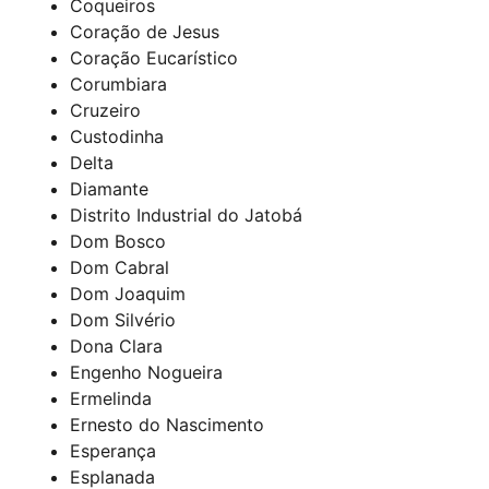
Coqueiros
Coração de Jesus
Coração Eucarístico
Corumbiara
Cruzeiro
Custodinha
Delta
Diamante
Distrito Industrial do Jatobá
Dom Bosco
Dom Cabral
Dom Joaquim
Dom Silvério
Dona Clara
Engenho Nogueira
Ermelinda
Ernesto do Nascimento
Esperança
Esplanada