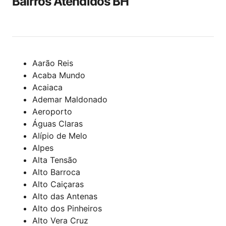
Bairros Atendidos BH
Aarão Reis
Acaba Mundo
Acaiaca
Ademar Maldonado
Aeroporto
Águas Claras
Alípio de Melo
Alpes
Alta Tensão
Alto Barroca
Alto Caiçaras
Alto das Antenas
Alto dos Pinheiros
Alto Vera Cruz