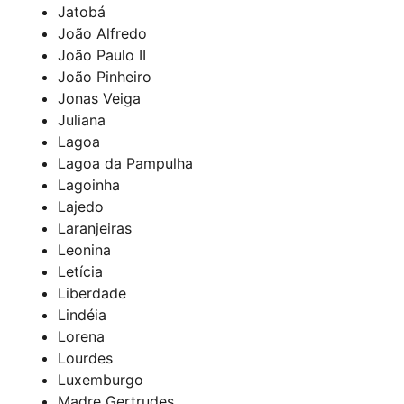
Jatobá
João Alfredo
João Paulo II
João Pinheiro
Jonas Veiga
Juliana
Lagoa
Lagoa da Pampulha
Lagoinha
Lajedo
Laranjeiras
Leonina
Letícia
Liberdade
Lindéia
Lorena
Lourdes
Luxemburgo
Madre Gertrudes