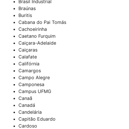
Brasil Industrial
Braúnas
Buritis
Cabana do Pai Tomás
Cachoeirinha
Caetano Furquim
Caiçara-Adelaide
Caiçaras
Calafate
Califórnia
Camargos
Campo Alegre
Camponesa
Campus UFMG
Canaã
Canadá
Candelária
Capitão Eduardo
Cardoso