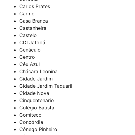
Carlos Prates
Carmo
Casa Branca
Castanheira
Castelo
CDI Jatobá
Cenáculo
Centro
Céu Azul
Chácara Leonina
Cidade Jardim
Cidade Jardim Taquaril
Cidade Nova
Cinquentenário
Colégio Batista
Comiteco
Concórdia
Cônego Pinheiro