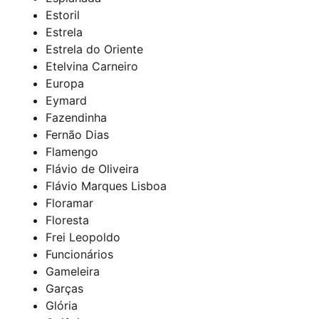
Estoril
Estrela
Estrela do Oriente
Etelvina Carneiro
Europa
Eymard
Fazendinha
Fernão Dias
Flamengo
Flávio de Oliveira
Flávio Marques Lisboa
Floramar
Floresta
Frei Leopoldo
Funcionários
Gameleira
Garças
Glória