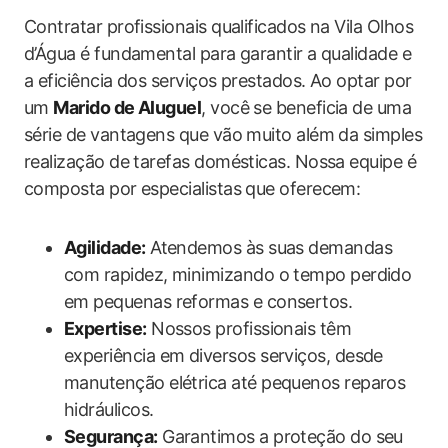
Contratar profissionais qualificados na Vila Olhos
d’Água é fundamental para garantir a qualidade e
a eficiência dos serviços prestados. Ao optar por
um
Marido de Aluguel
, você se beneficia de uma
série de vantagens que vão muito além da simples
realização de tarefas domésticas. Nossa equipe é
composta por especialistas que oferecem:
Agilidade:
Atendemos às suas demandas
com rapidez, minimizando o tempo perdido
em pequenas reformas e consertos.
Expertise:
Nossos profissionais têm
experiência em diversos serviços, desde
manutenção elétrica até pequenos reparos
hidráulicos.
Segurança:
Garantimos a proteção do seu