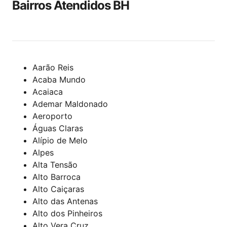
Bairros Atendidos BH
Aarão Reis
Acaba Mundo
Acaiaca
Ademar Maldonado
Aeroporto
Águas Claras
Alípio de Melo
Alpes
Alta Tensão
Alto Barroca
Alto Caiçaras
Alto das Antenas
Alto dos Pinheiros
Alto Vera Cruz