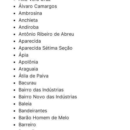
Álvaro Camargos
Ambrosina
Anchieta
Andiroba
Antônio Ribeiro de Abreu
Aparecida
Aparecida Sétima Seção
Ápia
Apolônia
Araguaia
Átila de Paiva
Bacurau
Bairro das Indústrias
Bairro Novo das Indústrias
Baleia
Bandeirantes
Barão Homem de Melo
Barreiro