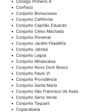
Cônego Pinheiro A
Confisco
Conjunto Bonsucesso
Conjunto Califórnia
Conjunto Capitão Eduardo
Conjunto Celso Machado
Conjunto Floramar
Conjunto Jardim Filadélfia
Conjunto Jatobá
Conjunto Lagoa
Conjunto Minascaixa
Conjunto Novo Dom Bosco
Conjunto Paulo VI
Conjunto Providência
Conjunto Santa Maria
Conjunto São Francisco de Assis
Conjunto Serra Verde
Conjunto Taquaril
Copacabana