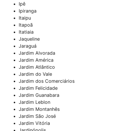
Ipê
Ipiranga
Itaipu
Itapoã
Itatiaia
Jaqueline
Jaraguá
Jardim Alvorada
Jardim América
Jardim Atlântico
Jardim do Vale
Jardim dos Comerciários
Jardim Felicidade
Jardim Guanabara
Jardim Leblon
Jardim Montanhês
Jardim São José
Jardim Vitória
Jardinópolis