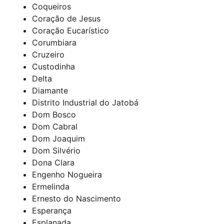
Coqueiros
Coração de Jesus
Coração Eucarístico
Corumbiara
Cruzeiro
Custodinha
Delta
Diamante
Distrito Industrial do Jatobá
Dom Bosco
Dom Cabral
Dom Joaquim
Dom Silvério
Dona Clara
Engenho Nogueira
Ermelinda
Ernesto do Nascimento
Esperança
Esplanada