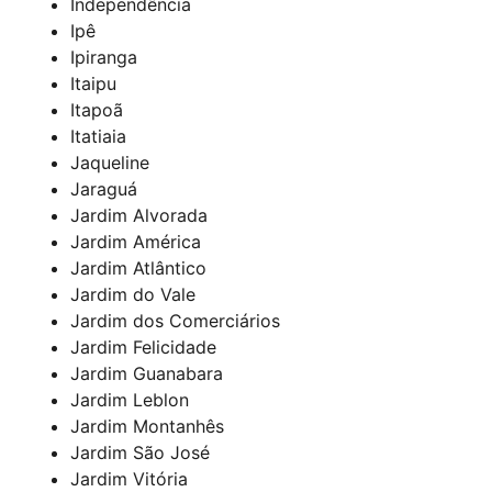
Independência
Ipê
Ipiranga
Itaipu
Itapoã
Itatiaia
Jaqueline
Jaraguá
Jardim Alvorada
Jardim América
Jardim Atlântico
Jardim do Vale
Jardim dos Comerciários
Jardim Felicidade
Jardim Guanabara
Jardim Leblon
Jardim Montanhês
Jardim São José
Jardim Vitória