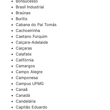
Bonsucesso
Brasil Industrial
Braúnas
Buritis
Cabana do Pai Tomás
Cachoeirinha
Caetano Furquim
Caiçara-Adelaide
Caiçaras
Calafate
Califórnia
Camargos
Campo Alegre
Camponesa
Campus UFMG
Canaã
Canadá
Candelária
Capitão Eduardo