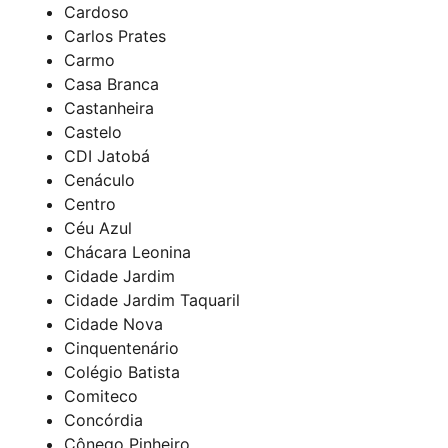
Cardoso
Carlos Prates
Carmo
Casa Branca
Castanheira
Castelo
CDI Jatobá
Cenáculo
Centro
Céu Azul
Chácara Leonina
Cidade Jardim
Cidade Jardim Taquaril
Cidade Nova
Cinquentenário
Colégio Batista
Comiteco
Concórdia
Cônego Pinheiro