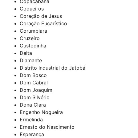
Copacabana
Coqueiros
Coração de Jesus
Coração Eucarístico
Corumbiara
Cruzeiro
Custodinha
Delta
Diamante
Distrito Industrial do Jatobá
Dom Bosco
Dom Cabral
Dom Joaquim
Dom Silvério
Dona Clara
Engenho Nogueira
Ermelinda
Ernesto do Nascimento
Esperança