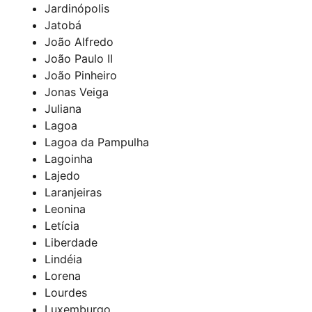
Jardinópolis
Jatobá
João Alfredo
João Paulo II
João Pinheiro
Jonas Veiga
Juliana
Lagoa
Lagoa da Pampulha
Lagoinha
Lajedo
Laranjeiras
Leonina
Letícia
Liberdade
Lindéia
Lorena
Lourdes
Luxemburgo