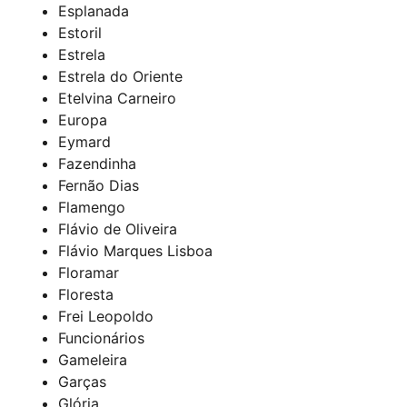
Esplanada
Estoril
Estrela
Estrela do Oriente
Etelvina Carneiro
Europa
Eymard
Fazendinha
Fernão Dias
Flamengo
Flávio de Oliveira
Flávio Marques Lisboa
Floramar
Floresta
Frei Leopoldo
Funcionários
Gameleira
Garças
Glória