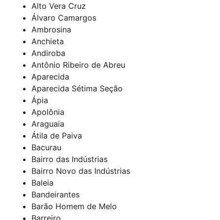
Alto Vera Cruz
Álvaro Camargos
Ambrosina
Anchieta
Andiroba
Antônio Ribeiro de Abreu
Aparecida
Aparecida Sétima Seção
Ápia
Apolônia
Araguaia
Átila de Paiva
Bacurau
Bairro das Indústrias
Bairro Novo das Indústrias
Baleia
Bandeirantes
Barão Homem de Melo
Barreiro