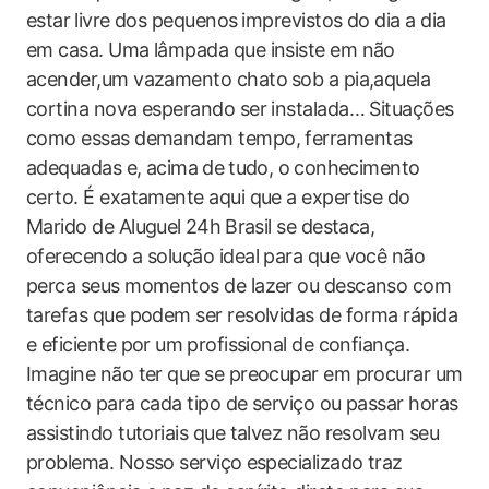
estar⁢ livre dos pequenos⁢ imprevistos do dia a dia
em casa. Uma lâmpada ‌que insiste em​ não
acender,um vazamento chato ⁢sob a pia,aquela⁤
cortina ‍nova esperando ser instalada… Situações
como essas demandam ‌tempo,‍ ferramentas
adequadas e, acima ⁤de⁢ tudo, o ⁤conhecimento
certo. É exatamente aqui que a expertise do
Marido de Aluguel⁢ 24h⁢ Brasil se destaca,
oferecendo a solução ideal para que você não
perca seus momentos de lazer ou descanso‍ com
tarefas que podem ser resolvidas de forma rápida
e eficiente por um⁢ profissional de‌ confiança.
Imagine ‌não ‌ter que se preocupar em procurar um
técnico para ‌cada tipo de serviço ou passar horas
assistindo tutoriais que talvez não resolvam ‍seu
problema.​ Nosso serviço ⁢especializado traz