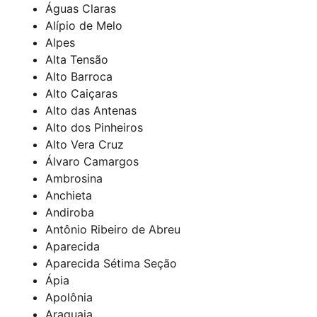
Águas Claras
Alípio de Melo
Alpes
Alta Tensão
Alto Barroca
Alto Caiçaras
Alto das Antenas
Alto dos Pinheiros
Alto Vera Cruz
Álvaro Camargos
Ambrosina
Anchieta
Andiroba
Antônio Ribeiro de Abreu
Aparecida
Aparecida Sétima Seção
Ápia
Apolônia
Araguaia