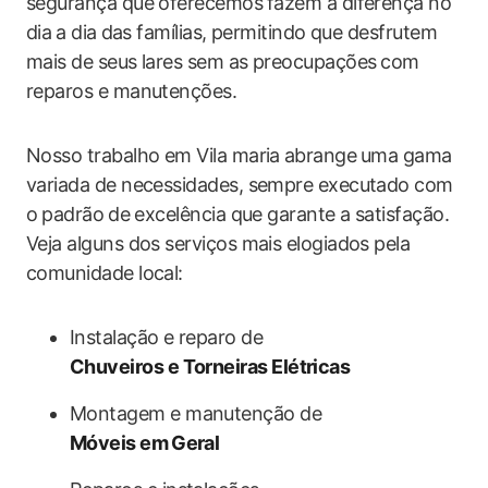
segurança que‌ oferecemos ⁣fazem a diferença no
dia⁢ a dia ⁢das famílias, permitindo que ​desfrutem
mais de seus lares sem as preocupações ⁣com ​
reparos e manutenções.
Nosso trabalho em Vila maria ⁢abrange ⁣uma gama
variada de necessidades, sempre executado com
o⁢ padrão⁢ de excelência que garante a satisfação.​
Veja alguns dos serviços mais elogiados pela
comunidade ‌local:
Instalação e reparo de
Chuveiros e Torneiras Elétricas
Montagem e manutenção de
Móveis em⁢ Geral