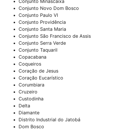
Conjunto Minascaixa
Conjunto Novo Dom Bosco
Conjunto Paulo VI
Conjunto Providência
Conjunto Santa Maria
Conjunto São Francisco de Assis
Conjunto Serra Verde
Conjunto Taquaril
Copacabana
Coqueiros
Coração de Jesus
Coração Eucarístico
Corumbiara
Cruzeiro
Custodinha
Delta
Diamante
Distrito Industrial do Jatobá
Dom Bosco