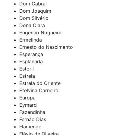
Dom Cabral
Dom Joaquim
Dom Silvério
Dona Clara
Engenho Nogueira
Ermelinda
Ernesto do Nascimento
Esperança
Esplanada
Estoril
Estrela
Estrela do Oriente
Etelvina Carneiro
Europa
Eymard
Fazendinha
Fernão Dias
Flamengo
Flávio de Oliveira