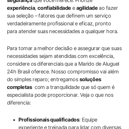
segurança
que você⁢ merece. Priorize
experiência
,
confiabilidade
e
agilidade
ao fazer
sua ‍seleção – fatores que definem um serviço
verdadeiramente profissional e ⁤eficaz, pronto
para atender ⁤suas ⁤necessidades a qualquer hora.
Para tomar a ⁢melhor⁢ decisão e assegurar que suas
necessidades sejam atendidas com excelência,
considere os ⁤diferenciais⁣ que a Marido de Aluguel
24h Brasil oferece. ​Nosso compromisso vai além
do simples reparo; entregamos
soluções
completas
‌ com a tranquilidade que só quem é
especialista pode proporcionar. Veja o que nos
diferencia:
Profissionais qualificados
: Equipe
experiente e​ treinada para lidar com diversas