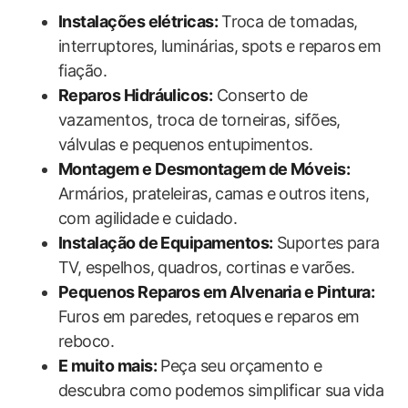
Instalações‌ elétricas:
⁣Troca de tomadas,
interruptores, luminárias, spots e reparos ⁤em
fiação.
Reparos Hidráulicos:
Conserto de
vazamentos,​ troca de torneiras, sifões,
válvulas e pequenos entupimentos.
Montagem e‍ Desmontagem de Móveis:
Armários, prateleiras, ⁣camas e ⁢outros itens,
com agilidade e cuidado.
Instalação de​ Equipamentos:
​Suportes para
TV, espelhos, quadros, cortinas‌ e ⁢varões.
Pequenos‌ Reparos em Alvenaria e Pintura:
Furos em paredes, retoques‍ e reparos em
reboco.
E muito mais:
Peça seu orçamento e⁣
descubra como podemos simplificar sua vida