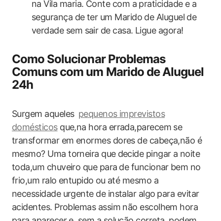
na Vila​ maria. Conte com a praticidade e a
segurança de‌ ter‍ um Marido de Aluguel‍ de ​
verdade sem sair de ‌casa. Ligue agora!
Como Solucionar Problemas
Comuns com um Marido de Aluguel
24h
Surgem‍ aqueles ⁣
pequenos imprevistos
domésticos
que,na hora errada,parecem se
transformar em enormes‍ dores ‌de cabeça,não é⁤
mesmo? Uma torneira que ⁣decide pingar a noite
toda,um chuveiro que para ⁢de funcionar ⁢bem no⁤
frio,um ralo entupido⁤ ou até mesmo a
necessidade urgente de instalar algo⁤ para evitar
acidentes. Problemas assim não escolhem hora
para aparecer e, sem a solução correta, podem