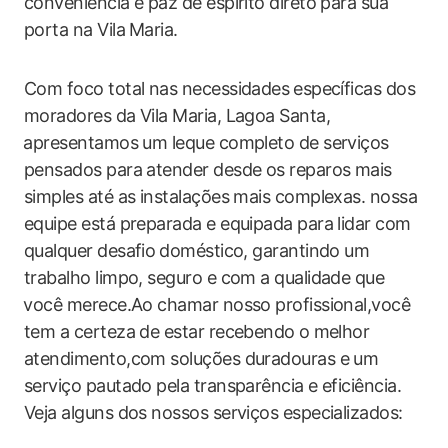
conveniência e paz de espírito​ direto para sua
porta na Vila ⁤Maria.
Com foco total nas necessidades ⁤específicas dos⁣
moradores da Vila Maria, Lagoa Santa,
⁤apresentamos um leque completo de​ serviços‍
pensados para atender desde os reparos mais
simples até as instalações mais complexas. nossa
equipe​ está preparada e ​equipada para lidar com⁢
qualquer desafio⁢ doméstico, garantindo um
trabalho limpo, seguro e com a qualidade que
⁤você ​merece.Ao chamar nosso profissional,você
tem a certeza de ‍estar ‍recebendo ⁢o melhor
atendimento,com soluções duradouras e um
serviço pautado pela transparência e eficiência.
Veja alguns dos ‌nossos serviços especializados: