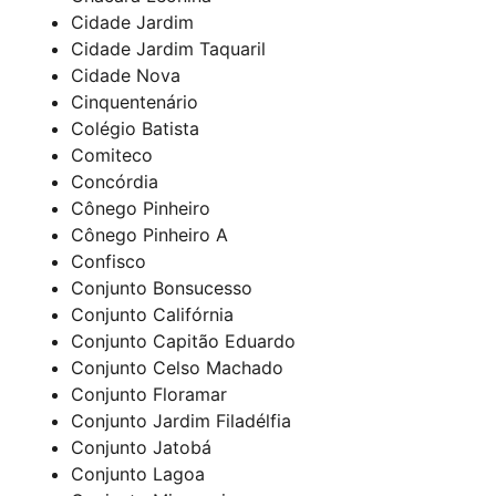
Cidade Jardim
Cidade Jardim Taquaril
Cidade Nova
Cinquentenário
Colégio Batista
Comiteco
Concórdia
Cônego Pinheiro
Cônego Pinheiro A
Confisco
Conjunto Bonsucesso
Conjunto Califórnia
Conjunto Capitão Eduardo
Conjunto Celso Machado
Conjunto Floramar
Conjunto Jardim Filadélfia
Conjunto Jatobá
Conjunto Lagoa