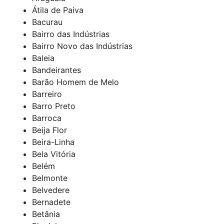
Átila de Paiva
Bacurau
Bairro das Indústrias
Bairro Novo das Indústrias
Baleia
Bandeirantes
Barão Homem de Melo
Barreiro
Barro Preto
Barroca
Beija Flor
Beira-Linha
Bela Vitória
Belém
Belmonte
Belvedere
Bernadete
Betânia