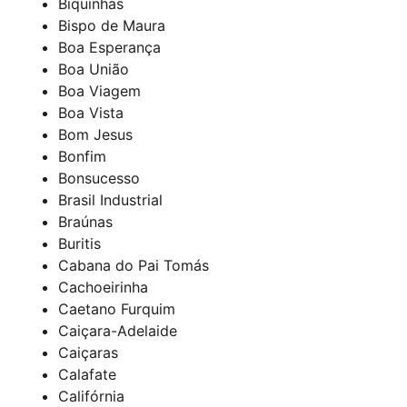
Biquinhas
Bispo de Maura
Boa Esperança
Boa União
Boa Viagem
Boa Vista
Bom Jesus
Bonfim
Bonsucesso
Brasil Industrial
Braúnas
Buritis
Cabana do Pai Tomás
Cachoeirinha
Caetano Furquim
Caiçara-Adelaide
Caiçaras
Calafate
Califórnia