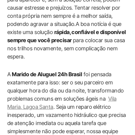
causar estresse e prejuízos. ⁤Tentar resolver por
conta ⁤própria‌ nem sempre é a melhor saída,
⁣podendo agravar a situação.A boa notícia é que
existe uma solução
rápida, confiável e disponível
sempre que⁤ você precisar
para colocar sua casa
nos trilhos novamente, sem‌ complicação nem
espera.
A⁢
Marido de Aluguel 24h Brasil
foi pensada
⁤exatamente para isso: ser o seu ​parceiro em
qualquer hora do dia ou da‌ noite, transformando
problemas comuns‍ em ‌soluções ágeis na ‍
Vila⁤
Maria, ⁢Lagoa Santa
. Seja‍ um​ reparo ⁣elétrico⁣
inesperado,​ um vazamento hidráulico que precisa
de atenção imediata ou aquela tarefa que⁣
simplesmente não pode esperar, ‍nossa equipe