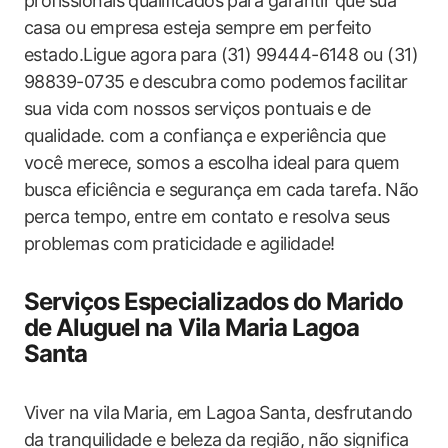
profissionais qualificados para garantir que sua
casa ou empresa esteja sempre em perfeito
estado.Ligue agora ⁤para (31) 99444-6148 ou (31)
98839-0735 e⁣ descubra ⁢como ‍podemos ⁣facilitar
sua vida com nossos serviços pontuais ⁤e de
qualidade. com a confiança ​e​ experiência que
você merece, somos ‌a escolha ideal para quem
‍busca‍ eficiência e segurança em cada tarefa.⁤ Não
perca tempo, ⁣entre em contato e resolva seus
problemas com praticidade e agilidade!
Serviços Especializados do Marido‍
de Aluguel na Vila Maria Lagoa
Santa
Viver na vila Maria, em Lagoa ⁢Santa, desfrutando
da tranquilidade e beleza⁣ da região, não significa