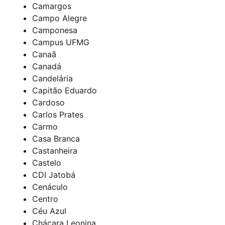
Camargos
Campo Alegre
Camponesa
Campus UFMG
Canaã
Canadá
Candelária
Capitão Eduardo
Cardoso
Carlos Prates
Carmo
Casa Branca
Castanheira
Castelo
CDI Jatobá
Cenáculo
Centro
Céu Azul
Chácara Leonina