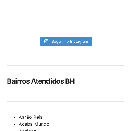
Seguir no Instagram
Bairros Atendidos BH
Aarão Reis
Acaba Mundo
Acaiaca