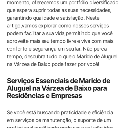
momento,⁤ oferecemos um⁤ portfólio diversificado
que espera suprir todas as suas necessidades,
garantindo ⁣qualidade​ e satisfação. Neste
artigo,vamos explorar ⁢como nossos serviços
podem facilitar a sua⁤ vida,permitindo que ‍você
aproveite mais seu tempo livre​ e⁤ viva com mais
‍conforto e segurança‌ em seu lar. Não perca
tempo, descubra tudo o que o Marido‌ de Aluguel
na Várzea ​de Baixo pode fazer por​ você!
Serviços Essenciais de⁣ Marido de
Aluguel na Várzea ⁢de Baixo para
Residências​ e Empresas
Se você está buscando praticidade e eficiência
em serviços de manutenção, o suporte de um
profissional​ qualificado ⁣pode ser a solução ideal.