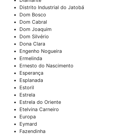
Distrito Industrial do Jatobá
Dom Bosco
Dom Cabral
Dom Joaquim
Dom Silvério
Dona Clara
Engenho Nogueira
Ermelinda
Ernesto do Nascimento
Esperança
Esplanada
Estoril
Estrela
Estrela do Oriente
Etelvina Carneiro
Europa
Eymard
Fazendinha