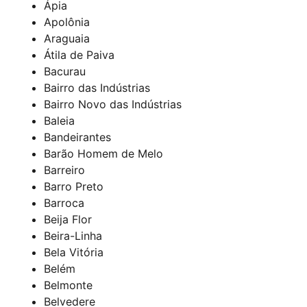
Ápia
Apolônia
Araguaia
Átila de Paiva
Bacurau
Bairro das Indústrias
Bairro Novo das Indústrias
Baleia
Bandeirantes
Barão Homem de Melo
Barreiro
Barro Preto
Barroca
Beija Flor
Beira-Linha
Bela Vitória
Belém
Belmonte
Belvedere