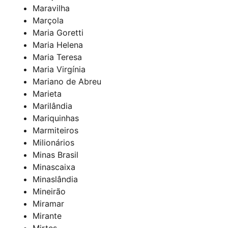
Maravilha
Marçola
Maria Goretti
Maria Helena
Maria Teresa
Maria Virgínia
Mariano de Abreu
Marieta
Marilândia
Mariquinhas
Marmiteiros
Milionários
Minas Brasil
Minascaixa
Minaslândia
Mineirão
Miramar
Mirante
Mirtes