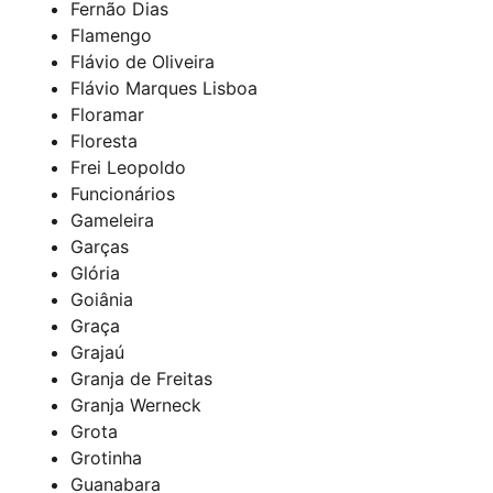
Fernão Dias
Flamengo
Flávio de Oliveira
Flávio Marques Lisboa
Floramar
Floresta
Frei Leopoldo
Funcionários
Gameleira
Garças
Glória
Goiânia
Graça
Grajaú
Granja de Freitas
Granja Werneck
Grota
Grotinha
Guanabara