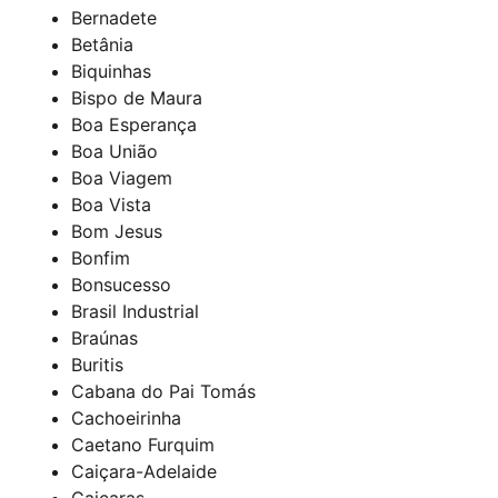
Bernadete
Betânia
Biquinhas
Bispo de Maura
Boa Esperança
Boa União
Boa Viagem
Boa Vista
Bom Jesus
Bonfim
Bonsucesso
Brasil Industrial
Braúnas
Buritis
Cabana do Pai Tomás
Cachoeirinha
Caetano Furquim
Caiçara-Adelaide
Caiçaras