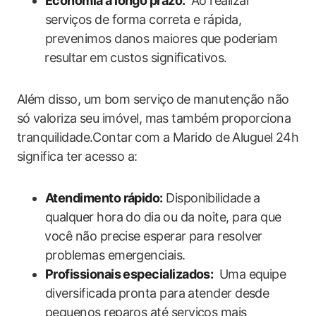
Economia ‌a longo prazo:
⁢ Ao realizar
serviços de forma correta e rápida,
prevenimos danos ​maiores que poderiam
⁤resultar ⁤em custos significativos.
Além disso, um bom serviço⁤ de manutenção não
só⁤ valoriza seu imóvel, mas também⁤ proporciona
tranquilidade.Contar ⁤com a Marido de Aluguel ⁤24h
significa​ ter ​acesso a:
Atendimento rápido:
Disponibilidade⁣ a ​
qualquer ‌hora do ‍dia⁣ ou da noite, para que
⁢você não precise esperar para resolver⁢
problemas emergenciais.
Profissionais especializados:
⁢ Uma equipe
diversificada⁤ pronta para atender desde
pequenos reparos até‍ serviços mais