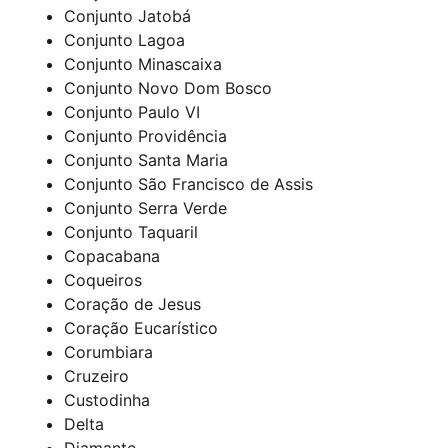
Conjunto Jatobá
Conjunto Lagoa
Conjunto Minascaixa
Conjunto Novo Dom Bosco
Conjunto Paulo VI
Conjunto Providência
Conjunto Santa Maria
Conjunto São Francisco de Assis
Conjunto Serra Verde
Conjunto Taquaril
Copacabana
Coqueiros
Coração de Jesus
Coração Eucarístico
Corumbiara
Cruzeiro
Custodinha
Delta
Diamante