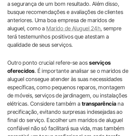
a ⁤segurança de um bom resultado. Além⁣ disso,
busque ⁤recomendações e avaliações de clientes
anteriores. Uma boa empresa de maridos de
aluguel, como a
Marido de Aluguel​ 24h
, sempre⁢
terá testemunhos ​positivos‌ que atestam a⁤
qualidade de‍ seus serviços.
Outro ⁣ponto crucial refere-se‍ aos
serviços
oferecidos
. É importante analisar se o ⁣maridos de
aluguel consegue atender às suas necessidades
específicas, ⁢como⁤ pequenos reparos,‍ montagem
de móveis,⁤ serviços⁢ de jardinagem, ‍ou instalações
⁣elétricas. Considere também a⁢
transparência
na
precificação, evitando surpresas indesejadas⁣ ao
final do serviço. Escolher um maridos de aluguel
confiável não só ‍facilitará sua vida, mas também