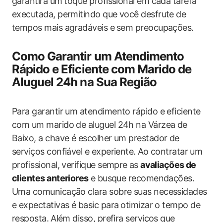
garantirá um ⁤toque profissional em cada tarefa
executada, ​permitindo que você desfrute de⁤
tempos mais agradáveis e ⁣sem ‌preocupações.
Como Garantir um Atendimento
Rápido e Eficiente com Marido de‌
Aluguel 24h na Sua Região
Para garantir um​ atendimento rápido ‌e eficiente
com‌ um marido de‍ aluguel 24h na Várzea de
Baixo, a chave é escolher um prestador de
serviços confiável e‍ experiente.⁣ Ao contratar⁤ um
profissional, verifique​ sempre ⁢as
avaliações ⁣de
clientes anteriores
e⁢ busque recomendações.⁢
Uma comunicação clara ​sobre suas necessidades
e expectativas é basic para⁣ otimizar o tempo‌ de
resposta. ⁣Além disso,‌ prefira serviços ​que ​