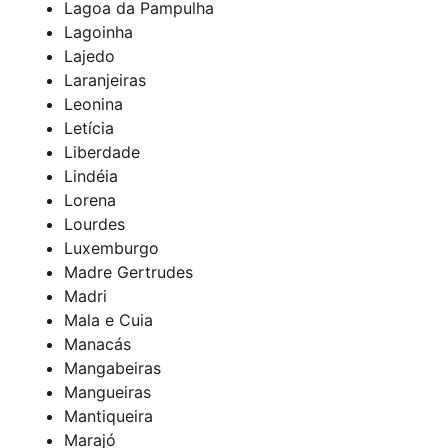
Lagoa da Pampulha
Lagoinha
Lajedo
Laranjeiras
Leonina
Letícia
Liberdade
Lindéia
Lorena
Lourdes
Luxemburgo
Madre Gertrudes
Madri
Mala e Cuia
Manacás
Mangabeiras
Mangueiras
Mantiqueira
Marajó