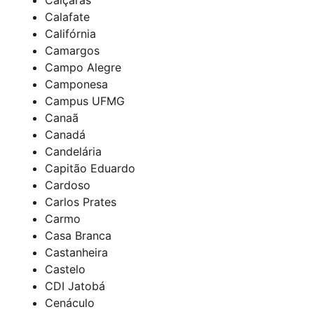
Calafate
Califórnia
Camargos
Campo Alegre
Camponesa
Campus UFMG
Canaã
Canadá
Candelária
Capitão Eduardo
Cardoso
Carlos Prates
Carmo
Casa Branca
Castanheira
Castelo
CDI Jatobá
Cenáculo