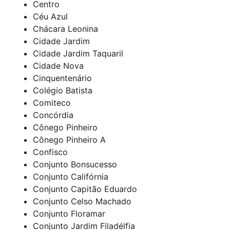
Centro
Céu Azul
Chácara Leonina
Cidade Jardim
Cidade Jardim Taquaril
Cidade Nova
Cinquentenário
Colégio Batista
Comiteco
Concórdia
Cônego Pinheiro
Cônego Pinheiro A
Confisco
Conjunto Bonsucesso
Conjunto Califórnia
Conjunto Capitão Eduardo
Conjunto Celso Machado
Conjunto Floramar
Conjunto Jardim Filadélfia