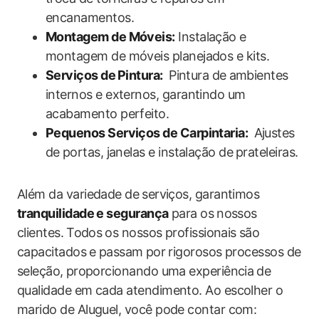
encanamentos.
Montagem‌ de Móveis:
‌Instalação​ e
montagem​ de móveis planejados e kits.
Serviços de⁣ Pintura:
⁤ Pintura de⁢ ambientes⁢
internos e externos, garantindo um‌
acabamento perfeito.
Pequenos Serviços de Carpintaria:
⁤ Ajustes
de ⁢portas, janelas e instalação de⁣ prateleiras.
Além da variedade ​de ⁢serviços, garantimos
tranquilidade e segurança
para‌ os ⁣nossos
clientes.⁢ Todos⁣ os nossos profissionais⁢ são
capacitados⁤ e passam ⁣por rigorosos processos de
seleção, ⁤proporcionando uma experiência ⁤de⁣
qualidade em‌ cada​ atendimento. Ao‍ escolher o⁣
marido de Aluguel, você pode ‌contar com: