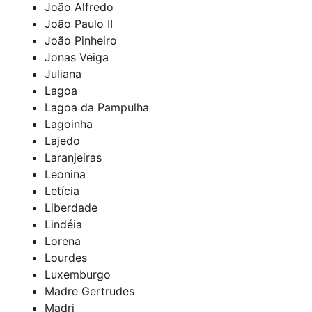
João Alfredo
João Paulo II
João Pinheiro
Jonas Veiga
Juliana
Lagoa
Lagoa da Pampulha
Lagoinha
Lajedo
Laranjeiras
Leonina
Letícia
Liberdade
Lindéia
Lorena
Lourdes
Luxemburgo
Madre Gertrudes
Madri