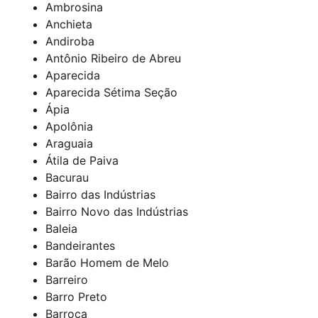
Ambrosina
Anchieta
Andiroba
Antônio Ribeiro de Abreu
Aparecida
Aparecida Sétima Seção
Ápia
Apolônia
Araguaia
Átila de Paiva
Bacurau
Bairro das Indústrias
Bairro Novo das Indústrias
Baleia
Bandeirantes
Barão Homem de Melo
Barreiro
Barro Preto
Barroca