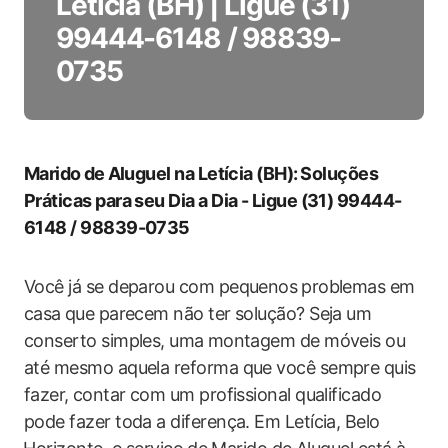
Letícia (BH) | Ligue (31)
99444-6148 / 98839-
0735
Marido⁣ de⁢ Aluguel na Letícia (BH):⁢ Soluções⁣
Práticas para seu Dia a Dia -‌ Ligue (31) 99444-
6148 / 98839-0735
Você já se deparou‍ com pequenos⁤ problemas em
casa ⁢que parecem‌ não ter solução? Seja‌ um
conserto simples, uma⁤ montagem‌ de móveis ou​
até mesmo aquela reforma que você sempre quis
fazer, ⁢contar com um profissional qualificado
pode fazer toda a​ diferença. Em Letícia,‍ Belo