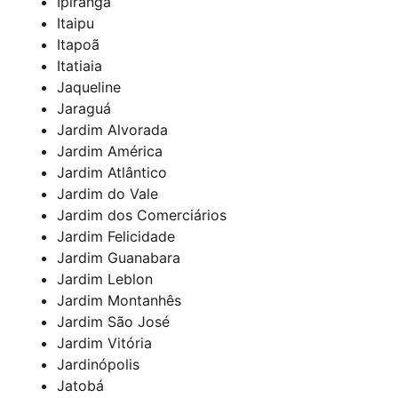
Ipiranga
Itaipu
Itapoã
Itatiaia
Jaqueline
Jaraguá
Jardim Alvorada
Jardim América
Jardim Atlântico
Jardim do Vale
Jardim dos Comerciários
Jardim Felicidade
Jardim Guanabara
Jardim Leblon
Jardim Montanhês
Jardim São José
Jardim Vitória
Jardinópolis
Jatobá