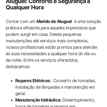
Aluguel:‍ Conforto e Segurança ⁣a
Qualquer Hora
Contar​ com⁢ um
Marido de Aluguel
‌ é uma‌ solução‍
prática⁢ e eficiente para aqueles ‍imprevistos que
podem surgir⁢ em casa.⁣ Desde pequenas
manutenções até serviços mais complexos,
nossos ⁤profissionais estão prontos‍ para atender
às suas necessidades a qualquer hora do dia ou
da noite. Entre os serviços oferecidos,
destacamos:
Reparos Elétricos:
⁢ Conserto de tomadas,
instalação de lâmpadas e manutenção⁤ em
‌geral.
Manutenção hidráulica:
Desentupimento,
troca de‌ torneiras e reparos em