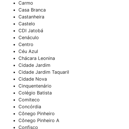
Carmo
Casa Branca
Castanheira
Castelo
CDI Jatobá
Cenáculo
Centro
Céu Azul
Chácara Leonina
Cidade Jardim
Cidade Jardim Taquaril
Cidade Nova
Cinquentenário
Colégio Batista
Comiteco
Concórdia
Cônego Pinheiro
Cônego Pinheiro A
Confisco