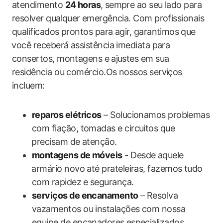
atendimento
24 horas
,⁤ sempre ao seu lado ​para
resolver qualquer⁤ emergência. Com profissionais
qualificados prontos para agir, garantimos⁤ que
⁢você receberá assistência imediata para
consertos, ​montagens​ e⁤ ajustes em sua
residência ou​ comércio.Os nossos serviços
incluem:
reparos elétricos
– Solucionamos problemas
com fiação, tomadas e circuitos que
⁢precisam de​ atenção.
montagens de ​móveis
-‍ Desde aquele
⁣armário novo até prateleiras, fazemos tudo
‌com rapidez ⁤e segurança.
serviços de encanamento
– Resolva
vazamentos ou‌ instalações com nossa
equipe de encanadores ⁤especializados.