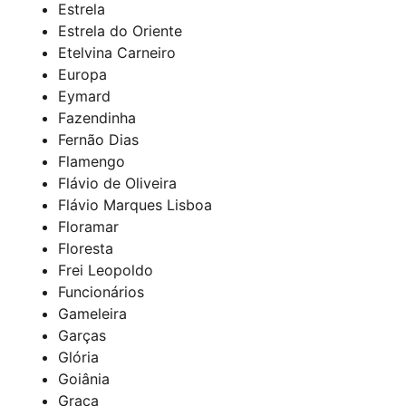
Estrela
Estrela do Oriente
Etelvina Carneiro
Europa
Eymard
Fazendinha
Fernão Dias
Flamengo
Flávio de Oliveira
Flávio Marques Lisboa
Floramar
Floresta
Frei Leopoldo
Funcionários
Gameleira
Garças
Glória
Goiânia
Graça