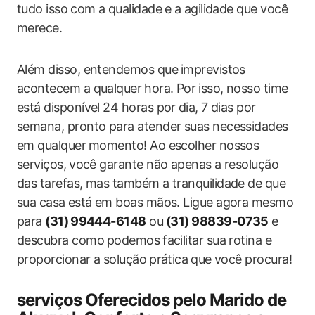
tudo isso⁢ com a qualidade⁤ e a agilidade que você
‍merece.
Além disso, entendemos que⁣ imprevistos
acontecem a qualquer⁢ hora. Por ⁣isso, nosso time
está disponível 24 horas por⁢ dia, 7 dias por
semana, pronto para atender suas necessidades
‍em qualquer⁣ momento! Ao escolher nossos
serviços, ⁣você ‍garante não apenas a resolução
das‍ tarefas, mas também a tranquilidade de que
sua casa ⁢está em boas​ mãos. Ligue agora mesmo
para
(31)⁣ 99444-6148
ou⁣
(31) 98839-0735
‍e
descubra como⁢ podemos ⁤facilitar sua‍ rotina e
proporcionar‍ a solução ⁢prática⁤ que você procura!
serviços Oferecidos pelo Marido de⁢