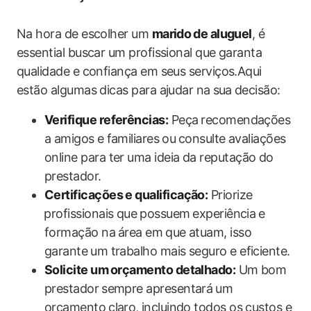
Na hora de​ escolher um‍
marido ⁣de ​aluguel
, ‌é⁢
essential buscar um profissional que garanta
qualidade‍ e confiança em seus serviços.Aqui
estão‍ algumas​ dicas para ajudar na⁣ sua⁢ decisão:
Verifique referências:
Peça ⁤recomendações
a amigos e⁢ familiares⁣ ou ⁤consulte avaliações‍
online para ter uma ideia da ​reputação do
prestador.
Certificações e qualificação:
Priorize
⁢profissionais que⁣ possuem ⁣experiência ⁤e
formação na ⁣área em ⁤que atuam, isso
garante⁤ um trabalho mais seguro e ‍eficiente.
Solicite um ⁤orçamento detalhado:
Um ‌bom
prestador⁣ sempre​ apresentará⁤ um
orçamento⁤ claro, ⁤incluindo todos os ‌custos e