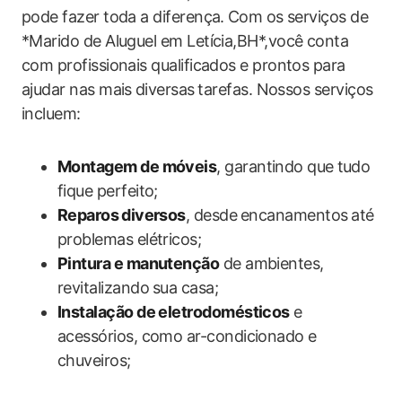
pode fazer toda​ a diferença. ⁣Com os serviços de
*Marido de ‍Aluguel​ em Letícia,BH*,você conta
com profissionais qualificados e prontos para
ajudar nas mais⁣ diversas⁣ tarefas. Nossos serviços
incluem:
Montagem de​ móveis
, garantindo que ⁣tudo‌
fique perfeito;
Reparos⁣ diversos
, desde⁢ encanamentos ⁢até‍
problemas elétricos;
Pintura e manutenção
de ambientes,
revitalizando ⁢sua​ casa;
Instalação de eletrodomésticos
e
acessórios,​ como ‍ar-condicionado e
chuveiros;