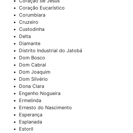
Coração de Jesus
Coração Eucarístico
Corumbiara
Cruzeiro
Custodinha
Delta
Diamante
Distrito Industrial do Jatobá
Dom Bosco
Dom Cabral
Dom Joaquim
Dom Silvério
Dona Clara
Engenho Nogueira
Ermelinda
Ernesto do Nascimento
Esperança
Esplanada
Estoril