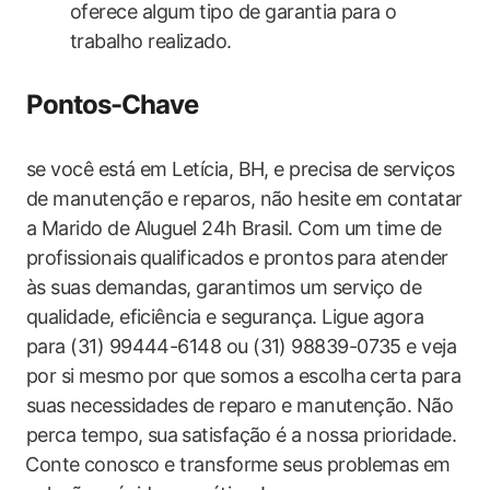
oferece algum tipo ​de garantia⁤ para o
trabalho realizado.
Pontos-Chave
se você está em Letícia,‍ BH, e​ precisa ‍de⁤ serviços
de manutenção e reparos, não hesite em​ contatar‌
a Marido de Aluguel 24h⁣ Brasil. Com um time de ​
profissionais ⁣qualificados ​e prontos ⁣para ⁤atender​
às suas demandas, garantimos‌ um serviço de
‍qualidade, eficiência e segurança. Ligue agora
para (31)‍ 99444-6148‌ ou (31) 98839-0735 e veja
por si ⁣mesmo por que somos ​a escolha certa ‌para
suas ⁢necessidades de reparo e manutenção. Não
perca tempo, ‌sua⁢ satisfação é a nossa prioridade.
⁣Conte ⁣conosco e transforme seus ‍problemas ⁢em