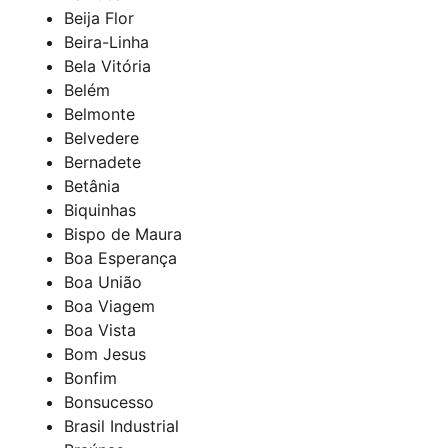
Beija Flor
Beira-Linha
Bela Vitória
Belém
Belmonte
Belvedere
Bernadete
Betânia
Biquinhas
Bispo de Maura
Boa Esperança
Boa União
Boa Viagem
Boa Vista
Bom Jesus
Bonfim
Bonsucesso
Brasil Industrial