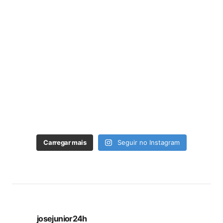
Carregar mais
Seguir no Instagram
josejunior24h