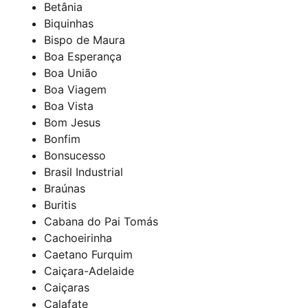
Betânia
Biquinhas
Bispo de Maura
Boa Esperança
Boa União
Boa Viagem
Boa Vista
Bom Jesus
Bonfim
Bonsucesso
Brasil Industrial
Braúnas
Buritis
Cabana do Pai Tomás
Cachoeirinha
Caetano Furquim
Caiçara-Adelaide
Caiçaras
Calafate