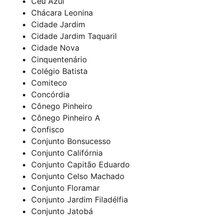
Céu Azul
Chácara Leonina
Cidade Jardim
Cidade Jardim Taquaril
Cidade Nova
Cinquentenário
Colégio Batista
Comiteco
Concórdia
Cônego Pinheiro
Cônego Pinheiro A
Confisco
Conjunto Bonsucesso
Conjunto Califórnia
Conjunto Capitão Eduardo
Conjunto Celso Machado
Conjunto Floramar
Conjunto Jardim Filadélfia
Conjunto Jatobá