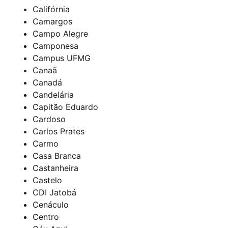
Califórnia
Camargos
Campo Alegre
Camponesa
Campus UFMG
Canaã
Canadá
Candelária
Capitão Eduardo
Cardoso
Carlos Prates
Carmo
Casa Branca
Castanheira
Castelo
CDI Jatobá
Cenáculo
Centro