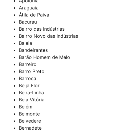
Apolônia
Araguaia
Átila de Paiva
Bacurau
Bairro das Indústrias
Bairro Novo das Indústrias
Baleia
Bandeirantes
Barão Homem de Melo
Barreiro
Barro Preto
Barroca
Beija Flor
Beira-Linha
Bela Vitória
Belém
Belmonte
Belvedere
Bernadete