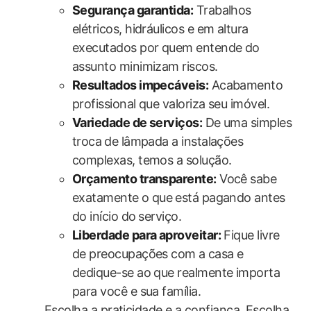
Segurança garantida:
Trabalhos
elétricos, hidráulicos e em altura
executados por quem entende do⁢
assunto minimizam riscos.
Resultados impecáveis:
Acabamento
profissional que valoriza seu imóvel.
Variedade de serviços:
De ‌uma simples
troca⁤ de lâmpada ‌a instalações
complexas, temos a solução.
Orçamento transparente:
Você sabe
exatamente‌ o que ⁢está pagando antes
do início do⁣ serviço.
Liberdade para aproveitar:
Fique livre
de preocupações com a⁣ casa e
dedique-se ao que realmente importa
para você e sua família.
Escolha a praticidade e a confiança. Escolha