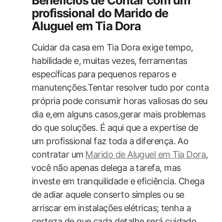
Benefícios de Contar com um
profissional do Marido de
Aluguel em Tia Dora
Cuidar ‌da casa⁢ em Tia Dora exige ⁢tempo,
habilidade e, muitas vezes, ferramentas
específicas para pequenos reparos e
manutenções.Tentar resolver tudo por conta
própria pode consumir horas valiosas do seu
dia e,em alguns casos,gerar mais problemas
do que soluções. É aqui que a expertise⁢ de
um profissional faz toda a diferença. Ao
contratar um⁤
Marido de Aluguel em⁤ Tia Dora
,
⁤você não ⁤apenas‍ delega a tarefa, mas
investe em tranquilidade e eficiência. Chega
de adiar aquele conserto simples ou se
arriscar em⁢ instalações ⁢elétricas; tenha​ a
‌certeza de que cada detalhe será cuidado