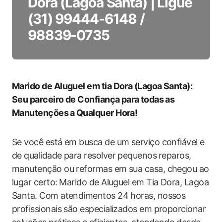
Dora (Lagoa Santa) | Ligue
(31) 99444-6148 /
98839-0735
Marido de Aluguel‌ em tia Dora (Lagoa Santa):
Seu parceiro de Confiança para⁢ todas as
Manutenções ⁤a Qualquer Hora!
Se você está em‌ busca de um serviço confiável e⁤
de qualidade para resolver pequenos⁣ reparos, ​
manutenção ou reformas em sua casa, chegou ao
lugar certo:⁢ Marido de Aluguel em Tia Dora, Lagoa
Santa. Com atendimentos 24 horas, nossos
profissionais são especializados em proporcionar