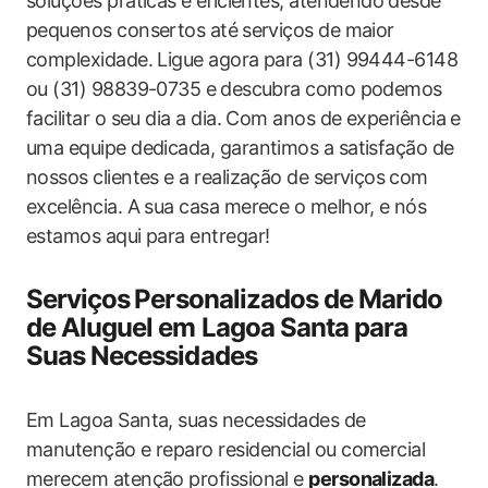
soluções práticas ⁤e eficientes, atendendo⁢ desde
pequenos consertos até⁣ serviços de maior
complexidade. Ligue agora para (31) 99444-6148
ou (31) 98839-0735 e⁣ descubra como podemos
facilitar o seu dia a dia. Com anos ​de experiência e
uma ​equipe dedicada, garantimos a satisfação de
nossos clientes e a realização de serviços⁤ com
excelência. A sua casa merece o melhor, ⁢e nós
estamos aqui para entregar!
Serviços⁢ Personalizados de Marido
de Aluguel em Lagoa Santa‍ para⁣
Suas Necessidades
Em Lagoa Santa, suas necessidades de
manutenção e reparo residencial ou comercial
‍merecem atenção profissional e
personalizada
.