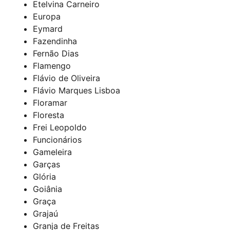
Etelvina Carneiro
Europa
Eymard
Fazendinha
Fernão Dias
Flamengo
Flávio de Oliveira
Flávio Marques Lisboa
Floramar
Floresta
Frei Leopoldo
Funcionários
Gameleira
Garças
Glória
Goiânia
Graça
Grajaú
Granja de Freitas