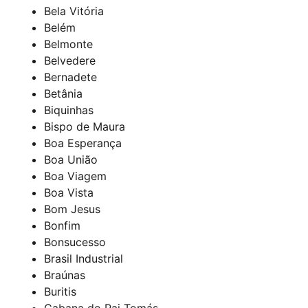
Bela Vitória
Belém
Belmonte
Belvedere
Bernadete
Betânia
Biquinhas
Bispo de Maura
Boa Esperança
Boa União
Boa Viagem
Boa Vista
Bom Jesus
Bonfim
Bonsucesso
Brasil Industrial
Braúnas
Buritis
Cabana do Pai Tomás