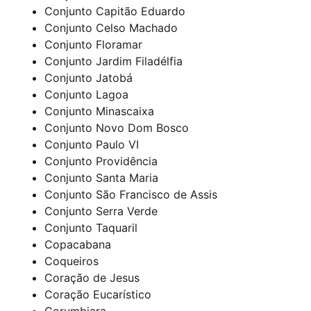
Conjunto Capitão Eduardo
Conjunto Celso Machado
Conjunto Floramar
Conjunto Jardim Filadélfia
Conjunto Jatobá
Conjunto Lagoa
Conjunto Minascaixa
Conjunto Novo Dom Bosco
Conjunto Paulo VI
Conjunto Providência
Conjunto Santa Maria
Conjunto São Francisco de Assis
Conjunto Serra Verde
Conjunto Taquaril
Copacabana
Coqueiros
Coração de Jesus
Coração Eucarístico
Corumbiara