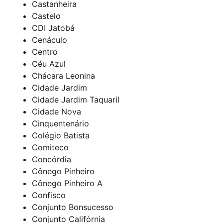
Castanheira
Castelo
CDI Jatobá
Cenáculo
Centro
Céu Azul
Chácara Leonina
Cidade Jardim
Cidade Jardim Taquaril
Cidade Nova
Cinquentenário
Colégio Batista
Comiteco
Concórdia
Cônego Pinheiro
Cônego Pinheiro A
Confisco
Conjunto Bonsucesso
Conjunto Califórnia