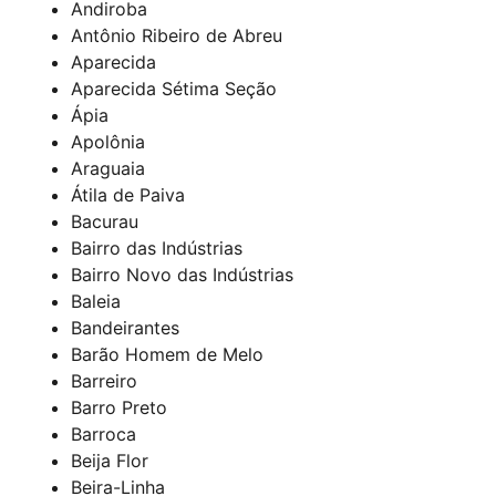
Andiroba
Antônio Ribeiro de Abreu
Aparecida
Aparecida Sétima Seção
Ápia
Apolônia
Araguaia
Átila de Paiva
Bacurau
Bairro das Indústrias
Bairro Novo das Indústrias
Baleia
Bandeirantes
Barão Homem de Melo
Barreiro
Barro Preto
Barroca
Beija Flor
Beira-Linha