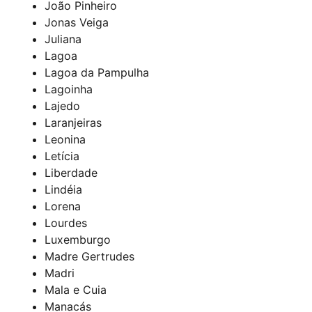
João Pinheiro
Jonas Veiga
Juliana
Lagoa
Lagoa da Pampulha
Lagoinha
Lajedo
Laranjeiras
Leonina
Letícia
Liberdade
Lindéia
Lorena
Lourdes
Luxemburgo
Madre Gertrudes
Madri
Mala e Cuia
Manacás