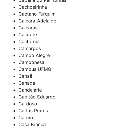
Cachoeirinha
Caetano Furquim
Caiçara-Adelaide
Caiçaras
Calafate
Califórnia
Camargos
Campo Alegre
Camponesa
Campus UFMG
Canaã
Canadá
Candelária
Capitão Eduardo
Cardoso
Carlos Prates
Carmo
Casa Branca